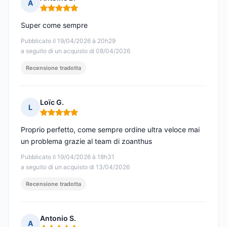
A
Nota: 5 su 5
Super come sempre
Pubblicato il 19/04/2026 à 20h29
a seguito di un acquisto di 08/04/2026
Recensione tradotta
Loïc G.
L
Nota: 5 su 5
Proprio perfetto, come sempre ordine ultra veloce mai
un problema grazie al team di zoanthus
Pubblicato il 19/04/2026 à 18h31
a seguito di un acquisto di 13/04/2026
Recensione tradotta
Antonio S.
A