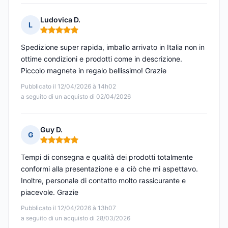
Ludovica D.
L
Nota: 5 su 5
Spedizione super rapida, imballo arrivato in Italia non in
ottime condizioni e prodotti come in descrizione.
Piccolo magnete in regalo bellissimo! Grazie
Pubblicato il 12/04/2026 à 14h02
a seguito di un acquisto di 02/04/2026
Guy D.
G
Nota: 5 su 5
Tempi di consegna e qualità dei prodotti totalmente
conformi alla presentazione e a ciò che mi aspettavo.
Inoltre, personale di contatto molto rassicurante e
piacevole. Grazie
Pubblicato il 12/04/2026 à 13h07
a seguito di un acquisto di 28/03/2026