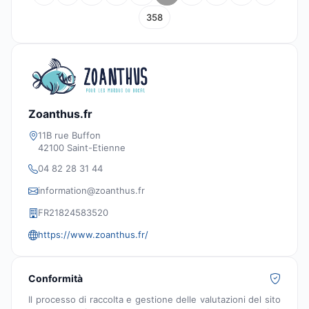
358
Zoanthus.fr
11B rue Buffon
42100 Saint-Etienne
04 82 28 31 44
information@zoanthus.fr
FR21824583520
https://www.zoanthus.fr/
Conformità
Il processo di raccolta e gestione delle valutazioni del sito