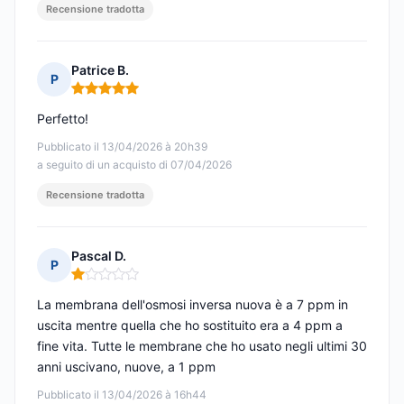
Recensione tradotta
Patrice B.
P
Nota: 5 su 5
Perfetto!
Pubblicato il 13/04/2026 à 20h39
a seguito di un acquisto di 07/04/2026
Recensione tradotta
Pascal D.
P
Nota: 1 su 5
La membrana dell'osmosi inversa nuova è a 7 ppm in
uscita mentre quella che ho sostituito era a 4 ppm a
fine vita. Tutte le membrane che ho usato negli ultimi 30
anni uscivano, nuove, a 1 ppm
Pubblicato il 13/04/2026 à 16h44