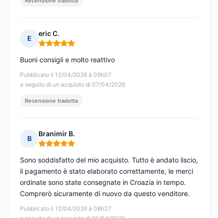
Recensione tradotta
eric C.
E
Nota: 5 su 5
Buoni consigli e molto reattivo
Pubblicato il 12/04/2026 à 09h07
a seguito di un acquisto di 07/04/2026
Recensione tradotta
Branimir B.
B
Nota: 5 su 5
Sono soddisfatto del mio acquisto. Tutto è andato liscio,
il pagamento è stato elaborato correttamente, le merci
ordinate sono state consegnate in Croazia in tempo.
Comprerò sicuramente di nuovo da questo venditore.
Pubblicato il 12/04/2026 à 08h37