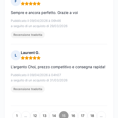
F
Nota: 5 su 5
Sempre e ancora perfetto. Grazie a voi
Pubblicato il 09/04/2026 à 06h46
a seguito di un acquisto di 29/03/2026
Recensione tradotta
Laurent G.
L
Nota: 5 su 5
L'argento Choi, prezzo competitivo e consegna rapida!
Pubblicato il 09/04/2026 à 04h07
a seguito di un acquisto di 31/03/2026
Recensione tradotta
1
…
12
13
14
15
16
17
18
…