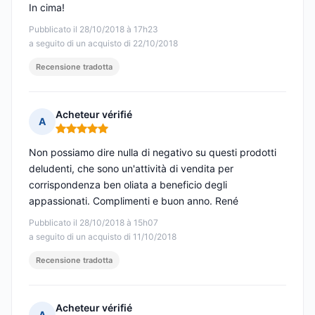
In cima!
Pubblicato il 28/10/2018 à 17h23
a seguito di un acquisto di 22/10/2018
Recensione tradotta
Acheteur vérifié
A
Nota: 5 su 5
Non possiamo dire nulla di negativo su questi prodotti
deludenti, che sono un'attività di vendita per
corrispondenza ben oliata a beneficio degli
appassionati. Complimenti e buon anno. René
Pubblicato il 28/10/2018 à 15h07
a seguito di un acquisto di 11/10/2018
Recensione tradotta
Acheteur vérifié
A