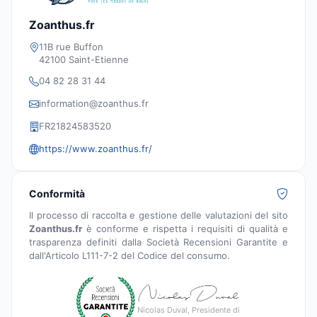
Zoanthus.fr
11B rue Buffon
42100 Saint-Etienne
04 82 28 31 44
information@zoanthus.fr
FR21824583520
https://www.zoanthus.fr/
Conformità
Il processo di raccolta e gestione delle valutazioni del sito
Zoanthus.fr
è conforme e rispetta i requisiti di qualità e
trasparenza definiti dalla Società Recensioni Garantite e
dall'Articolo L111-7-2 del Codice del consumo.
Nicolas Duval, Presidente di