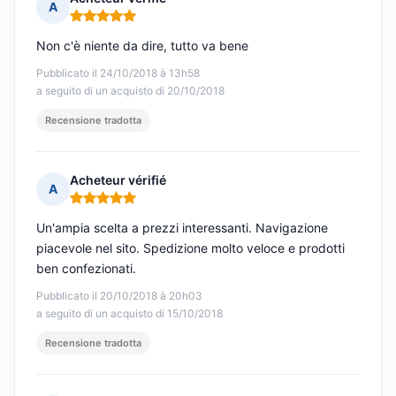
A
Nota: 5 su 5
Non c'è niente da dire, tutto va bene
Pubblicato il 24/10/2018 à 13h58
a seguito di un acquisto di 20/10/2018
Recensione tradotta
Acheteur vérifié
A
Nota: 5 su 5
Un'ampia scelta a prezzi interessanti. Navigazione
piacevole nel sito. Spedizione molto veloce e prodotti
ben confezionati.
Pubblicato il 20/10/2018 à 20h03
a seguito di un acquisto di 15/10/2018
Recensione tradotta