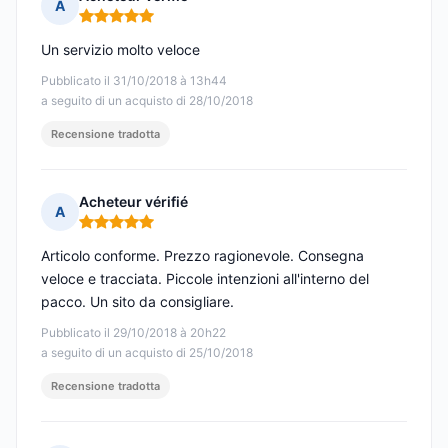
A
Nota: 5 su 5
Un servizio molto veloce
Pubblicato il 31/10/2018 à 13h44
a seguito di un acquisto di 28/10/2018
Recensione tradotta
Acheteur vérifié
A
Nota: 5 su 5
Articolo conforme. Prezzo ragionevole. Consegna
veloce e tracciata. Piccole intenzioni all'interno del
pacco. Un sito da consigliare.
Pubblicato il 29/10/2018 à 20h22
a seguito di un acquisto di 25/10/2018
Recensione tradotta