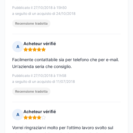
Pubblicato il 27/10/2018 à 15h50
a seguito di un acquisto di 24/10/2018
Recensione tradotta
Acheteur vérifié
A
Nota: 5 su 5
Facilmente contattabile sia per telefono che per e-mail.
Un'azienda seria che consiglio.
Pubblicato il 27/10/2018 à 11h58
a seguito di un acquisto di 11/07/2018
Recensione tradotta
Acheteur vérifié
A
Nota: 4 su 5
Vorrei ringraziarvi molto per l'ottimo lavoro svolto sul