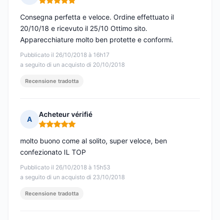
Nota: 5 su 5
Consegna perfetta e veloce. Ordine effettuato il
20/10/18 e ricevuto il 25/10 Ottimo sito.
Apparecchiature molto ben protette e conformi.
Pubblicato il 26/10/2018 à 16h17
a seguito di un acquisto di 20/10/2018
Recensione tradotta
Acheteur vérifié
A
Nota: 5 su 5
molto buono come al solito, super veloce, ben
confezionato IL TOP
Pubblicato il 26/10/2018 à 15h53
a seguito di un acquisto di 23/10/2018
Recensione tradotta