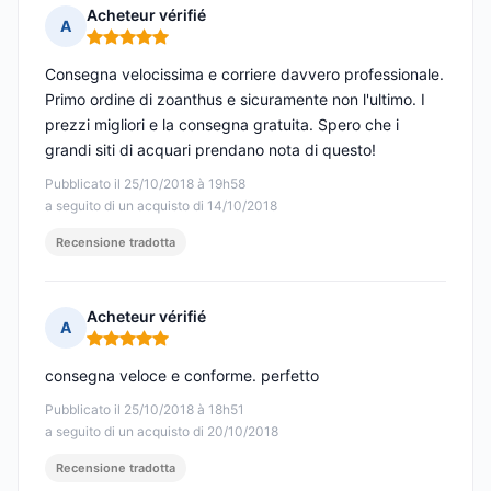
Acheteur vérifié
A
Nota: 5 su 5
Consegna velocissima e corriere davvero professionale.
Primo ordine di zoanthus e sicuramente non l'ultimo. I
prezzi migliori e la consegna gratuita. Spero che i
grandi siti di acquari prendano nota di questo!
Pubblicato il 25/10/2018 à 19h58
a seguito di un acquisto di 14/10/2018
Recensione tradotta
Acheteur vérifié
A
Nota: 5 su 5
consegna veloce e conforme. perfetto
Pubblicato il 25/10/2018 à 18h51
a seguito di un acquisto di 20/10/2018
Recensione tradotta