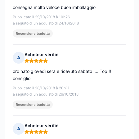
consegna molto veloce buon imballaggio
Pubblicato il 29/10/2018 à 10h26
a seguito di un acquisto di 24/10/2018
Recensione tradotta
Acheteur vérifié
A
Nota: 5 su 5
ordinato giovedì sera e ricevuto sabato .... Top!!!
consiglio
Pubblicato il 28/10/2018 à 20h11
a seguito di un acquisto di 26/10/2018
Recensione tradotta
Acheteur vérifié
A
Nota: 5 su 5