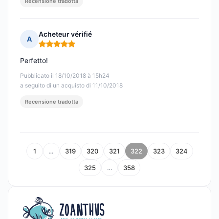
Recensione tradotta
Acheteur vérifié
A
Nota: 5 su 5
Perfetto!
Pubblicato il 18/10/2018 à 15h24
a seguito di un acquisto di 11/10/2018
Recensione tradotta
1
…
319
320
321
322
323
324
325
…
358