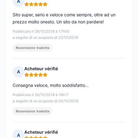
A
Nota: 5 su 5
Sito super, serio e veloce come sempre, oltre ad un
prezzo molto onesto. Un sito da non perdere!
Pubblicato il 26/10/2018 à 17h00
a seguito di un acquisto di 22/10/2018
Recensione tradotta
Acheteur vérifié
A
Nota: 5 su 5
Consegna veloce, molto soddisfatto...
Pubblicato il 26/10/2018 à 16h17
a seguito di un acquisto di 24/10/2018
Recensione tradotta
Acheteur vérifié
A