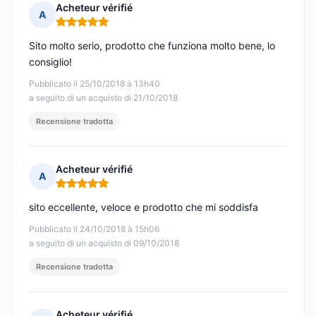
Acheteur vérifié
A
Nota: 5 su 5
Sito molto serio, prodotto che funziona molto bene, lo
consiglio!
Pubblicato il 25/10/2018 à 13h40
a seguito di un acquisto di 21/10/2018
Recensione tradotta
Acheteur vérifié
A
Nota: 5 su 5
sito eccellente, veloce e prodotto che mi soddisfa
Pubblicato il 24/10/2018 à 15h06
a seguito di un acquisto di 09/10/2018
Recensione tradotta
Acheteur vérifié