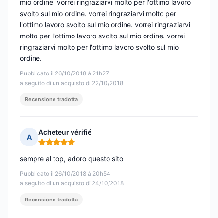
mio ordine. vorrei ringraziarvi molto per l'ottimo lavoro
svolto sul mio ordine. vorrei ringraziarvi molto per
l'ottimo lavoro svolto sul mio ordine. vorrei ringraziarvi
molto per l'ottimo lavoro svolto sul mio ordine. vorrei
ringraziarvi molto per l'ottimo lavoro svolto sul mio
ordine.
Pubblicato il 26/10/2018 à 21h27
a seguito di un acquisto di 22/10/2018
Recensione tradotta
Acheteur vérifié
A
Nota: 5 su 5
sempre al top, adoro questo sito
Pubblicato il 26/10/2018 à 20h54
a seguito di un acquisto di 24/10/2018
Recensione tradotta