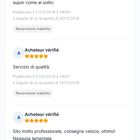
super come al solito
Pubblicato il 27/10/2018 à 19h40
a seguito di un acquisto di 25/10/2018
Recensione tradotta
Acheteur vérifié
A
Nota: 5 su 5
Servizio di qualità.
Pubblicato il 27/10/2018 à 16h31
a seguito di un acquisto di 14/10/2018
Recensione tradotta
Acheteur vérifié
A
Nota: 5 su 5
Sito molto professionale, consegna veloce, ottimo!
Nessuna lamentela