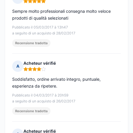
Nota: 5 su 5
Sempre molto professionali consegna molto veloce
prodotti di qualità selezionati
Pubblicato il 05/03/2017 à 13h47
a seguito di un acquisto di 28/02/2017
Recensione tradotta
Acheteur vérifié
A
Nota: 4 su 5
Soddisfatto, ordine arrivato integro, puntuale,
esperienza da ripetere.
Pubblicato il 04/03/2017 à 20h59
a seguito di un acquisto di 26/02/2017
Recensione tradotta
Acheteur vérifié