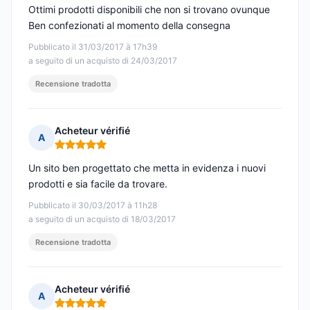
Ottimi prodotti disponibili che non si trovano ovunque
Ben confezionati al momento della consegna
Pubblicato il 31/03/2017 à 17h39
a seguito di un acquisto di 24/03/2017
Recensione tradotta
Acheteur vérifié
A
Nota: 5 su 5
Un sito ben progettato che metta in evidenza i nuovi
prodotti e sia facile da trovare.
Pubblicato il 30/03/2017 à 11h28
a seguito di un acquisto di 18/03/2017
Recensione tradotta
Acheteur vérifié
A
Nota: 5 su 5