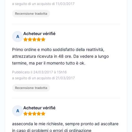
a seguito di un acquisto di 11/03/2017
Recensione tradotta
Acheteur vérifié
A
Nota: 5 su 5
Primo ordine e molto soddisfatto della reattività,
attrezzatura ricevuta in 48 ore. Da vedere a lungo
termine, ma per il momento tutto è ok.
Pubblicato il 24/03/2017 à 15h16
a seguito di un acquisto di 21/03/2017
Recensione tradotta
Acheteur vérifié
A
Nota: 5 su 5
asseconda le mie richieste, sempre pronto ad ascoltare
in caso di problemi o errori di ordinazione