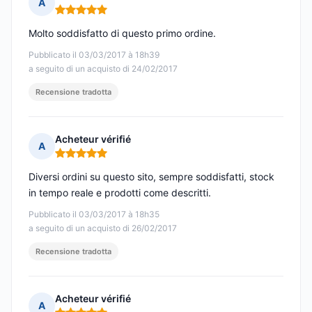
A
Nota: 5 su 5
Molto soddisfatto di questo primo ordine.
Pubblicato il 03/03/2017 à 18h39
a seguito di un acquisto di 24/02/2017
Recensione tradotta
Acheteur vérifié
A
Nota: 5 su 5
Diversi ordini su questo sito, sempre soddisfatti, stock
in tempo reale e prodotti come descritti.
Pubblicato il 03/03/2017 à 18h35
a seguito di un acquisto di 26/02/2017
Recensione tradotta
Acheteur vérifié
A