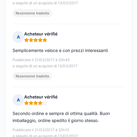
a seguito di un acquisto di 13/03/2017
Recensione tradotta
Acheteur vérifié
A
Nota: 5 su 5
Semplicemente veloce e con prezzi interessanti
Pubblicato il 21/03/2017 à 20h45
a seguito di un acquisto di 12/03/2017
Recensione tradotta
Acheteur vérifié
A
Nota: 4 su 5
Secondo ordine e sempre di ottima qualità. Buon
imballaggio, ordine spedito il giorno stesso.
Pubblicato il 21/03/2017 à 20h15
a seguito di un acquisto di 13/03/2017