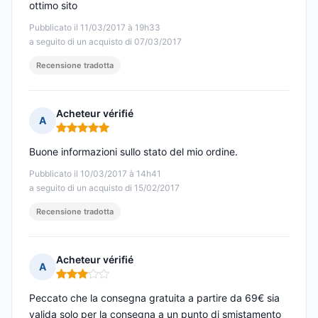
ottimo sito
Pubblicato il 11/03/2017 à 19h33
a seguito di un acquisto di 07/03/2017
Recensione tradotta
Acheteur vérifié
A
Nota: 5 su 5
Buone informazioni sullo stato del mio ordine.
Pubblicato il 10/03/2017 à 14h41
a seguito di un acquisto di 15/02/2017
Recensione tradotta
Acheteur vérifié
A
Nota: 3 su 5
Peccato che la consegna gratuita a partire da 69€ sia
valida solo per la consegna a un punto di smistamento