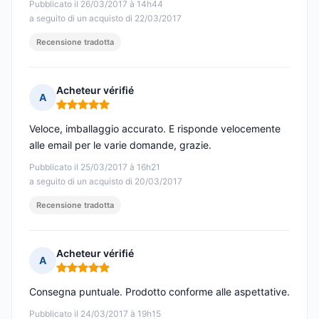
Pubblicato il 26/03/2017 à 14h44
a seguito di un acquisto di 22/03/2017
Recensione tradotta
Acheteur vérifié
A
Nota: 5 su 5
Veloce, imballaggio accurato. E risponde velocemente
alle email per le varie domande, grazie.
Pubblicato il 25/03/2017 à 16h21
a seguito di un acquisto di 20/03/2017
Recensione tradotta
Acheteur vérifié
A
Nota: 5 su 5
Consegna puntuale. Prodotto conforme alle aspettative.
Pubblicato il 24/03/2017 à 19h15