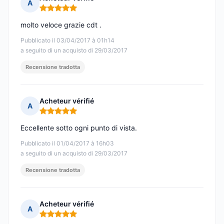
A
Nota: 5 su 5
molto veloce grazie cdt .
Pubblicato il 03/04/2017 à 01h14
a seguito di un acquisto di 29/03/2017
Recensione tradotta
Acheteur vérifié
A
Nota: 5 su 5
Eccellente sotto ogni punto di vista.
Pubblicato il 01/04/2017 à 16h03
a seguito di un acquisto di 29/03/2017
Recensione tradotta
Acheteur vérifié
A
Nota: 5 su 5