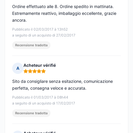
Ordine effettuato alle 8. Ordine spedito in mattinata.
Estremamente reattivo, imballaggio eccellente, grazie
ancora.
Pubblicato il 02/03/2017 à 13h52
a seguito di un acquisto di 27/02/2017
Recensione tradotta
Acheteur vérifié
A
Nota: 5 su 5
Sito da consigliare senza esitazione, comunicazione
perfetta, consegna veloce e accurata.
Pubblicato il 01/03/2017 à 08h44
a seguito di un acquisto di 17/02/2017
Recensione tradotta