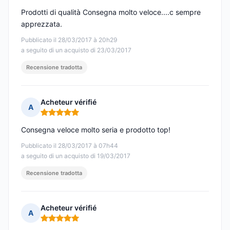
Prodotti di qualità Consegna molto veloce....c sempre
apprezzata.
Pubblicato il 28/03/2017 à 20h29
a seguito di un acquisto di 23/03/2017
Recensione tradotta
Acheteur vérifié
A
Nota: 5 su 5
Consegna veloce molto seria e prodotto top!
Pubblicato il 28/03/2017 à 07h44
a seguito di un acquisto di 19/03/2017
Recensione tradotta
Acheteur vérifié
A
Nota: 5 su 5