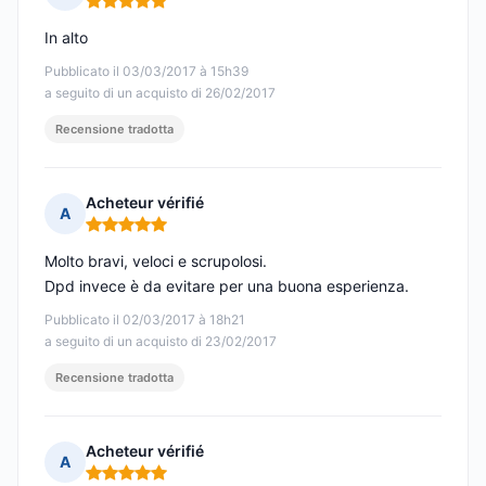
Nota: 5 su 5
In alto
Pubblicato il 03/03/2017 à 15h39
a seguito di un acquisto di 26/02/2017
Recensione tradotta
Acheteur vérifié
A
Nota: 5 su 5
Molto bravi, veloci e scrupolosi.
Dpd invece è da evitare per una buona esperienza.
Pubblicato il 02/03/2017 à 18h21
a seguito di un acquisto di 23/02/2017
Recensione tradotta
Acheteur vérifié
A
Nota: 5 su 5