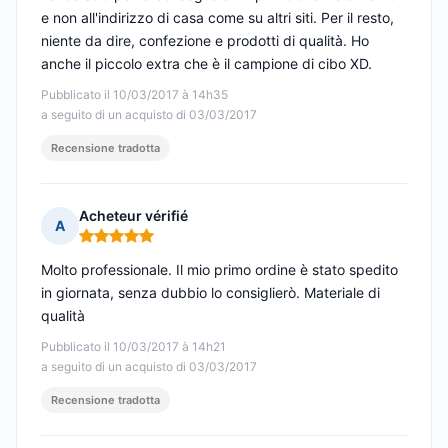
e non all'indirizzo di casa come su altri siti. Per il resto,
niente da dire, confezione e prodotti di qualità. Ho
anche il piccolo extra che è il campione di cibo XD.
Pubblicato il 10/03/2017 à 14h35
a seguito di un acquisto di 03/03/2017
Recensione tradotta
Acheteur vérifié
A
Nota: 5 su 5
Molto professionale. Il mio primo ordine è stato spedito
in giornata, senza dubbio lo consiglierò. Materiale di
qualità
Pubblicato il 10/03/2017 à 14h21
a seguito di un acquisto di 03/03/2017
Recensione tradotta