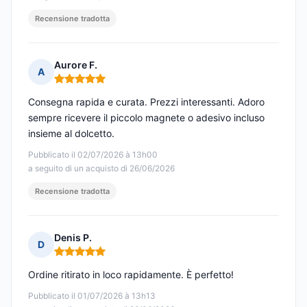
Recensione tradotta
Aurore F.
A
Nota: 5 su 5
Consegna rapida e curata. Prezzi interessanti. Adoro
sempre ricevere il piccolo magnete o adesivo incluso
insieme al dolcetto.
Pubblicato il 02/07/2026 à 13h00
a seguito di un acquisto di 26/06/2026
Recensione tradotta
Denis P.
D
Nota: 5 su 5
Ordine ritirato in loco rapidamente. È perfetto!
Pubblicato il 01/07/2026 à 13h13