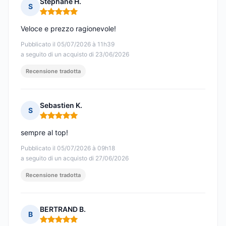
Stephane H.
S
Nota: 5 su 5
Veloce e prezzo ragionevole!
Pubblicato il 05/07/2026 à 11h39
a seguito di un acquisto di 23/06/2026
Recensione tradotta
Sebastien K.
S
Nota: 5 su 5
sempre al top!
Pubblicato il 05/07/2026 à 09h18
a seguito di un acquisto di 27/06/2026
Recensione tradotta
BERTRAND B.
B
Nota: 5 su 5