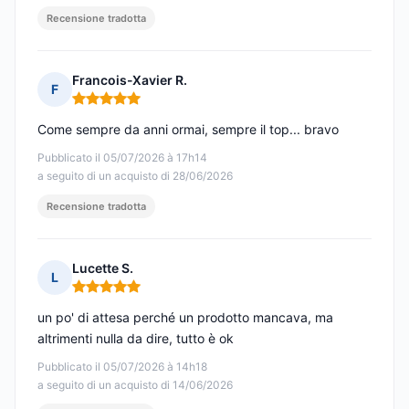
Recensione tradotta
Francois-Xavier R.
F
Nota: 5 su 5
Come sempre da anni ormai, sempre il top... bravo
Pubblicato il 05/07/2026 à 17h14
a seguito di un acquisto di 28/06/2026
Recensione tradotta
Lucette S.
L
Nota: 5 su 5
un po' di attesa perché un prodotto mancava, ma
altrimenti nulla da dire, tutto è ok
Pubblicato il 05/07/2026 à 14h18
a seguito di un acquisto di 14/06/2026