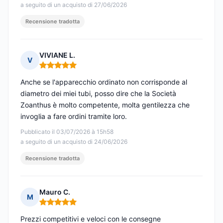
a seguito di un acquisto di 27/06/2026
Recensione tradotta
VIVIANE L.
V
Nota: 5 su 5
Anche se l'apparecchio ordinato non corrisponde al
diametro dei miei tubi, posso dire che la Società
Zoanthus è molto competente, molta gentilezza che
invoglia a fare ordini tramite loro.
Pubblicato il 03/07/2026 à 15h58
a seguito di un acquisto di 24/06/2026
Recensione tradotta
Mauro C.
M
Nota: 5 su 5
Prezzi competitivi e veloci con le consegne