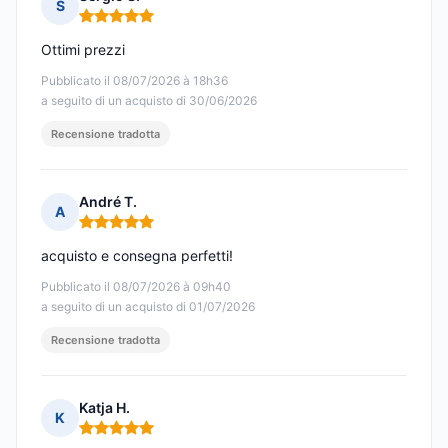
S
Nota: 5 su 5
Ottimi prezzi
Pubblicato il 08/07/2026 à 18h36
a seguito di un acquisto di 30/06/2026
Recensione tradotta
André T.
A
Nota: 5 su 5
acquisto e consegna perfetti!
Pubblicato il 08/07/2026 à 09h40
a seguito di un acquisto di 01/07/2026
Recensione tradotta
Katja H.
K
Nota: 5 su 5