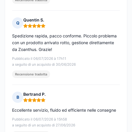
Recensione tradotta
Quentin S.
Q
Nota: 5 su 5
Spedizione rapida, pacco conforme. Piccolo problema
con un prodotto arrivato rotto, gestione direttamente
da Zoanthus. Grazie!
Pubblicato il 06/07/2026 à 17h11
a seguito di un acquisto di 30/06/2026
Recensione tradotta
Bertrand P.
B
Nota: 5 su 5
Eccellente servizio, fluido ed efficiente nelle consegne
Pubblicato il 06/07/2026 à 15h58
a seguito di un acquisto di 27/06/2026