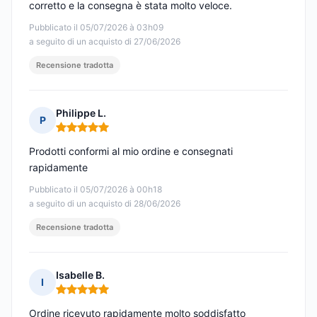
corretto e la consegna è stata molto veloce.
Pubblicato il 05/07/2026 à 03h09
a seguito di un acquisto di 27/06/2026
Recensione tradotta
Philippe L.
P
Nota: 5 su 5
Prodotti conformi al mio ordine e consegnati
rapidamente
Pubblicato il 05/07/2026 à 00h18
a seguito di un acquisto di 28/06/2026
Recensione tradotta
Isabelle B.
I
Nota: 5 su 5
Ordine ricevuto rapidamente molto soddisfatto