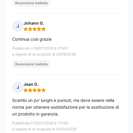
Recensione tradotta
Johann G.
J
Nota: 5 su 5
Continua così grazie
Pubblicato il 06/07/2026 à 07h07
a seguito di un acquisto di 25/06/2026
Recensione tradotta
Jean G.
J
Nota: 5 su 5
Scambi un po' lunghi e puntuti, ma deve essere nella
norma per ottenere soddisfazione per la sostituzione di
un prodotto in garanzia.
Pubblicato il 05/07/2026 à 17h39
a seguito di un acquisto di 04/04/2025