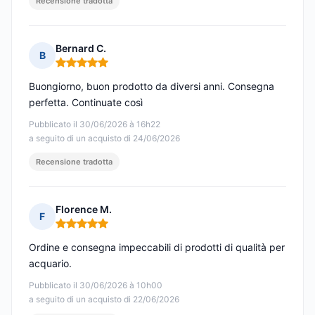
Recensione tradotta
Bernard C.
B
Nota: 5 su 5
Buongiorno, buon prodotto da diversi anni. Consegna
perfetta. Continuate così
Pubblicato il 30/06/2026 à 16h22
a seguito di un acquisto di 24/06/2026
Recensione tradotta
Florence M.
F
Nota: 5 su 5
Ordine e consegna impeccabili di prodotti di qualità per
acquario.
Pubblicato il 30/06/2026 à 10h00
a seguito di un acquisto di 22/06/2026