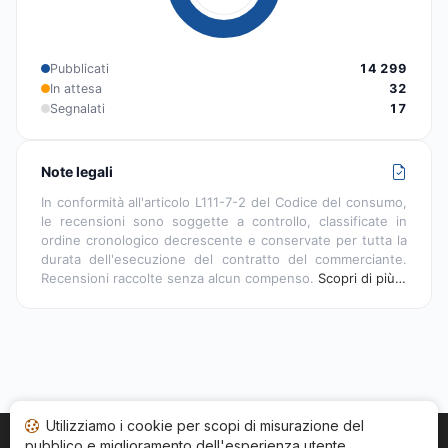
Pubblicati
14 299
In attesa
32
Segnalati
17
Note legali
In conformità all'articolo L111-7-2 del Codice del consumo,
le recensioni sono soggette a controllo, classificate in
ordine cronologico decrescente e conservate per tutta la
durata dell'esecuzione del contratto del commerciante.
Recensioni raccolte senza alcun compenso.
Scopri di più…
Utilizziamo i cookie per scopi di misurazione del
pubblico e miglioramento dell'esperienza utente.