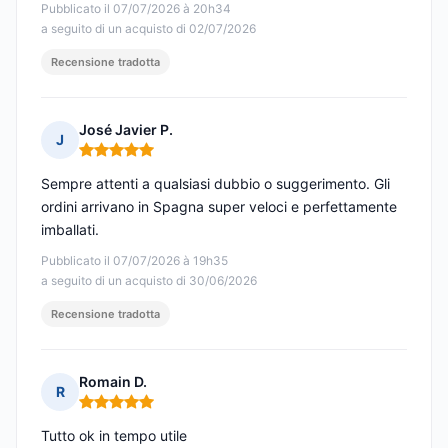
Pubblicato il 07/07/2026 à 20h34
a seguito di un acquisto di 02/07/2026
Recensione tradotta
José Javier P.
J
Nota: 5 su 5
Sempre attenti a qualsiasi dubbio o suggerimento. Gli
ordini arrivano in Spagna super veloci e perfettamente
imballati.
Pubblicato il 07/07/2026 à 19h35
a seguito di un acquisto di 30/06/2026
Recensione tradotta
Romain D.
R
Nota: 5 su 5
Tutto ok in tempo utile