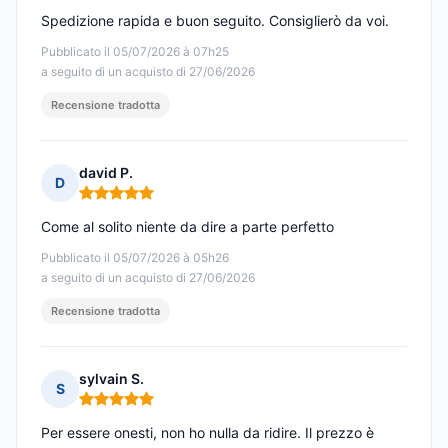
Spedizione rapida e buon seguito. Consiglierò da voi.
Pubblicato il 05/07/2026 à 07h25
a seguito di un acquisto di 27/06/2026
Recensione tradotta
david P.
D
Nota: 5 su 5
Come al solito niente da dire a parte perfetto
Pubblicato il 05/07/2026 à 05h26
a seguito di un acquisto di 27/06/2026
Recensione tradotta
sylvain S.
S
Nota: 5 su 5
Per essere onesti, non ho nulla da ridire. Il prezzo è