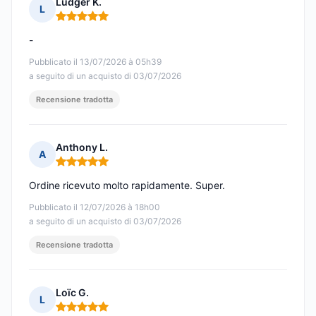
Ludger K.
L
Nota: 5 su 5
-
Pubblicato il 13/07/2026 à 05h39
a seguito di un acquisto di 03/07/2026
Recensione tradotta
Anthony L.
A
Nota: 5 su 5
Ordine ricevuto molto rapidamente. Super.
Pubblicato il 12/07/2026 à 18h00
a seguito di un acquisto di 03/07/2026
Recensione tradotta
Loïc G.
L
Nota: 5 su 5