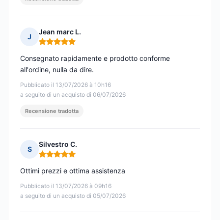
Jean marc L.
J
Nota: 5 su 5
Consegnato rapidamente e prodotto conforme
all'ordine, nulla da dire.
Pubblicato il 13/07/2026 à 10h16
a seguito di un acquisto di 06/07/2026
Recensione tradotta
Silvestro C.
S
Nota: 5 su 5
Ottimi prezzi e ottima assistenza
Pubblicato il 13/07/2026 à 09h16
a seguito di un acquisto di 05/07/2026