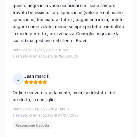
questo negozio in varie occasioni e mi sono sempre
trovato benissimo. Lato spedizione (veloce e notificano
spedizione, tracciatura, tutto) ; pagamenti idem, potete
pagare come volete; merce sempre perfetta e imballata
in modo perfetto ; prezzi bassi. Consiglio negozio e la
sua ottima gestione del cliente. Bravi
Pubblicato il 12/07/2026 à 10h06
a seguito di un acquisto di 28/06/2026
Jean marc F.
J
Nota: 5 su 5
Ordine ricevuto rapidamente, molto soddisfatto del
prodotto, lo consiglio.
Pubblicato il 11/07/2026 à 18h06
a seguito di un acquisto di 04/07/2026
Recensione tradotta