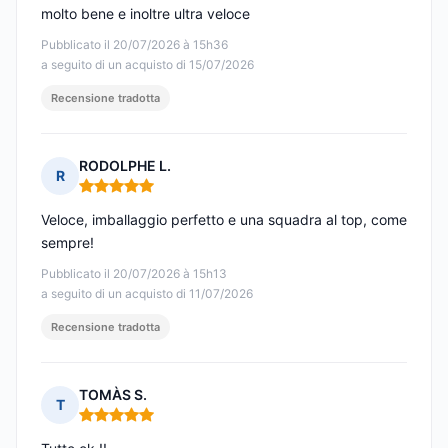
molto bene e inoltre ultra veloce
Pubblicato il 20/07/2026 à 15h36
a seguito di un acquisto di 15/07/2026
Recensione tradotta
RODOLPHE L.
R
Nota: 5 su 5
Veloce, imballaggio perfetto e una squadra al top, come
sempre!
Pubblicato il 20/07/2026 à 15h13
a seguito di un acquisto di 11/07/2026
Recensione tradotta
TOMÀS S.
T
Nota: 5 su 5