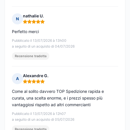
nathalie U.
N
Nota: 5 su 5
Perfetto merci
Pubblicato il 13/07/2026 à 13h00
a seguito di un acquisto di 04/07/2026
Recensione tradotta
Alexandre G.
A
Nota: 5 su 5
Come al solito davvero TOP Spedizione rapida e
curata, una scelta enorme, e i prezzi spesso più
vantaggiosi rispetto ad altri commercianti
Pubblicato il 13/07/2026 à 12h07
a seguito di un acquisto di 05/07/2026
Recensione tradotta