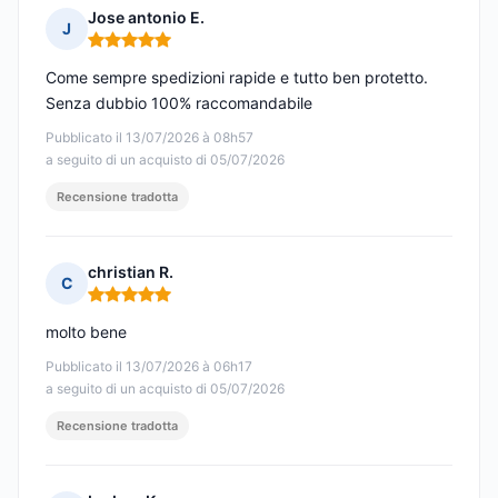
Jose antonio E.
J
Nota: 5 su 5
Come sempre spedizioni rapide e tutto ben protetto.
Senza dubbio 100% raccomandabile
Pubblicato il 13/07/2026 à 08h57
a seguito di un acquisto di 05/07/2026
Recensione tradotta
christian R.
C
Nota: 5 su 5
molto bene
Pubblicato il 13/07/2026 à 06h17
a seguito di un acquisto di 05/07/2026
Recensione tradotta