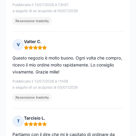
Pubblicato il 12/07/2026 à 13h57
a seguito di un acquisto di 05/07/2026
Recensione tradotta
Valter C.
V
Nota: 5 su 5
Questo negozio è molto buono. Ogni volta che compro,
ricevo il mio ordine molto rapidamente. Lo consiglio
vivamente. Grazie mille!
Pubblicato il 12/07/2026 à 11h58
a seguito di un acquisto di 05/07/2026
Recensione tradotta
Tarcisio L.
T
Nota: 5 su 5
Partiamo con il dire che mi è capitato di ordinare da