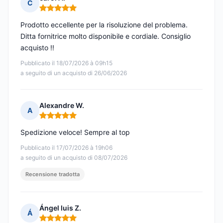
C
Nota: 5 su 5
Prodotto eccellente per la risoluzione del problema.
Ditta fornitrice molto disponibile e cordiale. Consiglio
acquisto !!
Pubblicato il 18/07/2026 à 09h15
a seguito di un acquisto di 26/06/2026
Alexandre W.
A
Nota: 5 su 5
Spedizione veloce! Sempre al top
Pubblicato il 17/07/2026 à 19h06
a seguito di un acquisto di 08/07/2026
Recensione tradotta
Ángel luis Z.
Á
Nota: 5 su 5