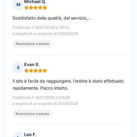
Michael Q.
M
Nota: 5 su 5
Soddisfatto della qualità, del servizio,…
Pubblicato il 18/07/2026 à 13h13
a seguito di un acquisto di 22/06/2026
Recensione tradotta
Evan S.
E
Nota: 5 su 5
Il sito è facile da raggiungere, l'ordine è stato effettuato
rapidamente. Pacco intatto.
Pubblicato il 18/07/2026 à 07h36
a seguito di un acquisto di 22/06/2026
Recensione tradotta
Leo F.