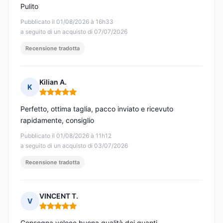
Pulito
Pubblicato il 01/08/2026 à 16h33
a seguito di un acquisto di 07/07/2026
Recensione tradotta
Kilian A.
K
Nota: 5 su 5
Perfetto, ottima taglia, pacco inviato e ricevuto
rapidamente, consiglio
Pubblicato il 01/08/2026 à 11h12
a seguito di un acquisto di 03/07/2026
Recensione tradotta
VINCENT T.
V
Nota: 5 su 5
Consegna veloce buona qualità dei guanti