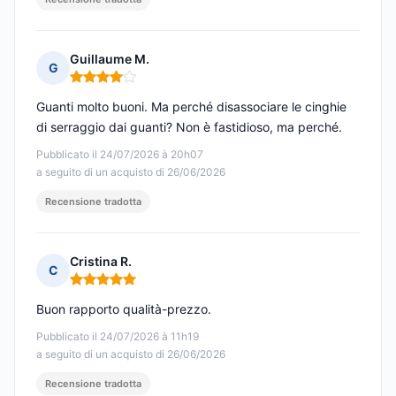
Guillaume M.
G
Nota: 4 su 5
Guanti molto buoni. Ma perché disassociare le cinghie
di serraggio dai guanti? Non è fastidioso, ma perché.
Pubblicato il 24/07/2026 à 20h07
a seguito di un acquisto di 26/06/2026
Recensione tradotta
Cristina R.
C
Nota: 5 su 5
Buon rapporto qualità-prezzo.
Pubblicato il 24/07/2026 à 11h19
a seguito di un acquisto di 26/06/2026
Recensione tradotta