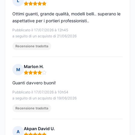
L
Nota: 5 su 5
Ottimi guanti, grande qualità, modelli belli.. superano le
aspettative per i portieri professionisti..
Pubblicato il 17/07/2026 à 12h45
a seguito di un acquisto di 21/06/2026
Recensione tradotta
Marlon H.
M
Nota: 4 su 5
Guanti davvero buoni!
Pubblicato il 17/07/2026 à 10h54
a seguito di un acquisto di 19/06/2026
Recensione tradotta
Akpan David U.
A