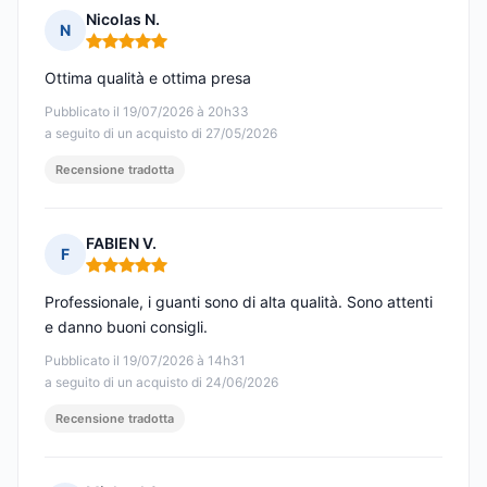
Nicolas N.
N
Nota: 5 su 5
Ottima qualità e ottima presa
Pubblicato il 19/07/2026 à 20h33
a seguito di un acquisto di 27/05/2026
Recensione tradotta
FABIEN V.
F
Nota: 5 su 5
Professionale, i guanti sono di alta qualità. Sono attenti
e danno buoni consigli.
Pubblicato il 19/07/2026 à 14h31
a seguito di un acquisto di 24/06/2026
Recensione tradotta