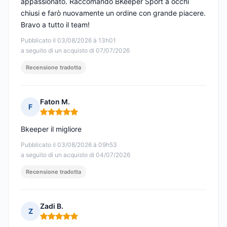
appassionato. Raccomando BKeeper Sport a occhi
chiusi e farò nuovamente un ordine con grande piacere.
Bravo a tutto il team!
Pubblicato il 03/08/2026 à 13h01
a seguito di un acquisto di 07/07/2026
Recensione tradotta
Faton M.
F
Nota: 5 su 5
Bkeeper il migliore
Pubblicato il 03/08/2026 à 09h53
a seguito di un acquisto di 04/07/2026
Recensione tradotta
Zadi B.
Z
Nota: 5 su 5