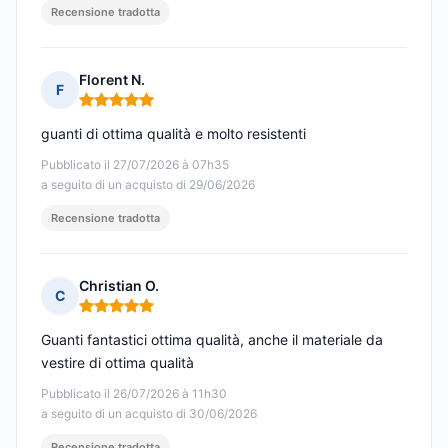
Recensione tradotta
Florent N.
F
Nota: 5 su 5
guanti di ottima qualità e molto resistenti
Pubblicato il 27/07/2026 à 07h35
a seguito di un acquisto di 29/06/2026
Recensione tradotta
Christian O.
C
Nota: 5 su 5
Guanti fantastici ottima qualità, anche il materiale da
vestire di ottima qualità
Pubblicato il 26/07/2026 à 11h30
a seguito di un acquisto di 30/06/2026
Recensione tradotta