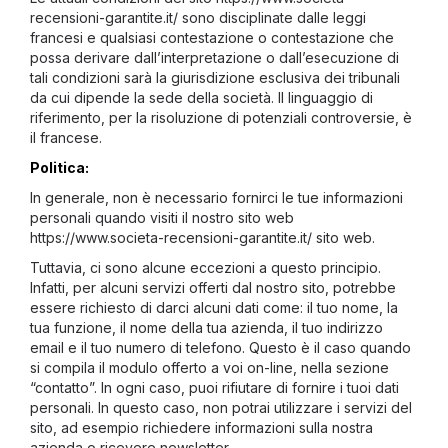
recensioni-garantite.it/ sono disciplinate dalle leggi
francesi e qualsiasi contestazione o contestazione che
possa derivare dall’interpretazione o dall’esecuzione di
tali condizioni sarà la giurisdizione esclusiva dei tribunali
da cui dipende la sede della società. Il linguaggio di
riferimento, per la risoluzione di potenziali controversie, è
il francese.
Politica:
In generale, non è necessario fornirci le tue informazioni
personali quando visiti il nostro sito web
https://www.societa-recensioni-garantite.it/ sito web.
Tuttavia, ci sono alcune eccezioni a questo principio.
Infatti, per alcuni servizi offerti dal nostro sito, potrebbe
essere richiesto di darci alcuni dati come: il tuo nome, la
tua funzione, il nome della tua azienda, il tuo indirizzo
email e il tuo numero di telefono. Questo è il caso quando
si compila il modulo offerto a voi on-line, nella sezione
“contatto”. In ogni caso, puoi rifiutare di fornire i tuoi dati
personali. In questo caso, non potrai utilizzare i servizi del
sito, ad esempio richiedere informazioni sulla nostra
azienda o ricevere newsletter.