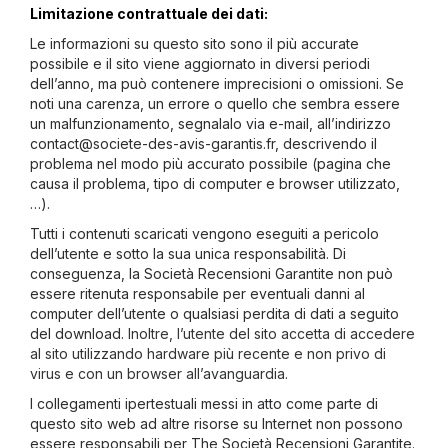
Limitazione contrattuale dei dati:
Le informazioni su questo sito sono il più accurate
possibile e il sito viene aggiornato in diversi periodi
dell’anno, ma può contenere imprecisioni o omissioni. Se
noti una carenza, un errore o quello che sembra essere
un malfunzionamento, segnalalo via e-mail, all’indirizzo
contact@societe-des-avis-garantis.fr
, descrivendo il
problema nel modo più accurato possibile (pagina che
causa il problema, tipo di computer e browser utilizzato,
…).
Tutti i contenuti scaricati vengono eseguiti a pericolo
dell’utente e sotto la sua unica responsabilità. Di
conseguenza, la Società Recensioni Garantite non può
essere ritenuta responsabile per eventuali danni al
computer dell’utente o qualsiasi perdita di dati a seguito
del download.
Inoltre, l’utente del sito accetta di accedere
al sito utilizzando hardware più recente e non privo di
virus e con un browser all’avanguardia.
I collegamenti ipertestuali messi in atto come parte di
questo sito web ad altre risorse su Internet non possono
essere responsabili per The Società Recensioni Garantite.