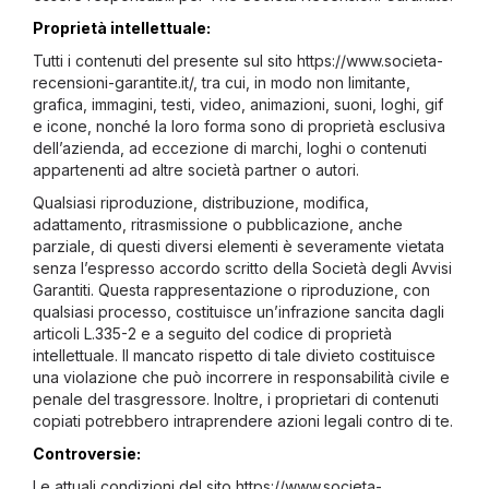
Proprietà intellettuale:
Tutti i contenuti del presente sul sito https://www.societa-
recensioni-garantite.it/, tra cui, in modo non limitante,
grafica, immagini, testi, video, animazioni, suoni, loghi, gif
e icone, nonché la loro forma sono di proprietà esclusiva
dell’azienda, ad eccezione di marchi, loghi o contenuti
appartenenti ad altre società partner o autori.
Qualsiasi riproduzione, distribuzione, modifica,
adattamento, ritrasmissione o pubblicazione, anche
parziale, di questi diversi elementi è severamente vietata
senza l’espresso accordo scritto della Società degli Avvisi
Garantiti. Questa rappresentazione o riproduzione, con
qualsiasi processo, costituisce un’infrazione sancita dagli
articoli L.335-2 e a seguito del codice di proprietà
intellettuale. Il mancato rispetto di tale divieto costituisce
una violazione che può incorrere in responsabilità civile e
penale del trasgressore. Inoltre, i proprietari di contenuti
copiati potrebbero intraprendere azioni legali contro di te.
Controversie:
Le attuali condizioni del sito https://www.societa-