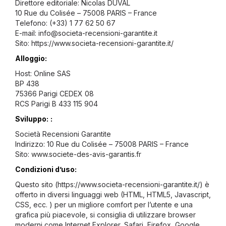
Direttore editoriale: Nicolas DUVAL
10 Rue du Colisée – 75008 PARIS – France
Telefono: (+33) 1 77 62 50 67
E-mail:
info@societa-recensioni-garantite.it
Sito: https://www.societa-recensioni-garantite.it/
Alloggio:
Host: Online SAS
BP 438
75366 Parigi CEDEX 08
RCS Parigi B 433 115 904
Sviluppo:
:
Società Recensioni Garantite
Indirizzo: 10 Rue du Colisée – 75008 PARIS – France
Sito:
www.societe-des-avis-garantis.fr
Condizioni d’uso:
Questo sito (https://www.societa-recensioni-garantite.it/) è
offerto in diversi linguaggi web (HTML, HTML5, Javascript,
CSS, ecc. ) per un migliore comfort per l’utente e una
grafica più piacevole, si consiglia di utilizzare browser
moderni come Internet Explorer, Safari, Firefox, Google