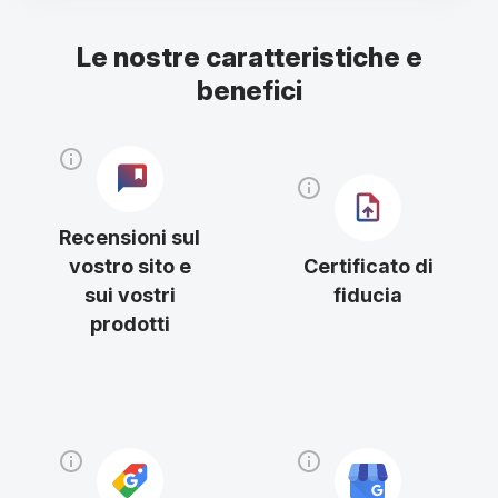
Le nostre caratteristiche e
benefici
Recensioni sul
vostro sito e
Certificato di
sui vostri
fiducia
prodotti