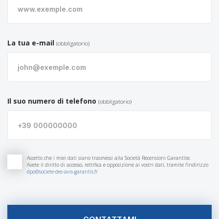
La tua e-mail
(obbligatorio)
Il suo numero di telefono
(obbligatorio)
Accetto che i miei dati siano trasmessi alla Società Recensioni Garantite.
Avete il diritto di accesso, rettifica e opposizione ai vostri dati, tramite l'indirizzo
dpo@societe-des-avis-garantis.fr