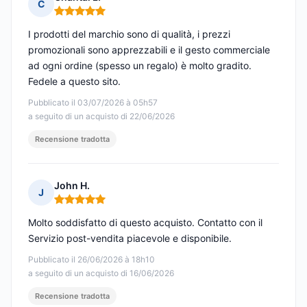
C
Nota: 5 su 5
I prodotti del marchio sono di qualità, i prezzi
promozionali sono apprezzabili e il gesto commerciale
ad ogni ordine (spesso un regalo) è molto gradito.
Fedele a questo sito.
Pubblicato il 03/07/2026 à 05h57
a seguito di un acquisto di 22/06/2026
Recensione tradotta
John H.
J
Nota: 5 su 5
Molto soddisfatto di questo acquisto. Contatto con il
Servizio post-vendita piacevole e disponibile.
Pubblicato il 26/06/2026 à 18h10
a seguito di un acquisto di 16/06/2026
Recensione tradotta