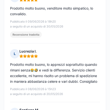
Nota: 5 su 5
Prodotto molto buono, venditore molto simpatico, lo
convalido.
Pubblicato il 09/06/2026 à 18h20
a seguito di un acquisto di 30/05/2026
Recensione tradotta
Lucrezia I.
L
Nota: 5 su 5
Prodotto molto buono, lo apprezzi soprattutto quando
rimani senza
e vedi la differenza. Servizio clienti
eccellente, mi hanno risolto un problema di spedizione
in maniera abbastanza celere e vari dubbi. Consigliato
Pubblicato il 08/06/2026 à 15h23
a seguito di un acquisto di 20/05/2026
Santiago M.