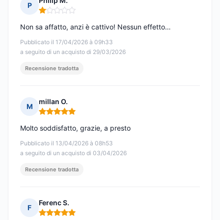
Philip M.
P
Nota: 1 su 5
Non sa affatto, anzi è cattivo! Nessun effetto…
Pubblicato il 17/04/2026 à 09h33
a seguito di un acquisto di 29/03/2026
Recensione tradotta
millan O.
M
Nota: 5 su 5
Molto soddisfatto, grazie, a presto
Pubblicato il 13/04/2026 à 08h53
a seguito di un acquisto di 03/04/2026
Recensione tradotta
Ferenc S.
F
Nota: 5 su 5