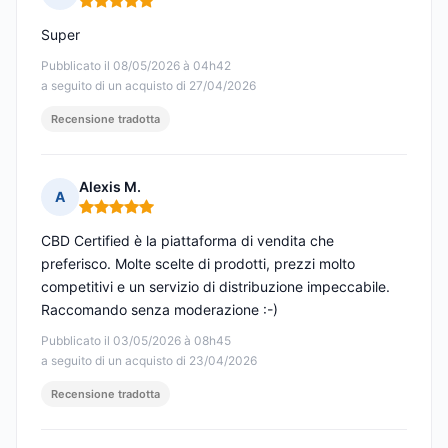
Nota: 5 su 5
Super
Pubblicato il 08/05/2026 à 04h42
a seguito di un acquisto di 27/04/2026
Recensione tradotta
Alexis M.
A
Nota: 5 su 5
CBD Certified è la piattaforma di vendita che
preferisco. Molte scelte di prodotti, prezzi molto
competitivi e un servizio di distribuzione impeccabile.
Raccomando senza moderazione :-)
Pubblicato il 03/05/2026 à 08h45
a seguito di un acquisto di 23/04/2026
Recensione tradotta