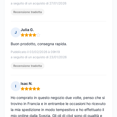
a seguito di un acquisto di 27/01/2026
Recensione tradotta
Julia G.
J
Nota: 4 su 5
Buon prodotto, consegna rapida.
Pubblicato il 03/02/2026 à 09h19
a seguito di un acquisto di 23/01/2026
Recensione tradotta
Isac N.
I
Nota: 5 su 5
Ho comprato in questo negozio due volte, penso che si
trovino in Francia e in entrambe le occasioni ho ricevuto
la mia spedizione in modo tempestivo e ho effettuato il
mio ordine dalla Svezia. Gli oli di cbd sono di qualità e