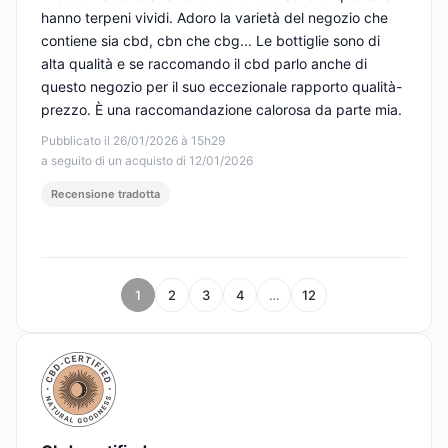
hanno terpeni vividi. Adoro la varietà del negozio che
contiene sia cbd, cbn che cbg... Le bottiglie sono di
alta qualità e se raccomando il cbd parlo anche di
questo negozio per il suo eccezionale rapporto qualità-
prezzo. È una raccomandazione calorosa da parte mia.
Pubblicato il 26/01/2026 à 15h29
a seguito di un acquisto di 12/01/2026
Recensione tradotta
1
2
3
4
…
12