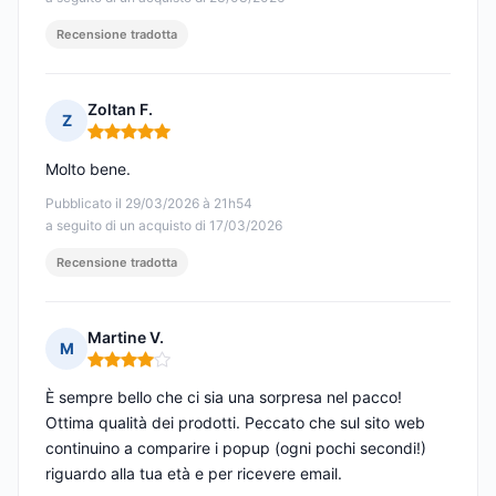
Recensione tradotta
Zoltan F.
Z
Nota: 5 su 5
Molto bene.
Pubblicato il 29/03/2026 à 21h54
a seguito di un acquisto di 17/03/2026
Recensione tradotta
Martine V.
M
Nota: 4 su 5
È sempre bello che ci sia una sorpresa nel pacco!
Ottima qualità dei prodotti. Peccato che sul sito web
continuino a comparire i popup (ogni pochi secondi!)
riguardo alla tua età e per ricevere email.