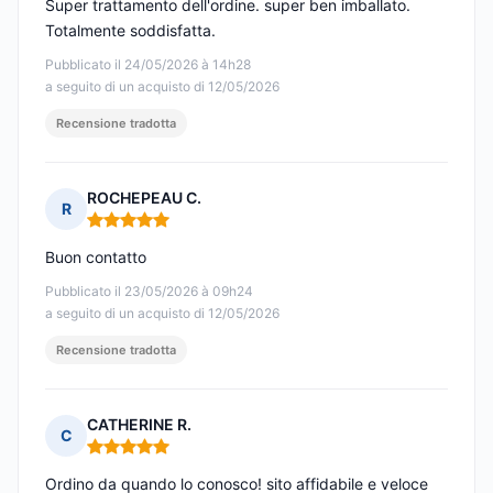
Super trattamento dell'ordine. super ben imballato.
Totalmente soddisfatta.
Pubblicato il 24/05/2026 à 14h28
a seguito di un acquisto di 12/05/2026
Recensione tradotta
ROCHEPEAU C.
R
Nota: 5 su 5
Buon contatto
Pubblicato il 23/05/2026 à 09h24
a seguito di un acquisto di 12/05/2026
Recensione tradotta
CATHERINE R.
C
Nota: 5 su 5
Ordino da quando lo conosco! sito affidabile e veloce