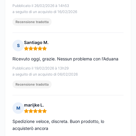
Pubblicato il 26/02/2026 à 14h53
a seguito di un acquisto di 16/02/2026
Recensione tradotta
Santiago M.
S
Nota: 5 su 5
Ricevuto oggi, grazie. Nessun problema con l'Aduana
Pubblicato il 19/02/2026 à 13h29
a seguito di un acquisto di 06/02/2026
Recensione tradotta
marijke L.
M
Nota: 5 su 5
Spedizione veloce, discreta. Buon prodotto, lo
acquisterò ancora