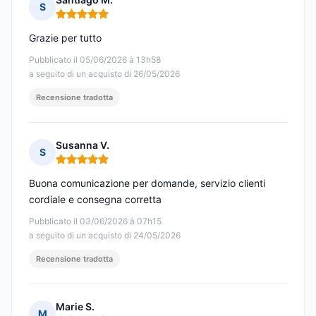
S
Nota: 5 su 5
Grazie per tutto
Pubblicato il 05/06/2026 à 13h58
a seguito di un acquisto di 26/05/2026
Recensione tradotta
Susanna V.
S
Nota: 5 su 5
Buona comunicazione per domande, servizio clienti
cordiale e consegna corretta
Pubblicato il 03/06/2026 à 07h15
a seguito di un acquisto di 24/05/2026
Recensione tradotta
Marie S.
M