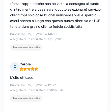
(forse troppo perché non ho visto la consegna al punto
di ritiro mentre a casa avrei dovuto selezionare) servizio
clienti top! solo cose buone! indispensabile! e spero di
averli ancora a lungo con questa nuova direttiva dell'UE
tenete duro grazie cliente fedele soddisfatta
Pubblicato il 22/05/2026 à 14h08
a seguito di un acquisto di 09/05/2026
Recensione tradotta
Carole F.
C
Nota: 5 su 5
Molto efficace
Pubblicato il 22/05/2026 à 12h22
a seguito di un acquisto di 12/05/2026
Recensione tradotta