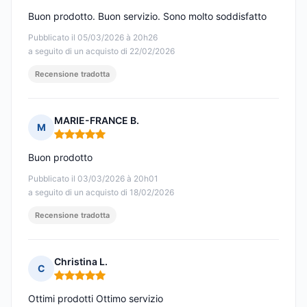
Buon prodotto. Buon servizio. Sono molto soddisfatto
Pubblicato il 05/03/2026 à 20h26
a seguito di un acquisto di 22/02/2026
Recensione tradotta
MARIE-FRANCE B.
M
Nota: 5 su 5
Buon prodotto
Pubblicato il 03/03/2026 à 20h01
a seguito di un acquisto di 18/02/2026
Recensione tradotta
Christina L.
C
Nota: 5 su 5
Ottimi prodotti Ottimo servizio