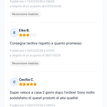
Pubblicato il 13/02/2026 à 06h55
a seguito di un acquisto di 02/02/2026
Recensione tradotta
Elke B.
E
Nota: 3 su 5
Consegna tardiva rispetto a quanto promesso
Pubblicato il 09/02/2026 à 21h45
a seguito di un acquisto di 28/01/2026
Recensione tradotta
Cecilia C.
C
Nota: 5 su 5
Super veloce a casa 2 giorni dopo l'ordine! Sono molto
soddisfatto di questi prodotti di alta qualità!
Pubblicato il 06/02/2026 à 09h43