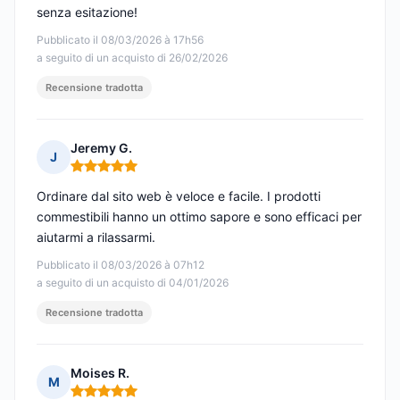
senza esitazione!
Pubblicato il 08/03/2026 à 17h56
a seguito di un acquisto di 26/02/2026
Recensione tradotta
Jeremy G.
J
Nota: 5 su 5
Ordinare dal sito web è veloce e facile. I prodotti
commestibili hanno un ottimo sapore e sono efficaci per
aiutarmi a rilassarmi.
Pubblicato il 08/03/2026 à 07h12
a seguito di un acquisto di 04/01/2026
Recensione tradotta
Moises R.
M
Nota: 5 su 5