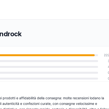
kandrock
22
0
prodotti e affidabilità della consegna: molte recensioni lodano la
i di autenticità e confezioni curate, con consegne velocissime e