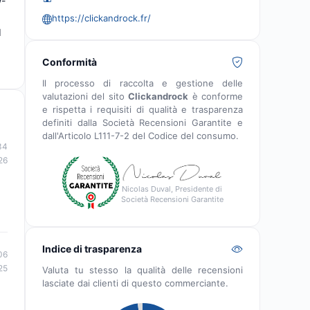
w-
https://clickandrock.fr/
I
Conformità
Il processo di raccolta e gestione delle
valutazioni del sito
Clickandrock
è conforme
e rispetta i requisiti di qualità e trasparenza
definiti dalla Società Recensioni Garantite e
dall'Articolo L111-7-2 del Codice del consumo.
34
26
Nicolas Duval, Presidente di
Società Recensioni Garantite
Indice di trasparenza
06
25
Valuta tu stesso la qualità delle recensioni
lasciate dai clienti di questo commerciante.