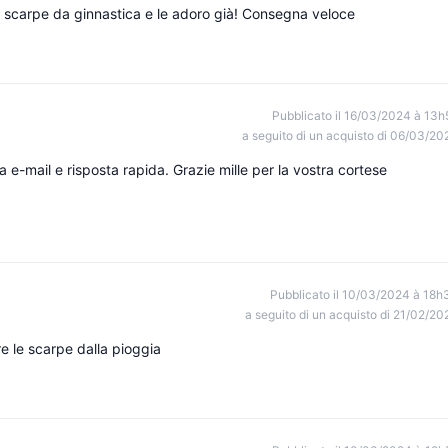
mie scarpe da ginnastica e le adoro già! Consegna veloce
Pubblicato il 16/03/2024 à 13h
a seguito di un acquisto di 06/03/20
a e-mail e risposta rapida. Grazie mille per la vostra cortese
Pubblicato il 10/03/2024 à 18h
a seguito di un acquisto di 21/02/20
e le scarpe dalla pioggia