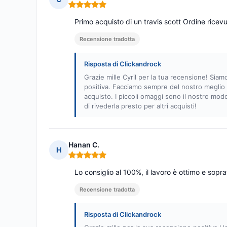
Nota: 5 su 5
Primo acquisto di un travis scott Ordine ricevu
Recensione tradotta
Risposta di Clickandrock
Grazie mille Cyril per la tua recensione! Siam
positiva. Facciamo sempre del nostro meglio pe
acquisto. I piccoli omaggi sono il nostro modo
di rivederla presto per altri acquisti!
Hanan C.
H
Nota: 5 su 5
Lo consiglio al 100%, il lavoro è ottimo e sopra
Recensione tradotta
Risposta di Clickandrock