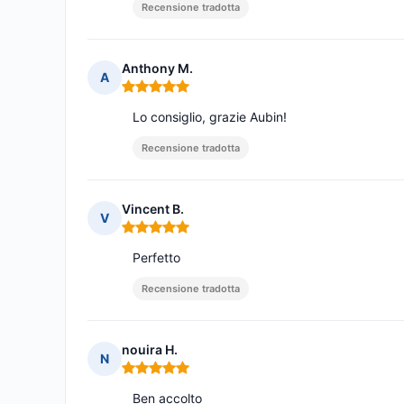
Recensione tradotta
Anthony M.
A
Nota: 5 su 5
Lo consiglio, grazie Aubin!
Recensione tradotta
Vincent B.
V
Nota: 5 su 5
Perfetto
Recensione tradotta
nouira H.
N
Nota: 5 su 5
Ben accolto