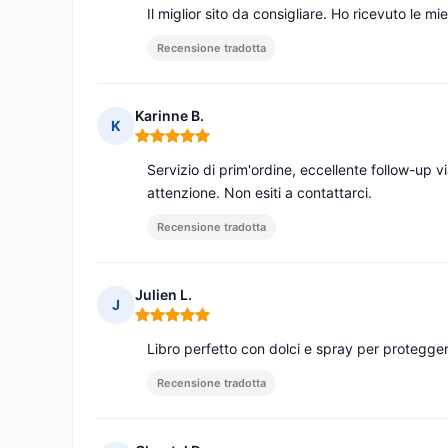
Il miglior sito da consigliare. Ho ricevuto le 
Recensione tradotta
Karinne B.
K
Nota: 5 su 5
Servizio di prim'ordine, eccellente follow-up vi
attenzione. Non esiti a contattarci.
Recensione tradotta
Julien L.
J
Nota: 5 su 5
Libro perfetto con dolci e spray per protegger
Recensione tradotta