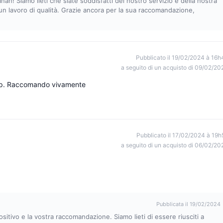
nan! Siamo lieti che siate soddisfatti del nostro servizio e della nostra
 un lavoro di qualità. Grazie ancora per la sua raccomandazione,
Pubblicato il 19/02/2024 à 16h
a seguito di un acquisto di 09/02/20
 top. Raccomando vivamente
Pubblicato il 17/02/2024 à 19h
a seguito di un acquisto di 06/02/20
Pubblicata il 19/02/2024
sitivo e la vostra raccomandazione. Siamo lieti di essere riusciti a