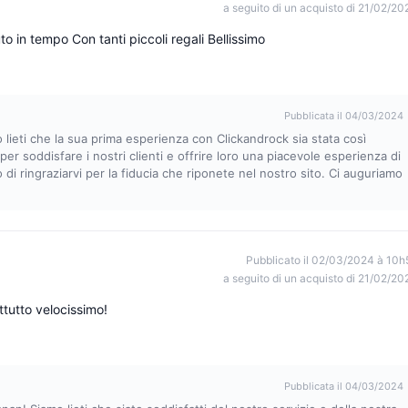
a seguito di un acquisto di 21/02/20
to in tempo Con tanti piccoli regali Bellissimo
Pubblicata il 04/03/2024
o lieti che la sua prima esperienza con Clickandrock sia stata così
r soddisfare i nostri clienti e offrire loro una piacevole esperienza di
 di ringraziarvi per la fiducia che riponete nel nostro sito. Ci auguriamo
Pubblicato il 02/03/2024 à 10h
a seguito di un acquisto di 21/02/20
ttutto velocissimo!
Pubblicata il 04/03/2024