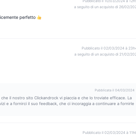
Pubblicato il 10/03/2024 à 12h
a seguito di un acquisto di 26/02/20
plicemente perfetto
Pubblicato il 02/03/2024 à 23h
a seguito di un acquisto di 21/02/20
Pubblicata il 04/03/2024
 che il nostro sito Clickandrock vi piaccia e che lo troviate efficace. La
vizi e a fornirci il suo feedback, che ci incoraggia a continuare a fornirle
Pubblicato il 02/03/2024 à 11h