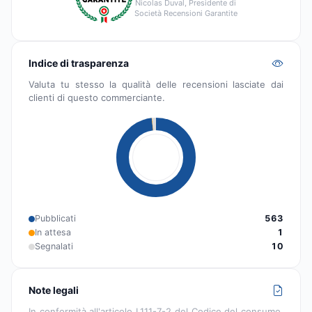
Nicolas Duval, Presidente di
Società Recensioni Garantite
Indice di trasparenza
Valuta tu stesso la qualità delle recensioni lasciate dai
clienti di questo commerciante.
Pubblicati
563
In attesa
1
Segnalati
10
Note legali
In conformità all'articolo L111-7-2 del Codice del consumo,