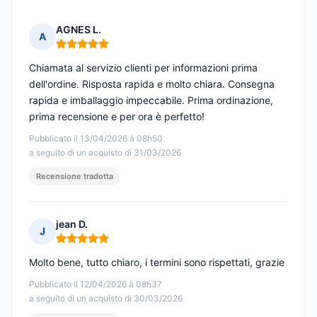
AGNES L.
A
Nota: 5 su 5
Chiamata al servizio clienti per informazioni prima
dell'ordine. Risposta rapida e molto chiara. Consegna
rapida e imballaggio impeccabile. Prima ordinazione,
prima recensione e per ora è perfetto!
Pubblicato il 13/04/2026 à 08h50
a seguito di un acquisto di 31/03/2026
Recensione tradotta
jean D.
J
Nota: 5 su 5
Molto bene, tutto chiaro, i termini sono rispettati, grazie
Pubblicato il 12/04/2026 à 08h37
a seguito di un acquisto di 30/03/2026