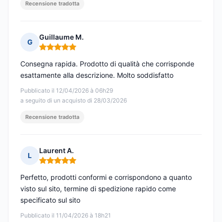
Recensione tradotta
Guillaume M.
G
Nota: 5 su 5
Consegna rapida. Prodotto di qualità che corrisponde
esattamente alla descrizione. Molto soddisfatto
Pubblicato il 12/04/2026 à 06h29
a seguito di un acquisto di 28/03/2026
Recensione tradotta
Laurent A.
L
Nota: 5 su 5
Perfetto, prodotti conformi e corrispondono a quanto
visto sul sito, termine di spedizione rapido come
specificato sul sito
Pubblicato il 11/04/2026 à 18h21