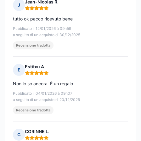
Jean-Nicolas R.
J
Nota: 5 su 5
tutto ok pacco ricevuto bene
Pubblicato il 12/01/2026 à 09h59
a seguito di un acquisto di 30/12/2025
Recensione tradotta
Estitxu A.
E
Nota: 5 su 5
Non lo so ancora. È un regalo
Pubblicato il 04/01/2026 à 09h07
a seguito di un acquisto di 20/12/2025
Recensione tradotta
CORINNE L.
C
Nota: 5 su 5