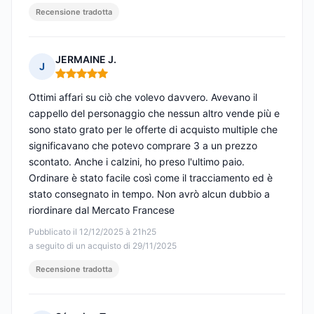
Recensione tradotta
JERMAINE J.
J
Nota: 5 su 5
Ottimi affari su ciò che volevo davvero. Avevano il
cappello del personaggio che nessun altro vende più e
sono stato grato per le offerte di acquisto multiple che
significavano che potevo comprare 3 a un prezzo
scontato. Anche i calzini, ho preso l'ultimo paio.
Ordinare è stato facile così come il tracciamento ed è
stato consegnato in tempo. Non avrò alcun dubbio a
riordinare dal Mercato Francese
Pubblicato il 12/12/2025 à 21h25
a seguito di un acquisto di 29/11/2025
Recensione tradotta