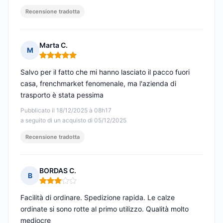
Recensione tradotta
Marta C.
M
Nota: 5 su 5
Salvo per il fatto che mi hanno lasciato il pacco fuori
casa, frenchmarket fenomenale, ma l'azienda di
trasporto è stata pessima
Pubblicato il 18/12/2025 à 08h17
a seguito di un acquisto di 05/12/2025
Recensione tradotta
BORDAS C.
B
Nota: 3 su 5
Facilità di ordinare. Spedizione rapida. Le calze
ordinate si sono rotte al primo utilizzo. Qualità molto
mediocre