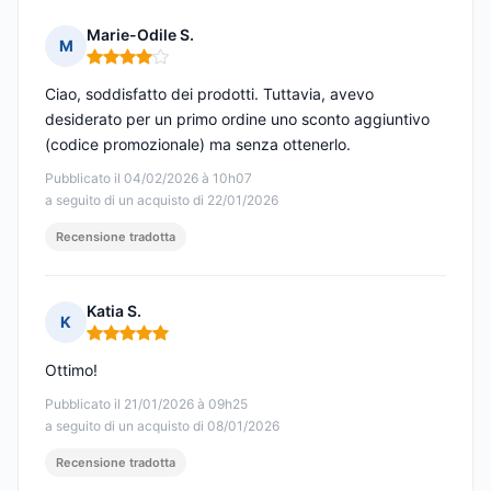
Marie-Odile S.
M
Nota: 4 su 5
Ciao, soddisfatto dei prodotti. Tuttavia, avevo
desiderato per un primo ordine uno sconto aggiuntivo
(codice promozionale) ma senza ottenerlo.
Pubblicato il 04/02/2026 à 10h07
a seguito di un acquisto di 22/01/2026
Recensione tradotta
Katia S.
K
Nota: 5 su 5
Ottimo!
Pubblicato il 21/01/2026 à 09h25
a seguito di un acquisto di 08/01/2026
Recensione tradotta