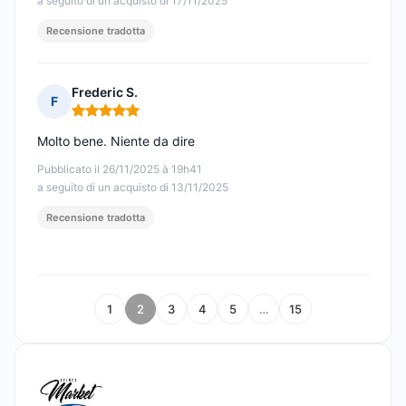
a seguito di un acquisto di 17/11/2025
Recensione tradotta
Frederic S.
F
Nota: 5 su 5
Molto bene. Niente da dire
Pubblicato il 26/11/2025 à 19h41
a seguito di un acquisto di 13/11/2025
Recensione tradotta
1
2
3
4
5
…
15