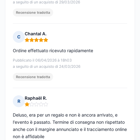
a seguito di un acquisto di 29/03/2026
Recensione tradotta
Chantal A.
C
Nota: 5 su 5
Ordine effettuato ricevuto rapidamente
Pubblicato il 06/04/2026 à 18h03
a seguito di un acquisto di 24/03/2026
Recensione tradotta
Raphaël R.
R
Nota: 1 su 5
Deluso, era per un regalo e non è ancora arrivato, e
l'evento è passato. Termine di consegna non rispettato
anche con il margine annunciato e il tracciamento online
non è affidabile