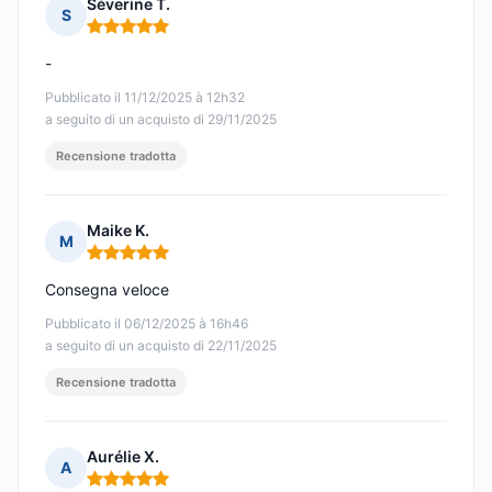
Séverine T.
S
Nota: 5 su 5
-
Pubblicato il 11/12/2025 à 12h32
a seguito di un acquisto di 29/11/2025
Recensione tradotta
Maike K.
M
Nota: 5 su 5
Consegna veloce
Pubblicato il 06/12/2025 à 16h46
a seguito di un acquisto di 22/11/2025
Recensione tradotta
Aurélie X.
A
Nota: 5 su 5