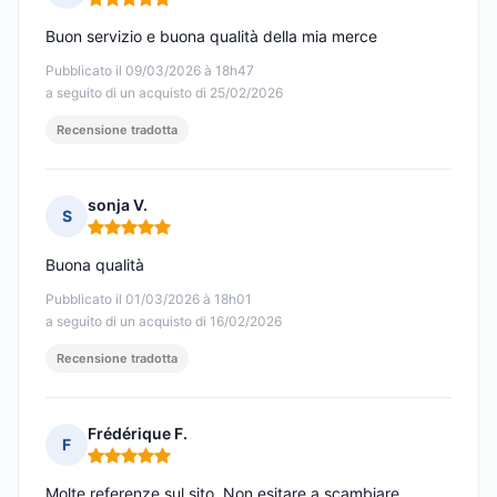
Nota: 5 su 5
Buon servizio e buona qualità della mia merce
Pubblicato il 09/03/2026 à 18h47
a seguito di un acquisto di 25/02/2026
Recensione tradotta
sonja V.
S
Nota: 5 su 5
Buona qualità
Pubblicato il 01/03/2026 à 18h01
a seguito di un acquisto di 16/02/2026
Recensione tradotta
Frédérique F.
F
Nota: 5 su 5
Molte referenze sul sito. Non esitare a scambiare