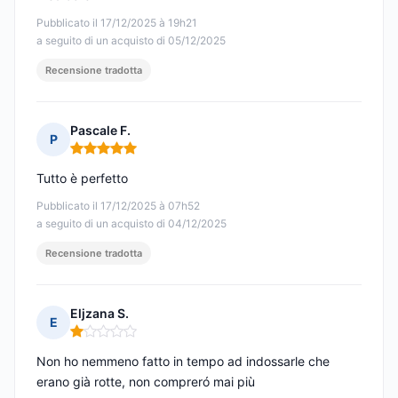
Pubblicato il 17/12/2025 à 19h21
a seguito di un acquisto di 05/12/2025
Recensione tradotta
Pascale F.
P
Nota: 5 su 5
Tutto è perfetto
Pubblicato il 17/12/2025 à 07h52
a seguito di un acquisto di 04/12/2025
Recensione tradotta
Eljzana S.
E
Nota: 1 su 5
Non ho nemmeno fatto in tempo ad indossarle che
erano già rotte, non compreró mai più