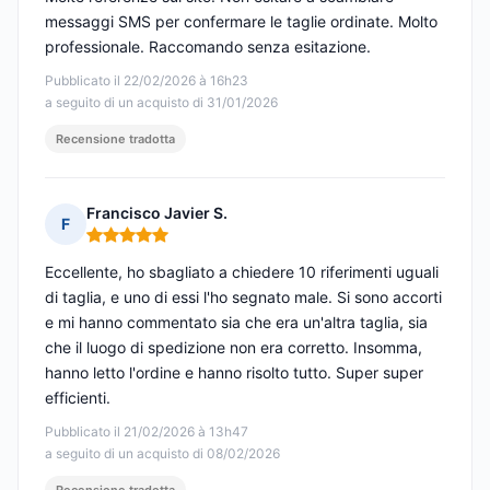
messaggi SMS per confermare le taglie ordinate. Molto
professionale. Raccomando senza esitazione.
Pubblicato il 22/02/2026 à 16h23
a seguito di un acquisto di 31/01/2026
Recensione tradotta
Francisco Javier S.
F
Nota: 5 su 5
Eccellente, ho sbagliato a chiedere 10 riferimenti uguali
di taglia, e uno di essi l'ho segnato male. Si sono accorti
e mi hanno commentato sia che era un'altra taglia, sia
che il luogo di spedizione non era corretto. Insomma,
hanno letto l'ordine e hanno risolto tutto. Super super
efficienti.
Pubblicato il 21/02/2026 à 13h47
a seguito di un acquisto di 08/02/2026