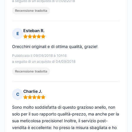
a seguito di un acquisto di 01/09/2018
Recensione tradotta
Esteban R.
E
Nota: 5 su 5
Orecchini originali e di ottima qualità, grazie!
Pubblicato il 09/09/2018 à 10h16
a seguito di un acquisto di 04/09/2018
Recensione tradotta
Charlie J.
C
Nota: 5 su 5
Sono molto soddisfatta di questo grazioso anello, non
solo per il suo rapporto qualità-prezzo, ma anche per la
sua meticolosa precisione! Inoltre, il servizio post-
vendita è eccellente: ho preso la misura sbagliata e ho