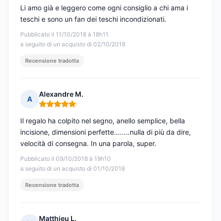
Li amo già e leggero come ogni consiglio a chi ama i
teschi e sono un fan dei teschi incondizionati.
Pubblicato il 11/10/2018 à 18h11
a seguito di un acquisto di 02/10/2018
Recensione tradotta
Alexandre M.
A
Nota: 5 su 5
Il regalo ha colpito nel segno, anello semplice, bella
incisione, dimensioni perfette........nulla di più da dire,
velocità di consegna. In una parola, super.
Pubblicato il 09/10/2018 à 19h10
a seguito di un acquisto di 01/10/2018
Recensione tradotta
Matthieu L.