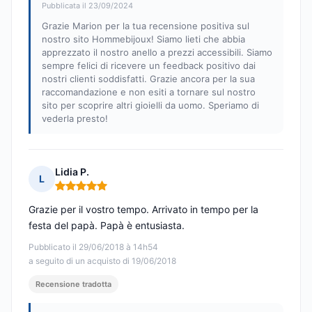
Pubblicata il 23/09/2024
Grazie Marion per la tua recensione positiva sul
nostro sito Hommebijoux! Siamo lieti che abbia
apprezzato il nostro anello a prezzi accessibili. Siamo
sempre felici di ricevere un feedback positivo dai
nostri clienti soddisfatti. Grazie ancora per la sua
raccomandazione e non esiti a tornare sul nostro
sito per scoprire altri gioielli da uomo. Speriamo di
vederla presto!
Lidia P.
L
Nota: 5 su 5
Grazie per il vostro tempo. Arrivato in tempo per la
festa del papà. Papà è entusiasta.
Pubblicato il 29/06/2018 à 14h54
a seguito di un acquisto di 19/06/2018
Recensione tradotta