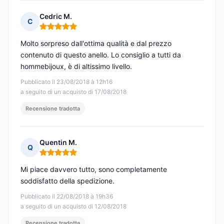
Cedric M.
C
Nota: 5 su 5
Molto sorpreso dall'ottima qualità e dal prezzo
contenuto di questo anello. Lo consiglio a tutti da
hommebijoux, è di altissimo livello.
Pubblicato il 23/08/2018 à 12h16
a seguito di un acquisto di 17/08/2018
Recensione tradotta
Quentin M.
Q
Nota: 5 su 5
Mi piace davvero tutto, sono completamente
soddisfatto della spedizione.
Pubblicato il 22/08/2018 à 19h36
a seguito di un acquisto di 12/08/2018
Recensione tradotta