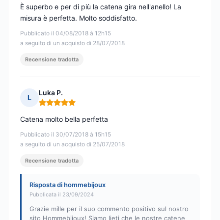
È superbo e per di più la catena gira nell'anello! La
misura è perfetta. Molto soddisfatto.
Pubblicato il 04/08/2018 à 12h15
a seguito di un acquisto di 28/07/2018
Recensione tradotta
Luka P.
L
Nota: 5 su 5
Catena molto bella perfetta
Pubblicato il 30/07/2018 à 15h15
a seguito di un acquisto di 25/07/2018
Recensione tradotta
Risposta di hommebijoux
Pubblicata il 23/09/2024
Grazie mille per il suo commento positivo sul nostro
sito Hommebijoux! Siamo lieti che le nostre catene