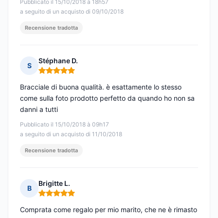
Pubblicato il 15/10/2018 à 18h57
a seguito di un acquisto di 09/10/2018
Recensione tradotta
Stéphane D.
S
Nota: 5 su 5
Bracciale di buona qualità. è esattamente lo stesso
come sulla foto prodotto perfetto da quando ho non sa
danni a tutti
Pubblicato il 15/10/2018 à 09h17
a seguito di un acquisto di 11/10/2018
Recensione tradotta
Brigitte L.
B
Nota: 5 su 5
Comprata come regalo per mio marito, che ne è rimasto