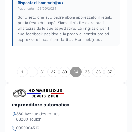
Risposta di hommebijoux
Pubblicata il 23/09/2024
Sono lieto che suo padre abbia apprezzato il regalo
per la festa del papà. Siamo lieti di essere stati
all'altezza delle sue aspettative. La ringrazio per il
suo feedback positivo e la prego di continuare ad
apprezzare i nostri prodotti su Hommebijoux".
1
…
31
32
33
34
35
36
37
imprenditore automatico
360 Avenue des routes
83200 Toulon
0950964519