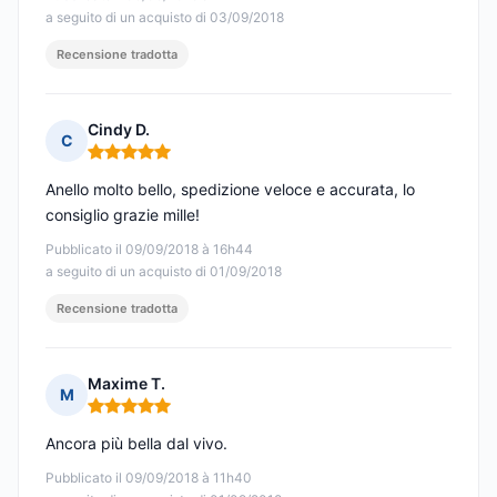
a seguito di un acquisto di 03/09/2018
Recensione tradotta
Cindy D.
C
Nota: 5 su 5
Anello molto bello, spedizione veloce e accurata, lo
consiglio grazie mille!
Pubblicato il 09/09/2018 à 16h44
a seguito di un acquisto di 01/09/2018
Recensione tradotta
Maxime T.
M
Nota: 5 su 5
Ancora più bella dal vivo.
Pubblicato il 09/09/2018 à 11h40