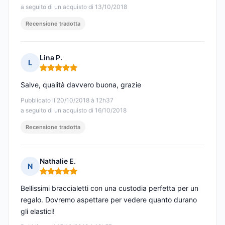
a seguito di un acquisto di 13/10/2018
Recensione tradotta
Lina P.
L
Nota: 5 su 5
Salve, qualità davvero buona, grazie
Pubblicato il 20/10/2018 à 12h37
a seguito di un acquisto di 16/10/2018
Recensione tradotta
Nathalie E.
N
Nota: 5 su 5
Bellissimi braccialetti con una custodia perfetta per un
regalo. Dovremo aspettare per vedere quanto durano
gli elastici!