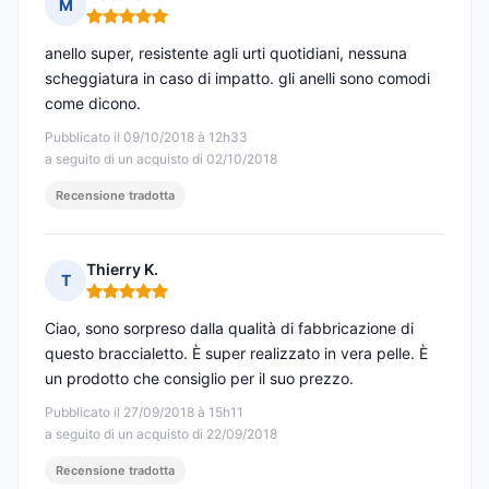
M
Nota: 5 su 5
anello super, resistente agli urti quotidiani, nessuna
scheggiatura in caso di impatto. gli anelli sono comodi
come dicono.
Pubblicato il 09/10/2018 à 12h33
a seguito di un acquisto di 02/10/2018
Recensione tradotta
Thierry K.
T
Nota: 5 su 5
Ciao, sono sorpreso dalla qualità di fabbricazione di
questo braccialetto. È super realizzato in vera pelle. È
un prodotto che consiglio per il suo prezzo.
Pubblicato il 27/09/2018 à 15h11
a seguito di un acquisto di 22/09/2018
Recensione tradotta