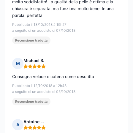
molto soddisfatto! La qualità della pelle è ottima e la
chiusura è separata, ma funziona molto bene. In una
parola: perfetta!
Pubblicato il 13/10/2018 à 19h27
a seguito di un acquisto di 07/10/2018
Recensione tradotta
Michael B.
M
Nota: 5 su 5
Consegna veloce e catena come descritta
Pubblicato il 12/10/2018 à 12h48
a seguito di un acquisto di 05/10/2018
Recensione tradotta
Antoine L.
A
Nota: 5 su 5