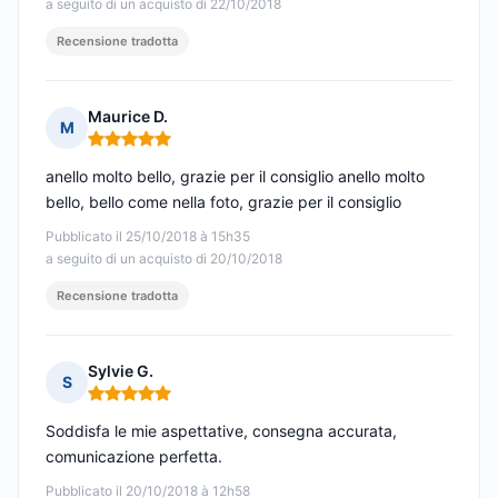
a seguito di un acquisto di 22/10/2018
Recensione tradotta
Maurice D.
M
Nota: 5 su 5
anello molto bello, grazie per il consiglio anello molto
bello, bello come nella foto, grazie per il consiglio
Pubblicato il 25/10/2018 à 15h35
a seguito di un acquisto di 20/10/2018
Recensione tradotta
Sylvie G.
S
Nota: 5 su 5
Soddisfa le mie aspettative, consegna accurata,
comunicazione perfetta.
Pubblicato il 20/10/2018 à 12h58