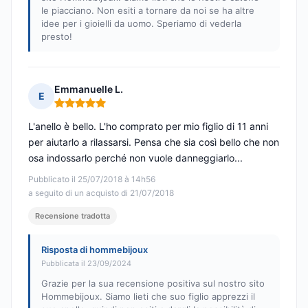
le piacciano. Non esiti a tornare da noi se ha altre
idee per i gioielli da uomo. Speriamo di vederla
presto!
Emmanuelle L.
E
Nota: 5 su 5
L'anello è bello. L'ho comprato per mio figlio di 11 anni
per aiutarlo a rilassarsi. Pensa che sia così bello che non
osa indossarlo perché non vuole danneggiarlo...
Pubblicato il 25/07/2018 à 14h56
a seguito di un acquisto di 21/07/2018
Recensione tradotta
Risposta di hommebijoux
Pubblicata il 23/09/2024
Grazie per la sua recensione positiva sul nostro sito
Hommebijoux. Siamo lieti che suo figlio apprezzi il