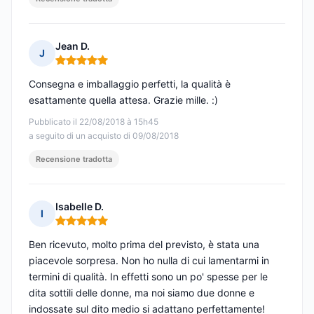
Jean D.
J
Nota: 5 su 5
Consegna e imballaggio perfetti, la qualità è
esattamente quella attesa. Grazie mille. :)
Pubblicato il 22/08/2018 à 15h45
a seguito di un acquisto di 09/08/2018
Recensione tradotta
Isabelle D.
I
Nota: 5 su 5
Ben ricevuto, molto prima del previsto, è stata una
piacevole sorpresa. Non ho nulla di cui lamentarmi in
termini di qualità. In effetti sono un po' spesse per le
dita sottili delle donne, ma noi siamo due donne e
indossate sul dito medio si adattano perfettamente!