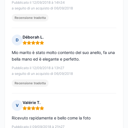
Pubblicato il 12/09/2018 à 14h34
a seguito di un acquisto di 06/09/2018
Recensione tradotta
Déborah L.
D
Nota: 5 su 5
Mio marito è stato molto contento del suo anello, fa una
bella mano ed è elegante e perfetto.
Pubblicato il 12/09/2018 à 13h27
a seguito di un acquisto di 06/09/2018
Recensione tradotta
Valérie T.
V
Nota: 5 su 5
Ricevuto rapidamente e bello come la foto
Pubblicato il 09/09/2018 à 21h27