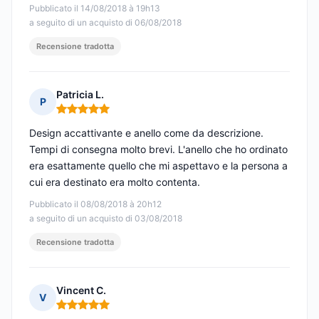
Pubblicato il 14/08/2018 à 19h13
a seguito di un acquisto di 06/08/2018
Recensione tradotta
Patricia L.
P
Nota: 5 su 5
Design accattivante e anello come da descrizione.
Tempi di consegna molto brevi. L'anello che ho ordinato
era esattamente quello che mi aspettavo e la persona a
cui era destinato era molto contenta.
Pubblicato il 08/08/2018 à 20h12
a seguito di un acquisto di 03/08/2018
Recensione tradotta
Vincent C.
V
Nota: 5 su 5