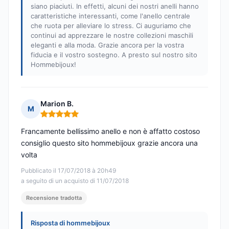
siano piaciuti. In effetti, alcuni dei nostri anelli hanno
caratteristiche interessanti, come l'anello centrale
che ruota per alleviare lo stress. Ci auguriamo che
continui ad apprezzare le nostre collezioni maschili
eleganti e alla moda. Grazie ancora per la vostra
fiducia e il vostro sostegno. A presto sul nostro sito
Hommebijoux!
Marion B.
M
Nota: 5 su 5
Francamente bellissimo anello e non è affatto costoso
consiglio questo sito hommebijoux grazie ancora una
volta
Pubblicato il 17/07/2018 à 20h49
a seguito di un acquisto di 11/07/2018
Recensione tradotta
Risposta di hommebijoux