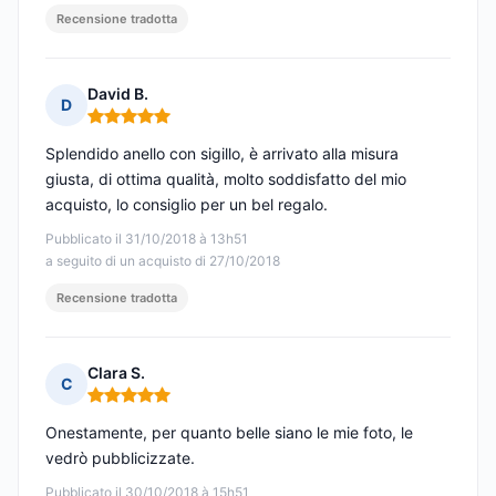
Recensione tradotta
David B.
D
Nota: 5 su 5
Splendido anello con sigillo, è arrivato alla misura
giusta, di ottima qualità, molto soddisfatto del mio
acquisto, lo consiglio per un bel regalo.
Pubblicato il 31/10/2018 à 13h51
a seguito di un acquisto di 27/10/2018
Recensione tradotta
Clara S.
C
Nota: 5 su 5
Onestamente, per quanto belle siano le mie foto, le
vedrò pubblicizzate.
Pubblicato il 30/10/2018 à 15h51