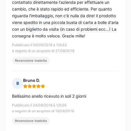
contattato direttamente l'azienda per effettuare un
cambio, che è stato rapido ed efficiente. Per quanto
riguarda l'imballaggio, non c'è nulla da dire! Il prodotto
viene spedito in una piccola busta di carta a bolle d'aria
con un biglietto da visita (in caso di problemi ecc...) La
consegna è molto veloce. Grazie mille!
Pubblicato il 06/09/2018 à 10h32
a seguito di un acquisto di 27/08/2018
Recensione tradotta
Bruno D.
B
Nota: 5 su 5
Bellissimo anello ricevuto in soli 2 giorni
Pubblicato il 24/08/2018 à 12h36
a seguito di un acquisto di 19/08/2018
Recensione tradotta