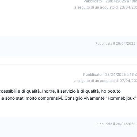
Pubblicato il 28/04/2025 à 19h
a seguito di un acquisto di 23/04/20
Pubblicata il 29/04/2025
Pubblicato il 28/04/2025 à 16h
a seguito di un acquisto di 07/04/20
essibili e di qualità. Inoltre, il servizio è di qualità, ho potuto
uale sono stati molto comprensivi. Consiglio vivamente "Hommebijoux"
Pubblicata il 29/04/2025