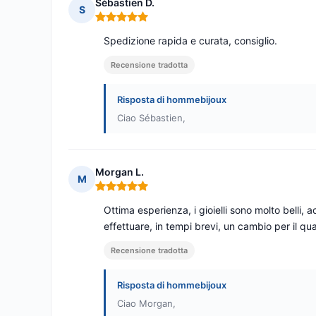
Sébastien D.
S
Nota: 5 su 5
Spedizione rapida e curata, consiglio.
Recensione tradotta
Risposta di hommebijoux
Ciao Sébastien,
Morgan L.
M
Nota: 5 su 5
Ottima esperienza, i gioielli sono molto belli, acc
effettuare, in tempi brevi, un cambio per il q
Recensione tradotta
Risposta di hommebijoux
Ciao Morgan,