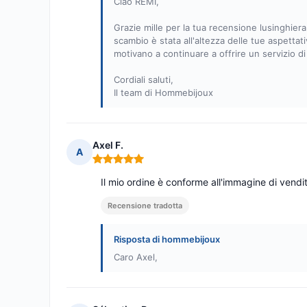
Ciao REMI,
Grazie mille per la tua recensione lusinghiera!
scambio è stata all'altezza delle tue aspettati
motivano a continuare a offrire un servizio di
Cordiali saluti,
Il team di Hommebijoux
Axel F.
A
Nota: 5 su 5
Il mio ordine è conforme all'immagine di vendit
Recensione tradotta
Risposta di hommebijoux
Caro Axel,