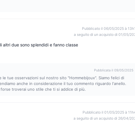
Pubblicato il 06/05/2025 à 13h
a seguito di un acquisto di 01/05/20
i altri due sono splendidi e fanno classe
Pubblicata il 09/05/2025
e le tue osservazioni sul nostro sito "Hommebijoux". Siamo felici di
rendiamo anche in considerazione il tuo commento riguardo l'anello.
 forse troverai uno stile che ti si addice di più.
Pubblicato il 01/05/2025 à 11h
a seguito di un acquisto di 26/04/20