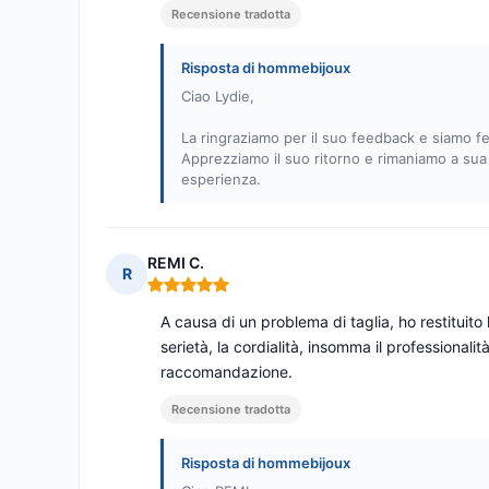
Recensione tradotta
Risposta di hommebijoux
Ciao Lydie,
La ringraziamo per il suo feedback e siamo fe
Apprezziamo il suo ritorno e rimaniamo a sua
esperienza.
REMI C.
R
Nota: 5 su 5
A causa di un problema di taglia, ho restituito 
serietà, la cordialità, insomma il professional
raccomandazione.
Recensione tradotta
Risposta di hommebijoux