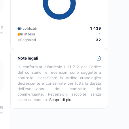
10
Pubblicati
1 439
25
In attesa
1
Segnalati
32
Note legali
In conformità all'articolo L111-7-2 del Codice
del consumo, le recensioni sono soggette a
controllo, classificate in ordine cronologico
decrescente e conservate per tutta la durata
dell'esecuzione del contratto del
commerciante. Recensioni raccolte senza
alcun compenso.
Scopri di più…
48
25