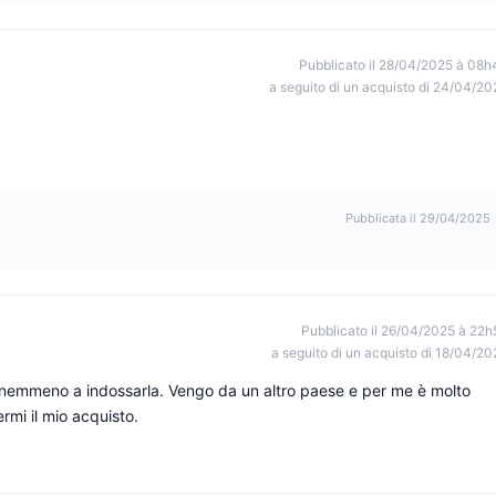
Pubblicato il 28/04/2025 à 08h
a seguito di un acquisto di 24/04/20
Pubblicata il 29/04/2025
Pubblicato il 26/04/2025 à 22h
a seguito di un acquisto di 18/04/20
co nemmeno a indossarla. Vengo da un altro paese e per me è molto
rmi il mio acquisto.