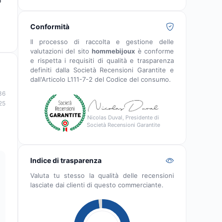
o
Conformità
Il processo di raccolta e gestione delle
valutazioni del sito
hommebijoux
è conforme
e rispetta i requisiti di qualità e trasparenza
definiti dalla Società Recensioni Garantite e
dall'Articolo L111-7-2 del Codice del consumo.
36
25
Nicolas Duval, Presidente di
Società Recensioni Garantite
Indice di trasparenza
Valuta tu stesso la qualità delle recensioni
lasciate dai clienti di questo commerciante.