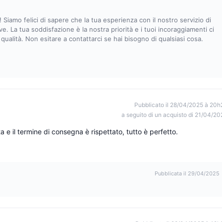
 Siamo felici di sapere che la tua esperienza con il nostro servizio di
ve. La tua soddisfazione è la nostra priorità e i tuoi incoraggiamenti ci
 qualità. Non esitare a contattarci se hai bisogno di qualsiasi cosa.
Pubblicato il 28/04/2025 à 20h
a seguito di un acquisto di 21/04/20
a e il termine di consegna è rispettato, tutto è perfetto.
Pubblicata il 29/04/2025