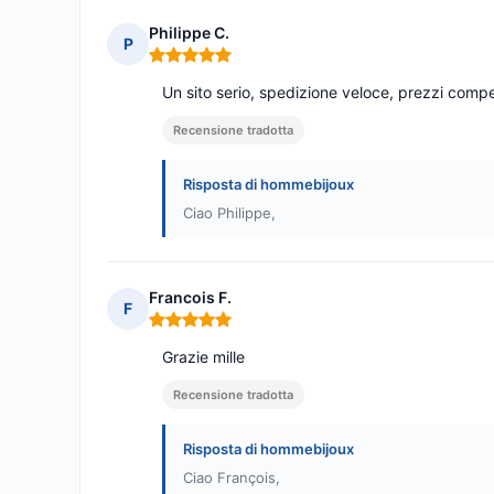
Philippe C.
P
Nota: 5 su 5
Un sito serio, spedizione veloce, prezzi compet
Recensione tradotta
Risposta di hommebijoux
Ciao Philippe,
Francois F.
F
Nota: 5 su 5
Grazie mille
Recensione tradotta
Risposta di hommebijoux
Ciao François,