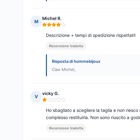
Michel R.
M
Nota: 4 su 5
Descrizione + tempi di spedizione rispettati!
Recensione tradotta
Risposta di hommebijoux
Ciao Michel,
vicky G.
V
Nota: 1 su 5
Ho sbagliato a scegliere la taglia e non ries
complesso restituirla. Non sono riuscito a gode
Recensione tradotta