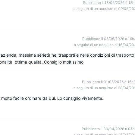
Pubblicato il 13/05/2026 à 12h
a seguito di un acquisto di 09/05/20
Pubblicato il 08/05/2026 à 16h
a seguito di un acquisto di 16/04/20
 azienda, massima serietà nei trasporti e nelle condizioni di trasporto
nalità, ottima qualità. Consiglio moltissimo
Pubblicato il 01/05/2026 à 15h
a seguito di un acquisto di 28/04/20
molto facile ordinare da qui. Lo consiglio vivamente.
Pubblicato il 30/04/2026 à 05h
a seguito di un acquisto di 25/04/20