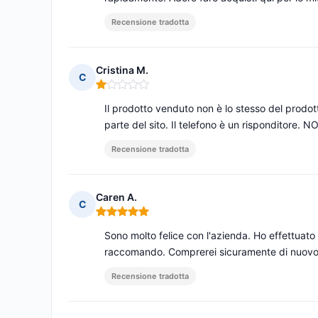
Recensione tradotta
Cristina M.
C
Nota: 1 su 5
Il prodotto venduto non è lo stesso del prodot
parte del sito. Il telefono è un rispondito
Recensione tradotta
Caren A.
C
Nota: 5 su 5
Sono molto felice con l'azienda. Ho effettuato 
raccomando. Comprerei sicuramente di nuovo 
Recensione tradotta