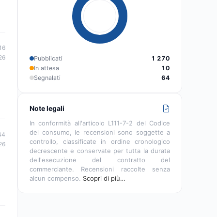
16
26
Pubblicati
1 270
In attesa
10
Segnalati
64
Note legali
In conformità all'articolo L111-7-2 del Codice
del consumo, le recensioni sono soggette a
44
controllo, classificate in ordine cronologico
26
decrescente e conservate per tutta la durata
dell'esecuzione del contratto del
commerciante. Recensioni raccolte senza
alcun compenso.
Scopri di più…