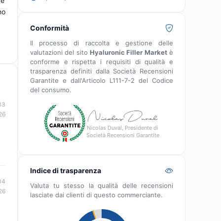
 e
no
,
Conformità
Il processo di raccolta e gestione delle
valutazioni del sito
Hyaluronic Filler Market
è
conforme e rispetta i requisiti di qualità e
trasparenza definiti dalla Società Recensioni
Garantite e dall'Articolo L111-7-2 del Codice
del consumo.
33
26
Nicolas Duval, Presidente di
Società Recensioni Garantite
Indice di trasparenza
04
Valuta tu stesso la qualità delle recensioni
26
lasciate dai clienti di questo commerciante.