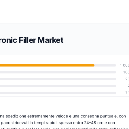
ronic Filler Market
1 06
10
2
0
7
 una spedizione estremamente veloce e una consegna puntuale, con
 e pacchi ricevuti in tempi rapidi, spesso entro 24–48 ore e con