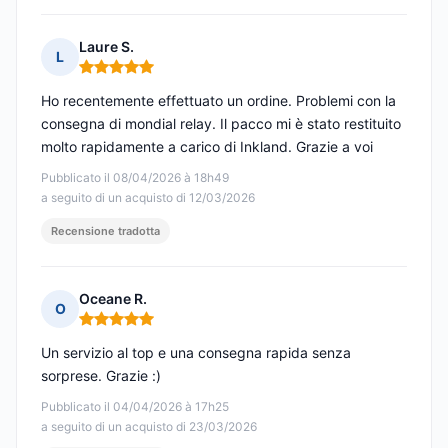
Laure S.
L
Nota: 5 su 5
Ho recentemente effettuato un ordine. Problemi con la
consegna di mondial relay. Il pacco mi è stato restituito
molto rapidamente a carico di Inkland. Grazie a voi
Pubblicato il 08/04/2026 à 18h49
a seguito di un acquisto di 12/03/2026
Recensione tradotta
Oceane R.
O
Nota: 5 su 5
Un servizio al top e una consegna rapida senza
sorprese. Grazie :)
Pubblicato il 04/04/2026 à 17h25
a seguito di un acquisto di 23/03/2026