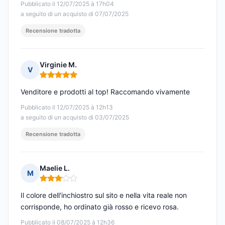
Pubblicato il 12/07/2025 à 17h04
a seguito di un acquisto di 07/07/2025
Recensione tradotta
Virginie M.
V
Nota: 5 su 5
Venditore e prodotti al top! Raccomando vivamente
Pubblicato il 12/07/2025 à 12h13
a seguito di un acquisto di 03/07/2025
Recensione tradotta
Maelie L.
M
Nota: 3 su 5
Il colore dell'inchiostro sul sito e nella vita reale non
corrisponde, ho ordinato già rosso e ricevo rosa.
Pubblicato il 08/07/2025 à 12h36