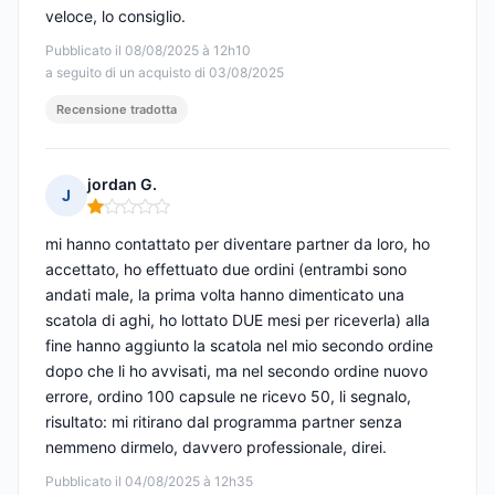
veloce, lo consiglio.
Pubblicato il 08/08/2025 à 12h10
a seguito di un acquisto di 03/08/2025
Recensione tradotta
jordan G.
J
Nota: 1 su 5
mi hanno contattato per diventare partner da loro, ho
accettato, ho effettuato due ordini (entrambi sono
andati male, la prima volta hanno dimenticato una
scatola di aghi, ho lottato DUE mesi per riceverla) alla
fine hanno aggiunto la scatola nel mio secondo ordine
dopo che li ho avvisati, ma nel secondo ordine nuovo
errore, ordino 100 capsule ne ricevo 50, li segnalo,
risultato: mi ritirano dal programma partner senza
nemmeno dirmelo, davvero professionale, direi.
Pubblicato il 04/08/2025 à 12h35