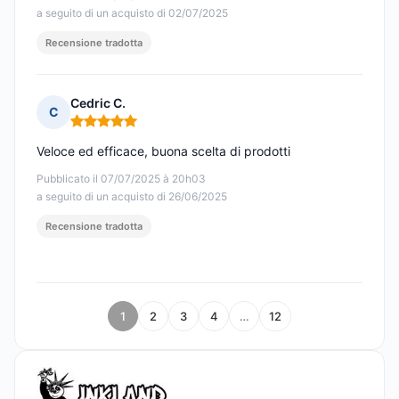
a seguito di un acquisto di 02/07/2025
Recensione tradotta
Cedric C.
C
Nota: 5 su 5
Veloce ed efficace, buona scelta di prodotti
Pubblicato il 07/07/2025 à 20h03
a seguito di un acquisto di 26/06/2025
Recensione tradotta
1
2
3
4
…
12