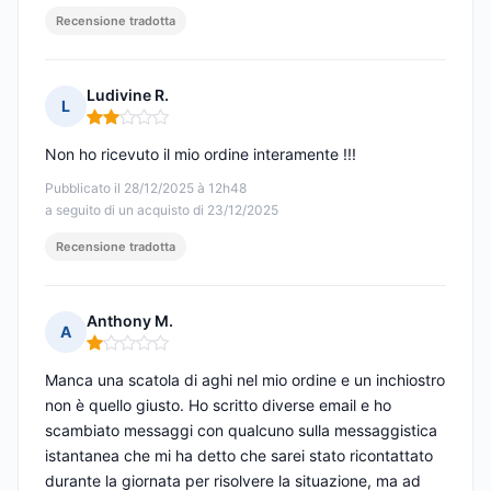
Recensione tradotta
Ludivine R.
L
Nota: 2 su 5
Non ho ricevuto il mio ordine interamente !!!
Pubblicato il 28/12/2025 à 12h48
a seguito di un acquisto di 23/12/2025
Recensione tradotta
Anthony M.
A
Nota: 1 su 5
Manca una scatola di aghi nel mio ordine e un inchiostro
non è quello giusto. Ho scritto diverse email e ho
scambiato messaggi con qualcuno sulla messaggistica
istantanea che mi ha detto che sarei stato ricontattato
durante la giornata per risolvere la situazione, ma ad