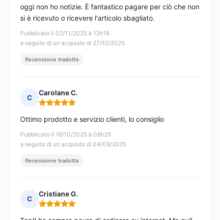
oggi non ho notizie. È fantastico pagare per ciò che non
si è ricevuto o ricevere l'articolo sbagliato.
Pubblicato il 02/11/2025 à 12h16
a seguito di un acquisto di 27/10/2025
Recensione tradotta
Carolane C.
C
Nota: 5 su 5
Ottimo prodotto e servizio clienti, lo consiglio
Pubblicato il 16/10/2025 à 08h29
a seguito di un acquisto di 04/09/2025
Recensione tradotta
Cristiane G.
C
Nota: 5 su 5