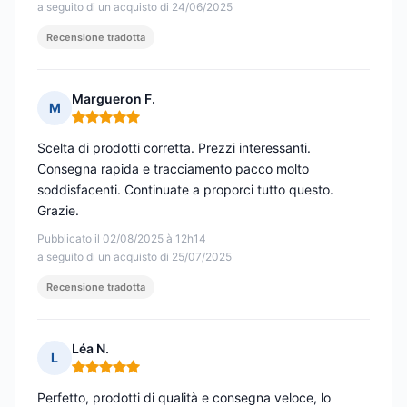
a seguito di un acquisto di 24/06/2025
Recensione tradotta
Margueron F.
M
Nota: 5 su 5
Scelta di prodotti corretta. Prezzi interessanti.
Consegna rapida e tracciamento pacco molto
soddisfacenti. Continuate a proporci tutto questo.
Grazie.
Pubblicato il 02/08/2025 à 12h14
a seguito di un acquisto di 25/07/2025
Recensione tradotta
Léa N.
L
Nota: 5 su 5
Perfetto, prodotti di qualità e consegna veloce, lo