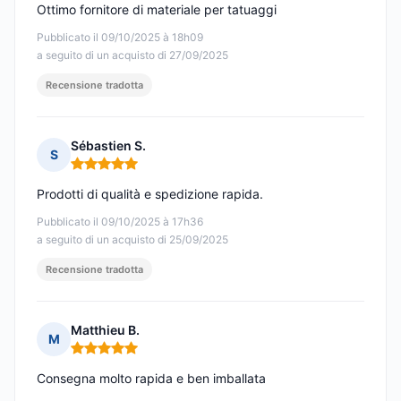
Ottimo fornitore di materiale per tatuaggi
Pubblicato il 09/10/2025 à 18h09
a seguito di un acquisto di 27/09/2025
Recensione tradotta
Sébastien S.
S
Nota: 5 su 5
Prodotti di qualità e spedizione rapida.
Pubblicato il 09/10/2025 à 17h36
a seguito di un acquisto di 25/09/2025
Recensione tradotta
Matthieu B.
M
Nota: 5 su 5
Consegna molto rapida e ben imballata