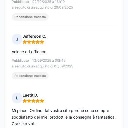
Pubblicato il 02/10/2025 à 13h19
a seguito di un acquisto di 29/09/2025
Recensione tradotta
Jefferson C.
J
Nota: 5 su 5
Veloce ed efficace
Pubblicato il 13/09/2025 à 09h42
a seguito di un acquisto di 05/09/2025
Recensione tradotta
Laetit D.
L
Nota: 5 su 5
Mi piace. Ordino dal vostro sito perché sono sempre
soddisfatto dei miei prodotti e la consegna è fantastica.
Grazie a voi.