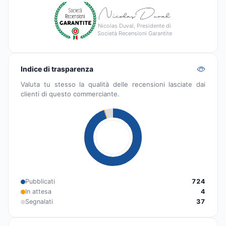
Nicolas Duval, Presidente di
Società Recensioni Garantite
Indice di trasparenza
Valuta tu stesso la qualità delle recensioni lasciate dai
clienti di questo commerciante.
Pubblicati
724
In attesa
4
Segnalati
37