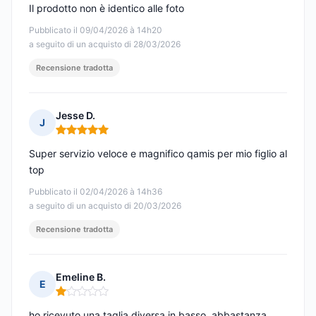
Il prodotto non è identico alle foto
Pubblicato il 09/04/2026 à 14h20
a seguito di un acquisto di 28/03/2026
Recensione tradotta
Jesse D.
J
Nota: 5 su 5
Super servizio veloce e magnifico qamis per mio figlio al
top
Pubblicato il 02/04/2026 à 14h36
a seguito di un acquisto di 20/03/2026
Recensione tradotta
Emeline B.
E
Nota: 1 su 5
ho ricevuto una taglia diversa in basso, abbastanza