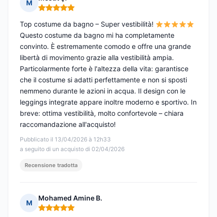
M
Nota: 5 su 5
Top costume da bagno – Super vestibilità!
Questo costume da bagno mi ha completamente
convinto. È estremamente comodo e offre una grande
libertà di movimento grazie alla vestibilità ampia.
Particolarmente forte è l'altezza della vita: garantisce
che il costume si adatti perfettamente e non si sposti
nemmeno durante le azioni in acqua. Il design con le
leggings integrate appare inoltre moderno e sportivo. In
breve: ottima vestibilità, molto confortevole – chiara
raccomandazione all'acquisto!
Pubblicato il 13/04/2026 à 12h33
a seguito di un acquisto di 02/04/2026
Recensione tradotta
Mohamed Amine B.
M
Nota: 5 su 5