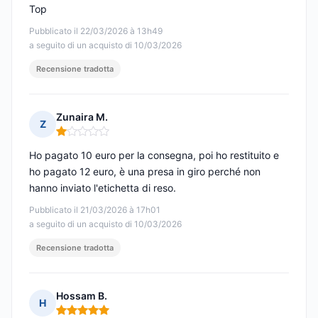
Top
Pubblicato il 22/03/2026 à 13h49
a seguito di un acquisto di 10/03/2026
Recensione tradotta
Zunaira M.
Z
Nota: 1 su 5
Ho pagato 10 euro per la consegna, poi ho restituito e
ho pagato 12 euro, è una presa in giro perché non
hanno inviato l'etichetta di reso.
Pubblicato il 21/03/2026 à 17h01
a seguito di un acquisto di 10/03/2026
Recensione tradotta
Hossam B.
H
Nota: 5 su 5