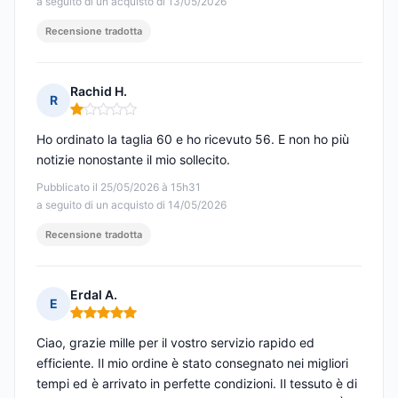
a seguito di un acquisto di 13/05/2026
Recensione tradotta
Rachid H.
R
Nota: 1 su 5
Ho ordinato la taglia 60 e ho ricevuto 56. E non ho più
notizie nonostante il mio sollecito.
Pubblicato il 25/05/2026 à 15h31
a seguito di un acquisto di 14/05/2026
Recensione tradotta
Erdal A.
E
Nota: 5 su 5
Ciao, grazie mille per il vostro servizio rapido ed
efficiente. Il mio ordine è stato consegnato nei migliori
tempi ed è arrivato in perfette condizioni. Il tessuto è di