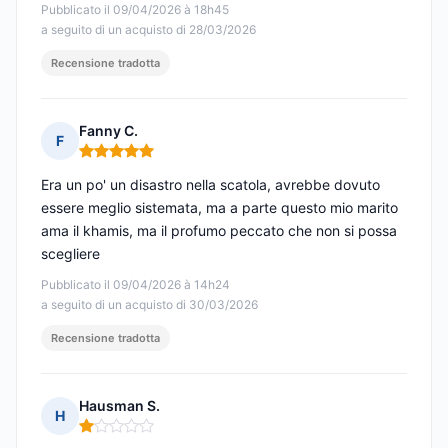
Pubblicato il 09/04/2026 à 18h45
a seguito di un acquisto di 28/03/2026
Recensione tradotta
Fanny C.
F
Nota: 5 su 5
Era un po' un disastro nella scatola, avrebbe dovuto
essere meglio sistemata, ma a parte questo mio marito
ama il khamis, ma il profumo peccato che non si possa
scegliere
Pubblicato il 09/04/2026 à 14h24
a seguito di un acquisto di 30/03/2026
Recensione tradotta
Hausman S.
H
Nota: 1 su 5