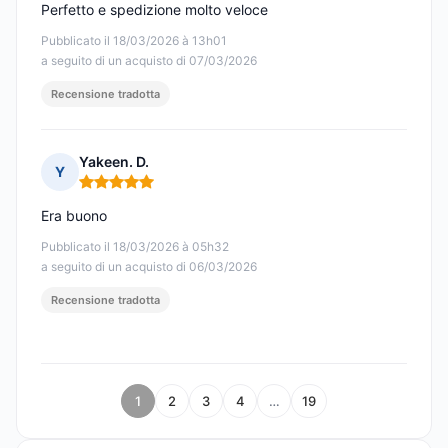
Perfetto e spedizione molto veloce
Pubblicato il 18/03/2026 à 13h01
a seguito di un acquisto di 07/03/2026
Recensione tradotta
Yakeen. D.
Y
Nota: 5 su 5
Era buono
Pubblicato il 18/03/2026 à 05h32
a seguito di un acquisto di 06/03/2026
Recensione tradotta
1
2
3
4
…
19