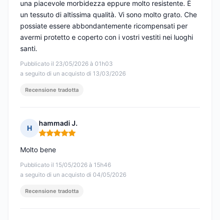
una piacevole morbidezza eppure molto resistente. È
un tessuto di altissima qualità. Vi sono molto grato. Che
possiate essere abbondantemente ricompensati per
avermi protetto e coperto con i vostri vestiti nei luoghi
santi.
Pubblicato il 23/05/2026 à 01h03
a seguito di un acquisto di 13/03/2026
Recensione tradotta
hammadi J.
H
Nota: 5 su 5
Molto bene
Pubblicato il 15/05/2026 à 15h46
a seguito di un acquisto di 04/05/2026
Recensione tradotta