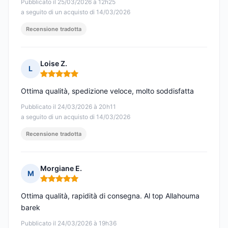
Pubblicato il 25/03/2026 à 12h25
a seguito di un acquisto di 14/03/2026
Recensione tradotta
Loise Z.
L
Nota: 5 su 5
Ottima qualità, spedizione veloce, molto soddisfatta
Pubblicato il 24/03/2026 à 20h11
a seguito di un acquisto di 14/03/2026
Recensione tradotta
Morgiane E.
M
Nota: 5 su 5
Ottima qualità, rapidità di consegna. Al top Allahouma
barek
Pubblicato il 24/03/2026 à 19h36