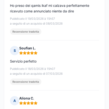
Ho preso dei qamis ikaf mi calzava perfettamente
ricevuto come annunciato niente da dire
Pubblicato il 19/03/2026 à 15h57
a seguito di un acquisto di 08/03/2026
Recensione tradotta
Soufian L.
S
Nota: 5 su 5
Servizio perfetto
Pubblicato il 18/03/2026 à 15h07
a seguito di un acquisto di 07/03/2026
Recensione tradotta
Aliona C.
A
Nota: 5 su 5