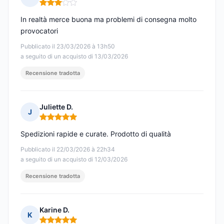
Nota: 3 su 5
In realtà merce buona ma problemi di consegna molto
provocatori
Pubblicato il 23/03/2026 à 13h50
a seguito di un acquisto di 13/03/2026
Recensione tradotta
Juliette D.
J
Nota: 5 su 5
Spedizioni rapide e curate. Prodotto di qualità
Pubblicato il 22/03/2026 à 22h34
a seguito di un acquisto di 12/03/2026
Recensione tradotta
Karine D.
K