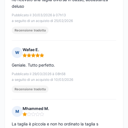
deluso
Pubblicato il 30/03/2026 à 07h13
a seguito di un acquisto di 25/02/2026
Recensione tradotta
Wafae E.
W
Nota: 5 su 5
Geniale. Tutto perfetto.
Pubblicato il 29/03/2026 à 08h58
a seguito di un acquisto di 10/03/2026
Recensione tradotta
Mhammed M.
M
Nota: 1 su 5
La taglia è piccola e non ho ordinato la taglia s