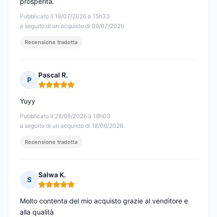
prosperità.
Pubblicato il 19/07/2026 à 15h33
a seguito di un acquisto di 09/07/2026
Recensione tradotta
Pascal R.
P
Nota: 5 su 5
Yuyy
Pubblicato il 28/06/2026 à 18h03
a seguito di un acquisto di 18/06/2026
Recensione tradotta
Salwa K.
S
Nota: 5 su 5
Molto contenta del mio acquisto grazie al venditore e
alla qualità