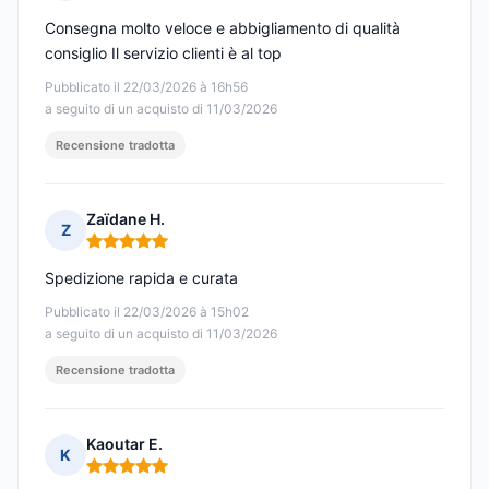
Nota: 5 su 5
Consegna molto veloce e abbigliamento di qualità
consiglio Il servizio clienti è al top
Pubblicato il 22/03/2026 à 16h56
a seguito di un acquisto di 11/03/2026
Recensione tradotta
Zaïdane H.
Z
Nota: 5 su 5
Spedizione rapida e curata
Pubblicato il 22/03/2026 à 15h02
a seguito di un acquisto di 11/03/2026
Recensione tradotta
Kaoutar E.
K
Nota: 5 su 5