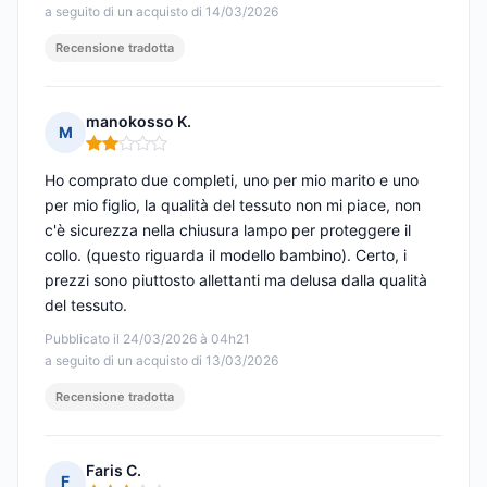
a seguito di un acquisto di 14/03/2026
Recensione tradotta
manokosso K.
M
Nota: 2 su 5
Ho comprato due completi, uno per mio marito e uno
per mio figlio, la qualità del tessuto non mi piace, non
c'è sicurezza nella chiusura lampo per proteggere il
collo. (questo riguarda il modello bambino). Certo, i
prezzi sono piuttosto allettanti ma delusa dalla qualità
del tessuto.
Pubblicato il 24/03/2026 à 04h21
a seguito di un acquisto di 13/03/2026
Recensione tradotta
Faris C.
F