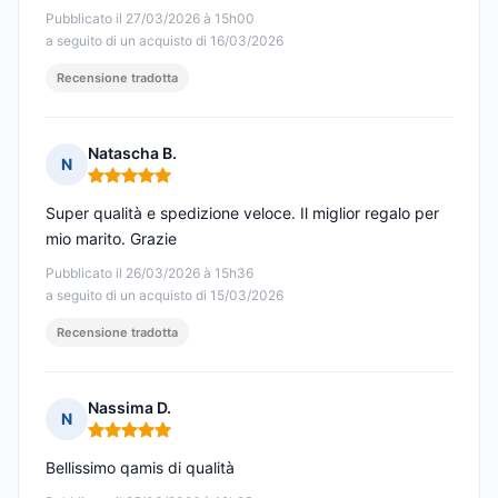
Pubblicato il 27/03/2026 à 15h00
a seguito di un acquisto di 16/03/2026
Recensione tradotta
Natascha B.
N
Nota: 5 su 5
Super qualità e spedizione veloce. Il miglior regalo per
mio marito. Grazie
Pubblicato il 26/03/2026 à 15h36
a seguito di un acquisto di 15/03/2026
Recensione tradotta
Nassima D.
N
Nota: 5 su 5
Bellissimo qamis di qualità