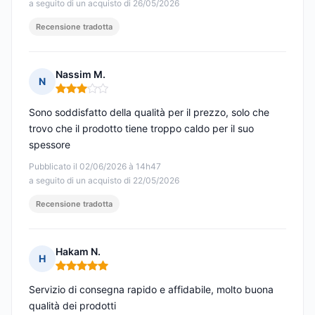
a seguito di un acquisto di 26/05/2026
Recensione tradotta
Nassim M.
N
Nota: 3 su 5
Sono soddisfatto della qualità per il prezzo, solo che
trovo che il prodotto tiene troppo caldo per il suo
spessore
Pubblicato il 02/06/2026 à 14h47
a seguito di un acquisto di 22/05/2026
Recensione tradotta
Hakam N.
H
Nota: 5 su 5
Servizio di consegna rapido e affidabile, molto buona
qualità dei prodotti