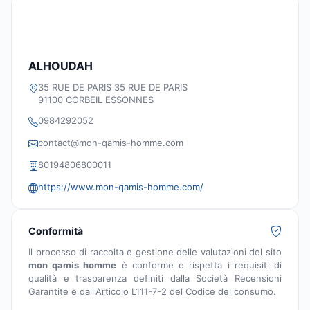
ALHOUDAH
35 RUE DE PARIS 35 RUE DE PARIS
91100 CORBEIL ESSONNES
0984292052
contact@mon-qamis-homme.com
80194806800011
https://www.mon-qamis-homme.com/
Conformità
Il processo di raccolta e gestione delle valutazioni del sito
mon qamis homme
è conforme e rispetta i requisiti di
qualità e trasparenza definiti dalla Società Recensioni
Garantite e dall'Articolo L111-7-2 del Codice del consumo.