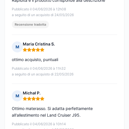
Rapidità e il prodotto corrisponde alla descrizione
Pubblicato il 04/06/2026 à 12h08
a seguito di un acquisto di 24/05/2026
Recensione tradotta
Maria Cristina S.
M
Nota: 5 su 5
ottimo acquisto, puntuali
Pubblicato il 04/06/2026 à 11h32
a seguito di un acquisto di 22/05/2026
Michał P.
M
Nota: 5 su 5
Ottimo materasso. Si adatta perfettamente
all'allestimento nel Land Cruiser J95.
Pubblicato il 04/06/2026 à 10h14