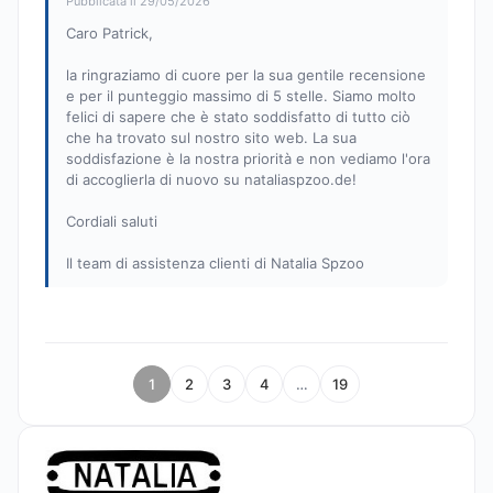
Pubblicata il 29/05/2026
Caro Patrick,
la ringraziamo di cuore per la sua gentile recensione
e per il punteggio massimo di 5 stelle. Siamo molto
felici di sapere che è stato soddisfatto di tutto ciò
che ha trovato sul nostro sito web. La sua
soddisfazione è la nostra priorità e non vediamo l'ora
di accoglierla di nuovo su nataliaspzoo.de!
Cordiali saluti
Il team di assistenza clienti di Natalia Spzoo
1
2
3
4
…
19