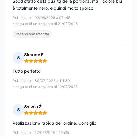
Soddisfatto della qualità della poltrona, ma il colore blu
è totalmente nero, e quindi molto sporco.
Pubblicato il 02/08/2026 à 07h45
a seguito di un acquisto di 21/07/2026
Recensione tradotta
Simone F.
S
Nota: 5 su 5
Tutto perfetto
Pubblicato il 30/07/2026 à 11h30
a seguito di un acquisto di 19/07/2026
Sylwia Ż.
S
Nota: 5 su 5
Realizzazione rapida dell'ordine. Consiglio
Pubblicato il 27/07/2026 à 16h25