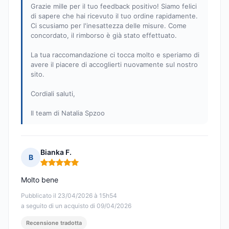
Grazie mille per il tuo feedback positivo! Siamo felici
di sapere che hai ricevuto il tuo ordine rapidamente.
Ci scusiamo per l'inesattezza delle misure. Come
concordato, il rimborso è già stato effettuato.
La tua raccomandazione ci tocca molto e speriamo di
avere il piacere di accoglierti nuovamente sul nostro
sito.
Cordiali saluti,
Il team di Natalia Spzoo
Bianka F.
B
Nota: 5 su 5
Molto bene
Pubblicato il 23/04/2026 à 15h54
a seguito di un acquisto di 09/04/2026
Recensione tradotta