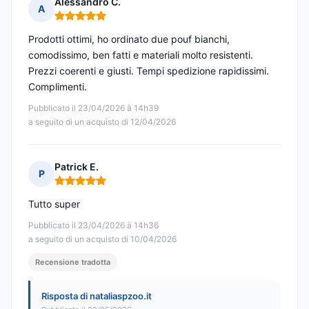
Alessandro C.
A
Nota: 5 su 5
Prodotti ottimi, ho ordinato due pouf bianchi,
comodissimo, ben fatti e materiali molto resistenti.
Prezzi coerenti e giusti. Tempi spedizione rapidissimi.
Complimenti.
Pubblicato il 23/04/2026 à 14h39
a seguito di un acquisto di 12/04/2026
Patrick E.
P
Nota: 5 su 5
Tutto super
Pubblicato il 23/04/2026 à 14h36
a seguito di un acquisto di 10/04/2026
Recensione tradotta
Risposta di nataliaspzoo.it