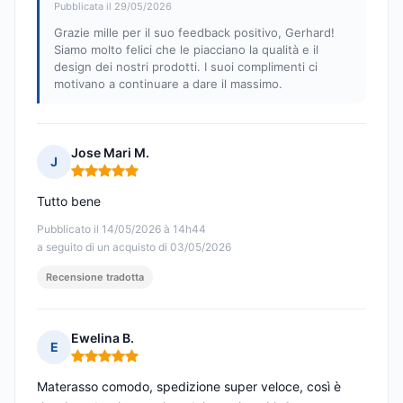
Pubblicata il 29/05/2026
Grazie mille per il suo feedback positivo, Gerhard!
Siamo molto felici che le piacciano la qualità e il
design dei nostri prodotti. I suoi complimenti ci
motivano a continuare a dare il massimo.
Jose Mari M.
J
Nota: 5 su 5
Tutto bene
Pubblicato il 14/05/2026 à 14h44
a seguito di un acquisto di 03/05/2026
Recensione tradotta
Ewelina B.
E
Nota: 5 su 5
Materasso comodo, spedizione super veloce, così è