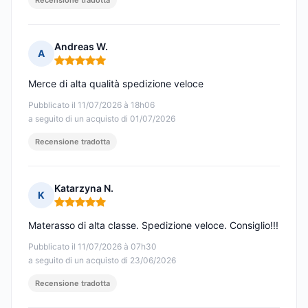
Recensione tradotta
Andreas W.
A
Nota: 5 su 5
Merce di alta qualità spedizione veloce
Pubblicato il 11/07/2026 à 18h06
a seguito di un acquisto di 01/07/2026
Recensione tradotta
Katarzyna N.
K
Nota: 5 su 5
Materasso di alta classe. Spedizione veloce. Consiglio!!!
Pubblicato il 11/07/2026 à 07h30
a seguito di un acquisto di 23/06/2026
Recensione tradotta