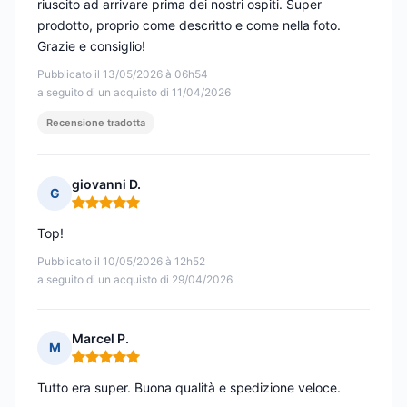
riuscito ad arrivare prima dei nostri ospiti. Super
prodotto, proprio come descritto e come nella foto.
Grazie e consiglio!
Pubblicato il 13/05/2026 à 06h54
a seguito di un acquisto di 11/04/2026
Recensione tradotta
giovanni D.
G
Nota: 5 su 5
Top!
Pubblicato il 10/05/2026 à 12h52
a seguito di un acquisto di 29/04/2026
Marcel P.
M
Nota: 5 su 5
Tutto era super. Buona qualità e spedizione veloce.