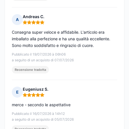
Andreas C.
A
Nota: 5 su 5
Consegna super veloce e affidabile. L'articolo era
imballato alla perfezione e ha una qualità eccellente.
Sono molto soddisfatto e ringrazio di cuore.
Pubblicato il 19/07/2026 à 06h06
a seguito di un acquisto di 07/07/2026
Recensione tradotta
Eugeniusz S.
E
Nota: 5 su 5
merce - secondo le aspettative
Pubblicato il 16/07/2026 à 14h12
a seguito di un acquisto di 05/07/2026