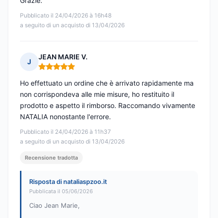
Grazie.
Pubblicato il 24/04/2026 à 16h48
a seguito di un acquisto di 13/04/2026
JEAN MARIE V.
J
Nota: 5 su 5
Ho effettuato un ordine che è arrivato rapidamente ma
non corrispondeva alle mie misure, ho restituito il
prodotto e aspetto il rimborso. Raccomando vivamente
NATALIA nonostante l'errore.
Pubblicato il 24/04/2026 à 11h37
a seguito di un acquisto di 13/04/2026
Recensione tradotta
Risposta di nataliaspzoo.it
Pubblicata il 05/06/2026
Ciao Jean Marie,