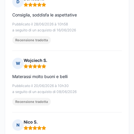
D
Nota: 5 su 5
Consiglia, soddisfa le aspettative
Pubblicato il 28/06/2026 à 10h58
a seguito di un acquisto di 16/06/2026
Recensione tradotta
Wojciech S.
W
Nota: 5 su 5
Materassi molto buoni e belli
Pubblicato il 20/06/2026 à 10h30
a seguito di un acquisto di 08/06/2026
Recensione tradotta
Nico S.
N
Nota: 5 su 5