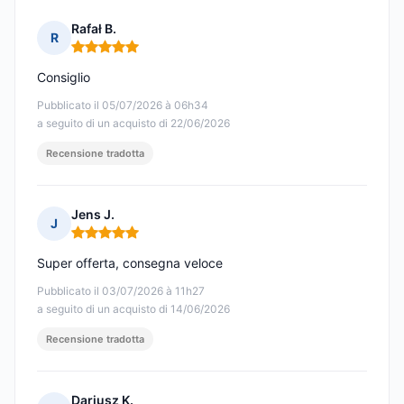
Rafał B.
R
Nota: 5 su 5
Consiglio
Pubblicato il 05/07/2026 à 06h34
a seguito di un acquisto di 22/06/2026
Recensione tradotta
Jens J.
J
Nota: 5 su 5
Super offerta, consegna veloce
Pubblicato il 03/07/2026 à 11h27
a seguito di un acquisto di 14/06/2026
Recensione tradotta
Dariusz K.