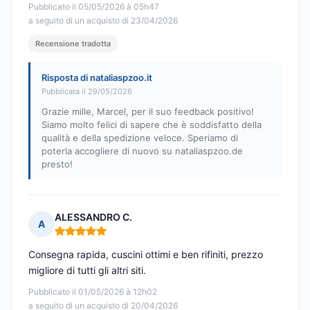
Pubblicato il 05/05/2026 à 05h47
a seguito di un acquisto di 23/04/2026
Recensione tradotta
Risposta di nataliaspzoo.it
Pubblicata il 29/05/2026
Grazie mille, Marcel, per il suo feedback positivo!
Siamo molto felici di sapere che è soddisfatto della
qualità e della spedizione veloce. Speriamo di
poterla accogliere di nuovo su nataliaspzoo.de
presto!
ALESSANDRO C.
A
Nota: 5 su 5
Consegna rapida, cuscini ottimi e ben rifiniti, prezzo
migliore di tutti gli altri siti.
Pubblicato il 01/05/2026 à 12h02
a seguito di un acquisto di 20/04/2026