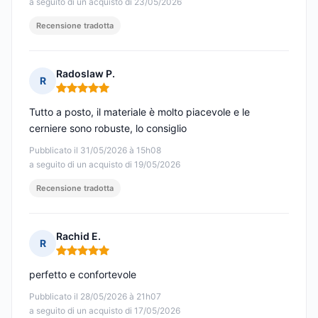
a seguito di un acquisto di 23/05/2026
Recensione tradotta
Radoslaw P.
R
Nota: 5 su 5
Tutto a posto, il materiale è molto piacevole e le
cerniere sono robuste, lo consiglio
Pubblicato il 31/05/2026 à 15h08
a seguito di un acquisto di 19/05/2026
Recensione tradotta
Rachid E.
R
Nota: 5 su 5
perfetto e confortevole
Pubblicato il 28/05/2026 à 21h07
a seguito di un acquisto di 17/05/2026