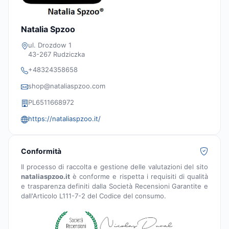
Natalia Spzoo
ul. Drozdow 1
43-267 Rudziczka
+48324358658
shop@nataliaspzoo.com
PL6511668972
https://nataliaspzoo.it/
Conformità
Il processo di raccolta e gestione delle valutazioni del sito
nataliaspzoo.it
è conforme e rispetta i requisiti di qualità
e trasparenza definiti dalla Società Recensioni Garantite e
dall'Articolo L111-7-2 del Codice del consumo.