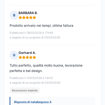
BARBARA B.
B
Nota: 5 su 5
Prodotto arrivato nei tempi, ottima fattura
Pubblicato il 18/05/2026 à 17h49
a seguito di un acquisto di 05/05/2026
Gerhard A.
G
Nota: 5 su 5
Tutto perfetto, qualità molto buona, lavorazione
perfetta e bel design.
Pubblicato il 15/05/2026 à 14h10
a seguito di un acquisto di 03/05/2026
Recensione tradotta
Risposta di nataliaspzoo.it