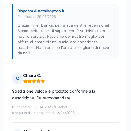
Risposta di nataliaspzoo.it
Pubblicata il 29/05/2026
Grazie mille, Bianka, per la sua gentile recensione!
Siamo molto felici di sapere che è soddisfatta del
nostro servizio. Facciamo del nostro meglio per
offrire ai nostri clienti la migliore esperienza
possibile. Non vediamo l'ora di accoglierla di nuovo
da noi!
Chiara C.
C
Nota: 5 su 5
Spedizione veloce e prodotto conforme alla
descrizione. Da raccomandare!
Pubblicato il 23/04/2026 à 14h58
a seguito di un acquisto di 12/04/2026