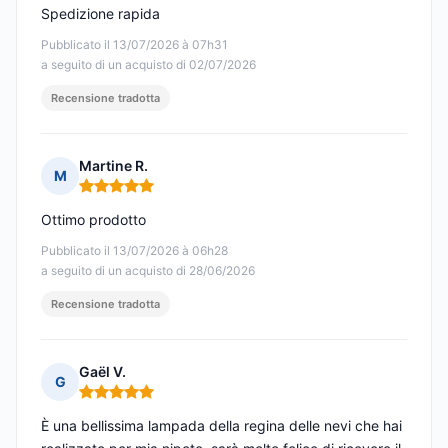
Spedizione rapida
Pubblicato il 13/07/2026 à 07h31
a seguito di un acquisto di 02/07/2026
Recensione tradotta
Martine R.
M
Nota: 5 su 5
Ottimo prodotto
Pubblicato il 13/07/2026 à 06h28
a seguito di un acquisto di 28/06/2026
Recensione tradotta
Gaël V.
G
Nota: 5 su 5
È una bellissima lampada della regina delle nevi che hai