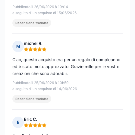
Pubblicato il 26/06/2026 à 19h14
a seguito di un acquisto di 15/06/2026
Recensione tradotta
michel R.
M
Nota: 5 su 5
Ciao, questo acquisto era per un regalo di compleanno
ed è stato molto apprezzato. Grazie mille per le vostre
creazioni che sono adorabili..
Pubblicato il 25/06/2026 à 10h59
a seguito di un acquisto di 14/06/2026
Recensione tradotta
Eric C.
E
Nota: 5 su 5