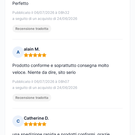
Perfetto
Pubblicato il 06/07/2026 à 08h32
a seguito di un acquisto di 24/06/2026
Recensione tradotta
alain M.
A
Nota: 5 su 5
Prodotto conforme e soprattutto consegna molto
veloce. Niente da dire, sito serio
Pubblicato il 06/07/2026 à 08h07
a seguito di un acquisto di 24/06/2026
Recensione tradotta
Catherine D.
C
Nota: 5 su 5
una spedizione rapida e prodotti conformi, grazie