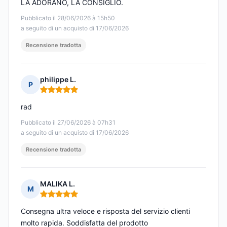
LA ADORANO, LA CONSIGLIO.
Pubblicato il 28/06/2026 à 15h50
a seguito di un acquisto di 17/06/2026
Recensione tradotta
philippe L.
P
Nota: 5 su 5
rad
Pubblicato il 27/06/2026 à 07h31
a seguito di un acquisto di 17/06/2026
Recensione tradotta
MALIKA L.
M
Nota: 5 su 5
Consegna ultra veloce e risposta del servizio clienti
molto rapida. Soddisfatta del prodotto