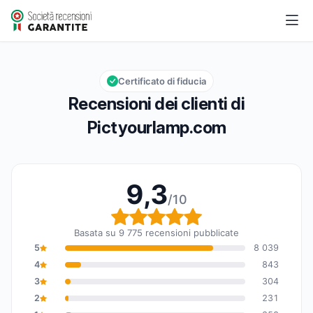
Pictyourlamp.com
9,3/10
Valutazione globale: 9,3 su 10
Certificato di fiducia
Recensioni dei clienti di
Pictyourlamp.com
9,3
/10
Valutazione globale: 9,
Basata su 9 775 recensioni pubblicate
5
8 039
4
843
3
304
2
231