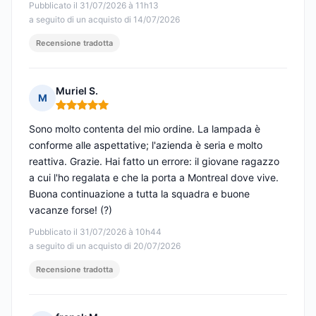
Pubblicato il 31/07/2026 à 11h13
a seguito di un acquisto di 14/07/2026
Recensione tradotta
Muriel S.
M
Nota: 5 su 5
Sono molto contenta del mio ordine. La lampada è
conforme alle aspettative; l'azienda è seria e molto
reattiva. Grazie. Hai fatto un errore: il giovane ragazzo
a cui l'ho regalata e che la porta a Montreal dove vive.
Buona continuazione a tutta la squadra e buone
vacanze forse! (?)
Pubblicato il 31/07/2026 à 10h44
a seguito di un acquisto di 20/07/2026
Recensione tradotta