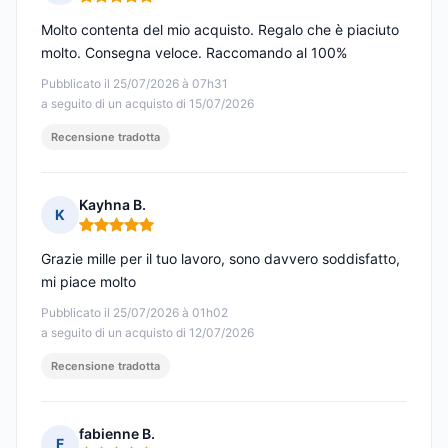
Nota: 5 su 5
Molto contenta del mio acquisto. Regalo che è piaciuto
molto. Consegna veloce. Raccomando al 100%
Pubblicato il 25/07/2026 à 07h31
a seguito di un acquisto di 15/07/2026
Recensione tradotta
Kayhna B.
K
Nota: 5 su 5
Grazie mille per il tuo lavoro, sono davvero soddisfatto,
mi piace molto
Pubblicato il 25/07/2026 à 01h02
a seguito di un acquisto di 12/07/2026
Recensione tradotta
fabienne B.
F