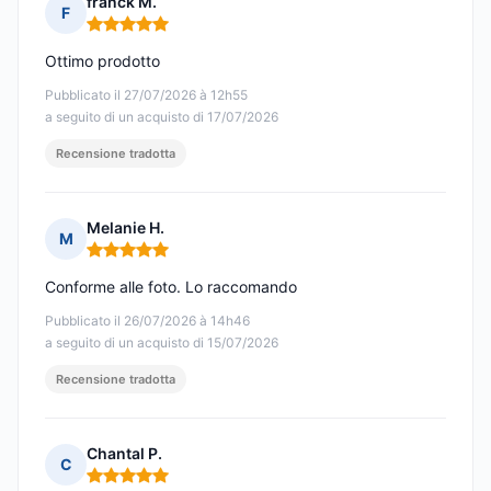
franck M.
F
Nota: 5 su 5
Ottimo prodotto
Pubblicato il 27/07/2026 à 12h55
a seguito di un acquisto di 17/07/2026
Recensione tradotta
Melanie H.
M
Nota: 5 su 5
Conforme alle foto. Lo raccomando
Pubblicato il 26/07/2026 à 14h46
a seguito di un acquisto di 15/07/2026
Recensione tradotta
Chantal P.
C
Nota: 5 su 5