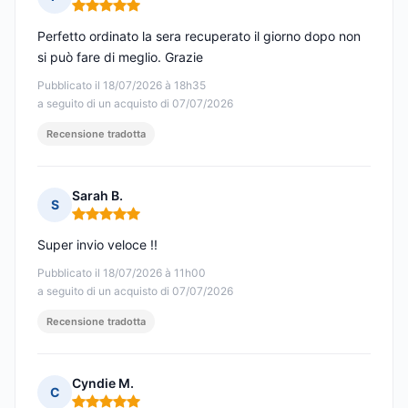
Nota: 5 su 5
Perfetto ordinato la sera recuperato il giorno dopo non
si può fare di meglio. Grazie
Pubblicato il 18/07/2026 à 18h35
a seguito di un acquisto di 07/07/2026
Recensione tradotta
Sarah B.
S
Nota: 5 su 5
Super invio veloce !!
Pubblicato il 18/07/2026 à 11h00
a seguito di un acquisto di 07/07/2026
Recensione tradotta
Cyndie M.
C