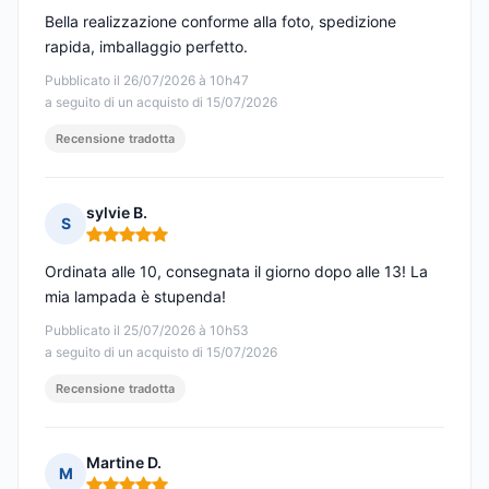
Bella realizzazione conforme alla foto, spedizione
rapida, imballaggio perfetto.
Pubblicato il 26/07/2026 à 10h47
a seguito di un acquisto di 15/07/2026
Recensione tradotta
sylvie B.
S
Nota: 5 su 5
Ordinata alle 10, consegnata il giorno dopo alle 13! La
mia lampada è stupenda!
Pubblicato il 25/07/2026 à 10h53
a seguito di un acquisto di 15/07/2026
Recensione tradotta
Martine D.
M