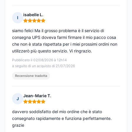
isabelle L.
I
Nota: 5 su 5
siamo felici Ma il grosso problema è il servizio di
consegna UPS doveva farmi firmare il mio pacco cosa
che non è stata rispettata per i miei prossimi ordini non
utilizzerò più questo servizio. Vi ringrazio.
Pubblicato il 02/08/2026 à 12h14
a seguito di un acquisto di 21/07/2026
Recensione tradotta
Jean-Marie T.
J
Nota: 5 su 5
davvero soddisfatto del mio ordine che è stato
consegnato rapidamente e funziona perfettamente.
grazie