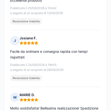
Eccellente prodotto
Pubblicato il 25/06/2026 à 10h42
a seguito di un acquisto di 12/06/2026
Recensione tradotta
Josiane F.
J
Nota: 5 su 5
Facile da ordinare e consegna rapida con tempi
rispettati
Pubblicato il 24/06/2026 à 18h05
a seguito di un acquisto di 08/06/2026
Recensione tradotta
MARIE D.
M
Nota: 5 su 5
Molto soddisfatta! Bellissima realizzazione! Spedizione