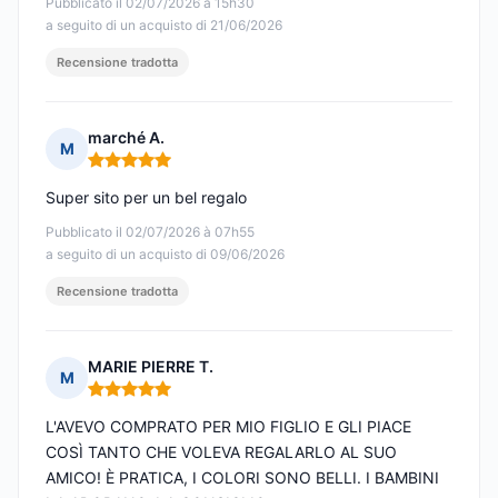
Pubblicato il 02/07/2026 à 15h30
a seguito di un acquisto di 21/06/2026
Recensione tradotta
marché A.
M
Nota: 5 su 5
Super sito per un bel regalo
Pubblicato il 02/07/2026 à 07h55
a seguito di un acquisto di 09/06/2026
Recensione tradotta
MARIE PIERRE T.
M
Nota: 5 su 5
L'AVEVO COMPRATO PER MIO FIGLIO E GLI PIACE
COSÌ TANTO CHE VOLEVA REGALARLO AL SUO
AMICO! È PRATICA, I COLORI SONO BELLI. I BAMBINI