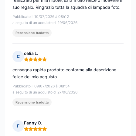
realizzato per mia nipote, sarà molto felice di ricevere il
suo regalo. Ringrazio tutta la squadra di lampada foto.
Pubblicato il 10/07/2026 à 08h12
a seguito di un acquisto di 29/06/2026
Recensione tradotta
célia L.
C
Nota: 5 su 5
consegna rapida prodotto conforme alla descrizione
felice del mio acquisto
Pubblicato il 09/07/2026 à 08h54
a seguito di un acquisto di 27/06/2026
Recensione tradotta
Fanny O.
F
Nota: 5 su 5