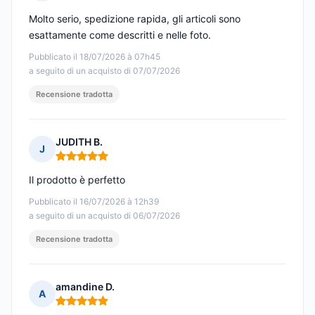
Nota: 5 su 5
Molto serio, spedizione rapida, gli articoli sono
esattamente come descritti e nelle foto.
Pubblicato il 18/07/2026 à 07h45
a seguito di un acquisto di 07/07/2026
Recensione tradotta
JUDITH B.
J
Nota: 5 su 5
Il prodotto è perfetto
Pubblicato il 16/07/2026 à 12h39
a seguito di un acquisto di 06/07/2026
Recensione tradotta
amandine D.
A
Nota: 5 su 5