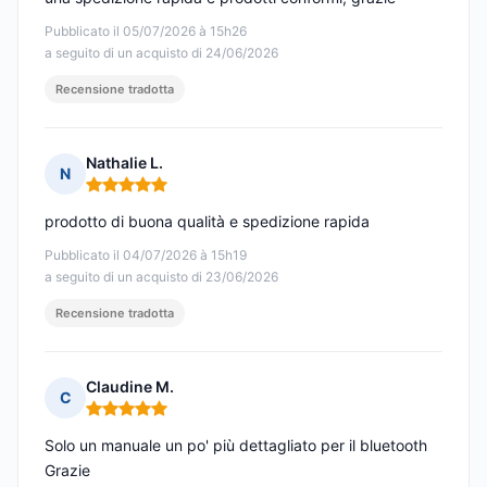
Pubblicato il 05/07/2026 à 15h26
a seguito di un acquisto di 24/06/2026
Recensione tradotta
Nathalie L.
N
Nota: 5 su 5
prodotto di buona qualità e spedizione rapida
Pubblicato il 04/07/2026 à 15h19
a seguito di un acquisto di 23/06/2026
Recensione tradotta
Claudine M.
C
Nota: 5 su 5
Solo un manuale un po' più dettagliato per il bluetooth
Grazie