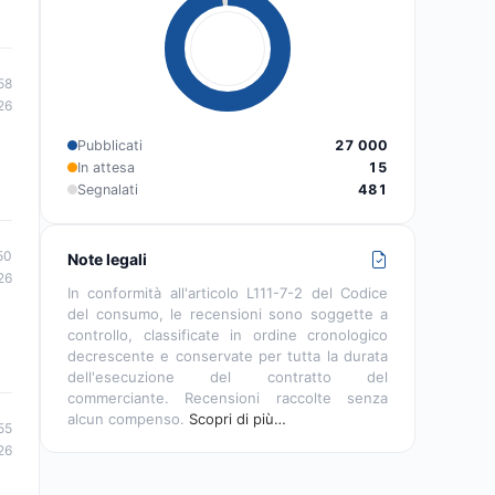
58
26
Pubblicati
27 000
In attesa
15
Segnalati
481
50
Note legali
26
In conformità all'articolo L111-7-2 del Codice
del consumo, le recensioni sono soggette a
controllo, classificate in ordine cronologico
decrescente e conservate per tutta la durata
dell'esecuzione del contratto del
commerciante. Recensioni raccolte senza
alcun compenso.
Scopri di più…
55
26