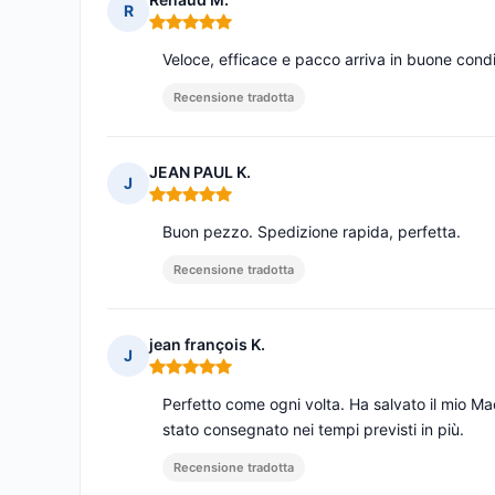
R
Nota: 5 su 5
Veloce, efficace e pacco arriva in buone condi
Recensione tradotta
JEAN PAUL K.
J
Nota: 5 su 5
Buon pezzo. Spedizione rapida, perfetta.
Recensione tradotta
jean françois K.
J
Nota: 5 su 5
Perfetto come ogni volta. Ha salvato il mio Ma
stato consegnato nei tempi previsti in più.
Recensione tradotta