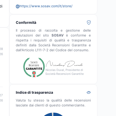
https://www.sosav.com/it/store/
di
Conformità
Il processo di raccolta e gestione delle
valutazioni del sito
SOSAV
è conforme e
rispetta i requisiti di qualità e trasparenza
definiti dalla Società Recensioni Garantite e
28
dall'Articolo L111-7-2 del Codice del consumo.
26
Nicolas Duval, Presidente di
Società Recensioni Garantite
Indice di trasparenza
27
Valuta tu stesso la qualità delle recensioni
26
lasciate dai clienti di questo commerciante.