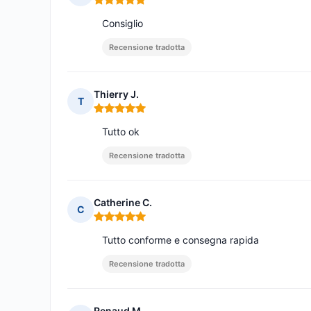
Nota: 5 su 5
Consiglio
Recensione tradotta
Thierry J.
T
Nota: 5 su 5
Tutto ok
Recensione tradotta
Catherine C.
C
Nota: 5 su 5
Tutto conforme e consegna rapida
Recensione tradotta
Renaud M.