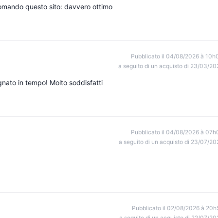
comando questo sito: davvero ottimo
Pubblicato il 04/08/2026 à 10h
a seguito di un acquisto di 23/03/20
ato in tempo! Molto soddisfatti
Pubblicato il 04/08/2026 à 07h
a seguito di un acquisto di 23/07/20
Pubblicato il 02/08/2026 à 20h
a seguito di un acquisto di 22/07/20