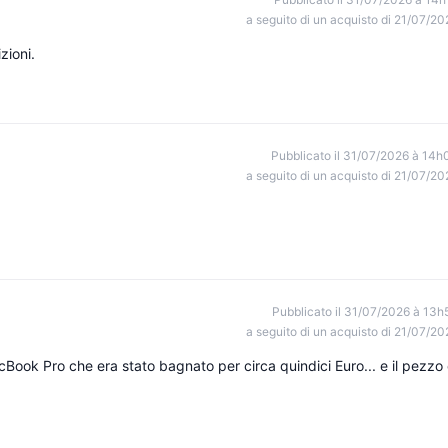
a seguito di un acquisto di 21/07/20
zioni.
Pubblicato il 31/07/2026 à 14h
a seguito di un acquisto di 21/07/20
Pubblicato il 31/07/2026 à 13h
a seguito di un acquisto di 21/07/20
cBook Pro che era stato bagnato per circa quindici Euro... e il pezzo