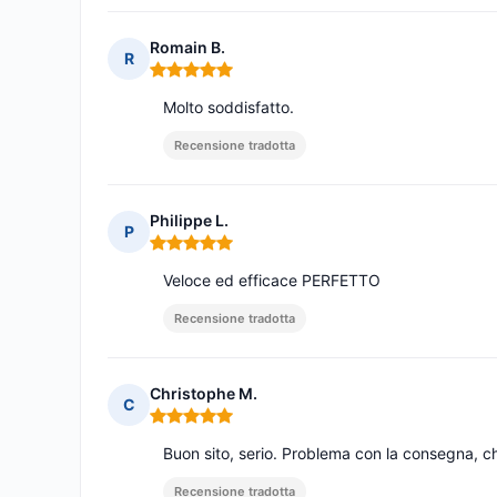
Romain B.
R
Nota: 5 su 5
Molto soddisfatto.
Recensione tradotta
Philippe L.
P
Nota: 5 su 5
Veloce ed efficace PERFETTO
Recensione tradotta
Christophe M.
C
Nota: 5 su 5
Buon sito, serio. Problema con la consegna, 
Recensione tradotta