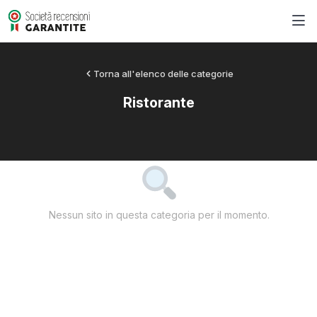
Torna all'elenco delle categorie
Ristorante
Nessun sito in questa categoria per il momento.