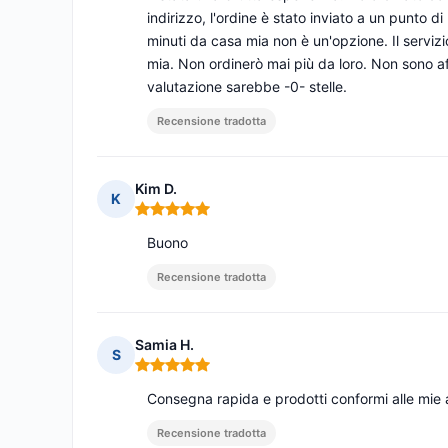
indirizzo, l'ordine è stato inviato a un punto 
minuti da casa mia non è un'opzione. Il servizio
mia. Non ordinerò mai più da loro. Non sono affi
valutazione sarebbe -0- stelle.
Recensione tradotta
Kim D.
K
Nota: 5 su 5
Buono
Recensione tradotta
Samia H.
S
Nota: 5 su 5
Consegna rapida e prodotti conformi alle mie as
Recensione tradotta