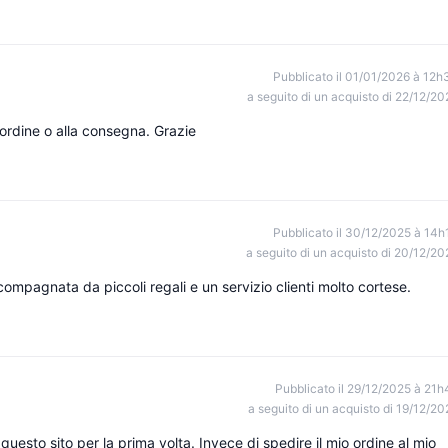
Pubblicato il 01/01/2026 à 12h
a seguito di un acquisto di 22/12/20
ordine o alla consegna. Grazie
Pubblicato il 30/12/2025 à 14h
a seguito di un acquisto di 20/12/20
ompagnata da piccoli regali e un servizio clienti molto cortese.
Pubblicato il 29/12/2025 à 21h
a seguito di un acquisto di 19/12/20
uesto sito per la prima volta. Invece di spedire il mio ordine al mio