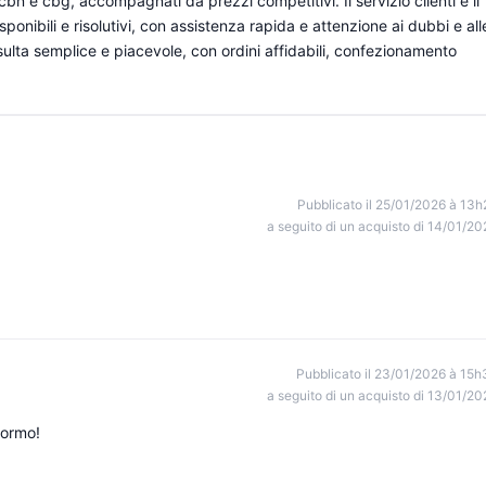
 e cbg, accompagnati da prezzi competitivi. Il servizio clienti e il
ponibili e risolutivi, con assistenza rapida e attenzione ai dubbi e all
risulta semplice e piacevole, con ordini affidabili, confezionamento
Pubblicato il 25/01/2026 à 13h
a seguito di un acquisto di 14/01/20
Pubblicato il 23/01/2026 à 15h
a seguito di un acquisto di 13/01/20
dormo!