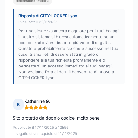
Recensione tradotta
Risposta di CITY-LOCKER Lyon
Pubblicata il 22/11/2025
Per una sicurezza ancora maggiore per i tuoi bagagli,
il nostro sistema si blocca automaticamente se un
codice errato viene inserito più volte di seguito.
Questo è probabilmente ciò che è successo nel tuo
caso. Siamo lieti di essere stati in grado di
rispondere alla tua richiesta prontamente e di
permetterti un accesso immediato ai tuoi bagagli.
Non vediamo l'ora di darti il benvenuto di nuovo a
CITY-LOCKER Lyon.
Katherine G.
K
Nota: 5 su 5
Sito protetto da doppio codice, molto bene
Pubblicato il 17/11/2025 à 12h56
a seguito di un acquisto di 11/11/2025