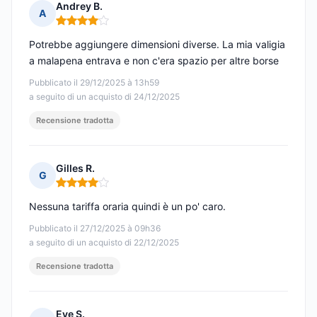
Andrey B.
A
Nota: 4 su 5
Potrebbe aggiungere dimensioni diverse. La mia valigia
a malapena entrava e non c'era spazio per altre borse
Pubblicato il 29/12/2025 à 13h59
a seguito di un acquisto di 24/12/2025
Recensione tradotta
Gilles R.
G
Nota: 4 su 5
Nessuna tariffa oraria quindi è un po' caro.
Pubblicato il 27/12/2025 à 09h36
a seguito di un acquisto di 22/12/2025
Recensione tradotta
Eve S.