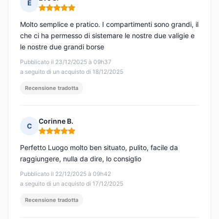
E
Nota: 5 su 5
Molto semplice e pratico. I compartimenti sono grandi, il
che ci ha permesso di sistemare le nostre due valigie e
le nostre due grandi borse
Pubblicato il 23/12/2025 à 09h37
a seguito di un acquisto di 18/12/2025
Recensione tradotta
Corinne B.
C
Nota: 5 su 5
Perfetto Luogo molto ben situato, pulito, facile da
raggiungere, nulla da dire, lo consiglio
Pubblicato il 22/12/2025 à 09h42
a seguito di un acquisto di 17/12/2025
Recensione tradotta