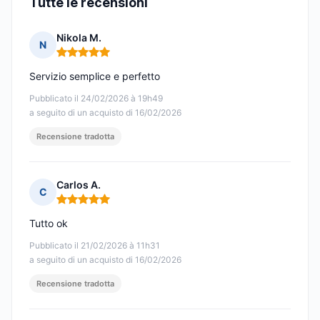
Tutte le recensioni
Nikola M.
N
Nota: 5 su 5
Servizio semplice e perfetto
Pubblicato il 24/02/2026 à 19h49
a seguito di un acquisto di 16/02/2026
Recensione tradotta
Carlos A.
C
Nota: 5 su 5
Tutto ok
Pubblicato il 21/02/2026 à 11h31
a seguito di un acquisto di 16/02/2026
Recensione tradotta