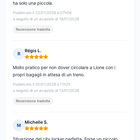
ha solo una piccola.
Pubblicato il 23/01/2026 à 07h06
a seguito di un acquisto di 18/01/2026
Recensione tradotta
Régis L.
R
Nota: 5 su 5
Molto pratico per non dover circolare a Lione con i
propri bagagli in attesa di un treno.
Pubblicato il 20/01/2026 à 11h25
a seguito di un acquisto di 15/01/2026
Recensione tradotta
Michelle S.
M
Nota: 5 su 5
Situazione del city locker perfetta. Forse un piccolo