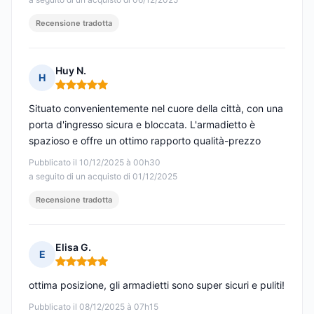
Recensione tradotta
Huy N.
H
Nota: 5 su 5
Situato convenientemente nel cuore della città, con una
porta d'ingresso sicura e bloccata. L'armadietto è
spazioso e offre un ottimo rapporto qualità-prezzo
Pubblicato il 10/12/2025 à 00h30
a seguito di un acquisto di 01/12/2025
Recensione tradotta
Elisa G.
E
Nota: 5 su 5
ottima posizione, gli armadietti sono super sicuri e puliti!
Pubblicato il 08/12/2025 à 07h15