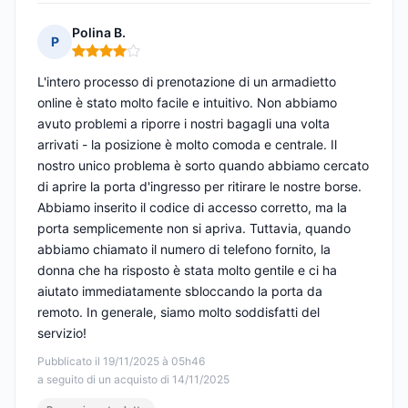
Polina B.
P
Nota: 4 su 5
L'intero processo di prenotazione di un armadietto
online è stato molto facile e intuitivo. Non abbiamo
avuto problemi a riporre i nostri bagagli una volta
arrivati - la posizione è molto comoda e centrale. Il
nostro unico problema è sorto quando abbiamo cercato
di aprire la porta d'ingresso per ritirare le nostre borse.
Abbiamo inserito il codice di accesso corretto, ma la
porta semplicemente non si apriva. Tuttavia, quando
abbiamo chiamato il numero di telefono fornito, la
donna che ha risposto è stata molto gentile e ci ha
aiutato immediatamente sbloccando la porta da
remoto. In generale, siamo molto soddisfatti del
servizio!
Pubblicato il 19/11/2025 à 05h46
a seguito di un acquisto di 14/11/2025