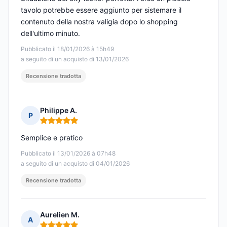
tavolo potrebbe essere aggiunto per sistemare il
contenuto della nostra valigia dopo lo shopping
dell'ultimo minuto.
Pubblicato il 18/01/2026 à 15h49
a seguito di un acquisto di 13/01/2026
Recensione tradotta
Philippe A.
P
Nota: 5 su 5
Semplice e pratico
Pubblicato il 13/01/2026 à 07h48
a seguito di un acquisto di 04/01/2026
Recensione tradotta
Aurelien M.
A