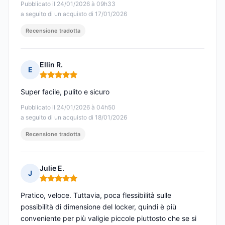
Pubblicato il 24/01/2026 à 09h33
a seguito di un acquisto di 17/01/2026
Recensione tradotta
Ellin R.
E
Nota: 5 su 5
Super facile, pulito e sicuro
Pubblicato il 24/01/2026 à 04h50
a seguito di un acquisto di 18/01/2026
Recensione tradotta
Julie E.
J
Nota: 5 su 5
Pratico, veloce. Tuttavia, poca flessibilità sulle
possibilità di dimensione del locker, quindi è più
conveniente per più valigie piccole piuttosto che se si