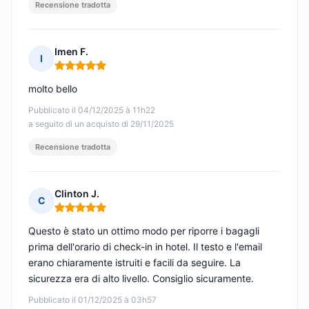
Recensione tradotta
Imen F.
I
Nota: 5 su 5
molto bello
Pubblicato il 04/12/2025 à 11h22
a seguito di un acquisto di 29/11/2025
Recensione tradotta
Clinton J.
C
Nota: 5 su 5
Questo è stato un ottimo modo per riporre i bagagli
prima dell'orario di check-in in hotel. Il testo e l'email
erano chiaramente istruiti e facili da seguire. La
sicurezza era di alto livello. Consiglio sicuramente.
Pubblicato il 01/12/2025 à 03h57