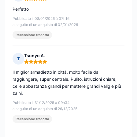
Nota: 5 su 5
Perfetto
Pubblicato il 08/01/2026 à 07h16
a seguito di un acquisto di 02/01/2026
Recensione tradotta
Tsonyo A.
T
Nota: 5 su 5
Il miglior armadietto in città, molto facile da
raggiungere, super centrale. Pulito, istruzioni chiare,
celle abbastanza grandi per mettere grandi valigie più
zaini.
Pubblicato il 31/12/2025 à 09h34
a seguito di un acquisto di 26/12/2025
Recensione tradotta