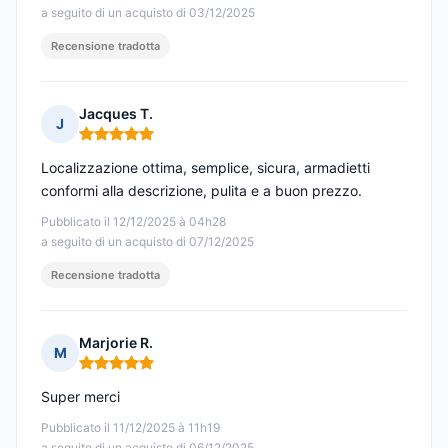
a seguito di un acquisto di 03/12/2025
Recensione tradotta
Jacques T.
J
Nota: 5 su 5
Localizzazione ottima, semplice, sicura, armadietti
conformi alla descrizione, pulita e a buon prezzo.
Pubblicato il 12/12/2025 à 04h28
a seguito di un acquisto di 07/12/2025
Recensione tradotta
Marjorie R.
M
Nota: 5 su 5
Super merci
Pubblicato il 11/12/2025 à 11h19
a seguito di un acquisto di 06/12/2025