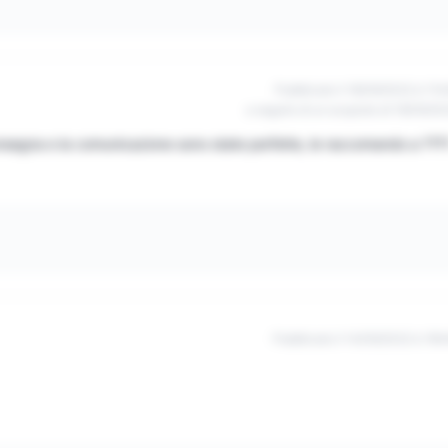
Pubblicato il 18/09/2022 à 11h
a seguito di un acquisto di 18/09/20
onsegna e la comunicazione sono state perfette, le raccomando a ???
Pubblicato il 14/09/2022 à 19h