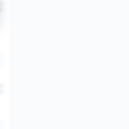
13
22
20
22