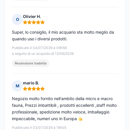
Olivier H.
O
Nota: 5 su 5
Super, lo consiglio, il mio acquario sta molto meglio da
quando uso i diversi prodotti.
Pubblicato il 04/07/2026 à 06h56
a seguito di un acquisto di 12/06/2026
Recensione tradotta
mario B.
M
Nota: 5 su 5
Negozio molto fornito nell'ambito della micro e macro
fauna, Prezzi imbattibili , prodotti eccellenti ,staff molto
professionale, spedizione molto veloce, imballaggio
impeccabile, numeri uno in Europa
Pubblicato il 03/07/2026 à 16h05