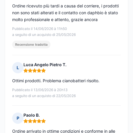
Ordine ricevuto più tardi a causa del corriere, i prodotti
non sono stati alterati e il contatto con daphbio è stato
molto professionale e attento, grazie ancora
Pubblicato il 14/06/2026 à 11h50
a seguito di un acquisto di 25/05/2026
Recensione tradotta
Luca Angelo Pietro T.
L
Nota: 5 su 5
Ottimi prodotti. Problema cianobatteri risolto.
Pubblicato il 13/06/2026 à 20h13
a seguito di un acquisto di 22/05/2026
Paolo B.
P
Nota: 5 su 5
Ordine arrivato in ottime condizioni e conforme in alle