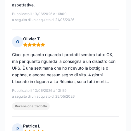
aspettative.
Pubblicato il 13/06/2026 à 16h09
a seguito di un acquisto di 21/05/2026
Olivier T.
O
Nota: 5 su 5
Ciao, per quanto riguarda i prodotti sembra tutto OK,
ma per quanto riguarda la consegna è un disastro con
UPS. È una settimana che ho ricevuto la bottiglia di
daphne, e ancora nessun segno di vita. 4 giorni
bloccato in dogana a La Réunion, sono tutti morti...
Pubblicato il 13/06/2026 à 13h59
a seguito di un acquisto di 25/05/2026
Recensione tradotta
Patrice L.
P