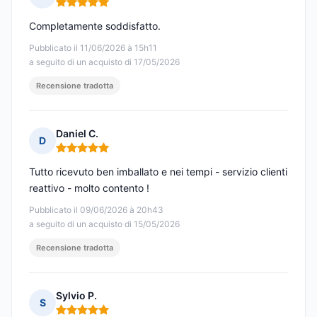
Nota: 5 su 5
Completamente soddisfatto.
Pubblicato il 11/06/2026 à 15h11
a seguito di un acquisto di 17/05/2026
Recensione tradotta
Daniel C.
D
Nota: 5 su 5
Tutto ricevuto ben imballato e nei tempi - servizio clienti
reattivo - molto contento !
Pubblicato il 09/06/2026 à 20h43
a seguito di un acquisto di 15/05/2026
Recensione tradotta
Sylvio P.
S
Nota: 5 su 5