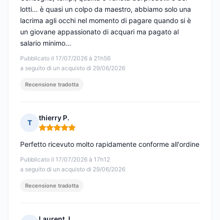
lotti... è quasi un colpo da maestro, abbiamo solo una
lacrima agli occhi nel momento di pagare quando si è
un giovane appassionato di acquari ma pagato al
salario minimo...
Pubblicato il 17/07/2026 à 21h56
a seguito di un acquisto di 29/06/2026
Recensione tradotta
thierry P.
T
Nota: 5 su 5
Perfetto ricevuto molto rapidamente conforme all'ordine
Pubblicato il 17/07/2026 à 17h12
a seguito di un acquisto di 29/06/2026
Recensione tradotta
Laurent J.