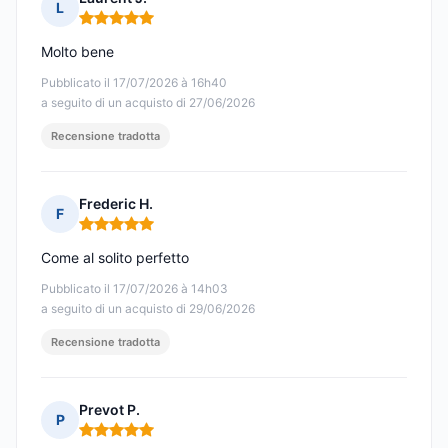
L
Nota: 5 su 5
Molto bene
Pubblicato il 17/07/2026 à 16h40
a seguito di un acquisto di 27/06/2026
Recensione tradotta
Frederic H.
F
Nota: 5 su 5
Come al solito perfetto
Pubblicato il 17/07/2026 à 14h03
a seguito di un acquisto di 29/06/2026
Recensione tradotta
Prevot P.
P
Nota: 5 su 5