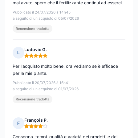
mai avuto, spero che il fertilizzante continui ad esserci.
Pubblicato il 24/07/2026 à 14h45
a seguito di un acquisto di 05/07/2026
Recensione tradotta
Ludovic G.
L
Nota: 5 su 5
Per l'acquisto molto bene, ora vediamo se è efficace
per le mie piante.
Pubblicato il 20/07/2026 à 16h41
a seguito di un acquisto di 01/07/2026
Recensione tradotta
François P.
F
Nota: 4 su 5
Consegna, tempi, qualità e varietà dei prodotti e dei