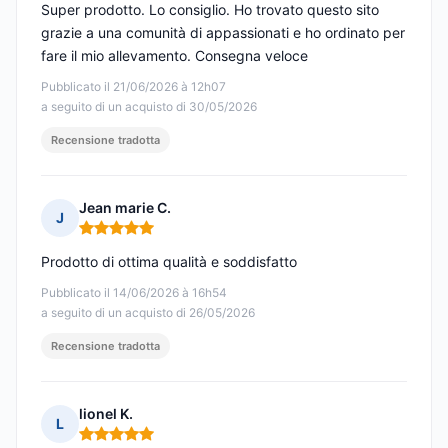
Super prodotto. Lo consiglio. Ho trovato questo sito
grazie a una comunità di appassionati e ho ordinato per
fare il mio allevamento. Consegna veloce
Pubblicato il 21/06/2026 à 12h07
a seguito di un acquisto di 30/05/2026
Recensione tradotta
Jean marie C.
J
Nota: 5 su 5
Prodotto di ottima qualità e soddisfatto
Pubblicato il 14/06/2026 à 16h54
a seguito di un acquisto di 26/05/2026
Recensione tradotta
lionel K.
L
Nota: 5 su 5