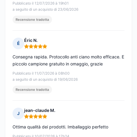
Pubblicato il 12/07/2026 à 19h01
a seguito di un acquisto di 23/06/2026
Recensione tradotta
Éric N.
É
Nota: 5 su 5
Consegna rapida. Protocollo anti ciano molto efficace. E
piccolo campione gratuito in omaggio, grazie
Pubblicato il 11/07/2026 à 08h00
a seguito di un acquisto di 19/06/2026
Recensione tradotta
jean-claude M.
J
Nota: 5 su 5
Ottima qualità dei prodotti. Imballaggio perfetto
Pubblicato il 10/07/2026 à 17h24