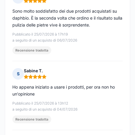
Nota: 5 su 5
Sono molto soddisfatto dei due prodotti acquistati su
daphbio. È la seconda volta che ordino e il risultato sulla
pulizia delle pietre vive è sorprendente.
Pubblicato il 25/07/2026 à 17h19
a seguito di un acquisto di 06/07/2026
Recensione tradotta
Sabine T.
S
Nota: 5 su 5
Ho appena iniziato a usare i prodotti, per ora non ho
un'opinione
Pubblicato il 25/07/2026 à 13h12
a seguito di un acquisto di 04/07/2026
Recensione tradotta