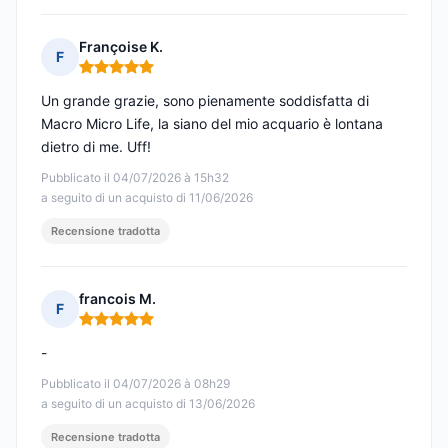
Françoise K.
F
Nota: 5 su 5
Un grande grazie, sono pienamente soddisfatta di
Macro Micro Life, la siano del mio acquario è lontana
dietro di me. Uff!
Pubblicato il 04/07/2026 à 15h32
a seguito di un acquisto di 11/06/2026
Recensione tradotta
francois M.
F
Nota: 5 su 5
-
Pubblicato il 04/07/2026 à 08h29
a seguito di un acquisto di 13/06/2026
Recensione tradotta