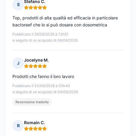
Stefano C.
S
Nota: 5 su 5
Top, prodotti di alta qualità ed efficacia in particolare
bactoreef che lo si può dosare con dosometrica
Pubblicato il 26/06/2026 à 13h51
a seguito di un acquisto di 06/06/2026
Jocelyne M.
J
Nota: 5 su 5
Prodotti che fanno il loro lavoro
Pubblicato il 23/06/2026 à 05h49
a seguito di un acquisto di 04/06/2026
Recensione tradotta
Romain C.
R
Nota: 5 su 5