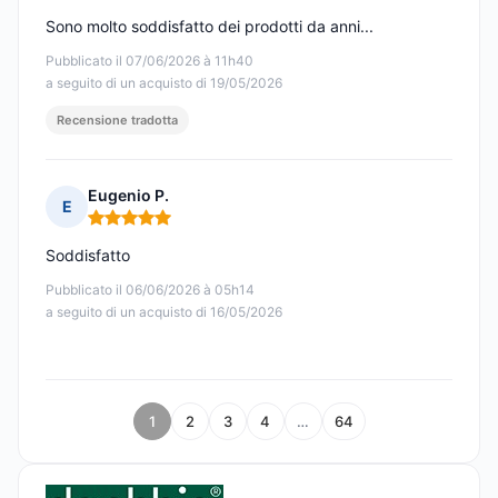
Sono molto soddisfatto dei prodotti da anni...
Pubblicato il 07/06/2026 à 11h40
a seguito di un acquisto di 19/05/2026
Recensione tradotta
Eugenio P.
E
Nota: 5 su 5
Soddisfatto
Pubblicato il 06/06/2026 à 05h14
a seguito di un acquisto di 16/05/2026
1
2
3
4
…
64