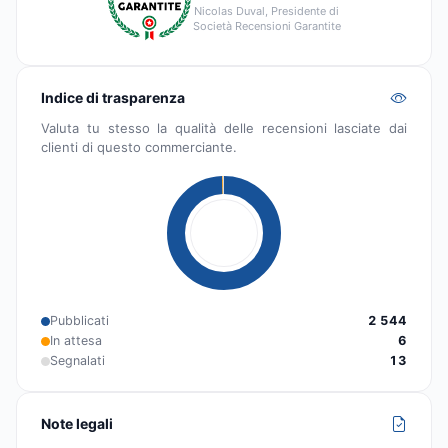
Nicolas Duval, Presidente di
Società Recensioni Garantite
Indice di trasparenza
Valuta tu stesso la qualità delle recensioni lasciate dai
clienti di questo commerciante.
Pubblicati
2 544
In attesa
6
Segnalati
13
Note legali