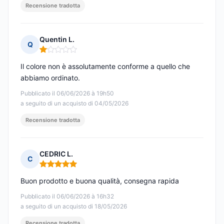
Recensione tradotta
Quentin L.
Q
Nota: 1 su 5
Il colore non è assolutamente conforme a quello che
abbiamo ordinato.
Pubblicato il 06/06/2026 à 19h50
a seguito di un acquisto di 04/05/2026
Recensione tradotta
CEDRIC L.
C
Nota: 5 su 5
Buon prodotto e buona qualità, consegna rapida
Pubblicato il 06/06/2026 à 16h32
a seguito di un acquisto di 18/05/2026
Recensione tradotta