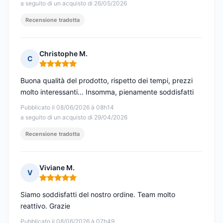
a seguito di un acquisto di 26/05/2026
Recensione tradotta
Christophe M.
C
Nota: 5 su 5
Buona qualità del prodotto, rispetto dei tempi, prezzi
molto interessanti... Insomma, pienamente soddisfatti
Pubblicato il 08/06/2026 à 08h14
a seguito di un acquisto di 29/04/2026
Recensione tradotta
Viviane M.
V
Nota: 5 su 5
Siamo soddisfatti del nostro ordine. Team molto
reattivo. Grazie
Pubblicato il 08/06/2026 à 07h49