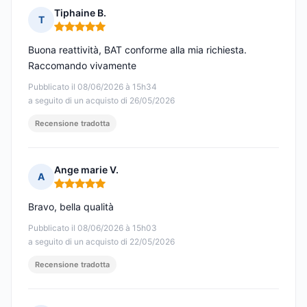
Tiphaine B.
T
Nota: 5 su 5
Buona reattività, BAT conforme alla mia richiesta.
Raccomando vivamente
Pubblicato il 08/06/2026 à 15h34
a seguito di un acquisto di 26/05/2026
Recensione tradotta
Ange marie V.
A
Nota: 5 su 5
Bravo, bella qualità
Pubblicato il 08/06/2026 à 15h03
a seguito di un acquisto di 22/05/2026
Recensione tradotta