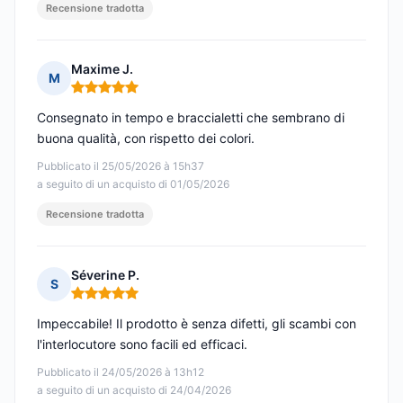
Recensione tradotta
Maxime J.
M
Nota: 5 su 5
Consegnato in tempo e braccialetti che sembrano di
buona qualità, con rispetto dei colori.
Pubblicato il 25/05/2026 à 15h37
a seguito di un acquisto di 01/05/2026
Recensione tradotta
Séverine P.
S
Nota: 5 su 5
Impeccabile! Il prodotto è senza difetti, gli scambi con
l'interlocutore sono facili ed efficaci.
Pubblicato il 24/05/2026 à 13h12
a seguito di un acquisto di 24/04/2026