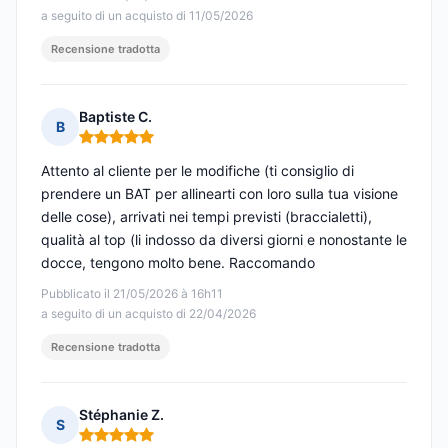
a seguito di un acquisto di 11/05/2026
Recensione tradotta
Baptiste C.
B
Nota: 5 su 5
Attento al cliente per le modifiche (ti consiglio di
prendere un BAT per allinearti con loro sulla tua visione
delle cose), arrivati nei tempi previsti (braccialetti),
qualità al top (li indosso da diversi giorni e nonostante le
docce, tengono molto bene. Raccomando
Pubblicato il 21/05/2026 à 16h11
a seguito di un acquisto di 22/04/2026
Recensione tradotta
Stéphanie Z.
S
Nota: 5 su 5