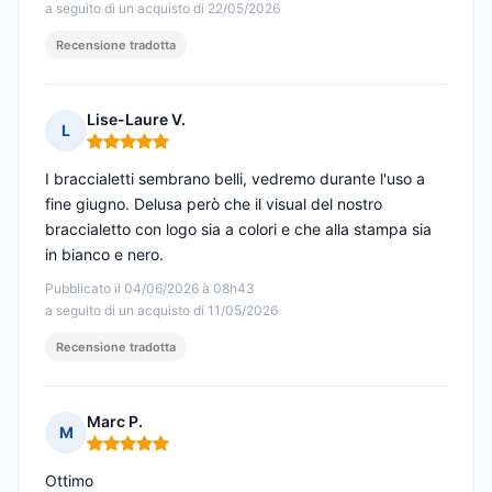
a seguito di un acquisto di 22/05/2026
Recensione tradotta
Lise-Laure V.
L
Nota: 5 su 5
I braccialetti sembrano belli, vedremo durante l'uso a
fine giugno. Delusa però che il visual del nostro
braccialetto con logo sia a colori e che alla stampa sia
in bianco e nero.
Pubblicato il 04/06/2026 à 08h43
a seguito di un acquisto di 11/05/2026
Recensione tradotta
Marc P.
M
Nota: 5 su 5
Ottimo