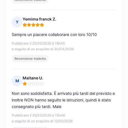
Yemima franck Z.
Y
Nota: 5 su 5
Sempre un piacere collaborare con loro 10/10
Pubblicato il 25/05/2026 à 16h45
a seguito di un acquisto di 30/04/2026
Recensione tradotta
Maitane U.
M
Nota: 1 su 5
Non sono soddisfatta. È arrivato più tardi del previsto e
inoltre NON hanno seguito le istruzioni, quindi è stato
consegnato più tardi. Male
Pubblicato il 25/05/2026 à 15h48
a seguito di un acquisto di 12/05/2026