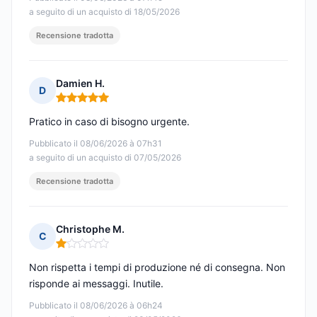
a seguito di un acquisto di 18/05/2026
Recensione tradotta
Damien H.
D
Nota: 5 su 5
Pratico in caso di bisogno urgente.
Pubblicato il 08/06/2026 à 07h31
a seguito di un acquisto di 07/05/2026
Recensione tradotta
Christophe M.
C
Nota: 1 su 5
Non rispetta i tempi di produzione né di consegna. Non
risponde ai messaggi. Inutile.
Pubblicato il 08/06/2026 à 06h24