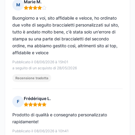
Marie M.
M
Nota: 4 su 5
Buongiorno a voi, sito affidabile e veloce, ho ordinato
due volte di seguito braccialetti personalizzati sul sito,
tutto è andato molto bene, c'è stata solo un'errore di
stampa su una parte dei braccialetti del secondo
ordine, ma abbiamo gestito così, altrimenti sito al top,
affidabile e veloce
Pubblicato il 08/06/2026 à 15h01
a seguito di un acquisto di 28/05/2026
Recensione tradotta
Frédérique L.
F
Nota: 5 su 5
Prodotto di qualità e consegnato personalizzato
rapidamente!
Pubblicato il 08/06/2026 à 10h41