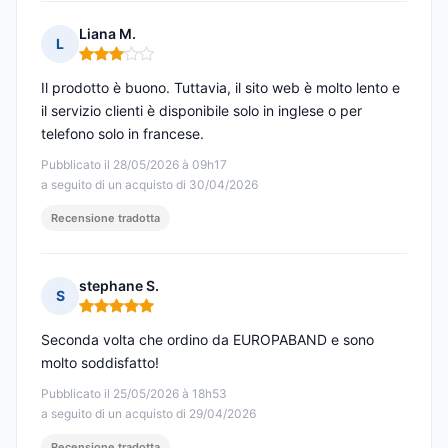
Liana M.
L
Nota: 3 su 5
Il prodotto è buono. Tuttavia, il sito web è molto lento e
il servizio clienti è disponibile solo in inglese o per
telefono solo in francese.
Pubblicato il 28/05/2026 à 09h17
a seguito di un acquisto di 30/04/2026
Recensione tradotta
stephane S.
S
Nota: 5 su 5
Seconda volta che ordino da EUROPABAND e sono
molto soddisfatto!
Pubblicato il 25/05/2026 à 18h53
a seguito di un acquisto di 29/04/2026
Recensione tradotta