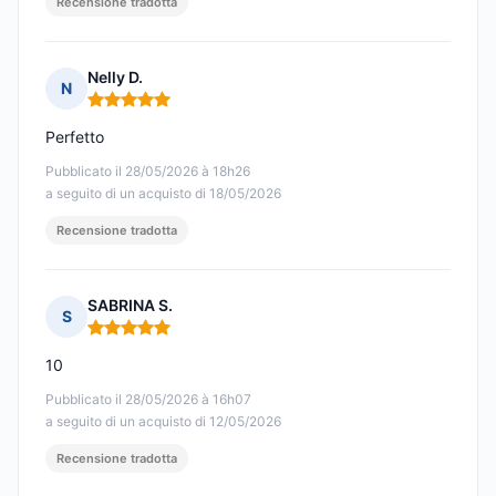
Recensione tradotta
Nelly D.
N
Nota: 5 su 5
Perfetto
Pubblicato il 28/05/2026 à 18h26
a seguito di un acquisto di 18/05/2026
Recensione tradotta
SABRINA S.
S
Nota: 5 su 5
10
Pubblicato il 28/05/2026 à 16h07
a seguito di un acquisto di 12/05/2026
Recensione tradotta