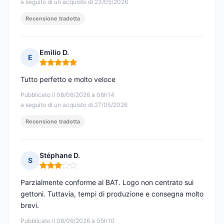
a seguito di un acquisto di 23/05/2026
Recensione tradotta
Emilio D.
E
Nota: 5 su 5
Tutto perfetto e molto veloce
Pubblicato il 08/06/2026 à 06h14
a seguito di un acquisto di 27/05/2026
Recensione tradotta
Stéphane D.
S
Nota: 3 su 5
Parzialmente conforme al BAT. Logo non centrato sui
gettoni. Tuttavia, tempi di produzione e consegna molto
brevi.
Pubblicato il 08/06/2026 à 05h10