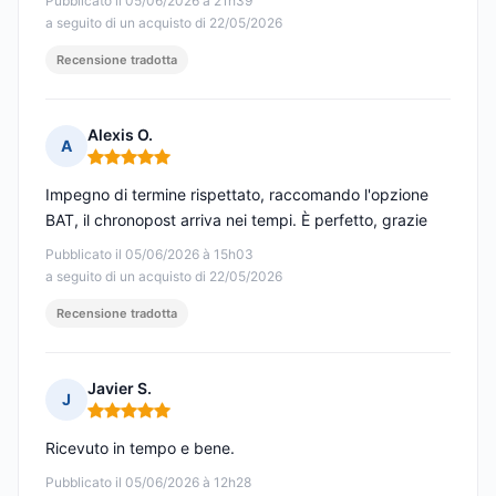
Pubblicato il 05/06/2026 à 21h39
a seguito di un acquisto di 22/05/2026
Recensione tradotta
Alexis O.
A
Nota: 5 su 5
Impegno di termine rispettato, raccomando l'opzione
BAT, il chronopost arriva nei tempi. È perfetto, grazie
Pubblicato il 05/06/2026 à 15h03
a seguito di un acquisto di 22/05/2026
Recensione tradotta
Javier S.
J
Nota: 5 su 5
Ricevuto in tempo e bene.
Pubblicato il 05/06/2026 à 12h28