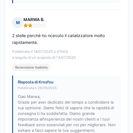
MARWA B.
M
Nota: 2 su 5
2 stelle perché ho ricevuto il catalizzatore molto
rapidamente.
Pubblicato il 18/07/2025 à 07h04
a seguito di un acquisto di 13/07/2025
Recensione tradotta
Risposta di Krosfou
Pubblicata il 26/09/2025
Ciao Marwa,
Grazie per aver dedicato del tempo a condividere la
tua opinione. Siamo felici di sapere che la rapidità di
consegna ti ha soddisfatta. Diamo grande
importanza all'esperienza dei nostri clienti e i tuoi
feedback sono essenziali per noi per migliorare. Non
esitare a farci sapere le tue suggerimenti.