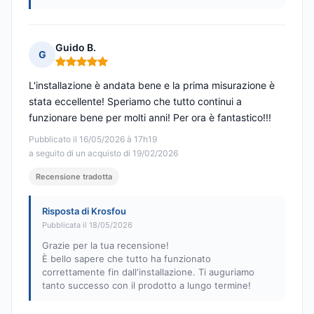
Guido B.
G
Nota: 5 su 5
L'installazione è andata bene e la prima misurazione è
stata eccellente! Speriamo che tutto continui a
funzionare bene per molti anni! Per ora è fantastico!!!
Pubblicato il 16/05/2026 à 17h19
a seguito di un acquisto di 19/02/2026
Recensione tradotta
Risposta di Krosfou
Pubblicata il 18/05/2026
Grazie per la tua recensione!
È bello sapere che tutto ha funzionato
correttamente fin dall'installazione. Ti auguriamo
tanto successo con il prodotto a lungo termine!