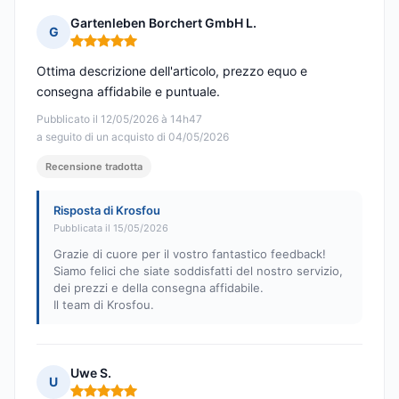
Gartenleben Borchert GmbH L.
G
Nota: 5 su 5
Ottima descrizione dell'articolo, prezzo equo e
consegna affidabile e puntuale.
Pubblicato il 12/05/2026 à 14h47
a seguito di un acquisto di 04/05/2026
Recensione tradotta
Risposta di Krosfou
Pubblicata il 15/05/2026
Grazie di cuore per il vostro fantastico feedback!
Siamo felici che siate soddisfatti del nostro servizio,
dei prezzi e della consegna affidabile.
Il team di Krosfou.
Uwe S.
U
Nota: 5 su 5