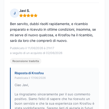
Javi S.
J
Nota: 5 su 5
Ben servito, dubbi risolti rapidamente, e ricambio
preparato e ricevuto in ottime condizioni, insomma, se
mi serve di nuovo qualcosa, e Krosfou ha il ricambio,
sarà da loro che comprerò di nuovo.
Pubblicato il 11/06/2026 à 21h17
a seguito di un acquisto di 02/06/2026
Recensione tradotta
Risposta di Krosfou
Pubblicata il 17/06/2026
Ciao Javi,
La ringraziamo sinceramente per il suo commento
positivo. Siamo felici di sapere che ha ricevuto un
buon servizio e che la sua esperienza con Krosfou è
stata soddisfacente. Saremo lieti di aiutarla in futuri