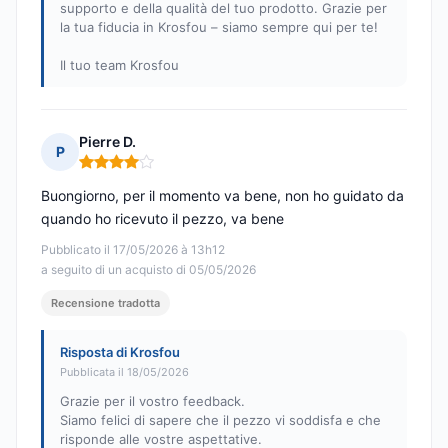
supporto e della qualità del tuo prodotto. Grazie per
la tua fiducia in Krosfou – siamo sempre qui per te!
Il tuo team Krosfou
Pierre D.
P
Nota: 4 su 5
Buongiorno, per il momento va bene, non ho guidato da
quando ho ricevuto il pezzo, va bene
Pubblicato il 17/05/2026 à 13h12
a seguito di un acquisto di 05/05/2026
Recensione tradotta
Risposta di Krosfou
Pubblicata il 18/05/2026
Grazie per il vostro feedback.
Siamo felici di sapere che il pezzo vi soddisfa e che
risponde alle vostre aspettative.