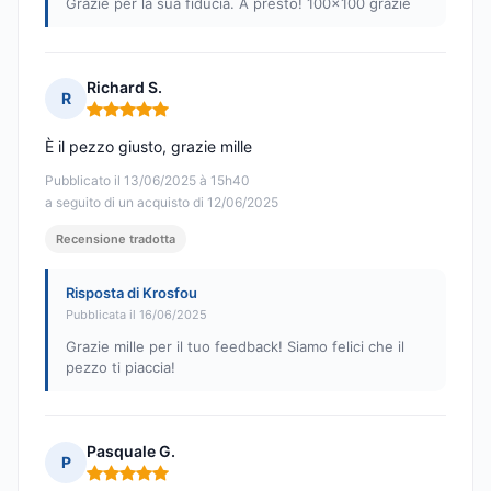
Grazie per la sua fiducia. A presto! 100x100 grazie
Richard S.
R
Nota: 5 su 5
È il pezzo giusto, grazie mille
Pubblicato il 13/06/2025 à 15h40
a seguito di un acquisto di 12/06/2025
Recensione tradotta
Risposta di Krosfou
Pubblicata il 16/06/2025
Grazie mille per il tuo feedback! Siamo felici che il
pezzo ti piaccia!
Pasquale G.
P
Nota: 5 su 5