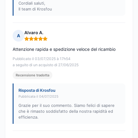
Cordiali saluti,
Il team di Krosfou
Alvaro A.
A
Nota: 5 su 5
Attenzione rapida e spedizione veloce del ricambio
Pubblicato il 03/07/2025 à 17h54
a seguito di un acquisto di 27/06/2025
Recensione tradotta
Risposta di Krosfou
Pubblicata il 04/07/2025
Grazie per il suo commento. Siamo felici di sapere
che è rimasto soddisfatto della nostra rapidità ed
efficienza.