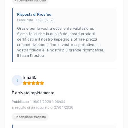
Recensione tradotta
Risposta di Krosfou
Pubblicata il 09/06/2026
Grazie per la vostra eccellente valutazione.
Siamo felici che la qualità dei nostri prodotti
certificati e il nostro impegno a offrire prezzi
competitivi soddisfino le vostre aspettative. La
vostra fiducia è la nostra più grande ricompensa.
Il team Krosfou
Irina B.
I
Nota: 5 su 5
È arrivato rapidamente
Pubblicato il 16/05/2026 à 08h04
a seguito di un acquisto di 27/04/2026
Recensione tradotta