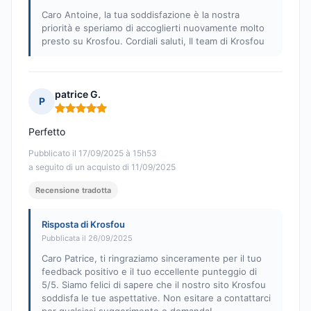
Caro Antoine, la tua soddisfazione è la nostra
priorità e speriamo di accoglierti nuovamente molto
presto su Krosfou. Cordiali saluti, Il team di Krosfou
patrice G.
P
Nota: 5 su 5
Perfetto
Pubblicato il 17/09/2025 à 15h53
a seguito di un acquisto di 11/09/2025
Recensione tradotta
Risposta di Krosfou
Pubblicata il 26/09/2025
Caro Patrice, ti ringraziamo sinceramente per il tuo
feedback positivo e il tuo eccellente punteggio di
5/5. Siamo felici di sapere che il nostro sito Krosfou
soddisfa le tue aspettative. Non esitare a contattarci