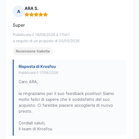
ARA S.
A
Nota: 5 su 5
Super
Pubblicato il 16/06/2026 à 17h01
a seguito di un acquisto di 05/05/2026
Recensione tradotta
Risposta di Krosfou
Pubblicata il 17/06/2026
Caro ARA,
la ringraziamo per il suo feedback positivo! Siamo
molto felici di sapere che è soddisfatto del suo
acquisto. Ci farebbe piacere accoglierla di nuovo
presto.
Cordiali saluti,
Il team di Krosfou