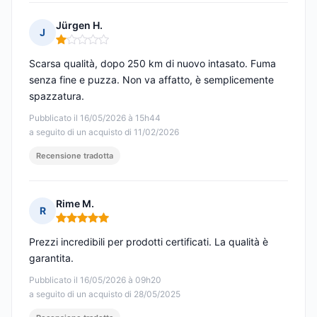
Jürgen H.
J
Nota: 1 su 5
Scarsa qualità, dopo 250 km di nuovo intasato. Fuma
senza fine e puzza. Non va affatto, è semplicemente
spazzatura.
Pubblicato il 16/05/2026 à 15h44
a seguito di un acquisto di 11/02/2026
Recensione tradotta
Rime M.
R
Nota: 5 su 5
Prezzi incredibili per prodotti certificati. La qualità è
garantita.
Pubblicato il 16/05/2026 à 09h20
a seguito di un acquisto di 28/05/2025