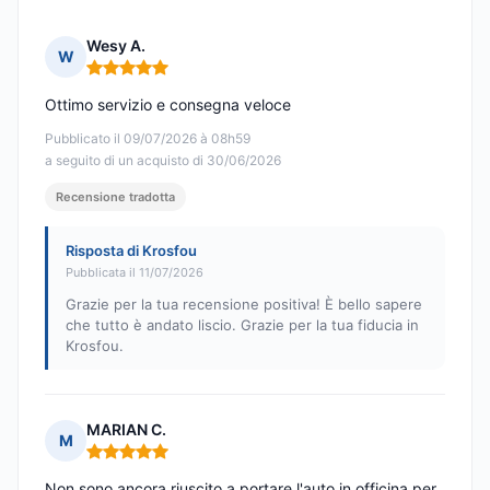
Wesy A.
W
Nota: 5 su 5
Ottimo servizio e consegna veloce
Pubblicato il 09/07/2026 à 08h59
a seguito di un acquisto di 30/06/2026
Recensione tradotta
Risposta di Krosfou
Pubblicata il 11/07/2026
Grazie per la tua recensione positiva! È bello sapere
che tutto è andato liscio. Grazie per la tua fiducia in
Krosfou.
MARIAN C.
M
Nota: 5 su 5
Non sono ancora riuscito a portare l'auto in officina per