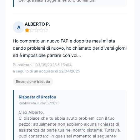
per qualsiasi suggerimento o domanda!
ALBERTO P.
A
Nota: 1 su 5
Ho comprato un nuovo FAP e dopo tre mesi mi sta
dando problemi di nuovo, ho chiamato per diversi giorni
ed è impossibile parlare con voi...
Pubblicato il 03/09/2025 à 15h04
a seguito di un acquisto di 22/04/2025
Recensione tradotta
Risposta di Krosfou
Pubblicata il 26/09/2025
Ciao Alberto,
Ci dispiace che tu abbia avuto problemi con il tuo
pezzo; attualmente non abbiamo alcuna richiesta di
assistenza da parte tua nel nostro sistema. Tuttavia,
puoi contattarci in qualsiasi momento al seguente