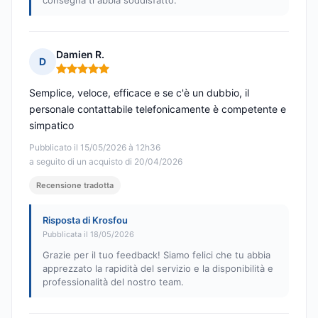
consegna ti abbia soddisfatto.
Damien R.
D
Nota: 5 su 5
Semplice, veloce, efficace e se c'è un dubbio, il
personale contattabile telefonicamente è competente e
simpatico
Pubblicato il 15/05/2026 à 12h36
a seguito di un acquisto di 20/04/2026
Recensione tradotta
Risposta di Krosfou
Pubblicata il 18/05/2026
Grazie per il tuo feedback! Siamo felici che tu abbia
apprezzato la rapidità del servizio e la disponibilità e
professionalità del nostro team.