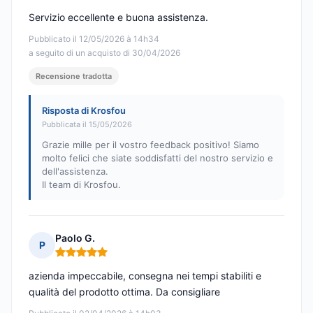
Servizio eccellente e buona assistenza.
Pubblicato il 12/05/2026 à 14h34
a seguito di un acquisto di 30/04/2026
Recensione tradotta
Risposta di Krosfou
Pubblicata il 15/05/2026
Grazie mille per il vostro feedback positivo! Siamo
molto felici che siate soddisfatti del nostro servizio e
dell'assistenza.
Il team di Krosfou.
Paolo G.
P
Nota: 5 su 5
azienda impeccabile, consegna nei tempi stabiliti e
qualità del prodotto ottima. Da consigliare