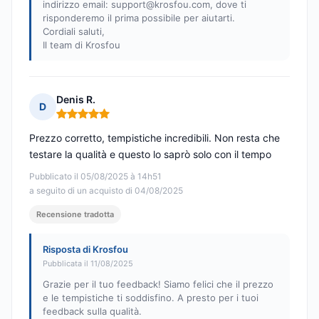
indirizzo email:
support@krosfou.com
, dove ti
risponderemo il prima possibile per aiutarti.
Cordiali saluti,
Il team di Krosfou
Denis R.
D
Nota: 5 su 5
Prezzo corretto, tempistiche incredibili. Non resta che
testare la qualità e questo lo saprò solo con il tempo
Pubblicato il 05/08/2025 à 14h51
a seguito di un acquisto di 04/08/2025
Recensione tradotta
Risposta di Krosfou
Pubblicata il 11/08/2025
Grazie per il tuo feedback! Siamo felici che il prezzo
e le tempistiche ti soddisfino. A presto per i tuoi
feedback sulla qualità.