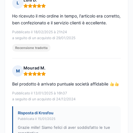
L
Nota: 5 su 5
Ho ricevuto il mio ordine in tempo, l'articolo era corretto,
ben confezionato e il servizio clienti è eccellente.
Pubblicato il 18/02/2025 à 21h24
a seguito di un acquisto di 29/01/2025
Recensione tradotta
Mourad M.
M
Nota: 5 su 5
Bel prodotto è arrivato puntuale società affidabile
Pubblicato il 13/01/2025 à 16h37
a seguito di un acquisto di 24/12/2024
Risposta di Krosfou
Pubblicata il 15/01/2025
Grazie mille! Siamo felici di aver soddisfatto le tue