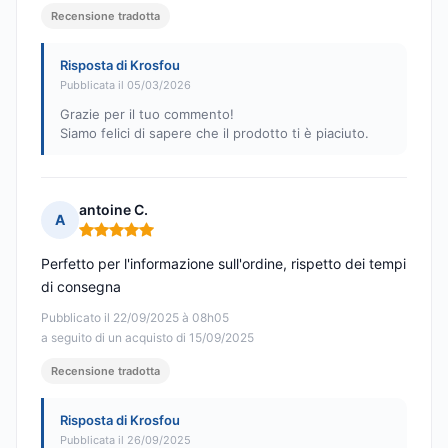
Recensione tradotta
Risposta di Krosfou
Pubblicata il 05/03/2026
Grazie per il tuo commento!
Siamo felici di sapere che il prodotto ti è piaciuto.
antoine C.
A
Nota: 5 su 5
Perfetto per l'informazione sull'ordine, rispetto dei tempi
di consegna
Pubblicato il 22/09/2025 à 08h05
a seguito di un acquisto di 15/09/2025
Recensione tradotta
Risposta di Krosfou
Pubblicata il 26/09/2025