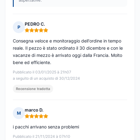
aspettative.
PEDRO C.
P
Nota: 5 su 5
Consegna veloce e monitoraggio dell'ordine in tempo
reale. Il pezzo è stato ordinato il 30 dicembre e con le
vacanze di mezzo è arrivato oggi dalla Francia. Molto
bene ed efficiente.
Pubblicato il 03/01/2025 à 21h07
a seguito di un acquisto di 30/12/2024
Recensione tradotta
marco D.
M
Nota: 5 su 5
i pacchi arrivano senza problemi
Pubblicato il 21/11/2024 à 07h10