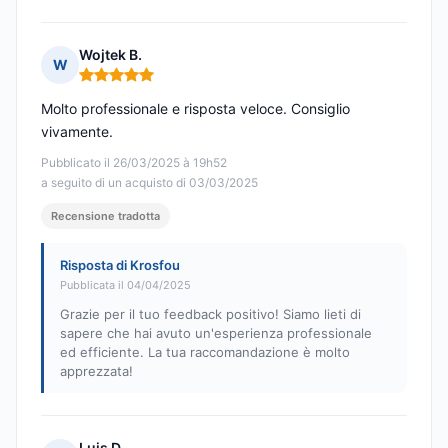
Wojtek B.
W
Nota: 5 su 5
Molto professionale e risposta veloce. Consiglio
vivamente.
Pubblicato il 26/03/2025 à 19h52
a seguito di un acquisto di 03/03/2025
Recensione tradotta
Risposta di Krosfou
Pubblicata il 04/04/2025
Grazie per il tuo feedback positivo! Siamo lieti di
sapere che hai avuto un'esperienza professionale
ed efficiente. La tua raccomandazione è molto
apprezzata!
Luis D.