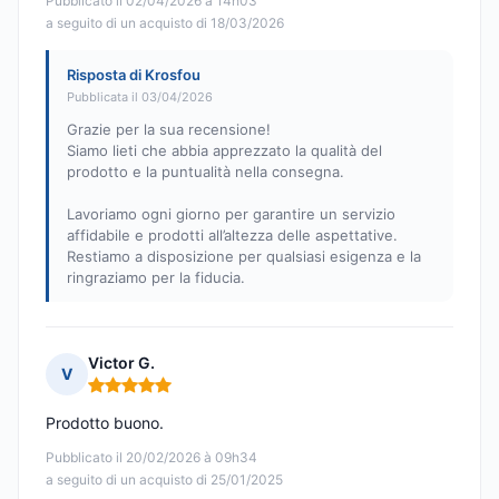
Pubblicato il 02/04/2026 à 14h03
a seguito di un acquisto di 18/03/2026
Risposta di Krosfou
Pubblicata il 03/04/2026
Grazie per la sua recensione!
Siamo lieti che abbia apprezzato la qualità del
prodotto e la puntualità nella consegna.
Lavoriamo ogni giorno per garantire un servizio
affidabile e prodotti all’altezza delle aspettative.
Restiamo a disposizione per qualsiasi esigenza e la
ringraziamo per la fiducia.
Victor G.
V
Nota: 5 su 5
Prodotto buono.
Pubblicato il 20/02/2026 à 09h34
a seguito di un acquisto di 25/01/2025