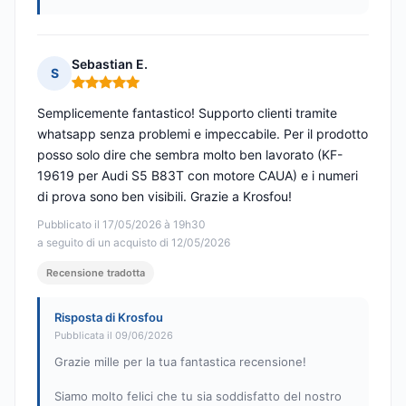
Sebastian E.
S
Nota: 5 su 5
Semplicemente fantastico! Supporto clienti tramite
whatsapp senza problemi e impeccabile. Per il prodotto
posso solo dire che sembra molto ben lavorato (KF-
19619 per Audi S5 B83T con motore CAUA) e i numeri
di prova sono ben visibili. Grazie a Krosfou!
Pubblicato il 17/05/2026 à 19h30
a seguito di un acquisto di 12/05/2026
Recensione tradotta
Risposta di Krosfou
Pubblicata il 09/06/2026
Grazie mille per la tua fantastica recensione!
Siamo molto felici che tu sia soddisfatto del nostro