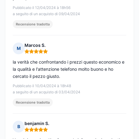
Pubblicato il 12/04/2024 à 18h56
a seguito di un acquisto di 09/04/2024
Recensione tradotta
Marcos S.
M
Nota: 5 su 5
la verità che confrontando i prezzi questo economico e
la qualità e l'attenzione telefono molto buono e ho
cercato il pezzo giusto.
Pubblicato il 10/04/2024 à 18h48
a seguito di un acquisto di 03/04/2024
Recensione tradotta
benjamin S.
B
Nota: 5 su 5