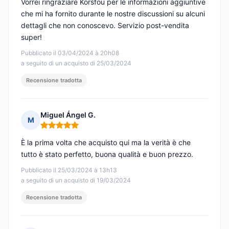
Vorrei ringraziare Korsfou per le informazioni aggiuntive
che mi ha fornito durante le nostre discussioni su alcuni
dettagli che non conoscevo. Servizio post-vendita
super!
Pubblicato il 03/04/2024 à 20h08
a seguito di un acquisto di 25/03/2024
Recensione tradotta
Miguel Ángel G.
M
Nota: 5 su 5
È la prima volta che acquisto qui ma la verità è che
tutto è stato perfetto, buona qualità e buon prezzo.
Pubblicato il 25/03/2024 à 13h13
a seguito di un acquisto di 19/03/2024
Recensione tradotta