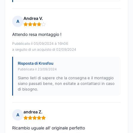
Andrea V.
A
Nota: 4 su 5
Attendo resa montaggio !
Pubblicato il 05/09/2024 à 16h06
a seguito di un acquisto di 02/09/2024
Risposta di Krosfou
Pubblicata il 23/09/2024
Siamo lieti di sapere che la consegna e il montaggio
siano passati bene, non esitate a contattarci in caso
di bisogno.
andrea Z.
A
Nota: 5 su 5
Ricambio uguale all' originale perfetto