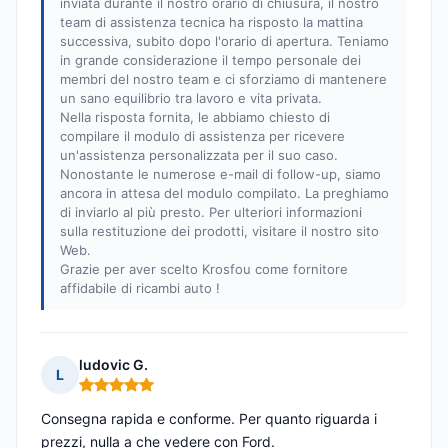
inviata durante il nostro orario di chiusura, il nostro
team di assistenza tecnica ha risposto la mattina
successiva, subito dopo l'orario di apertura. Teniamo
in grande considerazione il tempo personale dei
membri del nostro team e ci sforziamo di mantenere
un sano equilibrio tra lavoro e vita privata.
Nella risposta fornita, le abbiamo chiesto di
compilare il modulo di assistenza per ricevere
un'assistenza personalizzata per il suo caso.
Nonostante le numerose e-mail di follow-up, siamo
ancora in attesa del modulo compilato. La preghiamo
di inviarlo al più presto. Per ulteriori informazioni
sulla restituzione dei prodotti, visitare il nostro sito
Web.
Grazie per aver scelto Krosfou come fornitore
affidabile di ricambi auto !
ludovic G.
L
Nota: 5 su 5
Consegna rapida e conforme. Per quanto riguarda i
prezzi, nulla a che vedere con Ford.