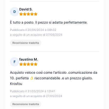
David S.
D
Nota: 5 su 5
È tutto a posto. Il pezzo si adatta perfettamente.
Pubblicato il 20/06/2024 à 08h32
a seguito di un acquisto di 07/06/2024
Recensione tradotta
faustino M.
F
Nota: 5 su 5
Acquisto veloce così come l'articolo .comunicazione da
10. perfetta
raccomandabile .e un prezzo giusto.
Krosfou
Pubblicato il 31/05/2024 à 12h41
a seguito di un acquisto di 27/05/2024
Recensione tradotta