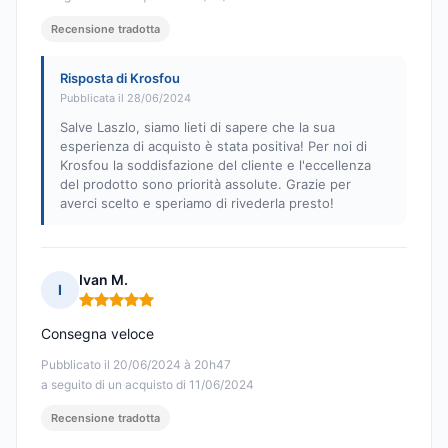
Recensione tradotta
Risposta di Krosfou
Pubblicata il 28/06/2024
Salve Laszlo, siamo lieti di sapere che la sua
esperienza di acquisto è stata positiva! Per noi di
Krosfou la soddisfazione del cliente e l'eccellenza
del prodotto sono priorità assolute. Grazie per
averci scelto e speriamo di rivederla presto!
Ivan M.
I
Nota: 5 su 5
Consegna veloce
Pubblicato il 20/06/2024 à 20h47
a seguito di un acquisto di 11/06/2024
Recensione tradotta