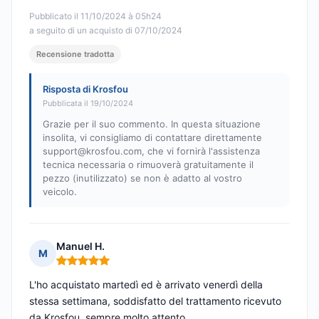
Pubblicato il 11/10/2024 à 05h24
a seguito di un acquisto di 07/10/2024
Recensione tradotta
Risposta di Krosfou
Pubblicata il 19/10/2024
Grazie per il suo commento. In questa situazione
insolita, vi consigliamo di contattare direttamente
support@krosfou.com
, che vi fornirà l'assistenza
tecnica necessaria o rimuoverà gratuitamente il
pezzo (inutilizzato) se non è adatto al vostro
veicolo.
Manuel H.
M
Nota: 5 su 5
L'ho acquistato martedì ed è arrivato venerdì della
stessa settimana, soddisfatto del trattamento ricevuto
da Krosfou, sempre molto attento.