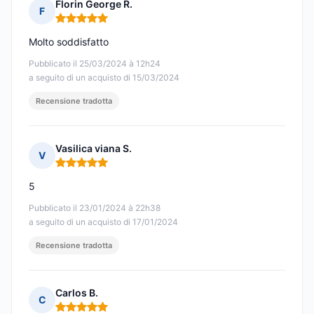
Florin George R.
F
Nota: 5 su 5
Molto soddisfatto
Pubblicato il 25/03/2024 à 12h24
a seguito di un acquisto di 15/03/2024
Recensione tradotta
Vasilica viana S.
V
Nota: 5 su 5
5
Pubblicato il 23/01/2024 à 22h38
a seguito di un acquisto di 17/01/2024
Recensione tradotta
Carlos B.
C
Nota: 5 su 5