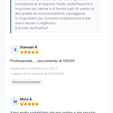
un'esperienza di acquisto fluida, soddisfacente e
incentrata sul cliente e di fornire parti di scarico di
alta qualità ed economicamente vantaggiose.
Vi ringraziamo per la vostra comprensione e per
averci aiutato a migliorare.
A presto da Krosfou!
Stanean R.
S
Nota: 5 su 5
Professionale.....raccomando al 100%!!!
Pubblicato il 10/05/2024 à 12h13
a seguito di un acquisto di 01/05/2024
Recensione tradotta
Mina A.
M
Nota: 5 su 5
Sono molto soddisfatto del mio ordine e del servizio