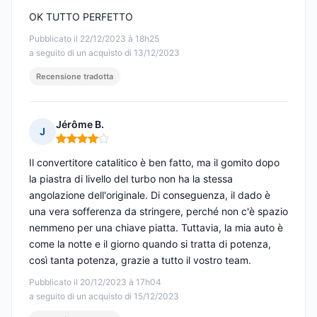
OK TUTTO PERFETTO
Pubblicato il 22/12/2023 à 18h25
a seguito di un acquisto di 13/12/2023
Recensione tradotta
Jérôme B.
J
Nota: 4 su 5
Il convertitore catalitico è ben fatto, ma il gomito dopo
la piastra di livello del turbo non ha la stessa
angolazione dell'originale. Di conseguenza, il dado è
una vera sofferenza da stringere, perché non c'è spazio
nemmeno per una chiave piatta. Tuttavia, la mia auto è
come la notte e il giorno quando si tratta di potenza,
così tanta potenza, grazie a tutto il vostro team.
Pubblicato il 20/12/2023 à 17h04
a seguito di un acquisto di 15/12/2023