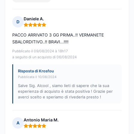
Daniele A.
D
Nota: 5 su 5
PACCO ARRIVATO 3 GG PRIMA..!! VERMANETE
SBALORDITIVO..!! BRAVI...!!!!
Pubblicato il 09/08/2024 à 18h17
a seguito di un acquisto di 06/08/2024
Risposta di Krosfou
Pubblicata il 10/08/2024
Salve Sig. Alcool , siamo lieti di sapere che la sua
esperienza di acquisto è stata positiva ! Grazie per
averci scelto e speriamo di rivederla presto !
Antonio Maria M.
A
Nota: 5 su 5