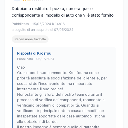
Nota: 2 su 5
Dobbiamo restituire il pezzo, non era quello
corrispondente al modello di auto che vi è stato fornito.
Pubblicato il 15/05/2024 à 14h16
a seguito di un acquisto di 07/05/2024
Recensione tradotta
Risposta di Krosfou
Pubblicata il 06/07/2024
Ciao
Grazie per il suo commento. Krosfou ha come
priorità assoluta la soddisfazione del cliente e, per
scusarsi dell'inconveniente, ha rimborsato
interamente il suo ordine!
Nonostante gli sforzi del nostro team durante il
processo di verifica dei componenti, raramente si
verificano problemi di compatibilità. Quando si
verificano, è principalmente a causa di modifiche
inaspettate apportate dalle case automobilistiche
alle dotazioni di bordo.
Il nostro impegno è sempre quello di garantire