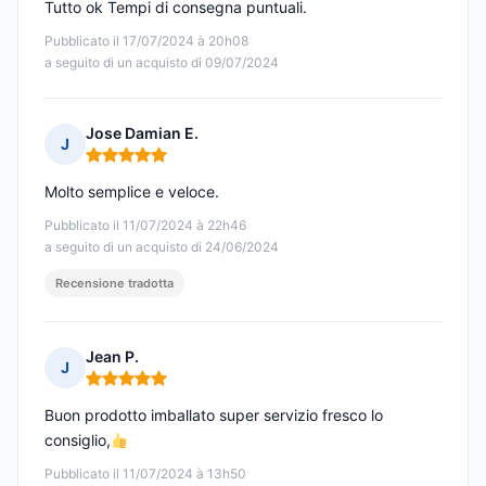
Tutto ok Tempi di consegna puntuali.
Pubblicato il 17/07/2024 à 20h08
a seguito di un acquisto di 09/07/2024
Jose Damian E.
J
Nota: 5 su 5
Molto semplice e veloce.
Pubblicato il 11/07/2024 à 22h46
a seguito di un acquisto di 24/06/2024
Recensione tradotta
Jean P.
J
Nota: 5 su 5
Buon prodotto imballato super servizio fresco lo
consiglio,
Pubblicato il 11/07/2024 à 13h50