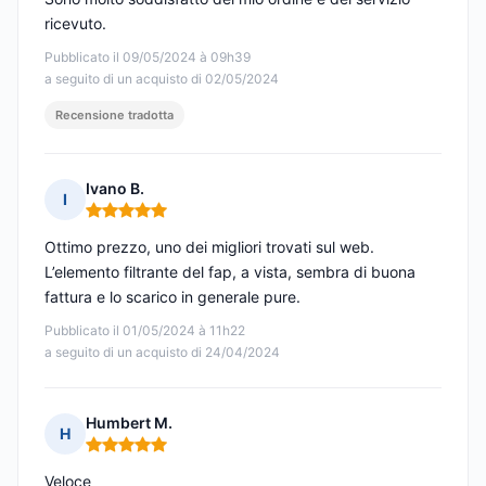
ricevuto.
Pubblicato il 09/05/2024 à 09h39
a seguito di un acquisto di 02/05/2024
Recensione tradotta
Ivano B.
I
Nota: 5 su 5
Ottimo prezzo, uno dei migliori trovati sul web.
L’elemento filtrante del fap, a vista, sembra di buona
fattura e lo scarico in generale pure.
Pubblicato il 01/05/2024 à 11h22
a seguito di un acquisto di 24/04/2024
Humbert M.
H
Nota: 5 su 5
Veloce