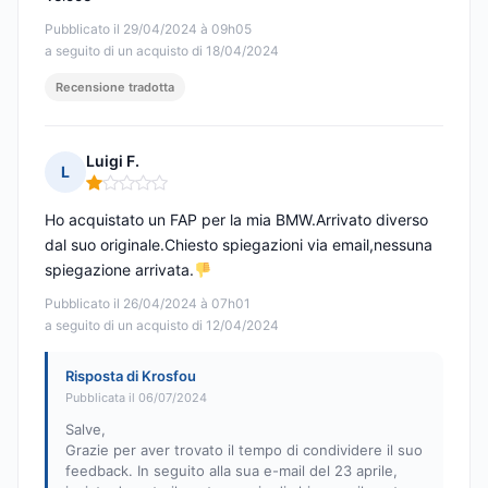
Pubblicato il 29/04/2024 à 09h05
a seguito di un acquisto di 18/04/2024
Recensione tradotta
Luigi F.
L
Nota: 1 su 5
Ho acquistato un FAP per la mia BMW.Arrivato diverso
dal suo originale.Chiesto spiegazioni via email,nessuna
spiegazione arrivata.
Pubblicato il 26/04/2024 à 07h01
a seguito di un acquisto di 12/04/2024
Risposta di Krosfou
Pubblicata il 06/07/2024
Salve,
Grazie per aver trovato il tempo di condividere il suo
feedback. In seguito alla sua e-mail del 23 aprile,