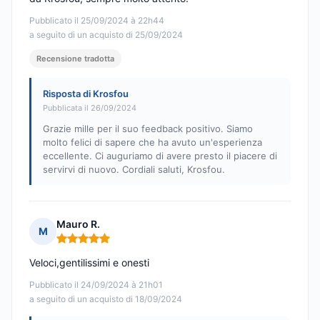
Pubblicato il 25/09/2024 à 22h44
a seguito di un acquisto di 25/09/2024
Recensione tradotta
Risposta di Krosfou
Pubblicata il 26/09/2024
Grazie mille per il suo feedback positivo. Siamo
molto felici di sapere che ha avuto un'esperienza
eccellente. Ci auguriamo di avere presto il piacere di
servirvi di nuovo. Cordiali saluti, Krosfou.
Mauro R.
M
Nota: 5 su 5
Veloci,gentilissimi e onesti
Pubblicato il 24/09/2024 à 21h01
a seguito di un acquisto di 18/09/2024