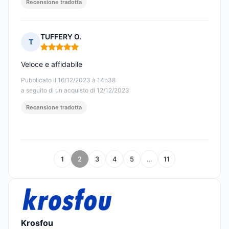
Recensione tradotta
TUFFERY O.
T
Nota: 5 su 5
Veloce e affidabile
Pubblicato il 16/12/2023 à 14h38
a seguito di un acquisto di 12/12/2023
Recensione tradotta
1
2
3
4
5
…
11
Krosfou