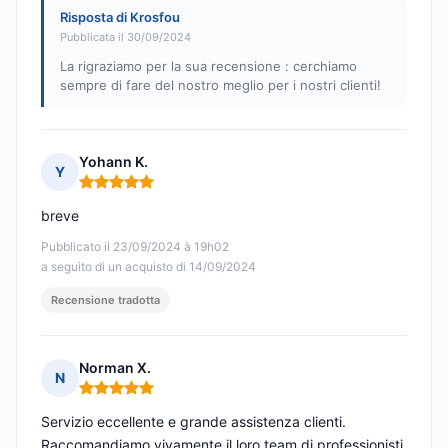
Risposta di Krosfou
Pubblicata il 30/09/2024
La rigraziamo per la sua recensione : cerchiamo
sempre di fare del nostro meglio per i nostri clienti!
Yohann K.
Y
Nota: 5 su 5
breve
Pubblicato il 23/09/2024 à 19h02
a seguito di un acquisto di 14/09/2024
Recensione tradotta
Norman X.
N
Nota: 5 su 5
Servizio eccellente e grande assistenza clienti.
Raccomandiamo vivamente il loro team di professionisti.