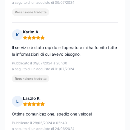
a seguito di un acquisto di 09/07/2024
Recensione tradotta
Karim A.
K
Nota: 5 su 5
Il servizio è stato rapido e l'operatore mi ha fornito tutte
le informazioni di cui avevo bisogno.
Pubblicato il 09/07/2024 à 20h00
a seguito di un acquisto di 01/07/2024
Recensione tradotta
Laszlo K.
L
Nota: 5 su 5
Ottima comunicazione, spedizione veloce!
Pubblicato il 28/06/2024 à 05h40
a seguito di un acquisto di 24/06/2024