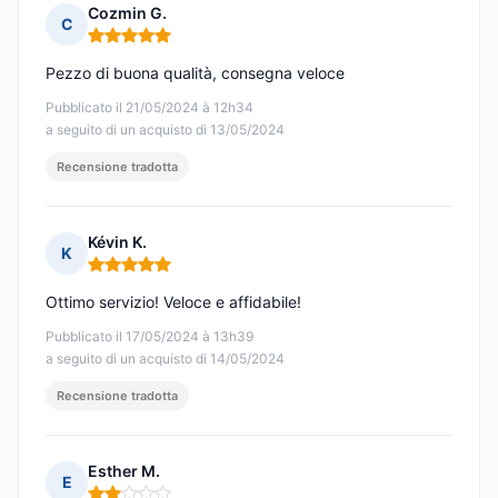
Cozmin G.
C
Nota: 5 su 5
Pezzo di buona qualità, consegna veloce
Pubblicato il 21/05/2024 à 12h34
a seguito di un acquisto di 13/05/2024
Recensione tradotta
Kévin K.
K
Nota: 5 su 5
Ottimo servizio! Veloce e affidabile!
Pubblicato il 17/05/2024 à 13h39
a seguito di un acquisto di 14/05/2024
Recensione tradotta
Esther M.
E