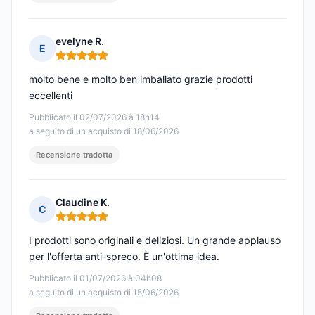
evelyne R.
E
Nota: 5 su 5
molto bene e molto ben imballato grazie prodotti
eccellenti
Pubblicato il 02/07/2026 à 18h14
a seguito di un acquisto di 18/06/2026
Recensione tradotta
Claudine K.
C
Nota: 5 su 5
I prodotti sono originali e deliziosi. Un grande applauso
per l'offerta anti-spreco. È un'ottima idea.
Pubblicato il 01/07/2026 à 04h08
a seguito di un acquisto di 15/06/2026