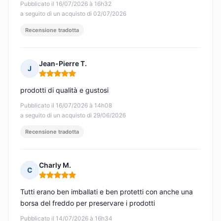
Pubblicato il 16/07/2026 à 16h32
a seguito di un acquisto di 02/07/2026
Recensione tradotta
Jean-Pierre T.
J
Nota: 5 su 5
prodotti di qualità e gustosi
Pubblicato il 16/07/2026 à 14h08
a seguito di un acquisto di 29/06/2026
Recensione tradotta
Charly M.
C
Nota: 5 su 5
Tutti erano ben imballati e ben protetti con anche una
borsa del freddo per preservare i prodotti
Pubblicato il 14/07/2026 à 16h34