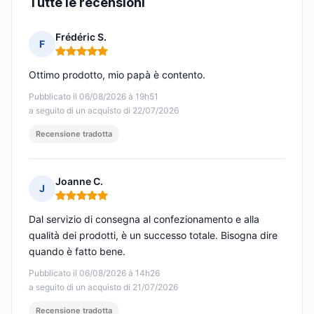
Tutte le recensioni
Frédéric S.
F
Nota: 5 su 5
Ottimo prodotto, mio papà è contento.
Pubblicato il 06/08/2026 à 19h51
a seguito di un acquisto di 22/07/2026
Recensione tradotta
Joanne C.
J
Nota: 5 su 5
Dal servizio di consegna al confezionamento e alla
qualità dei prodotti, è un successo totale. Bisogna dire
quando è fatto bene.
Pubblicato il 06/08/2026 à 14h26
a seguito di un acquisto di 21/07/2026
Recensione tradotta