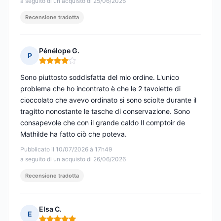
a seguito di un acquisto di 25/06/2026
Recensione tradotta
Pénélope G.
P
Nota: 4 su 5
Sono piuttosto soddisfatta del mio ordine. L'unico
problema che ho incontrato è che le 2 tavolette di
cioccolato che avevo ordinato si sono sciolte durante il
tragitto nonostante le tasche di conservazione. Sono
consapevole che con il grande caldo Il comptoir de
Mathilde ha fatto ciò che poteva.
Pubblicato il 10/07/2026 à 17h49
a seguito di un acquisto di 26/06/2026
Recensione tradotta
Elsa C.
E