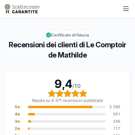
Le Comptoir de Mathilde
9,4/10
Valutazione globale: 9,4 su 10
Certificato di fiducia
Recensioni dei clienti di Le Comptoir
de Mathilde
9,4
/10
Valutazione globale: 9,
Basata su 6 371 recensioni pubblicate
5
5 286
4
561
3
246
2
117