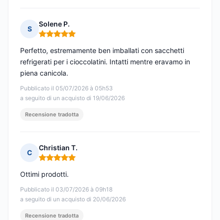
Solene P.
S
Nota: 5 su 5
Perfetto, estremamente ben imballati con sacchetti
refrigerati per i cioccolatini. Intatti mentre eravamo in
piena canicola.
Pubblicato il 05/07/2026 à 05h53
a seguito di un acquisto di 19/06/2026
Recensione tradotta
Christian T.
C
Nota: 5 su 5
Ottimi prodotti.
Pubblicato il 03/07/2026 à 09h18
a seguito di un acquisto di 20/06/2026
Recensione tradotta