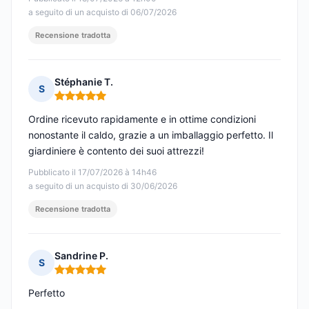
a seguito di un acquisto di 06/07/2026
Recensione tradotta
Stéphanie T.
S
Nota: 5 su 5
Ordine ricevuto rapidamente e in ottime condizioni
nonostante il caldo, grazie a un imballaggio perfetto. Il
giardiniere è contento dei suoi attrezzi!
Pubblicato il 17/07/2026 à 14h46
a seguito di un acquisto di 30/06/2026
Recensione tradotta
Sandrine P.
S
Nota: 5 su 5
Perfetto