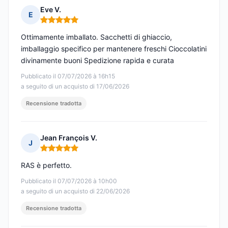
Eve V.
E
Nota: 5 su 5
Ottimamente imballato. Sacchetti di ghiaccio,
imballaggio specifico per mantenere freschi Cioccolatini
divinamente buoni Spedizione rapida e curata
Pubblicato il 07/07/2026 à 16h15
a seguito di un acquisto di 17/06/2026
Recensione tradotta
Jean François V.
J
Nota: 5 su 5
RAS è perfetto.
Pubblicato il 07/07/2026 à 10h00
a seguito di un acquisto di 22/06/2026
Recensione tradotta