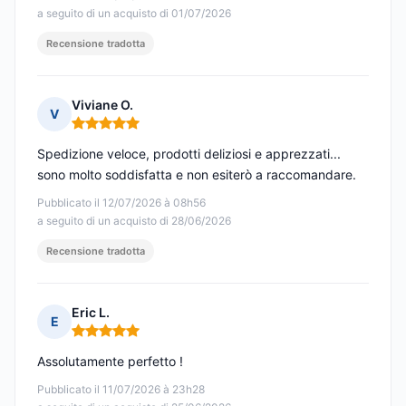
a seguito di un acquisto di 01/07/2026
Recensione tradotta
Viviane O.
V
Nota: 5 su 5
Spedizione veloce, prodotti deliziosi e apprezzati...
sono molto soddisfatta e non esiterò a raccomandare.
Pubblicato il 12/07/2026 à 08h56
a seguito di un acquisto di 28/06/2026
Recensione tradotta
Eric L.
E
Nota: 5 su 5
Assolutamente perfetto !
Pubblicato il 11/07/2026 à 23h28