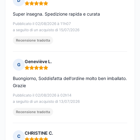
D
Nota: 5 su 5
Super insegna. Spedizione rapida e curata
Pubblicato il 02/08/2026 à 11h07
a seguito di un acquisto di 15/07/2026
Recensione tradotta
Geneviève L.
G
Nota: 5 su 5
Buongiorno, Soddisfatta dell'ordine molto ben imballato.
Grazie
Pubblicato il 02/08/2026 à 02h14
a seguito di un acquisto di 13/07/2026
Recensione tradotta
CHRISTINE C.
C