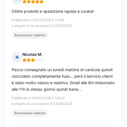
Nota: 5 su 5
Ottimi prodotti e spedizione rapida e curata!
Pubblicato il 10/07/2026 à 11h48
a seguito di un acquisto di 27/06/2026
Recensione tradotta
Nicolas M.
N
Nota: 3 su 5
Pacco consegnato un lunedì mattina di canicola quindi
cioccolato completamente fuso... però il servizio clienti
è stato molto veloce e reattivo. Email alle 8H rimborsato
alle 11h lo stesso giorno quindi bene...
Pubblicato il 09/07/2026 à 12h32
a seguito di un acquisto di 23/06/2026
Recensione tradotta