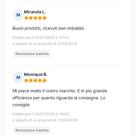
Miranda L.
M
Nota: 5 su 5
Buoni prodotti, ricevuti ben imballati.
Pubblicato il 05/07/2026 à 21h10
a seguito di un acquisto di 21/06/2026
Recensione tradotta
Monique B.
M
Nota: 5 su 5
Mi piace molto il vostro marchio. E in più grande
efficienza per quanto riguarda la consegna. Lo
consiglio
Pubblicato il 05/07/2026 à 12h55
a seguito di un acquisto di 23/06/2026
Recensione tradotta