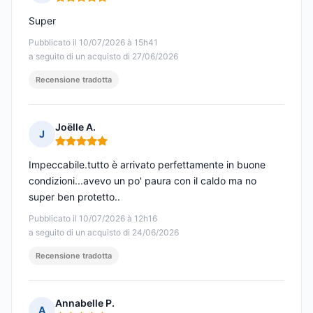
Nota: 5 su 5
Super
Pubblicato il 10/07/2026 à 15h41
a seguito di un acquisto di 27/06/2026
Recensione tradotta
Joëlle A.
J
Nota: 5 su 5
Impeccabile.tutto è arrivato perfettamente in buone
condizioni...avevo un po' paura con il caldo ma no
super ben protetto..
Pubblicato il 10/07/2026 à 12h16
a seguito di un acquisto di 24/06/2026
Recensione tradotta
Annabelle P.
A