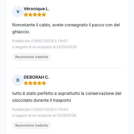
Véronique L.
V
Nota: 5 su 5
Nonostante il caldo, avete consegnato il pacco con del
ghiaccio.
Pubblicato il 06/07/2026 à 14h57
a seguito di un acquisto di 23/06/2026
Recensione tradotta
DEBORAH C.
D
Nota: 5 su 5
tutto è stato perfetto e soprattutto la conservazione del
cioccolato durante il trasporto
Pubblicato il 06/07/2026 à 11h44
a seguito di un acquisto di 12/06/2026
Recensione tradotta