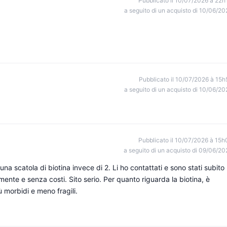
Pubblicato il 10/07/2026 à 22h
a seguito di un acquisto di 10/06/20
Pubblicato il 10/07/2026 à 15h
a seguito di un acquisto di 10/06/20
Pubblicato il 10/07/2026 à 15h
a seguito di un acquisto di 09/06/20
una scatola di biotina invece di 2. Li ho contattati e sono stati subito
mente e senza costi. Sito serio. Per quanto riguarda la biotina, è
ù morbidi e meno fragili.