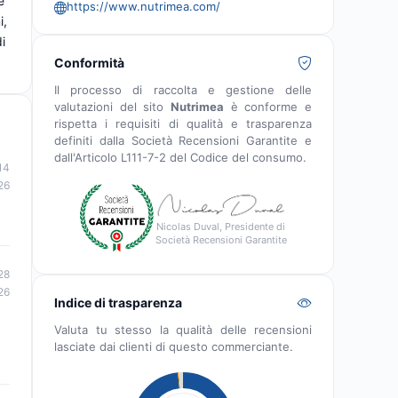
e
https://www.nutrimea.com/
i,
i
Conformità
Il processo di raccolta e gestione delle
valutazioni del sito
Nutrimea
è conforme e
rispetta i requisiti di qualità e trasparenza
definiti dalla Società Recensioni Garantite e
dall'Articolo L111-7-2 del Codice del consumo.
14
26
Nicolas Duval, Presidente di
Società Recensioni Garantite
28
26
Indice di trasparenza
Valuta tu stesso la qualità delle recensioni
lasciate dai clienti di questo commerciante.