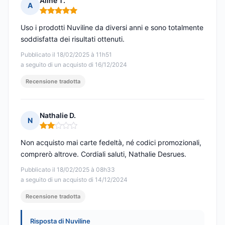
Aline T.
A
Nota: 5 su 5
Uso i prodotti Nuviline da diversi anni e sono totalmente
soddisfatta dei risultati ottenuti.
Pubblicato il 18/02/2025 à 11h51
a seguito di un acquisto di 16/12/2024
Recensione tradotta
Nathalie D.
N
Nota: 2 su 5
Non acquisto mai carte fedeltà, né codici promozionali,
comprerò altrove. Cordiali saluti, Nathalie Desrues.
Pubblicato il 18/02/2025 à 08h33
a seguito di un acquisto di 14/12/2024
Recensione tradotta
Risposta di Nuviline