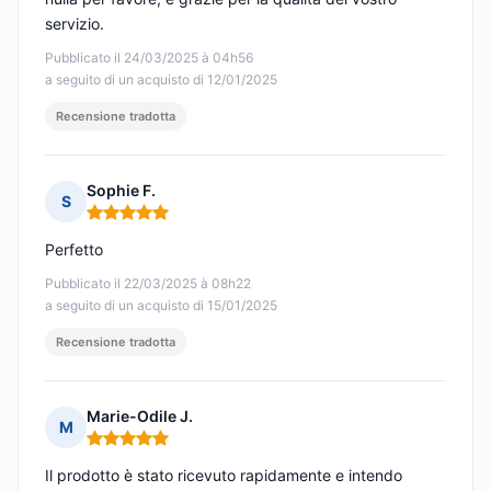
servizio.
Pubblicato il 24/03/2025 à 04h56
a seguito di un acquisto di 12/01/2025
Recensione tradotta
Sophie F.
S
Nota: 5 su 5
Perfetto
Pubblicato il 22/03/2025 à 08h22
a seguito di un acquisto di 15/01/2025
Recensione tradotta
Marie-Odile J.
M
Nota: 5 su 5
Il prodotto è stato ricevuto rapidamente e intendo