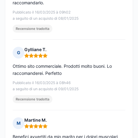
raccomandarlo.
Pubblicato il 16/03/2025 à 09h02
a seguito di un acquisto di 08/01/2025
Recensione tradotta
Gylliane T.
G
Nota: 5 su 5
Ottimo sito commerciale. Prodotti molto buoni. Lo
raccomanderei. Perfetto
Pubblicato il 16/03/2025 à 08h46
a seguito di un acquisto di 09/01/2025
Recensione tradotta
Martine M.
M
Nota: 5 su 5
Benefici avvertiti da mio marito per i dolori muscolari