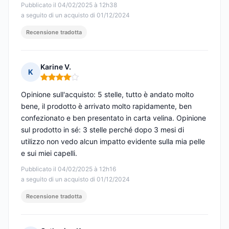
Pubblicato il 04/02/2025 à 12h38
a seguito di un acquisto di 01/12/2024
Recensione tradotta
Karine V.
K
Nota: 4 su 5
Opinione sull'acquisto: 5 stelle, tutto è andato molto
bene, il prodotto è arrivato molto rapidamente, ben
confezionato e ben presentato in carta velina. Opinione
sul prodotto in sé: 3 stelle perché dopo 3 mesi di
utilizzo non vedo alcun impatto evidente sulla mia pelle
e sui miei capelli.
Pubblicato il 04/02/2025 à 12h16
a seguito di un acquisto di 01/12/2024
Recensione tradotta