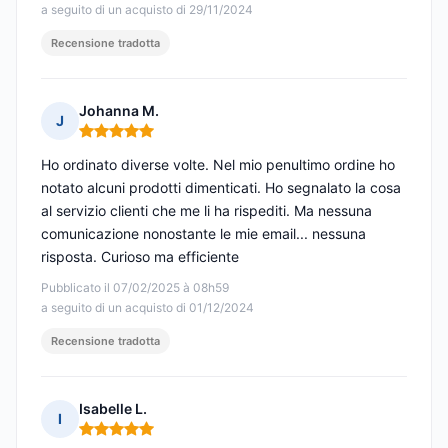
a seguito di un acquisto di 29/11/2024
Recensione tradotta
Johanna M.
J
Nota: 5 su 5
Ho ordinato diverse volte. Nel mio penultimo ordine ho
notato alcuni prodotti dimenticati. Ho segnalato la cosa
al servizio clienti che me li ha rispediti. Ma nessuna
comunicazione nonostante le mie email... nessuna
risposta. Curioso ma efficiente
Pubblicato il 07/02/2025 à 08h59
a seguito di un acquisto di 01/12/2024
Recensione tradotta
Isabelle L.
I
Nota: 5 su 5