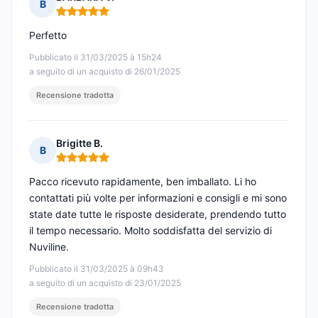
B
Nota: 5 su 5
Perfetto
Pubblicato il 31/03/2025 à 15h24
a seguito di un acquisto di 26/01/2025
Recensione tradotta
Brigitte B.
B
Nota: 5 su 5
Pacco ricevuto rapidamente, ben imballato. Li ho
contattati più volte per informazioni e consigli e mi sono
state date tutte le risposte desiderate, prendendo tutto
il tempo necessario. Molto soddisfatta del servizio di
Nuviline.
Pubblicato il 31/03/2025 à 09h43
a seguito di un acquisto di 23/01/2025
Recensione tradotta