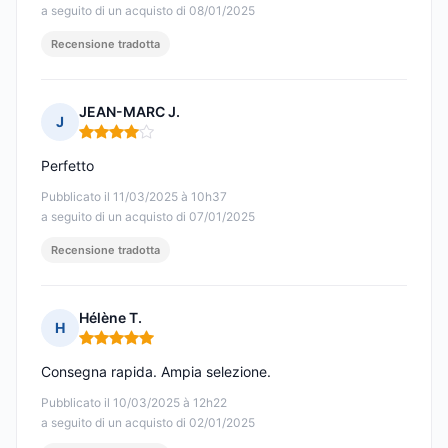
a seguito di un acquisto di 08/01/2025
Recensione tradotta
JEAN-MARC J.
J
Nota: 4 su 5
Perfetto
Pubblicato il 11/03/2025 à 10h37
a seguito di un acquisto di 07/01/2025
Recensione tradotta
Hélène T.
H
Nota: 5 su 5
Consegna rapida. Ampia selezione.
Pubblicato il 10/03/2025 à 12h22
a seguito di un acquisto di 02/01/2025