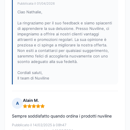
Pubblicata il 01/04/2026
Ciao Nathalie,
La ringraziamo per il suo feedback e siamo spiacenti
di apprendere la sua delusione. Presso Nuviline, ci
impegniamo a offrire ai nostri clienti vantaggi
attraenti e promozioni regolari. La sua opinione è
preziosa e ci spinge a migliorare la nostra offerta.
Non esiti a contattarci per qualsiasi suggerimento,
saremmo felici di accoglierla nuovamente con uno
sconto adeguato alla sua fedeltà.
Cordiali saluti,
Il team di Nuviline
Alain M.
A
Nota: 5 su 5
Sempre soddisfatto quando ordina i prodotti nuviline
Pubblicato il 14/02/2025 à 08h47