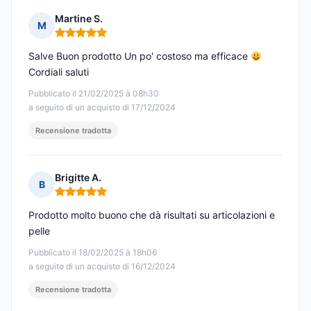
Martine S.
M
Nota: 5 su 5
Salve Buon prodotto Un po' costoso ma efficace
Cordiali saluti
Pubblicato il 21/02/2025 à 08h30
a seguito di un acquisto di 17/12/2024
Recensione tradotta
Brigitte A.
B
Nota: 5 su 5
Prodotto molto buono che dà risultati su articolazioni e
pelle
Pubblicato il 18/02/2025 à 18h06
a seguito di un acquisto di 16/12/2024
Recensione tradotta