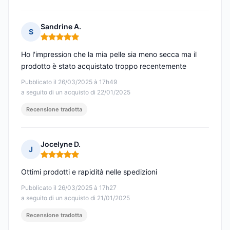
Sandrine A.
S
Nota: 5 su 5
Ho l'impression che la mia pelle sia meno secca ma il
prodotto è stato acquistato troppo recentemente
Pubblicato il 26/03/2025 à 17h49
a seguito di un acquisto di 22/01/2025
Recensione tradotta
Jocelyne D.
J
Nota: 5 su 5
Ottimi prodotti e rapidità nelle spedizioni
Pubblicato il 26/03/2025 à 17h27
a seguito di un acquisto di 21/01/2025
Recensione tradotta