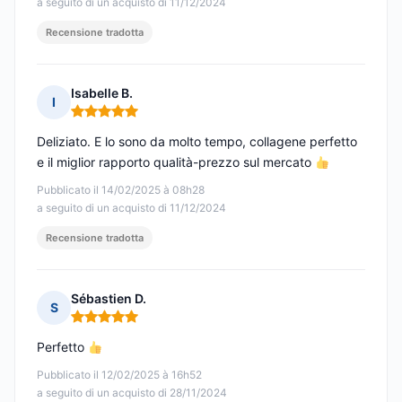
a seguito di un acquisto di 11/12/2024
Recensione tradotta
Isabelle B.
I
Nota: 5 su 5
Deliziato. E lo sono da molto tempo, collagene perfetto
e il miglior rapporto qualità-prezzo sul mercato
Pubblicato il 14/02/2025 à 08h28
a seguito di un acquisto di 11/12/2024
Recensione tradotta
Sébastien D.
S
Nota: 5 su 5
Perfetto
Pubblicato il 12/02/2025 à 16h52
a seguito di un acquisto di 28/11/2024