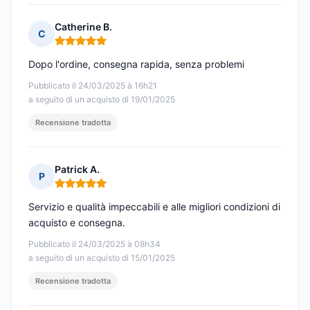
Catherine B.
C
Nota: 5 su 5
Dopo l'ordine, consegna rapida, senza problemi
Pubblicato il 24/03/2025 à 16h21
a seguito di un acquisto di 19/01/2025
Recensione tradotta
Patrick A.
P
Nota: 5 su 5
Servizio e qualità impeccabili e alle migliori condizioni di
acquisto e consegna.
Pubblicato il 24/03/2025 à 08h34
a seguito di un acquisto di 15/01/2025
Recensione tradotta