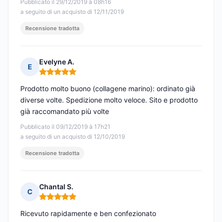
Pubblicato il 29/12/2019 à 08h16
a seguito di un acquisto di 12/11/2019
Recensione tradotta
Evelyne A.
E
Nota: 5 su 5
Prodotto molto buono (collagene marino): ordinato già
diverse volte. Spedizione molto veloce. Sito e prodotto
già raccomandato più volte
Pubblicato il 09/12/2019 à 17h21
a seguito di un acquisto di 12/10/2019
Recensione tradotta
Chantal S.
C
Nota: 5 su 5
Ricevuto rapidamente e ben confezionato