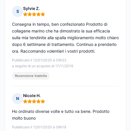
Sylvie Z.
S
Nota: 5 su 5
Consegna in tempo, ben confezionato Prodotto di
collagene marino che ha dimostrato la sua efficacia
sulla mia tendinite alla spalla miglioramento molto chiaro
dopo 6 settimane di trattamento. Continuo a prenderlo
ora. Raccomando volentieri i vostri prodotti.
Pubblicato il 12/01/2020 à 09h22
a seguito di un acquisto di 17/11/2019
Recensione tradotta
Nicole H.
N
Nota: 5 su 5
Ho ordinato diverse volte e tutto va bene. Prodotto
molto buono
Pubblicato il 12/01/2020 à 08h19