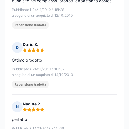
buon sito nel complesso. prodotti abbastanza costosi.
Pubblicato il 24/11/2019 à 15h28
a seguito di un acquisto di 12/10/2019
Recensione tradotta
Doris S.
D
Nota: 5 su 5
Ottimo prodotto
Pubblicato il 24/11/2019 à 10h52
a seguito di un acquisto di 14/10/2019
Recensione tradotta
Nadine P.
N
Nota: 5 su 5
perfetto
Pubblicato il 14/11/2019 à 11h38