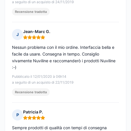
a seguito di un acquisto di 24/11/2019
Recensione tradotta
Jean-Marc G.
J
Nota: 5 su 5
Nessun problema con il mio ordine. Interfaccia bella e
facile da usare. Consegna in tempo. Consiglio
vivamente Nuviline e raccomanderò i prodotti Nuviline
:-)
Pubblicato il 12/01/2020 à 06h14
a seguito di un acquisto di 22/11/2019
Recensione tradotta
Patricia P.
P
Nota: 5 su 5
Sempre prodotti di qualità con tempi di consegna