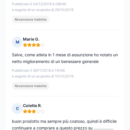
Pubblicato il 04/12/2019 à 08h46
a seguito di un acquisto di 26/10/2019
Recensione tradotta
Marie G.
M
Nota: 4 su 5
Salve, come atleta in 1 mese di assunzione ho notato un
netto miglioramento di un benessere generale
Pubblicato il 26/11/2019 à 14h58
a seguito di un acquisto di 10/10/2019
Recensione tradotta
Colette R.
C
Nota: 3 su 5
buon prodotto ma sempre più costoso, quindi è difficile
continuare a comprare a questo prezzo su .................