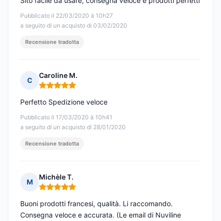
Sito facile da usare, consegna veloce e prodotti perfetti
Pubblicato il 22/03/2020 à 10h27
a seguito di un acquisto di 03/02/2020
Recensione tradotta
Caroline M.
C
Nota: 5 su 5
Perfetto Spedizione veloce
Pubblicato il 17/03/2020 à 10h41
a seguito di un acquisto di 28/01/2020
Recensione tradotta
Michèle T.
M
Nota: 5 su 5
Buoni prodotti francesi, qualità. Li raccomando.
Consegna veloce e accurata. (Le email di Nuviline