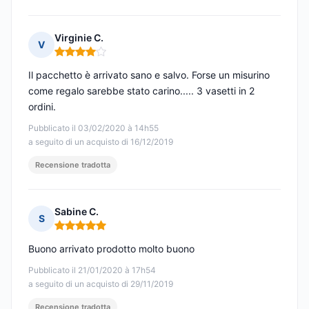
Virginie C.
V
Nota: 4 su 5
Il pacchetto è arrivato sano e salvo. Forse un misurino
come regalo sarebbe stato carino..... 3 vasetti in 2
ordini.
Pubblicato il 03/02/2020 à 14h55
a seguito di un acquisto di 16/12/2019
Recensione tradotta
Sabine C.
S
Nota: 5 su 5
Buono arrivato prodotto molto buono
Pubblicato il 21/01/2020 à 17h54
a seguito di un acquisto di 29/11/2019
Recensione tradotta