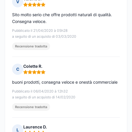
V
Nota: 5 su 5
Sito molto serio che offre prodotti naturali di qualità.
Consegna veloce.
Pubblicato il 21/04/2020 à 05h28
a seguito di un acquisto di 03/03/2020
Recensione tradotta
Colette R.
C
Nota: 5 su 5
buoni prodotti, consegna veloce e onestà commerciale
Pubblicato il 06/04/2020 à 12h32
a seguito di un acquisto di 14/02/2020
Recensione tradotta
Laurence D.
L