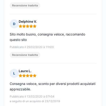
Recensione tradotta
Delphine V.
D
Nota: 5 su 5
Sito molto buono, consegna veloce, raccomando
questo sito
Pubblicato il 25/02/2020 à 11h00
Recensione tradotta
Laure L.
L
Nota: 5 su 5
Consegna veloce, sconto per diversi prodotti acquistati
apprezzabile.
Pubblicato il 13/02/2020 à 07h54
a seguito di un acquisto di 23/12/2019