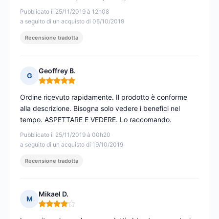
Pubblicato il 25/11/2019 à 12h08
a seguito di un acquisto di 05/10/2019
Recensione tradotta
Geoffrey B.
G
Nota: 5 su 5
Ordine ricevuto rapidamente. Il prodotto è conforme
alla descrizione. Bisogna solo vedere i benefici nel
tempo. ASPETTARE E VEDERE. Lo raccomando.
Pubblicato il 25/11/2019 à 00h20
a seguito di un acquisto di 19/10/2019
Recensione tradotta
Mikael D.
M
Nota: 4 su 5