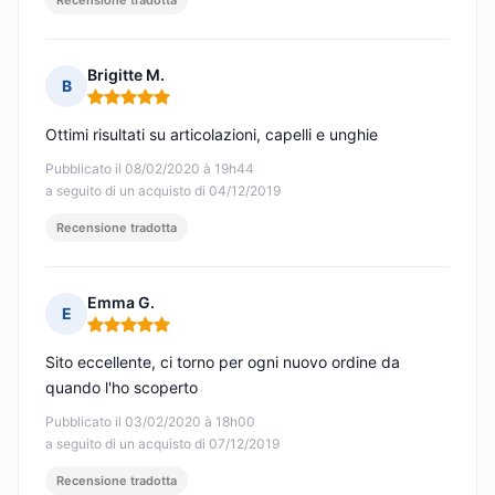
Recensione tradotta
Brigitte M.
B
Nota: 5 su 5
Ottimi risultati su articolazioni, capelli e unghie
Pubblicato il 08/02/2020 à 19h44
a seguito di un acquisto di 04/12/2019
Recensione tradotta
Emma G.
E
Nota: 5 su 5
Sito eccellente, ci torno per ogni nuovo ordine da
quando l'ho scoperto
Pubblicato il 03/02/2020 à 18h00
a seguito di un acquisto di 07/12/2019
Recensione tradotta