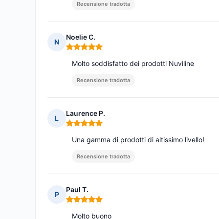
Recensione tradotta
Noelie C.
N
Nota: 5 su 5
Molto soddisfatto dei prodotti Nuviline
Recensione tradotta
Laurence P.
L
Nota: 5 su 5
Una gamma di prodotti di altissimo livello!
Recensione tradotta
Paul T.
P
Nota: 5 su 5
Molto buono