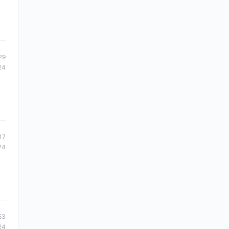
29
24
17
24
53
24