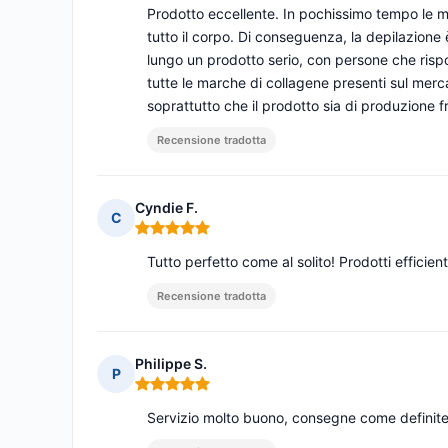
Prodotto eccellente. In pochissimo tempo le mi
tutto il corpo. Di conseguenza, la depilazione 
lungo un prodotto serio, con persone che rispo
tutte le marche di collagene presenti sul mercat
soprattutto che il prodotto sia di produzione 
Recensione tradotta
Cyndie F.
C
Nota: 5 su 5
Tutto perfetto come al solito! Prodotti effici
Recensione tradotta
Philippe S.
P
Nota: 5 su 5
Servizio molto buono, consegne come definite