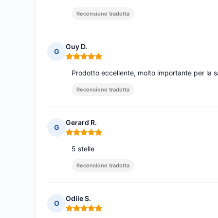
Recensione tradotta
Guy D.
G
Nota: 5 su 5
Prodotto eccellente, molto importante per la s
Recensione tradotta
Gerard R.
G
Nota: 5 su 5
5 stelle
Recensione tradotta
Odile S.
O
Nota: 5 su 5