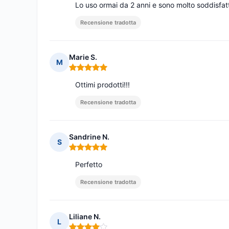
Lo uso ormai da 2 anni e sono molto soddisfat
Recensione tradotta
Marie S.
M
Nota: 5 su 5
Ottimi prodotti!!!
Recensione tradotta
Sandrine N.
S
Nota: 5 su 5
Perfetto
Recensione tradotta
Liliane N.
L