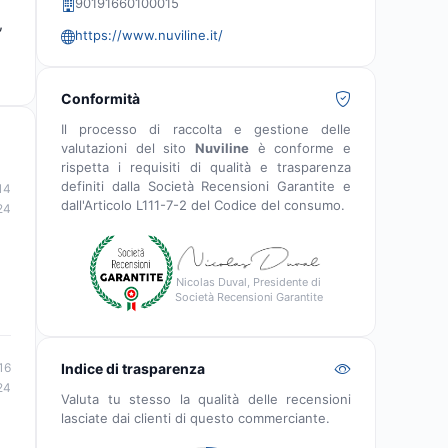
90191660100015
,
https://www.nuviline.it/
Conformità
Il processo di raccolta e gestione delle
valutazioni del sito
Nuviline
è conforme e
rispetta i requisiti di qualità e trasparenza
definiti dalla Società Recensioni Garantite e
14
dall'Articolo L111-7-2 del Codice del consumo.
24
Nicolas Duval, Presidente di
Società Recensioni Garantite
Indice di trasparenza
16
24
Valuta tu stesso la qualità delle recensioni
lasciate dai clienti di questo commerciante.