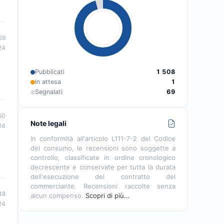
59
24
Pubblicati
1 508
In attesa
1
Segnalati
69
50
Note legali
24
In conformità all'articolo L111-7-2 del Codice
del consumo, le recensioni sono soggette a
controllo, classificate in ordine cronologico
decrescente e conservate per tutta la durata
dell'esecuzione del contratto del
commerciante. Recensioni raccolte senza
48
alcun compenso.
Scopri di più…
24