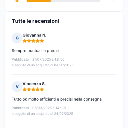
1
1
Tutte le recensioni
Giovanna N.
G
Nota: 5 su 5
Sempre puntuali e precisi
Pubblicato il 21/07/2025 à 12h50
a seguito di un acquisto di 04/07/2025
Vincenzo S.
V
Nota: 5 su 5
Tutto ok molto efficienti e precisi nella consegna
Pubblicato il 06/03/2025 à 14h38
a seguito di un acquisto di 24/02/2025