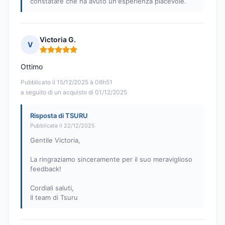
constatare che ha avuto un'esperienza piacevole.
Victoria G.
V
Nota: 5 su 5
Ottimo
Pubblicato il 15/12/2025 à 06h51
a seguito di un acquisto di 01/12/2025
Risposta di TSURU
Pubblicata il 22/12/2025
Gentile Victoria,
La ringraziamo sinceramente per il suo meraviglioso
feedback!
Cordiali saluti,
Il team di Tsuru