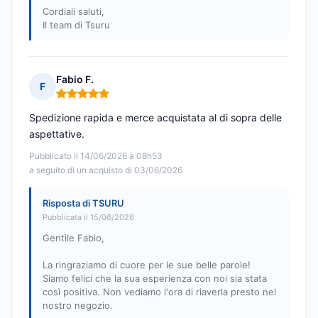
Cordiali saluti,
Il team di Tsuru
Fabio F.
F
Nota: 5 su 5
Spedizione rapida e merce acquistata al di sopra delle
aspettative.
Pubblicato il 14/06/2026 à 08h53
a seguito di un acquisto di 03/06/2026
Risposta di TSURU
Pubblicata il 15/06/2026
Gentile Fabio,
La ringraziamo di cuore per le sue belle parole!
Siamo felici che la sua esperienza con noi sia stata
così positiva. Non vediamo l'ora di riaverla presto nel
nostro negozio.