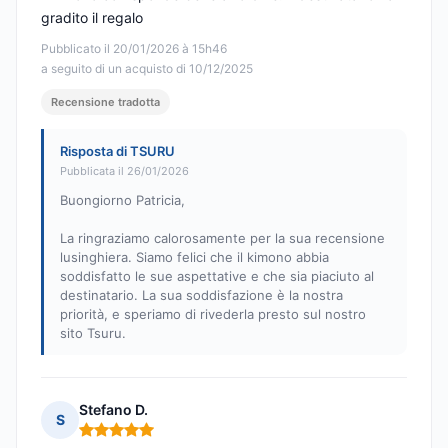
gradito il regalo
Pubblicato il 20/01/2026 à 15h46
a seguito di un acquisto di 10/12/2025
Recensione tradotta
Risposta di TSURU
Pubblicata il 26/01/2026
Buongiorno Patricia,
La ringraziamo calorosamente per la sua recensione
lusinghiera. Siamo felici che il kimono abbia
soddisfatto le sue aspettative e che sia piaciuto al
destinatario. La sua soddisfazione è la nostra
priorità, e speriamo di rivederla presto sul nostro
sito Tsuru.
Stefano D.
S
Nota: 5 su 5