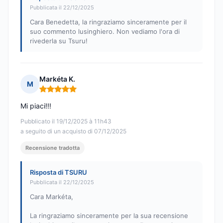
Pubblicata il 22/12/2025
Cara Benedetta, la ringraziamo sinceramente per il
suo commento lusinghiero. Non vediamo l'ora di
rivederla su Tsuru!
Markéta K.
M
Nota: 5 su 5
Mi piaci!!!
Pubblicato il 19/12/2025 à 11h43
a seguito di un acquisto di 07/12/2025
Recensione tradotta
Risposta di TSURU
Pubblicata il 22/12/2025
Cara Markéta,
La ringraziamo sinceramente per la sua recensione