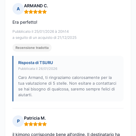
ARMAND C.
A
Nota: 5 su 5
Era perfetto!
Pubblicato il 25/01/2026 à 20h14
a seguito di un acquisto di 21/12/2025
Recensione tradotta
Risposta di TSURU
Pubblicata il 26/01/2026
Caro Armand, ti ringraziamo calorosamente per la
tua valutazione di 5 stelle. Non esitare a contattarci
se hai bisogno di qualcosa, saremo sempre felici di
aiutarti.
Patricia M.
P
Nota: 5 su 5
il kimono corrisponde bene all'ordine. Il destinatario ha