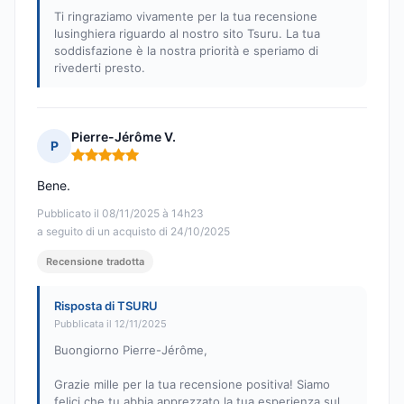
Ti ringraziamo vivamente per la tua recensione
lusinghiera riguardo al nostro sito Tsuru. La tua
soddisfazione è la nostra priorità e speriamo di
rivederti presto.
Pierre-Jérôme V.
P
Nota: 5 su 5
Bene.
Pubblicato il 08/11/2025 à 14h23
a seguito di un acquisto di 24/10/2025
Recensione tradotta
Risposta di TSURU
Pubblicata il 12/11/2025
Buongiorno Pierre-Jérôme,
Grazie mille per la tua recensione positiva! Siamo
felici che tu abbia apprezzato la tua esperienza sul