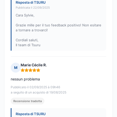
Risposta di TSURU
Pubblicata il 22/09/2025
Cara Sylvie,
Grazie mille per il tuo feedback positivo! Non esitare
a tornare a trovarci!
Cordiali saluti,
Il team di Tsuru
Marie Cécile R.
M
Nota: 5 su 5
nessun problema
Pubblicato il 02/09/2025 à 09h46
a seguito di un acquisto di 19/08/2025
Recensione tradotta
Risposta di TSURU