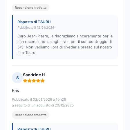
Recensione tradotta
Risposta di TSURU
Pubblicata il 12/01/2026
Caro Jean-Pierre, la ringraziamo sinceramente per la
sua recensione lusinghiera e per il suo punteggio di
5/5. Non vediamo l'ora di rivederla presto sul nostro
sito Tsuru!
Sandrine H.
S
Nota: 5 su 5
Ras
Pubblicato il 02/01/2026 à 10h26
a seguito di un acquisto di 20/12/2025
Recensione tradotta
Risposta di TSURU