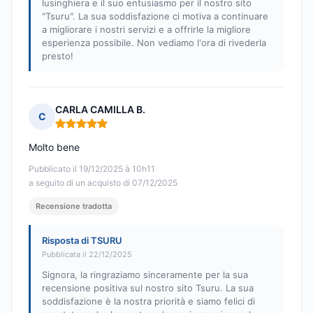
lusinghiera e il suo entusiasmo per il nostro sito
"Tsuru". La sua soddisfazione ci motiva a continuare
a migliorare i nostri servizi e a offrirle la migliore
esperienza possibile. Non vediamo l'ora di rivederla
presto!
CARLA CAMILLA B.
C
Nota: 5 su 5
Molto bene
Pubblicato il 19/12/2025 à 10h11
a seguito di un acquisto di 07/12/2025
Recensione tradotta
Risposta di TSURU
Pubblicata il 22/12/2025
Signora, la ringraziamo sinceramente per la sua
recensione positiva sul nostro sito Tsuru. La sua
soddisfazione è la nostra priorità e siamo felici di