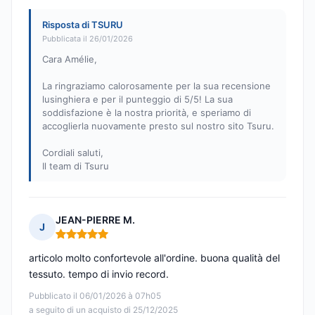
Risposta di TSURU
Pubblicata il 26/01/2026
Cara Amélie,
La ringraziamo calorosamente per la sua recensione
lusinghiera e per il punteggio di 5/5! La sua
soddisfazione è la nostra priorità, e speriamo di
accoglierla nuovamente presto sul nostro sito Tsuru.
Cordiali saluti,
Il team di Tsuru
JEAN-PIERRE M.
J
Nota: 5 su 5
articolo molto confortevole all'ordine. buona qualità del
tessuto. tempo di invio record.
Pubblicato il 06/01/2026 à 07h05
a seguito di un acquisto di 25/12/2025