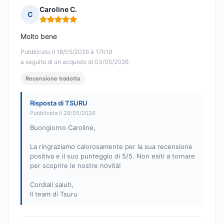
Caroline C.
C
Nota: 5 su 5
Molto bene
Pubblicato il 18/05/2026 à 17h19
a seguito di un acquisto di 03/05/2026
Recensione tradotta
Risposta di TSURU
Pubblicata il 28/05/2026
Buongiorno Caroline,
La ringraziamo calorosamente per la sua recensione
positiva e il suo punteggio di 5/5. Non esiti a tornare
per scoprire le nostre novità!
Cordiali saluti,
Il team di Tsuru