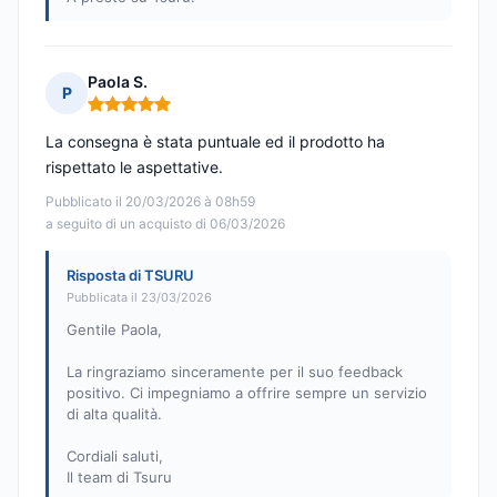
Paola S.
P
Nota: 5 su 5
La consegna è stata puntuale ed il prodotto ha
rispettato le aspettative.
Pubblicato il 20/03/2026 à 08h59
a seguito di un acquisto di 06/03/2026
Risposta di TSURU
Pubblicata il 23/03/2026
Gentile Paola,
La ringraziamo sinceramente per il suo feedback
positivo. Ci impegniamo a offrire sempre un servizio
di alta qualità.
Cordiali saluti,
Il team di Tsuru