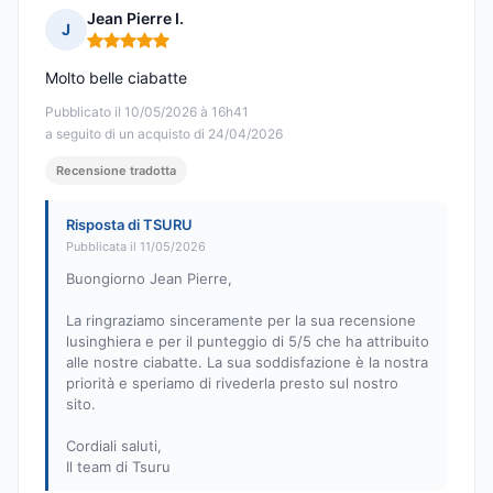
Jean Pierre I.
J
Nota: 5 su 5
Molto belle ciabatte
Pubblicato il 10/05/2026 à 16h41
a seguito di un acquisto di 24/04/2026
Recensione tradotta
Risposta di TSURU
Pubblicata il 11/05/2026
Buongiorno Jean Pierre,
La ringraziamo sinceramente per la sua recensione
lusinghiera e per il punteggio di 5/5 che ha attribuito
alle nostre ciabatte. La sua soddisfazione è la nostra
priorità e speriamo di rivederla presto sul nostro
sito.
Cordiali saluti,
Il team di Tsuru