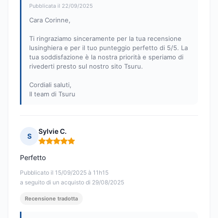
Pubblicata il 22/09/2025
Cara Corinne,
Ti ringraziamo sinceramente per la tua recensione
lusinghiera e per il tuo punteggio perfetto di 5/5. La
tua soddisfazione è la nostra priorità e speriamo di
rivederti presto sul nostro sito Tsuru.
Cordiali saluti,
Il team di Tsuru
Sylvie C.
S
Nota: 5 su 5
Perfetto
Pubblicato il 15/09/2025 à 11h15
a seguito di un acquisto di 29/08/2025
Recensione tradotta