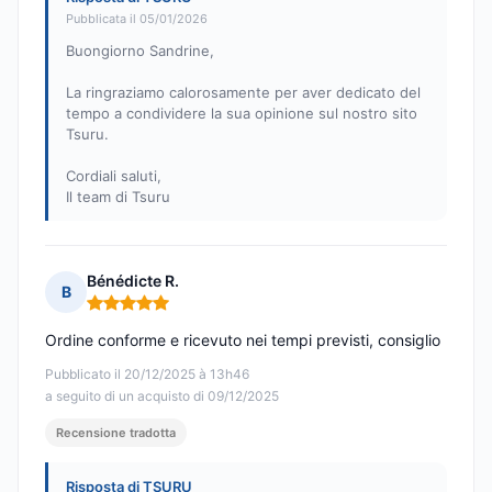
Pubblicata il 05/01/2026
Buongiorno Sandrine,
La ringraziamo calorosamente per aver dedicato del
tempo a condividere la sua opinione sul nostro sito
Tsuru.
Cordiali saluti,
Il team di Tsuru
Bénédicte R.
B
Nota: 5 su 5
Ordine conforme e ricevuto nei tempi previsti, consiglio
Pubblicato il 20/12/2025 à 13h46
a seguito di un acquisto di 09/12/2025
Recensione tradotta
Risposta di TSURU