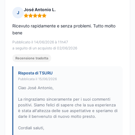
José Antonio L.
J
Nota: 5 su 5
Ricevuto rapidamente e senza problemi. Tutto molto
bene
Pubblicato il 14/06/2026 à 11h47
a seguito di un acquisto di 02/06/2026
Recensione tradotta
Risposta di TSURU
Pubblicata il 15/06/2026
Ciao José Antonio,
La ringraziamo sinceramente per i suoi commenti
positivi. Siamo felici di sapere che la sua esperienza
è stata all'altezza delle sue aspettative e speriamo di
darle il benvenuto di nuovo molto presto.
Cordiali saluti,