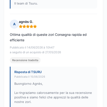
Il team di Tsuru.
agnès G.
A
Nota: 5 su 5
Ottima qualità di queste zori Consegna rapida ed
efficiente
Pubblicato il 14/06/2026 à 10h47
a seguito di un acquisto di 27/05/2026
Recensione tradotta
Risposta di TSURU
Pubblicata il 15/06/2026
Buongiorno Agnès,
La ringraziamo calorosamente per la sua recensione
positiva e siamo felici che apprezzi la qualità delle
nostre zori.