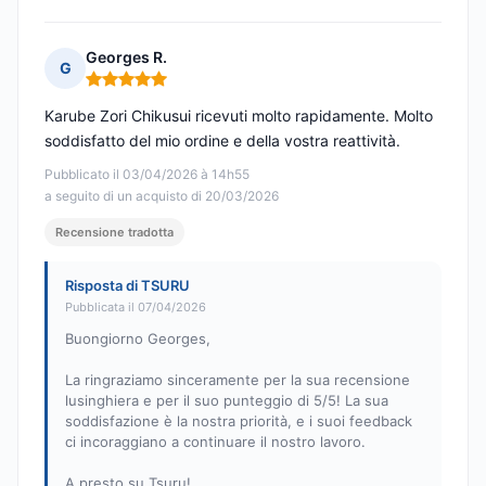
Georges R.
G
Nota: 5 su 5
Karube Zori Chikusui ricevuti molto rapidamente. Molto
soddisfatto del mio ordine e della vostra reattività.
Pubblicato il 03/04/2026 à 14h55
a seguito di un acquisto di 20/03/2026
Recensione tradotta
Risposta di TSURU
Pubblicata il 07/04/2026
Buongiorno Georges,
La ringraziamo sinceramente per la sua recensione
lusinghiera e per il suo punteggio di 5/5! La sua
soddisfazione è la nostra priorità, e i suoi feedback
ci incoraggiano a continuare il nostro lavoro.
A presto su Tsuru!