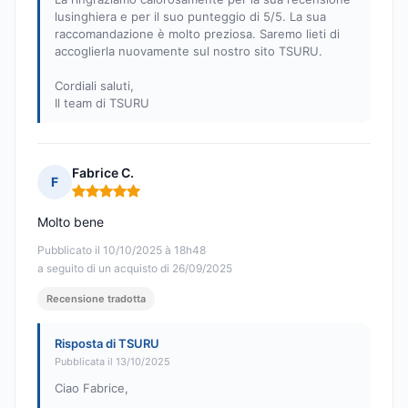
lusinghiera e per il suo punteggio di 5/5. La sua
raccomandazione è molto preziosa. Saremo lieti di
accoglierla nuovamente sul nostro sito TSURU.
Cordiali saluti,
Il team di TSURU
Fabrice C.
F
Nota: 5 su 5
Molto bene
Pubblicato il 10/10/2025 à 18h48
a seguito di un acquisto di 26/09/2025
Recensione tradotta
Risposta di TSURU
Pubblicata il 13/10/2025
Ciao Fabrice,