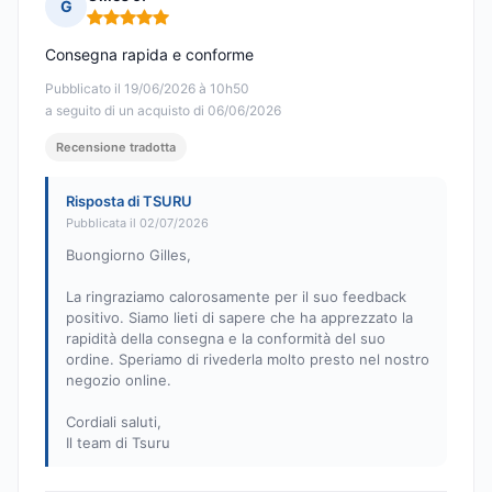
G
Nota: 5 su 5
Consegna rapida e conforme
Pubblicato il 19/06/2026 à 10h50
a seguito di un acquisto di 06/06/2026
Recensione tradotta
Risposta di TSURU
Pubblicata il 02/07/2026
Buongiorno Gilles,
La ringraziamo calorosamente per il suo feedback
positivo. Siamo lieti di sapere che ha apprezzato la
rapidità della consegna e la conformità del suo
ordine. Speriamo di rivederla molto presto nel nostro
negozio online.
Cordiali saluti,
Il team di Tsuru