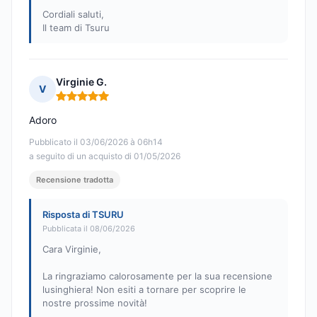
Cordiali saluti,
Il team di Tsuru
Virginie G.
V
Nota: 5 su 5
Adoro
Pubblicato il 03/06/2026 à 06h14
a seguito di un acquisto di 01/05/2026
Recensione tradotta
Risposta di TSURU
Pubblicata il 08/06/2026
Cara Virginie,
La ringraziamo calorosamente per la sua recensione
lusinghiera! Non esiti a tornare per scoprire le
nostre prossime novità!