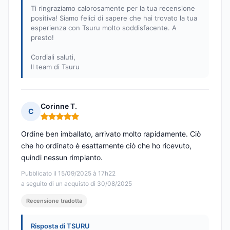
Ti ringraziamo calorosamente per la tua recensione
positiva! Siamo felici di sapere che hai trovato la tua
esperienza con Tsuru molto soddisfacente. A
presto!
Cordiali saluti,
Il team di Tsuru
Corinne T.
C
Nota: 5 su 5
Ordine ben imballato, arrivato molto rapidamente. Ciò
che ho ordinato è esattamente ciò che ho ricevuto,
quindi nessun rimpianto.
Pubblicato il 15/09/2025 à 17h22
a seguito di un acquisto di 30/08/2025
Recensione tradotta
Risposta di TSURU