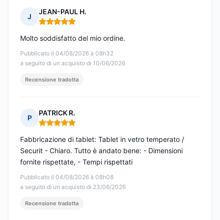
JEAN-PAUL H.
J
Nota: 5 su 5
Molto soddisfatto del mio ordine.
Pubblicato il 04/08/2026 à 08h32
a seguito di un acquisto di 10/06/2026
Recensione tradotta
PATRICK R.
P
Nota: 5 su 5
Fabbricazione di tablet: Tablet in vetro temperato /
Securit - Chiaro. Tutto è andato bene: - Dimensioni
fornite rispettate, - Tempi rispettati
Pubblicato il 04/08/2026 à 08h08
a seguito di un acquisto di 23/06/2026
Recensione tradotta