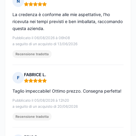
N
Nota: 5 su 5
La credenza è conforme alle mie aspettative, l'ho
ricevuta nei tempi previsti e ben imballata, raccomando
questa azienda.
Pubblicato il 06/08/2026 à 06h08
a seguito di un acquisto di 13/06/2026
Recensione tradotta
FABRICE L.
F
Nota: 5 su 5
Taglio impeccabile! Ottimo prezzo. Consegna perfetta!
Pubblicato il 05/08/2026 à 12h20
a seguito di un acquisto di 20/06/2026
Recensione tradotta