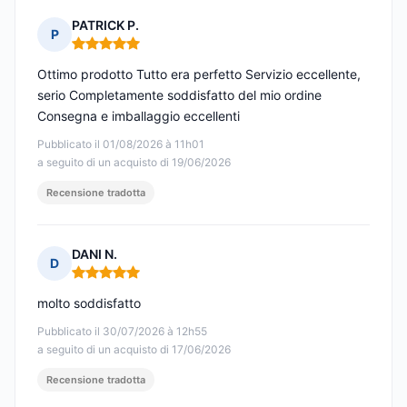
PATRICK P.
P
Nota: 5 su 5
Ottimo prodotto Tutto era perfetto Servizio eccellente,
serio Completamente soddisfatto del mio ordine
Consegna e imballaggio eccellenti
Pubblicato il 01/08/2026 à 11h01
a seguito di un acquisto di 19/06/2026
Recensione tradotta
DANI N.
D
Nota: 5 su 5
molto soddisfatto
Pubblicato il 30/07/2026 à 12h55
a seguito di un acquisto di 17/06/2026
Recensione tradotta