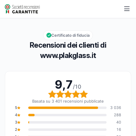
www.plakglass.it
9,7/10
Valutazione globale: 9,7 su 10
Certificato di fiducia
Recensioni dei clienti di
www.plakglass.it
9,7
/10
Valutazione globale: 9,7
Basata su 3 401 recensioni pubblicate
5
3 036
4
288
3
40
2
16