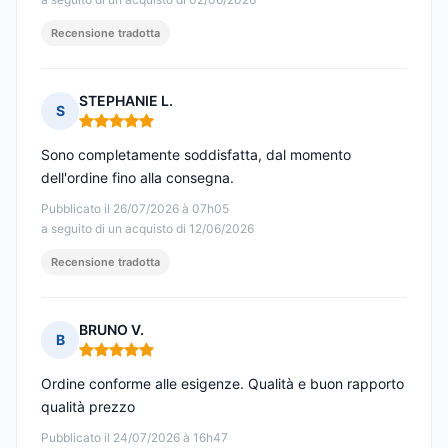
Recensione tradotta
STEPHANIE L.
S
Nota: 5 su 5
Sono completamente soddisfatta, dal momento
dell'ordine fino alla consegna.
Pubblicato il 26/07/2026 à 07h05
a seguito di un acquisto di 12/06/2026
Recensione tradotta
BRUNO V.
B
Nota: 5 su 5
Ordine conforme alle esigenze. Qualità e buon rapporto
qualità prezzo
Pubblicato il 24/07/2026 à 16h47