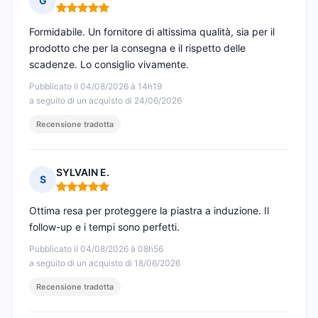
G
Nota: 5 su 5
Formidabile. Un fornitore di altissima qualità, sia per il
prodotto che per la consegna e il rispetto delle
scadenze. Lo consiglio vivamente.
Pubblicato il 04/08/2026 à 14h19
a seguito di un acquisto di 24/06/2026
Recensione tradotta
SYLVAIN E.
S
Nota: 5 su 5
Ottima resa per proteggere la piastra a induzione. Il
follow-up e i tempi sono perfetti.
Pubblicato il 04/08/2026 à 08h56
a seguito di un acquisto di 18/06/2026
Recensione tradotta