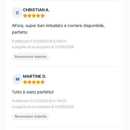
CHRISTIAN A.
C
Nota: 5 su 5
All'ora, super ben imballato e corriere disponibile,
perfetto
Pubblicato il 04/08/2026 à 06h31
a seguito di un acquisto di 21/06/2026
Recensione tradotta
MARTINE D.
M
Nota: 5 su 5
Tutto è stato perfetto!
Pubblicato il 03/08/2026 à 19h25
a seguito di un acquisto di 14/06/2026
Recensione tradotta