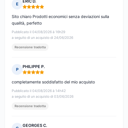
ERIC D.
E
Nota: 5 su 5
Sito chiaro Prodotti economici senza deviazioni sulla
qualità, perfetto
Pubblicato il 04/08/2026 à 16h29
a seguito di un acquisto di 24/06/2026
Recensione tradotta
PHILIPPE P.
P
Nota: 5 su 5
completamente soddisfatto del mio acquisto
Pubblicato il 04/08/2026 à 14h42
a seguito di un acquisto di 03/06/2026
Recensione tradotta
GEORGES C.