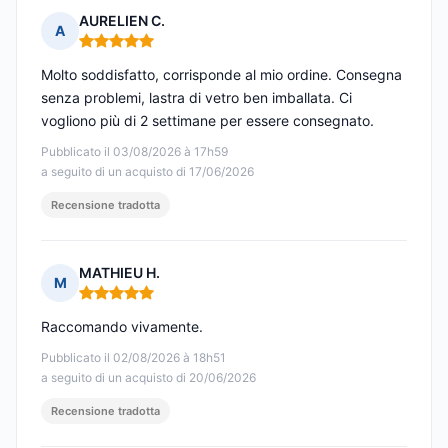
AURELIEN C.
A
Nota: 5 su 5
Molto soddisfatto, corrisponde al mio ordine. Consegna
senza problemi, lastra di vetro ben imballata. Ci
vogliono più di 2 settimane per essere consegnato.
Pubblicato il 03/08/2026 à 17h59
a seguito di un acquisto di 17/06/2026
Recensione tradotta
MATHIEU H.
M
Nota: 5 su 5
Raccomando vivamente.
Pubblicato il 02/08/2026 à 18h51
a seguito di un acquisto di 20/06/2026
Recensione tradotta