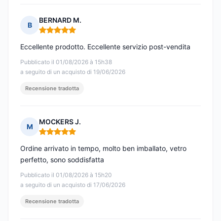
BERNARD M.
B
Nota: 5 su 5
Eccellente prodotto. Eccellente servizio post-vendita
Pubblicato il 01/08/2026 à 15h38
a seguito di un acquisto di 19/06/2026
Recensione tradotta
MOCKERS J.
M
Nota: 5 su 5
Ordine arrivato in tempo, molto ben imballato, vetro
perfetto, sono soddisfatta
Pubblicato il 01/08/2026 à 15h20
a seguito di un acquisto di 17/06/2026
Recensione tradotta