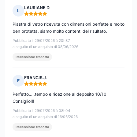
LAURIANE D.
L
Nota: 5 su 5
Piastra di vetro ricevuta con dimensioni perfette e molto
ben protetta, siamo molto contenti del risultato.
Pubblicato il 29/07/2026 à 20h37
a seguito di un acquisto di 08/06/2026
Recensione tradotta
FRANCIS J.
F
Nota: 5 su 5
Perfetto.....tempo e ricezione al deposito 10/10
Consiglio!!!
Pubblicato il 29/07/2026 à 08h04
a seguito di un acquisto di 16/06/2026
Recensione tradotta