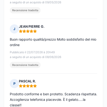
a seguito di un acquisto di 09/05/2026
Recensione tradotta
JEAN PIERRE G.
J
Nota: 5 su 5
Buon rapporto qualità/prezzo Molto soddisfatto del mio
ordine
Pubblicato il 22/07/2026 à 20h49
a seguito di un acquisto di 08/06/2026
Recensione tradotta
PASCAL R.
P
Nota: 5 su 5
Prodotto conforme e ben protetto. Scadenza rispettata.
Accoglienza telefonica piacevole. È il gelato.....la
classe!!