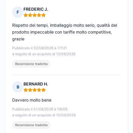
FREDERIC J.
F
Nota: 5 su 5
Rispetto dei tempi, imballaggio molto serio, qualità del
prodotto impeccabile con tariffe molto competitive,
grazie
Pubblicato il 02/08/2026 à 17h21
a seguito di un acquisto di 12/06/2026
Recensione tradotta
BERNARD H.
B
Nota: 5 su 5
Davvero molto bene
Pubblicato il 01/08/2026 à 19h06
a seguito di un acquisto di 10/06/2026
Recensione tradotta