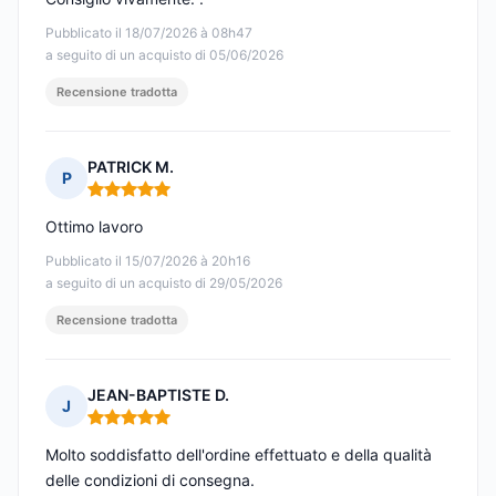
Pubblicato il 18/07/2026 à 08h47
a seguito di un acquisto di 05/06/2026
Recensione tradotta
PATRICK M.
P
Nota: 5 su 5
Ottimo lavoro
Pubblicato il 15/07/2026 à 20h16
a seguito di un acquisto di 29/05/2026
Recensione tradotta
JEAN-BAPTISTE D.
J
Nota: 5 su 5
Molto soddisfatto dell'ordine effettuato e della qualità
delle condizioni di consegna.