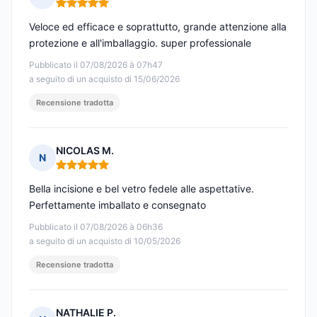
Nota: 5 su 5
Veloce ed efficace e soprattutto, grande attenzione alla
protezione e all'imballaggio. super professionale
Pubblicato il 07/08/2026 à 07h47
a seguito di un acquisto di 15/06/2026
Recensione tradotta
NICOLAS M.
N
Nota: 5 su 5
Bella incisione e bel vetro fedele alle aspettative.
Perfettamente imballato e consegnato
Pubblicato il 07/08/2026 à 06h36
a seguito di un acquisto di 10/05/2026
Recensione tradotta
NATHALIE P.