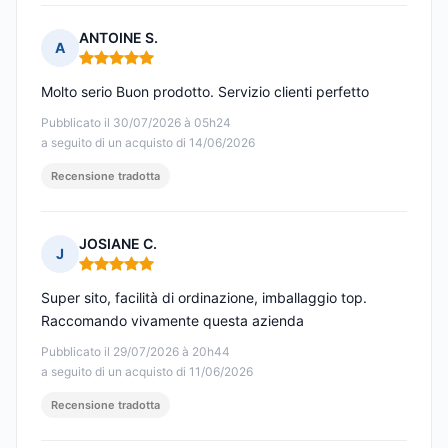
ANTOINE S.
A
Nota: 5 su 5
Molto serio Buon prodotto. Servizio clienti perfetto
Pubblicato il 30/07/2026 à 05h24
a seguito di un acquisto di 14/06/2026
Recensione tradotta
JOSIANE C.
J
Nota: 5 su 5
Super sito, facilità di ordinazione, imballaggio top.
Raccomando vivamente questa azienda
Pubblicato il 29/07/2026 à 20h44
a seguito di un acquisto di 11/06/2026
Recensione tradotta