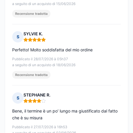
a seguito di un acquisto di 15/06/2026
Recensione tradotta
SYLVIE K.
S
Nota: 5 su 5
Perfetto! Molto soddisfatta del mio ordine
Pubblicato il 28/07/2026 à 05h37
a seguito di un acquisto di 18/06/2026
Recensione tradotta
STEPHANE R.
S
Nota: 4 su 5
Bene, il termine è un po' lungo ma giustificato dal fatto
che è su misura
Pubblicato il 27/07/2026 à 16h53
a seguito di un acquisto di 02/06/2026