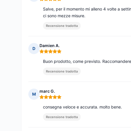
Nota: 5 su 5
Salve, per il momento mi alleno 4 volte a set
ci sono mezze misure.
Recensione tradotta
Damien A.
D
Nota: 5 su 5
Buon prodotto, come previsto. Raccomandere
Recensione tradotta
marc G.
M
Nota: 5 su 5
consegna veloce e accurata. molto bene.
Recensione tradotta