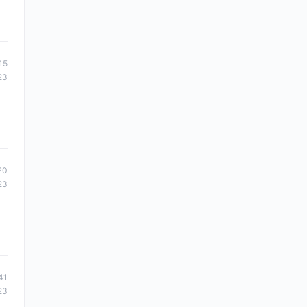
15
23
20
23
41
23