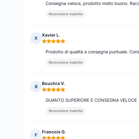
Consegna veloce, prodotto molto buono. Ra
Recensione tradotta
Xavier L.
X
Nota: 5 su 5
Prodotto di qualità e consegna puntuale. Cons
Recensione tradotta
Bouchra V.
B
Nota: 5 su 5
GUANTO SUPERIORE E CONSEGNA VELOCE
Recensione tradotta
Francois G.
F