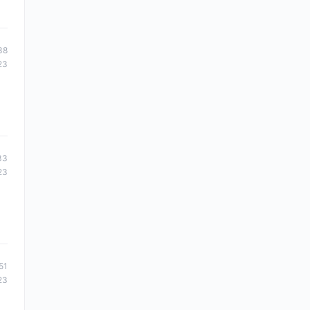
38
23
33
23
51
23