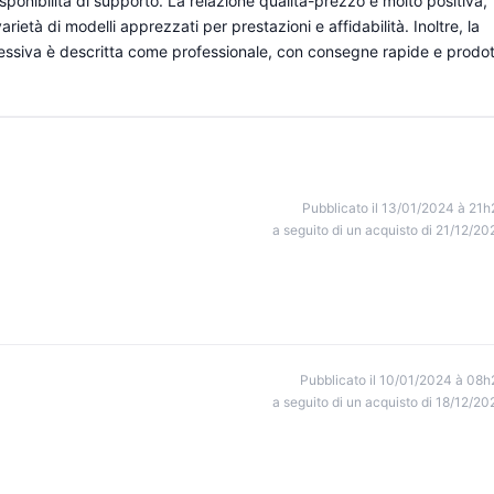
isponibilità di supporto. La relazione qualità-prezzo è molto positiva,
rietà di modelli apprezzati per prestazioni e affidabilità. Inoltre, la
essiva è descritta come professionale, con consegne rapide e prodot
Pubblicato il 13/01/2024 à 21h
a seguito di un acquisto di 21/12/20
Pubblicato il 10/01/2024 à 08h
a seguito di un acquisto di 18/12/20