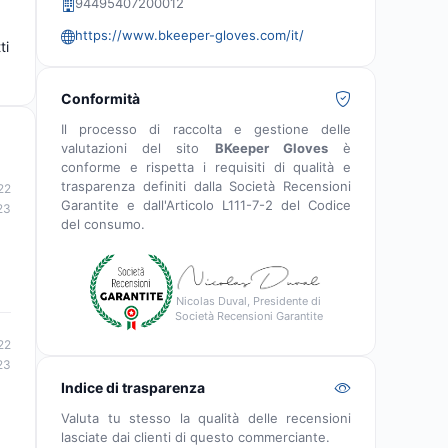
94495407200012
https://www.bkeeper-gloves.com/it/
ti
Conformità
Il processo di raccolta e gestione delle
valutazioni del sito
BKeeper Gloves
è
conforme e rispetta i requisiti di qualità e
trasparenza definiti dalla Società Recensioni
22
Garantite e dall'Articolo L111-7-2 del Codice
23
del consumo.
Nicolas Duval, Presidente di
Società Recensioni Garantite
22
23
Indice di trasparenza
Valuta tu stesso la qualità delle recensioni
lasciate dai clienti di questo commerciante.