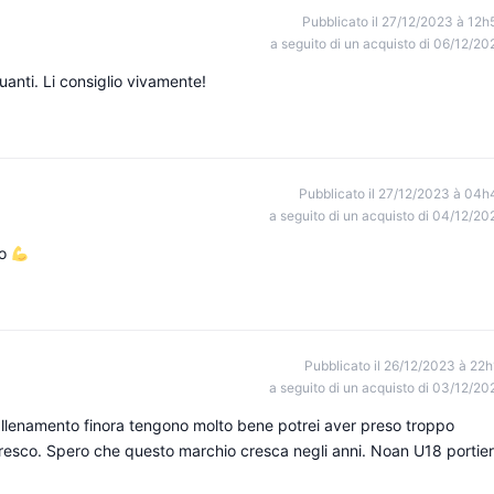
Pubblicato il 27/12/2023 à 12h
a seguito di un acquisto di 06/12/20
uanti. Li consiglio vivamente!
Pubblicato il 27/12/2023 à 04h
a seguito di un acquisto di 04/12/20
lo
Pubblicato il 26/12/2023 à 22h
a seguito di un acquisto di 03/12/20
 l'allenamento finora tengono molto bene potrei aver preso troppo
fresco. Spero che questo marchio cresca negli anni. Noan U18 portie