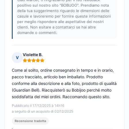
positivo sul nostro sito "BOBIJOO". Prendiamo nota
della tua suggerimento riguardo le dimensioni delle
casule e lavoreremo per fornire queste informazioni
per meglio rispondere alle aspettative dei nostri
clienti. Non esitare a contattarci se hai altre
domande o commenti.
Violette B.
V
Nota: 5 su 5
Come al solito, ordine consegnato in tempo e in orario,
pacco tracciato, articolo ben imballato. Prodotto
conforme alla descrizione e alla foto, prodotto di qualità
(Guardian Bell). Riacquisterò su Bobijoo perché molto
soddisfatta dei miei ordini. Raccomando questo sito.
Pubblicato il 17/12/2025 à 14h16
a seguito di un acquisto di 02/12/2025
Recensione tradotta