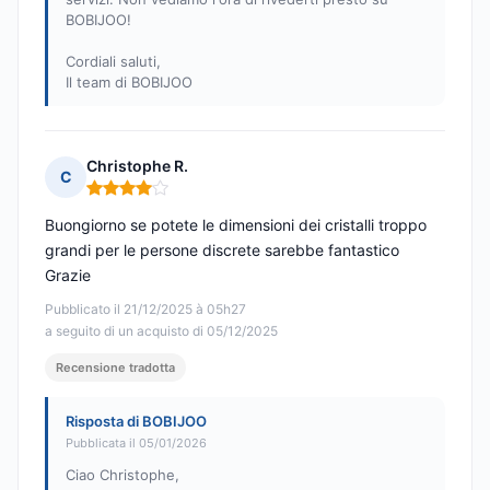
BOBIJOO!
Cordiali saluti,
Il team di BOBIJOO
Christophe R.
C
Nota: 4 su 5
Buongiorno se potete le dimensioni dei cristalli troppo
grandi per le persone discrete sarebbe fantastico
Grazie
Pubblicato il 21/12/2025 à 05h27
a seguito di un acquisto di 05/12/2025
Recensione tradotta
Risposta di BOBIJOO
Pubblicata il 05/01/2026
Ciao Christophe,