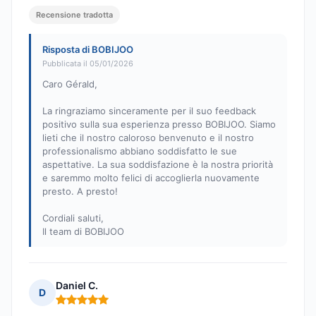
Recensione tradotta
Risposta di BOBIJOO
Pubblicata il 05/01/2026
Caro Gérald,
La ringraziamo sinceramente per il suo feedback
positivo sulla sua esperienza presso BOBIJOO. Siamo
lieti che il nostro caloroso benvenuto e il nostro
professionalismo abbiano soddisfatto le sue
aspettative. La sua soddisfazione è la nostra priorità
e saremmo molto felici di accoglierla nuovamente
presto. A presto!
Cordiali saluti,
Il team di BOBIJOO
Daniel C.
D
Nota: 5 su 5