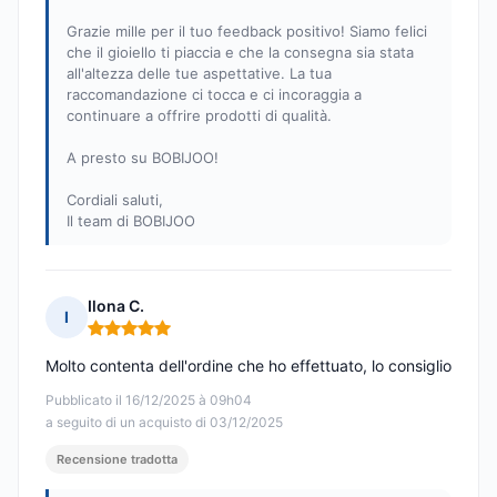
Grazie mille per il tuo feedback positivo! Siamo felici
che il gioiello ti piaccia e che la consegna sia stata
all'altezza delle tue aspettative. La tua
raccomandazione ci tocca e ci incoraggia a
continuare a offrire prodotti di qualità.
A presto su BOBIJOO!
Cordiali saluti,
Il team di BOBIJOO
Ilona C.
I
Nota: 5 su 5
Molto contenta dell'ordine che ho effettuato, lo consiglio
Pubblicato il 16/12/2025 à 09h04
a seguito di un acquisto di 03/12/2025
Recensione tradotta