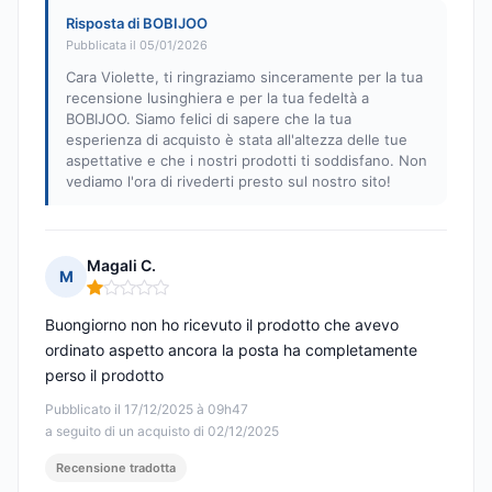
Risposta di BOBIJOO
Pubblicata il 05/01/2026
Cara Violette, ti ringraziamo sinceramente per la tua
recensione lusinghiera e per la tua fedeltà a
BOBIJOO. Siamo felici di sapere che la tua
esperienza di acquisto è stata all'altezza delle tue
aspettative e che i nostri prodotti ti soddisfano. Non
vediamo l'ora di rivederti presto sul nostro sito!
Magali C.
M
Nota: 1 su 5
Buongiorno non ho ricevuto il prodotto che avevo
ordinato aspetto ancora la posta ha completamente
perso il prodotto
Pubblicato il 17/12/2025 à 09h47
a seguito di un acquisto di 02/12/2025
Recensione tradotta