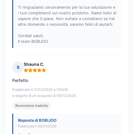
Ti ringraziamo sinceramente per la tua valutazione e
i tuoi complimenti sul nostro prodotto. Siamo felici di
sapere che ti piace. Non esitare a contattarci se hai
altre domande o necessità, saremo felici di aiutarti.
Cordiali saluti,
Il team BOBIJOO
Shauna C.
S
Nota: 5 su 5
Perfetto
Pubblicato il 21/12/2025 à 05h08
a seguito di un acquisto di 06/12/2025
Recensione tradotta
Risposta di BOBIJOO
Pubblicata il 05/01/2026