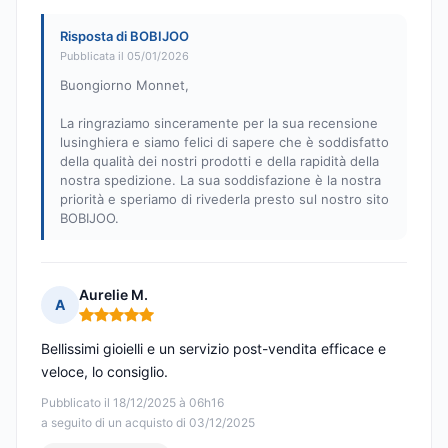
Risposta di BOBIJOO
Pubblicata il 05/01/2026
Buongiorno Monnet,
La ringraziamo sinceramente per la sua recensione
lusinghiera e siamo felici di sapere che è soddisfatto
della qualità dei nostri prodotti e della rapidità della
nostra spedizione. La sua soddisfazione è la nostra
priorità e speriamo di rivederla presto sul nostro sito
BOBIJOO.
Aurelie M.
A
Nota: 5 su 5
Bellissimi gioielli e un servizio post-vendita efficace e
veloce, lo consiglio.
Pubblicato il 18/12/2025 à 06h16
a seguito di un acquisto di 03/12/2025