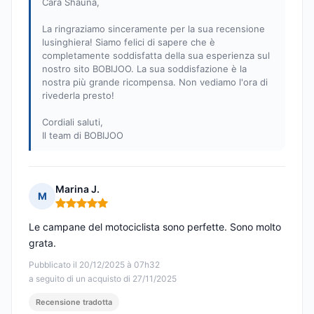
Cara Shauna,
La ringraziamo sinceramente per la sua recensione
lusinghiera! Siamo felici di sapere che è
completamente soddisfatta della sua esperienza sul
nostro sito BOBIJOO. La sua soddisfazione è la
nostra più grande ricompensa. Non vediamo l'ora di
rivederla presto!
Cordiali saluti,
Il team di BOBIJOO
Marina J.
M
Nota: 5 su 5
Le campane del motociclista sono perfette. Sono molto
grata.
Pubblicato il 20/12/2025 à 07h32
a seguito di un acquisto di 27/11/2025
Recensione tradotta