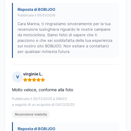
Risposta di BOBIJOO
Pubblicata il 05/01/2026
Cara Marina, ti ringraziamo sinceramente per la tua
recensione lusinghiera riguardo le nostre campane
da motociclista. Siamo felici di sapere che ti
piacciono e che sei soddisfatta della tua esperienza
sul nostro sito BOBIJOO. Non esitare a contattarci
per qualsiasi richiesta futura.
virginie L.
V
Nota: 5 su 5
Molto veloce, conforme alla foto
Pubblicato il 20/12/2025 à 06h03
a seguito di un acquisto di 04/12/2025
Recensione tradotta
Risposta di BOBIJOO