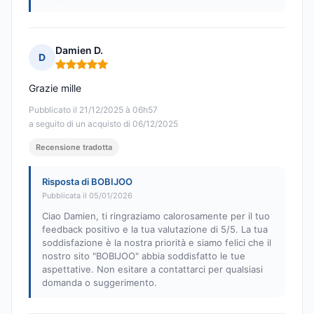
Damien D.
D
Nota: 5 su 5
Grazie mille
Pubblicato il 21/12/2025 à 06h57
a seguito di un acquisto di 06/12/2025
Recensione tradotta
Risposta di BOBIJOO
Pubblicata il 05/01/2026
Ciao Damien, ti ringraziamo calorosamente per il tuo
feedback positivo e la tua valutazione di 5/5. La tua
soddisfazione è la nostra priorità e siamo felici che il
nostro sito "BOBIJOO" abbia soddisfatto le tue
aspettative. Non esitare a contattarci per qualsiasi
domanda o suggerimento.