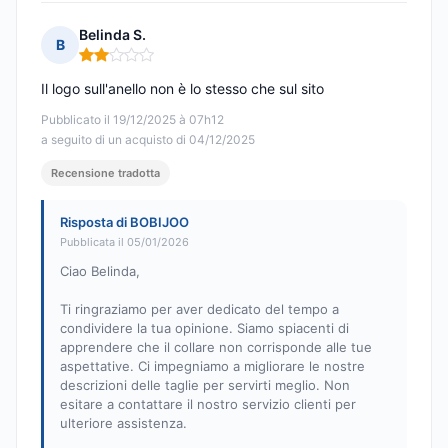
Belinda S.
B
Nota: 2 su 5
Il logo sull'anello non è lo stesso che sul sito
Pubblicato il 19/12/2025 à 07h12
a seguito di un acquisto di 04/12/2025
Recensione tradotta
Risposta di BOBIJOO
Pubblicata il 05/01/2026
Ciao Belinda,
Ti ringraziamo per aver dedicato del tempo a
condividere la tua opinione. Siamo spiacenti di
apprendere che il collare non corrisponde alle tue
aspettative. Ci impegniamo a migliorare le nostre
descrizioni delle taglie per servirti meglio. Non
esitare a contattare il nostro servizio clienti per
ulteriore assistenza.