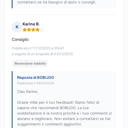
contattarci se ha bisogno di aiuto o consigli.
Karine B.
K
Nota: 4 su 5
Consiglio
Pubblicato il 17/12/2025 à 05h41
a seguito di un acquisto di 03/12/2025
Recensione tradotta
Risposta di BOBIJOO
Pubblicata il 05/01/2026
Ciao Karine,
Grazie mille per il tuo feedback! Siamo felici di
sapere che raccomandi BOBIJOO. La tua
soddisfazione è la nostra priorità e i tuoi commenti ci
aiutano a migliorare. Non esitare a contattarci se hai
suggerimenti o commenti aggiuntivi.