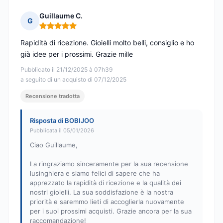
Guillaume C.
G
Nota: 5 su 5
Rapidità di ricezione. Gioielli molto belli, consiglio e ho
già idee per i prossimi. Grazie mille
Pubblicato il 21/12/2025 à 07h39
a seguito di un acquisto di 07/12/2025
Recensione tradotta
Risposta di BOBIJOO
Pubblicata il 05/01/2026
Ciao Guillaume,
La ringraziamo sinceramente per la sua recensione
lusinghiera e siamo felici di sapere che ha
apprezzato la rapidità di ricezione e la qualità dei
nostri gioielli. La sua soddisfazione è la nostra
priorità e saremmo lieti di accoglierla nuovamente
per i suoi prossimi acquisti. Grazie ancora per la sua
raccomandazione!