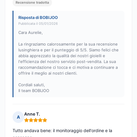
Recensione tradotta
Risposta di BOBIJOO
Pubblicata il 05/01/2026
Cara Aurelie,
La ringraziamo calorosamente per la sua recensione
lusinghiera e per il punteggio di 5/5. Siamo felici che
abbia apprezzato la qualità dei nostri gioielli e
l'efficienza del nostro servizio post-vendita. La sua
raccomandazione ci tocca e ci motiva a continuare a
offrire il meglio ai nostri clienti.
Cordiali saluti,
Il team BOBIJOO
Anne T.
A
Nota: 5 su 5
Tutto andava bene: il monitoraggio dell'ordine e la