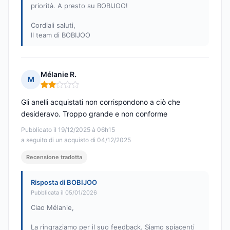
priorità. A presto su BOBIJOO!
Cordiali saluti,
Il team di BOBIJOO
Mélanie R.
M
Nota: 2 su 5
Gli anelli acquistati non corrispondono a ciò che
desideravo. Troppo grande e non conforme
Pubblicato il 19/12/2025 à 06h15
a seguito di un acquisto di 04/12/2025
Recensione tradotta
Risposta di BOBIJOO
Pubblicata il 05/01/2026
Ciao Mélanie,
La ringraziamo per il suo feedback. Siamo spiacenti