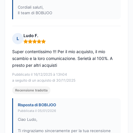
Cordiali saluti,
Il team di BOBIJOO
Ludo F.
L
Nota: 5 su 5
Super contentissimo !!! Per il mio acquisto, il mio
scambio e la loro comunicazione. Serietà al 100%. A
presto per altri acquisti
Pubblicato il 16/12/2025 à 13h04
a seguito di un acquisto di 30/11/2025
Recensione tradotta
Risposta di BOBIJOO
Pubblicata il 05/01/2026
Ciao Ludo,
Ti ringraziamo sinceramente per la tua recensione