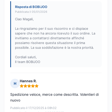
Risposta di BOBIJOO
Pubblicata il 05/01/2026
Ciao Magali,
La ringraziamo per il suo riscontro e ci dispiace
sapere che non ha ancora ricevuto il suo ordine. La
invitiamo a contattarci direttamente affinché
possiamo risolvere questa situazione il prima
possibile. La sua soddisfazione è la nostra priorità.
Cordiali saluti,
Il team BOBIJOO
Hannes R.
H
Nota: 5 su 5
Spedizione veloce, merce come descritta. Volentieri di
nuovo
Pubblicato il 17/12/2025 à 08h32