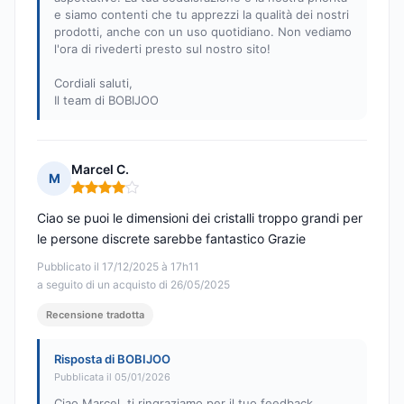
e siamo contenti che tu apprezzi la qualità dei nostri
prodotti, anche con un uso quotidiano. Non vediamo
l'ora di rivederti presto sul nostro sito!
Cordiali saluti,
Il team di BOBIJOO
Marcel C.
M
Nota: 4 su 5
Ciao se puoi le dimensioni dei cristalli troppo grandi per
le persone discrete sarebbe fantastico Grazie
Pubblicato il 17/12/2025 à 17h11
a seguito di un acquisto di 26/05/2025
Recensione tradotta
Risposta di BOBIJOO
Pubblicata il 05/01/2026
Ciao Marcel, ti ringraziamo per il tuo feedback