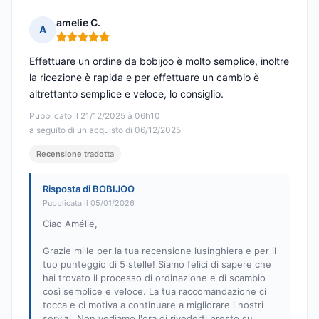
amelie C.
A
Nota: 5 su 5
Effettuare un ordine da bobijoo è molto semplice, inoltre
la ricezione è rapida e per effettuare un cambio è
altrettanto semplice e veloce, lo consiglio.
Pubblicato il 21/12/2025 à 06h10
a seguito di un acquisto di 06/12/2025
Recensione tradotta
Risposta di BOBIJOO
Pubblicata il 05/01/2026
Ciao Amélie,
Grazie mille per la tua recensione lusinghiera e per il
tuo punteggio di 5 stelle! Siamo felici di sapere che
hai trovato il processo di ordinazione e di scambio
così semplice e veloce. La tua raccomandazione ci
tocca e ci motiva a continuare a migliorare i nostri
servizi. Non vediamo l'ora di rivederti presto su