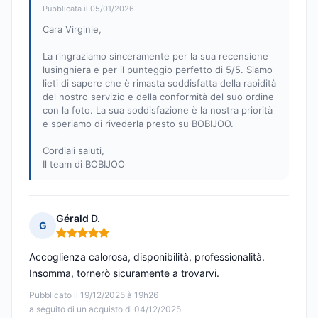
Pubblicata il 05/01/2026
Cara Virginie,
La ringraziamo sinceramente per la sua recensione
lusinghiera e per il punteggio perfetto di 5/5. Siamo
lieti di sapere che è rimasta soddisfatta della rapidità
del nostro servizio e della conformità del suo ordine
con la foto. La sua soddisfazione è la nostra priorità
e speriamo di rivederla presto su BOBIJOO.
Cordiali saluti,
Il team di BOBIJOO
Gérald D.
G
Nota: 5 su 5
Accoglienza calorosa, disponibilità, professionalità.
Insomma, tornerò sicuramente a trovarvi.
Pubblicato il 19/12/2025 à 19h26
a seguito di un acquisto di 04/12/2025