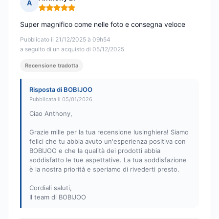
A
Nota: 5 su 5
Super magnifico come nelle foto e consegna veloce
Pubblicato il 21/12/2025 à 09h54
a seguito di un acquisto di 05/12/2025
Recensione tradotta
Risposta di BOBIJOO
Pubblicata il 05/01/2026
Ciao Anthony,
Grazie mille per la tua recensione lusinghiera! Siamo
felici che tu abbia avuto un'esperienza positiva con
BOBIJOO e che la qualità dei prodotti abbia
soddisfatto le tue aspettative. La tua soddisfazione
è la nostra priorità e speriamo di rivederti presto.
Cordiali saluti,
Il team di BOBIJOO