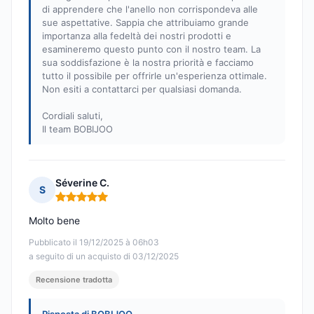
di apprendere che l'anello non corrispondeva alle
sue aspettative. Sappia che attribuiamo grande
importanza alla fedeltà dei nostri prodotti e
esamineremo questo punto con il nostro team. La
sua soddisfazione è la nostra priorità e facciamo
tutto il possibile per offrirle un'esperienza ottimale.
Non esiti a contattarci per qualsiasi domanda.
Cordiali saluti,
Il team BOBIJOO
Séverine C.
S
Nota: 5 su 5
Molto bene
Pubblicato il 19/12/2025 à 06h03
a seguito di un acquisto di 03/12/2025
Recensione tradotta