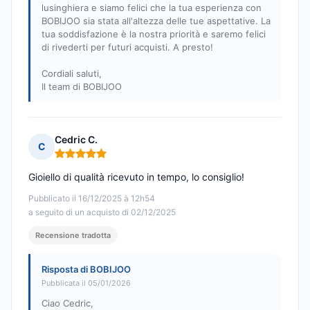
lusinghiera e siamo felici che la tua esperienza con
BOBIJOO sia stata all'altezza delle tue aspettative. La
tua soddisfazione è la nostra priorità e saremo felici
di rivederti per futuri acquisti. A presto!
Cordiali saluti,
Il team di BOBIJOO
Cedric C.
C
Nota: 5 su 5
Gioiello di qualità ricevuto in tempo, lo consiglio!
Pubblicato il 16/12/2025 à 12h54
a seguito di un acquisto di 02/12/2025
Recensione tradotta
Risposta di BOBIJOO
Pubblicata il 05/01/2026
Ciao Cedric,