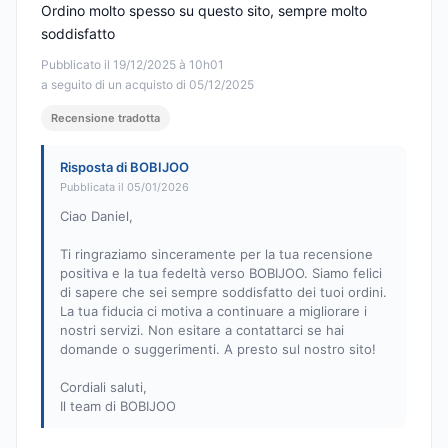
Ordino molto spesso su questo sito, sempre molto
soddisfatto
Pubblicato il 19/12/2025 à 10h01
a seguito di un acquisto di 05/12/2025
Recensione tradotta
Risposta di BOBIJOO
Pubblicata il 05/01/2026
Ciao Daniel,
Ti ringraziamo sinceramente per la tua recensione
positiva e la tua fedeltà verso BOBIJOO. Siamo felici
di sapere che sei sempre soddisfatto dei tuoi ordini.
La tua fiducia ci motiva a continuare a migliorare i
nostri servizi. Non esitare a contattarci se hai
domande o suggerimenti. A presto sul nostro sito!
Cordiali saluti,
Il team di BOBIJOO