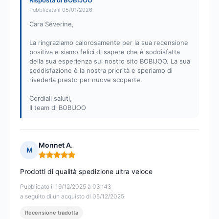
Risposta di BOBIJOO
Pubblicata il 05/01/2026
Cara Séverine,
La ringraziamo calorosamente per la sua recensione
positiva e siamo felici di sapere che è soddisfatta
della sua esperienza sul nostro sito BOBIJOO. La sua
soddisfazione è la nostra priorità e speriamo di
rivederla presto per nuove scoperte.
Cordiali saluti,
Il team di BOBIJOO
Monnet A.
M
Nota: 5 su 5
Prodotti di qualità spedizione ultra veloce
Pubblicato il 19/12/2025 à 03h43
a seguito di un acquisto di 05/12/2025
Recensione tradotta