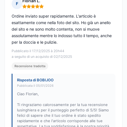
Florian L.
F
Nota: 5 su 5
Ordine inviato super rapidamente. L'articolo è
esattamente come nella foto del sito. Ho già un anello
del sito e ne sono molto contenta, non si muove
assolutamente mentre lo indosso tutto il tempo, anche
per la doccia e le pulizie.
Pubblicato il 17/12/2025 à 20h44
a seguito di un acquisto di 02/12/2025
Recensione tradotta
Risposta di BOBIJOO
Pubblicata il 05/01/2026
Ciao Florian,
Ti ringraziamo calorosamente per la tua recensione
lusinghiera e per il punteggio perfetto di 5/5! Siamo
felici di sapere che il tuo ordine è stato spedito
rapidamente e che l'articolo corrisponde alle tue
aspettative. La tua soddisfazione è la nostra priorità