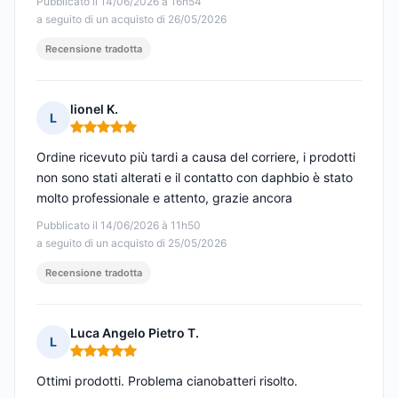
Pubblicato il 14/06/2026 à 16h54
a seguito di un acquisto di 26/05/2026
Recensione tradotta
lionel K.
L
Nota: 5 su 5
Ordine ricevuto più tardi a causa del corriere, i prodotti
non sono stati alterati e il contatto con daphbio è stato
molto professionale e attento, grazie ancora
Pubblicato il 14/06/2026 à 11h50
a seguito di un acquisto di 25/05/2026
Recensione tradotta
Luca Angelo Pietro T.
L
Nota: 5 su 5
Ottimi prodotti. Problema cianobatteri risolto.