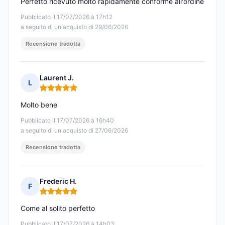
Perfetto ricevuto molto rapidamente conforme all'ordine
Pubblicato il 17/07/2026 à 17h12
a seguito di un acquisto di 29/06/2026
Recensione tradotta
Laurent J.
L
Nota: 5 su 5
Molto bene
Pubblicato il 17/07/2026 à 16h40
a seguito di un acquisto di 27/06/2026
Recensione tradotta
Frederic H.
F
Nota: 5 su 5
Come al solito perfetto
Pubblicato il 17/07/2026 à 14h03