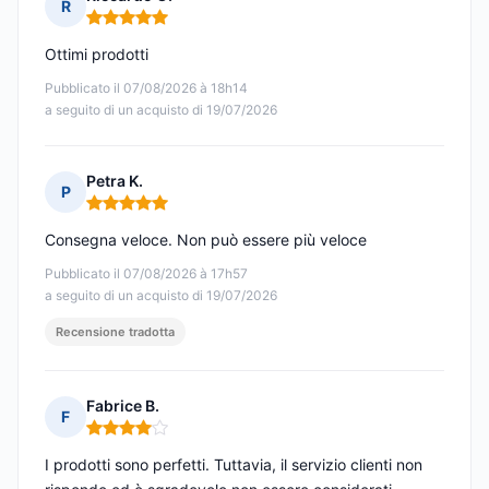
R
Nota: 5 su 5
Ottimi prodotti
Pubblicato il 07/08/2026 à 18h14
a seguito di un acquisto di 19/07/2026
Petra K.
P
Nota: 5 su 5
Consegna veloce. Non può essere più veloce
Pubblicato il 07/08/2026 à 17h57
a seguito di un acquisto di 19/07/2026
Recensione tradotta
Fabrice B.
F
Nota: 4 su 5
I prodotti sono perfetti. Tuttavia, il servizio clienti non