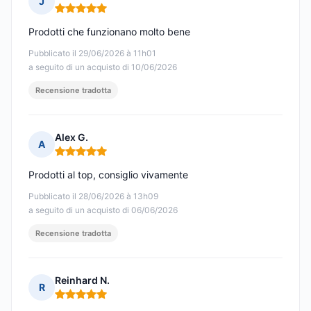
J
Nota: 5 su 5
Prodotti che funzionano molto bene
Pubblicato il 29/06/2026 à 11h01
a seguito di un acquisto di 10/06/2026
Recensione tradotta
Alex G.
A
Nota: 5 su 5
Prodotti al top, consiglio vivamente
Pubblicato il 28/06/2026 à 13h09
a seguito di un acquisto di 06/06/2026
Recensione tradotta
Reinhard N.
R
Nota: 5 su 5