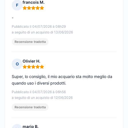
francois M.
F
Nota: 5 su 5
-
Pubblicato il 04/07/2026 à 08h29
a seguito di un acquisto di 13/06/2026
Recensione tradotta
Olivier H.
O
Nota: 5 su 5
Super, lo consiglio, il mio acquario sta molto meglio da
quando uso i diversi prodotti.
Pubblicato il 04/07/2026 à 06h56
a seguito di un acquisto di 12/06/2026
Recensione tradotta
mario B.