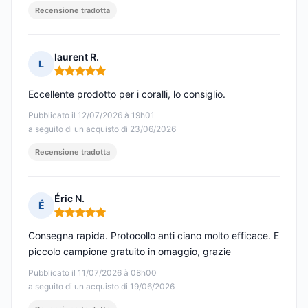
Recensione tradotta
laurent R.
L
Nota: 5 su 5
Eccellente prodotto per i coralli, lo consiglio.
Pubblicato il 12/07/2026 à 19h01
a seguito di un acquisto di 23/06/2026
Recensione tradotta
Éric N.
É
Nota: 5 su 5
Consegna rapida. Protocollo anti ciano molto efficace. E
piccolo campione gratuito in omaggio, grazie
Pubblicato il 11/07/2026 à 08h00
a seguito di un acquisto di 19/06/2026