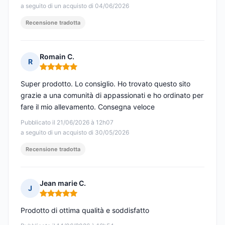
a seguito di un acquisto di 04/06/2026
Recensione tradotta
Romain C.
R
Nota: 5 su 5
Super prodotto. Lo consiglio. Ho trovato questo sito
grazie a una comunità di appassionati e ho ordinato per
fare il mio allevamento. Consegna veloce
Pubblicato il 21/06/2026 à 12h07
a seguito di un acquisto di 30/05/2026
Recensione tradotta
Jean marie C.
J
Nota: 5 su 5
Prodotto di ottima qualità e soddisfatto