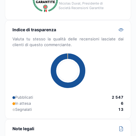
Nicolas Duval, Presidente di
Società Recensioni Garantite
Indice di trasparenza
Valuta tu stesso la qualità delle recensioni lasciate dai
clienti di questo commerciante.
Pubblicati
2 547
In attesa
6
Segnalati
13
Note legali