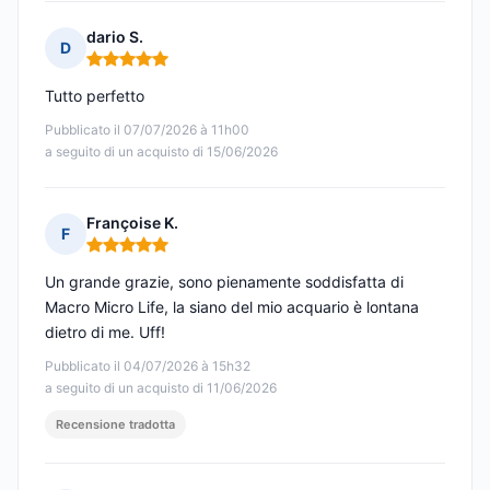
dario S.
D
Nota: 5 su 5
Tutto perfetto
Pubblicato il 07/07/2026 à 11h00
a seguito di un acquisto di 15/06/2026
Françoise K.
F
Nota: 5 su 5
Un grande grazie, sono pienamente soddisfatta di
Macro Micro Life, la siano del mio acquario è lontana
dietro di me. Uff!
Pubblicato il 04/07/2026 à 15h32
a seguito di un acquisto di 11/06/2026
Recensione tradotta