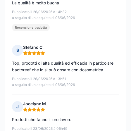
La qualità è molto buona
Pubblicato il 26/06/2026 à 14h32
a seguito di un acquisto di 06/06/2026
Recensione tradotta
Stefano C.
S
Nota: 5 su 5
Top, prodotti di alta qualità ed efficacia in particolare
bactoreef che lo si può dosare con dosometrica
Pubblicato il 26/06/2026 à 13h51
a seguito di un acquisto di 06/06/2026
Jocelyne M.
J
Nota: 5 su 5
Prodotti che fanno il loro lavoro
Pubblicato il 23/06/2026 à 05h49