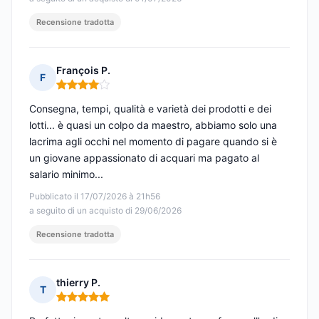
Recensione tradotta
François P.
F
Nota: 4 su 5
Consegna, tempi, qualità e varietà dei prodotti e dei
lotti... è quasi un colpo da maestro, abbiamo solo una
lacrima agli occhi nel momento di pagare quando si è
un giovane appassionato di acquari ma pagato al
salario minimo...
Pubblicato il 17/07/2026 à 21h56
a seguito di un acquisto di 29/06/2026
Recensione tradotta
thierry P.
T
Nota: 5 su 5