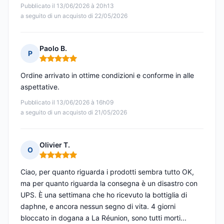
Pubblicato il 13/06/2026 à 20h13
a seguito di un acquisto di 22/05/2026
Paolo B.
P
Nota: 5 su 5
Ordine arrivato in ottime condizioni e conforme in alle
aspettative.
Pubblicato il 13/06/2026 à 16h09
a seguito di un acquisto di 21/05/2026
Olivier T.
O
Nota: 5 su 5
Ciao, per quanto riguarda i prodotti sembra tutto OK,
ma per quanto riguarda la consegna è un disastro con
UPS. È una settimana che ho ricevuto la bottiglia di
daphne, e ancora nessun segno di vita. 4 giorni
bloccato in dogana a La Réunion, sono tutti morti...