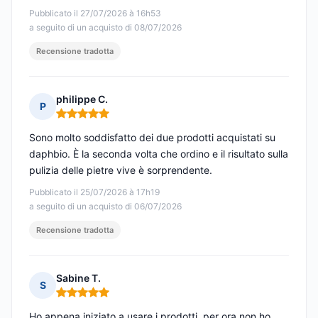
Pubblicato il 27/07/2026 à 16h53
a seguito di un acquisto di 08/07/2026
Recensione tradotta
philippe C.
P
Nota: 5 su 5
Sono molto soddisfatto dei due prodotti acquistati su
daphbio. È la seconda volta che ordino e il risultato sulla
pulizia delle pietre vive è sorprendente.
Pubblicato il 25/07/2026 à 17h19
a seguito di un acquisto di 06/07/2026
Recensione tradotta
Sabine T.
S
Nota: 5 su 5
Ho appena iniziato a usare i prodotti, per ora non ho