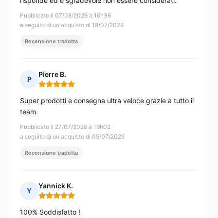
risponde ed è sgradevole non essere considerati.
Pubblicato il 07/08/2026 à 16h36
a seguito di un acquisto di 18/07/2026
Recensione tradotta
Pierre B.
P
Nota: 5 su 5
Super prodotti e consegna ultra veloce grazie a tutto il
team
Pubblicato il 27/07/2026 à 19h02
a seguito di un acquisto di 05/07/2026
Recensione tradotta
Yannick K.
Y
Nota: 5 su 5
100% Soddisfatto !