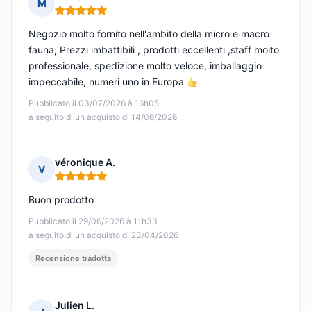
M
Nota: 5 su 5
Negozio molto fornito nell'ambito della micro e macro
fauna, Prezzi imbattibili , prodotti eccellenti ,staff molto
professionale, spedizione molto veloce, imballaggio
impeccabile, numeri uno in Europa
Pubblicato il 03/07/2026 à 16h05
a seguito di un acquisto di 14/06/2026
véronique A.
V
Nota: 5 su 5
Buon prodotto
Pubblicato il 29/06/2026 à 11h33
a seguito di un acquisto di 23/04/2026
Recensione tradotta
Julien L.