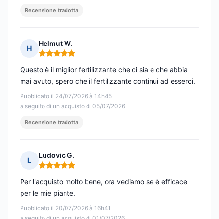
Recensione tradotta
Helmut W.
H
Nota: 5 su 5
Questo è il miglior fertilizzante che ci sia e che abbia
mai avuto, spero che il fertilizzante continui ad esserci.
Pubblicato il 24/07/2026 à 14h45
a seguito di un acquisto di 05/07/2026
Recensione tradotta
Ludovic G.
L
Nota: 5 su 5
Per l'acquisto molto bene, ora vediamo se è efficace
per le mie piante.
Pubblicato il 20/07/2026 à 16h41
a seguito di un acquisto di 01/07/2026