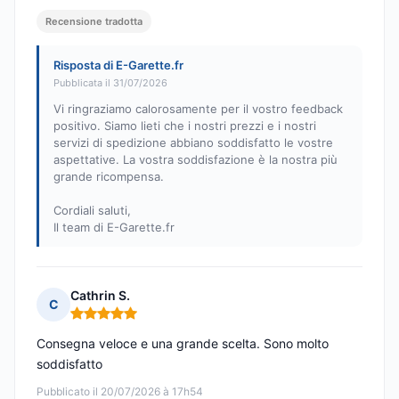
Recensione tradotta
Risposta di E-Garette.fr
Pubblicata il 31/07/2026
Vi ringraziamo calorosamente per il vostro feedback
positivo. Siamo lieti che i nostri prezzi e i nostri
servizi di spedizione abbiano soddisfatto le vostre
aspettative. La vostra soddisfazione è la nostra più
grande ricompensa.
Cordiali saluti,
Il team di E-Garette.fr
Cathrin S.
C
Nota: 5 su 5
Consegna veloce e una grande scelta. Sono molto
soddisfatto
Pubblicato il 20/07/2026 à 17h54