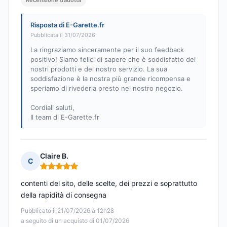
Recensione tradotta
Risposta di E-Garette.fr
Pubblicata il 31/07/2026
La ringraziamo sinceramente per il suo feedback
positivo! Siamo felici di sapere che è soddisfatto dei
nostri prodotti e del nostro servizio. La sua
soddisfazione è la nostra più grande ricompensa e
speriamo di rivederla presto nel nostro negozio.
Cordiali saluti,
Il team di E-Garette.fr
Claire B.
C
Nota: 5 su 5
contenti del sito, delle scelte, dei prezzi e soprattutto
della rapidità di consegna
Pubblicato il 21/07/2026 à 12h28
a seguito di un acquisto di 01/07/2026