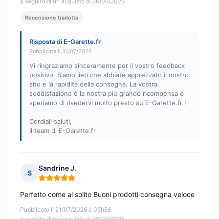
a seguito di un acquisto di 26/06/2026
Recensione tradotta
Risposta di E-Garette.fr
Pubblicata il 31/07/2026
Vi ringraziamo sinceramente per il vostro feedback
positivo. Siamo lieti che abbiate apprezzato il nostro
sito e la rapidità della consegna. La vostra
soddisfazione è la nostra più grande ricompensa e
speriamo di rivedervi molto presto su E-Garette.fr !
Cordiali saluti,
Il team di E-Garette.fr
Sandrine J.
S
Nota: 5 su 5
Perfetto come al solito Buoni prodotti consegna veloce
Pubblicato il 21/07/2026 à 05h58