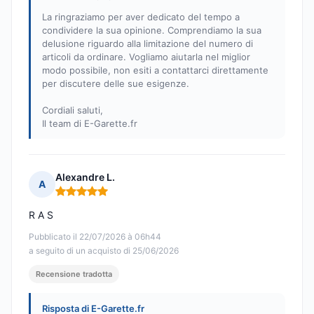
La ringraziamo per aver dedicato del tempo a
condividere la sua opinione. Comprendiamo la sua
delusione riguardo alla limitazione del numero di
articoli da ordinare. Vogliamo aiutarla nel miglior
modo possibile, non esiti a contattarci direttamente
per discutere delle sue esigenze.
Cordiali saluti,
Il team di E-Garette.fr
Alexandre L.
A
Nota: 5 su 5
R A S
Pubblicato il 22/07/2026 à 06h44
a seguito di un acquisto di 25/06/2026
Recensione tradotta
Risposta di E-Garette.fr