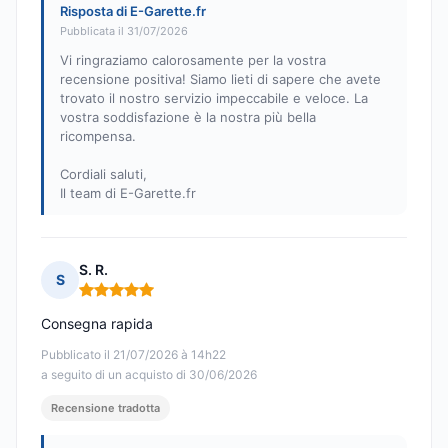
Risposta di E-Garette.fr
Pubblicata il 31/07/2026
Vi ringraziamo calorosamente per la vostra
recensione positiva! Siamo lieti di sapere che avete
trovato il nostro servizio impeccabile e veloce. La
vostra soddisfazione è la nostra più bella
ricompensa.
Cordiali saluti,
Il team di E-Garette.fr
S. R.
S
Nota: 5 su 5
Consegna rapida
Pubblicato il 21/07/2026 à 14h22
a seguito di un acquisto di 30/06/2026
Recensione tradotta