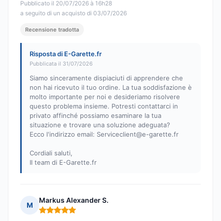
Pubblicato il 20/07/2026 à 16h28
a seguito di un acquisto di 03/07/2026
Recensione tradotta
Risposta di E-Garette.fr
Pubblicata il 31/07/2026
Siamo sinceramente dispiaciuti di apprendere che
non hai ricevuto il tuo ordine. La tua soddisfazione è
molto importante per noi e desideriamo risolvere
questo problema insieme. Potresti contattarci in
privato affinché possiamo esaminare la tua
situazione e trovare una soluzione adeguata?
Ecco l'indirizzo email:
Serviceclient@e-garette.fr
Cordiali saluti,
Il team di E-Garette.fr
Markus Alexander S.
M
Nota: 5 su 5