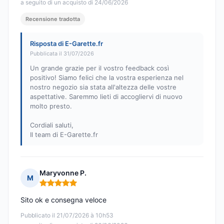
a seguito di un acquisto di 24/06/2026
Recensione tradotta
Risposta di E-Garette.fr
Pubblicata il 31/07/2026
Un grande grazie per il vostro feedback così
positivo! Siamo felici che la vostra esperienza nel
nostro negozio sia stata all'altezza delle vostre
aspettative. Saremmo lieti di accogliervi di nuovo
molto presto.
Cordiali saluti,
Il team di E-Garette.fr
Maryvonne P.
M
Nota: 5 su 5
Sito ok e consegna veloce
Pubblicato il 21/07/2026 à 10h53