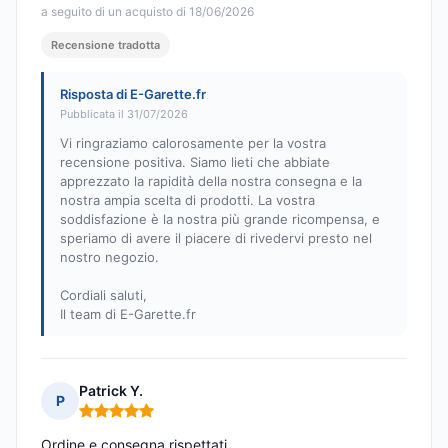
a seguito di un acquisto di 18/06/2026
Recensione tradotta
Risposta di E-Garette.fr
Pubblicata il 31/07/2026
Vi ringraziamo calorosamente per la vostra
recensione positiva. Siamo lieti che abbiate
apprezzato la rapidità della nostra consegna e la
nostra ampia scelta di prodotti. La vostra
soddisfazione è la nostra più grande ricompensa, e
speriamo di avere il piacere di rivedervi presto nel
nostro negozio.
Cordiali saluti,
Il team di E-Garette.fr
Patrick Y.
P
Nota: 5 su 5
Ordine e consegna rispettati