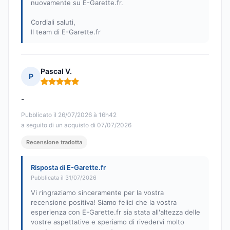
nuovamente su E-Garette.fr.
Cordiali saluti,
Il team di E-Garette.fr
Pascal V.
P
Nota: 5 su 5
-
Pubblicato il 26/07/2026 à 16h42
a seguito di un acquisto di 07/07/2026
Recensione tradotta
Risposta di E-Garette.fr
Pubblicata il 31/07/2026
Vi ringraziamo sinceramente per la vostra
recensione positiva! Siamo felici che la vostra
esperienza con E-Garette.fr sia stata all'altezza delle
vostre aspettative e speriamo di rivedervi molto