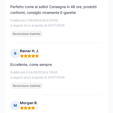
Nota: 5 su 5
Perfetto come al solito! Consegna in 48 ore, prodotti
conformi, consiglio vivamente E-garette
Pubblicato il 06/08/2026 à 07h59
a seguito di un acquisto di 20/07/2026
Recensione tradotta
Rainer H. J.
R
Nota: 5 su 5
Eccellente, come sempre.
Pubblicato il 04/08/2026 à 15h55
a seguito di un acquisto di 20/07/2026
Recensione tradotta
Morgan B.
M
Nota: 4 su 5