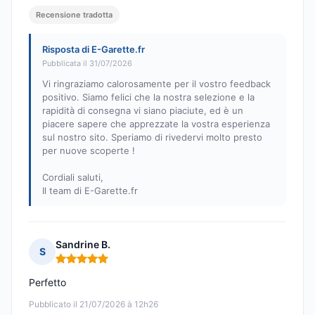
Recensione tradotta
Risposta di E-Garette.fr
Pubblicata il 31/07/2026
Vi ringraziamo calorosamente per il vostro feedback
positivo. Siamo felici che la nostra selezione e la
rapidità di consegna vi siano piaciute, ed è un
piacere sapere che apprezzate la vostra esperienza
sul nostro sito. Speriamo di rivedervi molto presto
per nuove scoperte !
Cordiali saluti,
Il team di E-Garette.fr
Sandrine B.
S
Nota: 5 su 5
Perfetto
Pubblicato il 21/07/2026 à 12h26