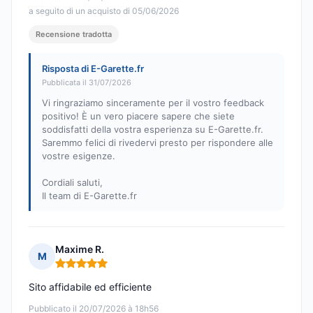
a seguito di un acquisto di 05/06/2026
Recensione tradotta
Risposta di E-Garette.fr
Pubblicata il 31/07/2026
Vi ringraziamo sinceramente per il vostro feedback
positivo! È un vero piacere sapere che siete
soddisfatti della vostra esperienza su E-Garette.fr.
Saremmo felici di rivedervi presto per rispondere alle
vostre esigenze.
Cordiali saluti,
Il team di E-Garette.fr
Maxime R.
M
Nota: 5 su 5
Sito affidabile ed efficiente
Pubblicato il 20/07/2026 à 18h56