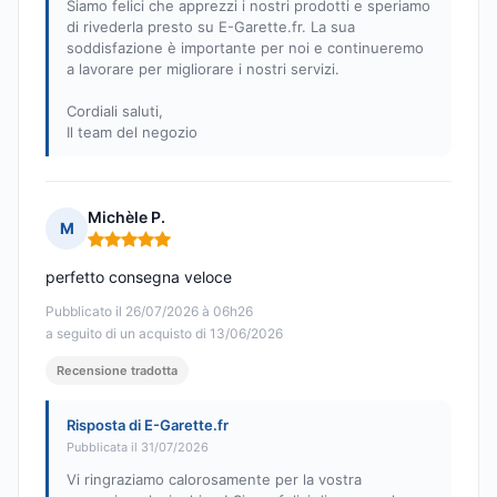
Siamo felici che apprezzi i nostri prodotti e speriamo
di rivederla presto su E-Garette.fr. La sua
soddisfazione è importante per noi e continueremo
a lavorare per migliorare i nostri servizi.
Cordiali saluti,
Il team del negozio
Michèle P.
M
Nota: 5 su 5
perfetto consegna veloce
Pubblicato il 26/07/2026 à 06h26
a seguito di un acquisto di 13/06/2026
Recensione tradotta
Risposta di E-Garette.fr
Pubblicata il 31/07/2026
Vi ringraziamo calorosamente per la vostra