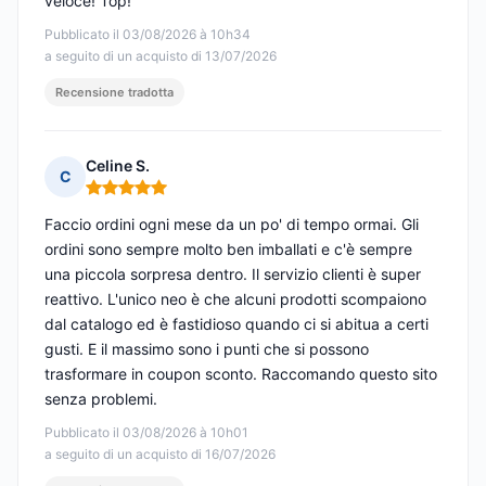
veloce! Top!
Pubblicato il 03/08/2026 à 10h34
a seguito di un acquisto di 13/07/2026
Recensione tradotta
Celine S.
C
Nota: 5 su 5
Faccio ordini ogni mese da un po' di tempo ormai. Gli
ordini sono sempre molto ben imballati e c'è sempre
una piccola sorpresa dentro. Il servizio clienti è super
reattivo. L'unico neo è che alcuni prodotti scompaiono
dal catalogo ed è fastidioso quando ci si abitua a certi
gusti. E il massimo sono i punti che si possono
trasformare in coupon sconto. Raccomando questo sito
senza problemi.
Pubblicato il 03/08/2026 à 10h01
a seguito di un acquisto di 16/07/2026