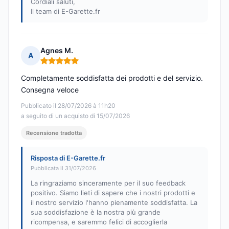
Cordiali saluti,
Il team di E-Garette.fr
Agnes M.
A
Nota: 5 su 5
Completamente soddisfatta dei prodotti e del servizio.
Consegna veloce
Pubblicato il 28/07/2026 à 11h20
a seguito di un acquisto di 15/07/2026
Recensione tradotta
Risposta di E-Garette.fr
Pubblicata il 31/07/2026
La ringraziamo sinceramente per il suo feedback
positivo. Siamo lieti di sapere che i nostri prodotti e
il nostro servizio l'hanno pienamente soddisfatta. La
sua soddisfazione è la nostra più grande
ricompensa, e saremmo felici di accoglierla