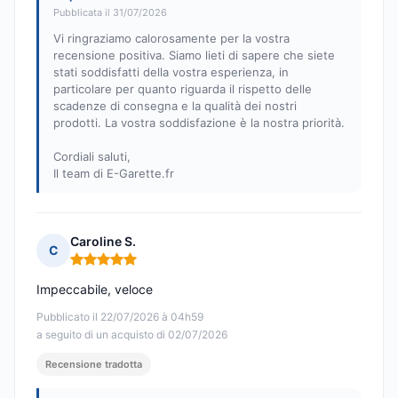
Pubblicata il 31/07/2026
Vi ringraziamo calorosamente per la vostra
recensione positiva. Siamo lieti di sapere che siete
stati soddisfatti della vostra esperienza, in
particolare per quanto riguarda il rispetto delle
scadenze di consegna e la qualità dei nostri
prodotti. La vostra soddisfazione è la nostra priorità.
Cordiali saluti,
Il team di E-Garette.fr
Caroline S.
C
Nota: 5 su 5
Impeccabile, veloce
Pubblicato il 22/07/2026 à 04h59
a seguito di un acquisto di 02/07/2026
Recensione tradotta