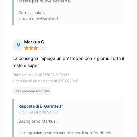
presto per nuove scoperte.
Cordiali saluti,
Il team di E-Garette.fr
Markus G.
M
Nota: 3 su 5
La consegna impiega un po' troppo con 7 giorni. Tutto il
resto è super
Pubblicato il 26/07/2026 à 15h37
a seguito di un acquisto di 07/07/2026
Recensione tradotta
Risposta di E-Garette.fr
Pubblicata il 27/07/2026
Buongiorno Markus,
La ringraziamo sinceramente per il suo feedback.