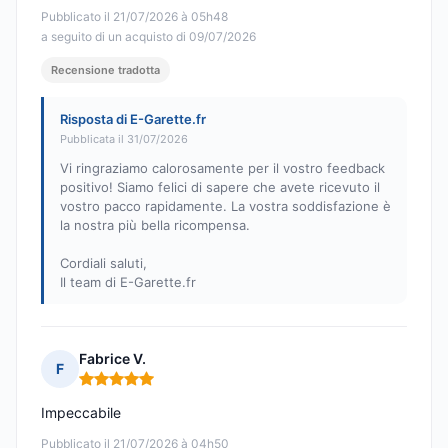
Pubblicato il 21/07/2026 à 05h48
a seguito di un acquisto di 09/07/2026
Recensione tradotta
Risposta di E-Garette.fr
Pubblicata il 31/07/2026
Vi ringraziamo calorosamente per il vostro feedback
positivo! Siamo felici di sapere che avete ricevuto il
vostro pacco rapidamente. La vostra soddisfazione è
la nostra più bella ricompensa.
Cordiali saluti,
Il team di E-Garette.fr
Fabrice V.
F
Nota: 5 su 5
Impeccabile
Pubblicato il 21/07/2026 à 04h50