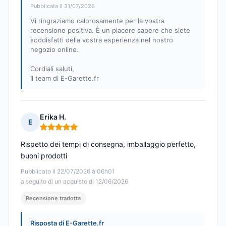
Pubblicata il 31/07/2026
Vi ringraziamo calorosamente per la vostra
recensione positiva. È un piacere sapere che siete
soddisfatti della vostra esperienza nel nostro
negozio online.
Cordiali saluti,
Il team di E-Garette.fr
Erika H.
E
Nota: 5 su 5
Rispetto dei tempi di consegna, imballaggio perfetto,
buoni prodotti
Pubblicato il 22/07/2026 à 06h01
a seguito di un acquisto di 12/06/2026
Recensione tradotta
Risposta di E-Garette.fr