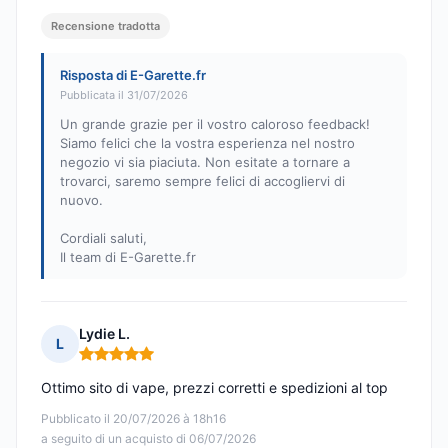
Recensione tradotta
Risposta di E-Garette.fr
Pubblicata il 31/07/2026
Un grande grazie per il vostro caloroso feedback!
Siamo felici che la vostra esperienza nel nostro
negozio vi sia piaciuta. Non esitate a tornare a
trovarci, saremo sempre felici di accogliervi di
nuovo.
Cordiali saluti,
Il team di E-Garette.fr
Lydie L.
L
Nota: 5 su 5
Ottimo sito di vape, prezzi corretti e spedizioni al top
Pubblicato il 20/07/2026 à 18h16
a seguito di un acquisto di 06/07/2026