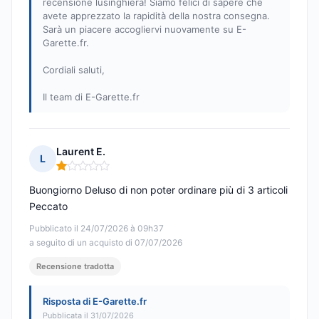
recensione lusinghiera! Siamo felici di sapere che
avete apprezzato la rapidità della nostra consegna.
Sarà un piacere accogliervi nuovamente su E-
Garette.fr.
Cordiali saluti,
Il team di E-Garette.fr
Laurent E.
L
Nota: 1 su 5
Buongiorno Deluso di non poter ordinare più di 3 articoli
Peccato
Pubblicato il 24/07/2026 à 09h37
a seguito di un acquisto di 07/07/2026
Recensione tradotta
Risposta di E-Garette.fr
Pubblicata il 31/07/2026