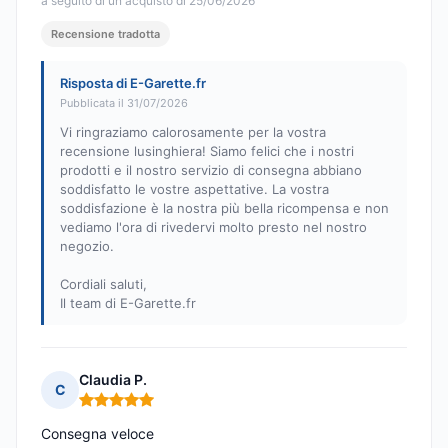
a seguito di un acquisto di 25/06/2026
Recensione tradotta
Risposta di E-Garette.fr
Pubblicata il 31/07/2026
Vi ringraziamo calorosamente per la vostra
recensione lusinghiera! Siamo felici che i nostri
prodotti e il nostro servizio di consegna abbiano
soddisfatto le vostre aspettative. La vostra
soddisfazione è la nostra più bella ricompensa e non
vediamo l'ora di rivedervi molto presto nel nostro
negozio.
Cordiali saluti,
Il team di E-Garette.fr
Claudia P.
C
Nota: 5 su 5
Consegna veloce