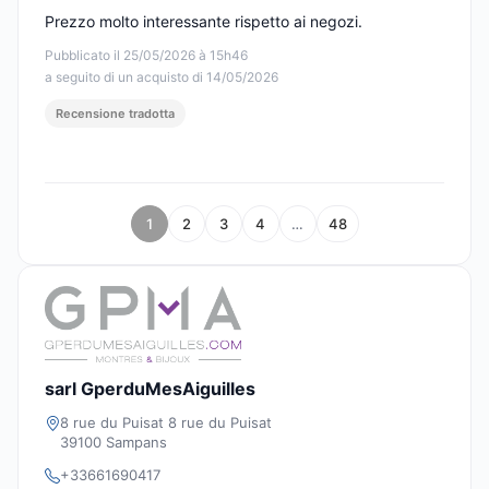
Prezzo molto interessante rispetto ai negozi.
Pubblicato il 25/05/2026 à 15h46
a seguito di un acquisto di 14/05/2026
Recensione tradotta
1
2
3
4
…
48
sarl GperduMesAiguilles
8 rue du Puisat 8 rue du Puisat
39100 Sampans
+33661690417