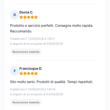
Donia C.
D
Nota: 5 su 5
Prodotto e servizio perfetti. Consegna molto rapida.
Raccomando.
Pubblicato il 12/06/2026 à 15h11
a seguito di un acquisto di 02/06/2026
Recensione tradotta
Francisque D.
F
Nota: 5 su 5
Sito molto serio. Prodotti di qualità. Tempi rispettati.
Pubblicato il 12/06/2026 à 14h19
a seguito di un acquisto di 02/06/2026
Recensione tradotta