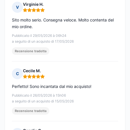
Virginie H.
V
Nota: 5 su 5
Sito molto serio. Consegna veloce. Molto contenta del
mio ordine.
Pubblicato il 29/05/2026 à 06h24
a seguito di un acquisto di 17/05/2026
Recensione tradotta
Cecile M.
C
Nota: 5 su 5
Perfetto! Sono incantata dal mio acquisto!
Pubblicato il 26/05/2026 à 15h06
a seguito di un acquisto di 15/05/2026
Recensione tradotta