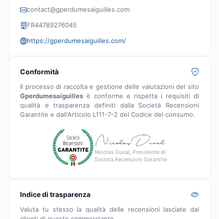
contact@gperdumesaiguilles.com
FR44789276045
https://gperdumesaiguilles.com/
Conformità
Il processo di raccolta e gestione delle valutazioni del sito
Gperdumesaiguilles
è conforme e rispetta i requisiti di
qualità e trasparenza definiti dalla Società Recensioni
Garantite e dall'Articolo L111-7-2 del Codice del consumo.
Nicolas Duval, Presidente di
Società Recensioni Garantite
Indice di trasparenza
Valuta tu stesso la qualità delle recensioni lasciate dai
clienti di questo commerciante.