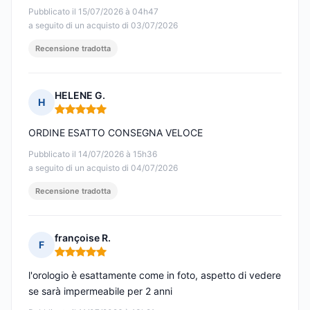
Pubblicato il 15/07/2026 à 04h47
a seguito di un acquisto di 03/07/2026
Recensione tradotta
HELENE G.
H
Nota: 5 su 5
ORDINE ESATTO CONSEGNA VELOCE
Pubblicato il 14/07/2026 à 15h36
a seguito di un acquisto di 04/07/2026
Recensione tradotta
françoise R.
F
Nota: 5 su 5
l'orologio è esattamente come in foto, aspetto di vedere
se sarà impermeabile per 2 anni