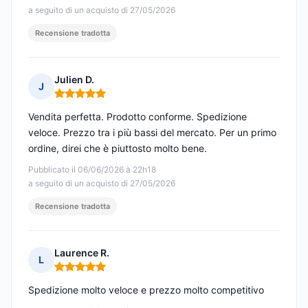
a seguito di un acquisto di 27/05/2026
Recensione tradotta
Julien D.
J
Nota: 5 su 5
Vendita perfetta. Prodotto conforme. Spedizione
veloce. Prezzo tra i più bassi del mercato. Per un primo
ordine, direi che è piuttosto molto bene.
Pubblicato il 06/06/2026 à 22h18
a seguito di un acquisto di 27/05/2026
Recensione tradotta
Laurence R.
L
Nota: 5 su 5
Spedizione molto veloce e prezzo molto competitivo