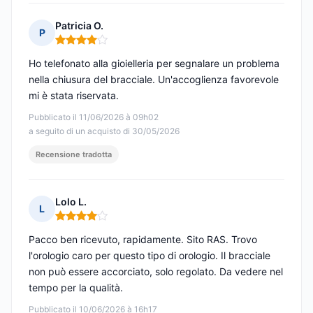
Patricia O.
P
Nota: 4 su 5
Ho telefonato alla gioielleria per segnalare un problema
nella chiusura del bracciale. Un'accoglienza favorevole
mi è stata riservata.
Pubblicato il 11/06/2026 à 09h02
a seguito di un acquisto di 30/05/2026
Recensione tradotta
Lolo L.
L
Nota: 4 su 5
Pacco ben ricevuto, rapidamente. Sito RAS. Trovo
l'orologio caro per questo tipo di orologio. Il bracciale
non può essere accorciato, solo regolato. Da vedere nel
tempo per la qualità.
Pubblicato il 10/06/2026 à 16h17