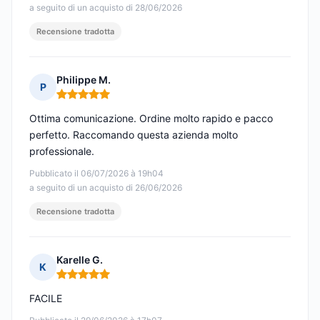
a seguito di un acquisto di 28/06/2026
Recensione tradotta
Philippe M.
P
Nota: 5 su 5
Ottima comunicazione. Ordine molto rapido e pacco
perfetto. Raccomando questa azienda molto
professionale.
Pubblicato il 06/07/2026 à 19h04
a seguito di un acquisto di 26/06/2026
Recensione tradotta
Karelle G.
K
Nota: 5 su 5
FACILE