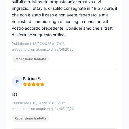
sull'ultimo. Mi avete proposto un'alternativa e vi
ringrazio. Tuttavia, di solito consegnate in 48 o 72 ore, il
che non è stato il caso e non avete rispettato la mia
richiesta di cambio luogo di consegna nonostante il
vostro accordo precedente. Consideriamo che si tratti
di sfortune su questo ordine.
Pubblicato il 18/07/2026 à 17h16
a seguito di un acquisto di 29/06/2026
Recensione tradotta
Patrice F.
P
Nota: 5 su 5
ras
Pubblicato il 18/07/2026 à 15h02
a seguito di un acquisto di 24/06/2026
Recensione tradotta