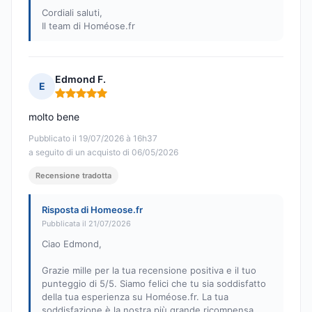
Cordiali saluti,
Il team di Homéose.fr
Edmond F.
E
Nota: 5 su 5
molto bene
Pubblicato il 19/07/2026 à 16h37
a seguito di un acquisto di 06/05/2026
Recensione tradotta
Risposta di Homeose.fr
Pubblicata il 21/07/2026
Ciao Edmond,
Grazie mille per la tua recensione positiva e il tuo
punteggio di 5/5. Siamo felici che tu sia soddisfatto
della tua esperienza su Homéose.fr. La tua
soddisfazione è la nostra più grande ricompensa.