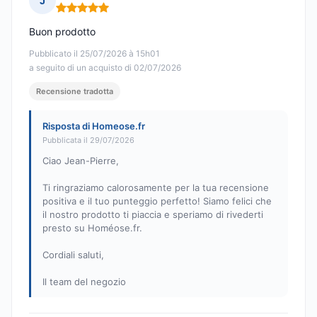
J
Nota: 5 su 5
Buon prodotto
Pubblicato il 25/07/2026 à 15h01
a seguito di un acquisto di 02/07/2026
Recensione tradotta
Risposta di Homeose.fr
Pubblicata il 29/07/2026
Ciao Jean-Pierre,
Ti ringraziamo calorosamente per la tua recensione
positiva e il tuo punteggio perfetto! Siamo felici che
il nostro prodotto ti piaccia e speriamo di rivederti
presto su Homéose.fr.
Cordiali saluti,
Il team del negozio