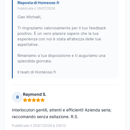
Risposta di Homeose.fr
Pubblicata il 29/07/2026
Ciao Michaël,
Ti ringraziamo calorosamente per il tuo feedback
positivo. È un vero piacere sapere che la tua
esperienza con noi è stata all'altezza delle tue
aspettative.
Rimaniamo a tua disposizione e ti auguriamo una
splendida giornata.
Il team di Homéose.fr
Raymond S.
R
Nota: 5 su 5
Interlocutori gentili, attenti e efficienti! Azienda seria;
raccomando senza esitazione. R.S.
Pubblicato il 25/07/2026 à 23h12