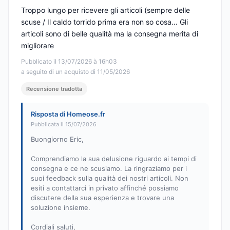
Troppo lungo per ricevere gli articoli (sempre delle
scuse / Il caldo torrido prima era non so cosa... Gli
articoli sono di belle qualità ma la consegna merita di
migliorare
Pubblicato il 13/07/2026 à 16h03
a seguito di un acquisto di 11/05/2026
Recensione tradotta
Risposta di Homeose.fr
Pubblicata il 15/07/2026
Buongiorno Eric,
Comprendiamo la sua delusione riguardo ai tempi di
consegna e ce ne scusiamo. La ringraziamo per i
suoi feedback sulla qualità dei nostri articoli. Non
esiti a contattarci in privato affinché possiamo
discutere della sua esperienza e trovare una
soluzione insieme.
Cordiali saluti,