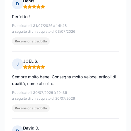
Denis L.
D
Nota: 5 su 5
Perfetto !
Pubblicato il 31/07/2026 à 14h48
a seguito di un acquisto di 03/07/2026
Recensione tradotta
JOEL S.
J
Nota: 5 su 5
Sempre molto bene! Consegna molto veloce, articoli di
qualità, come al solito.
Pubblicato il 30/07/2026 à 19h35
a seguito di un acquisto di 20/07/2026
Recensione tradotta
David D.
D