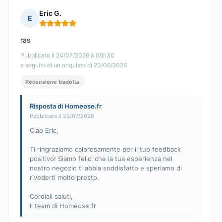
Eric G.
E
Nota: 5 su 5
ras
Pubblicato il 24/07/2026 à 05h30
a seguito di un acquisto di 20/06/2026
Recensione tradotta
Risposta di Homeose.fr
Pubblicata il 29/07/2026
Ciao Eric,
Ti ringraziamo calorosamente per il tuo feedback
positivo! Siamo felici che la tua esperienza nel
nostro negozio ti abbia soddisfatto e speriamo di
rivederti molto presto.
Cordiali saluti,
Il team di Homéose.fr