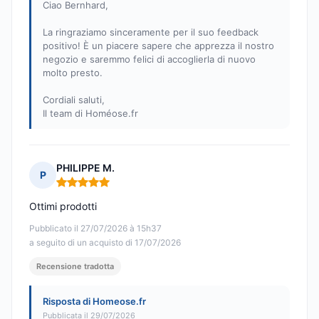
Ciao Bernhard,
La ringraziamo sinceramente per il suo feedback
positivo! È un piacere sapere che apprezza il nostro
negozio e saremmo felici di accoglierla di nuovo
molto presto.
Cordiali saluti,
Il team di Homéose.fr
PHILIPPE M.
P
Nota: 5 su 5
Ottimi prodotti
Pubblicato il 27/07/2026 à 15h37
a seguito di un acquisto di 17/07/2026
Recensione tradotta
Risposta di Homeose.fr
Pubblicata il 29/07/2026