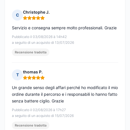
Christophe J.
C
Nota: 5 su 5
Servizio e consegna sempre molto professionali. Grazie
Pubblicato il 03/08/2026 à 14h42
a seguito di un acquisto di 13/07/2026
Recensione tradotta
thomas P.
T
Nota: 5 su 5
Un grande senso degli affari perché ho modificato il mio
ordine durante il percorso e i responsabili lo hanno fatto
senza battere ciglio. Grazie
Pubblicato il 02/08/2026 à 17h27
a seguito di un acquisto di 15/07/2026
Recensione tradotta