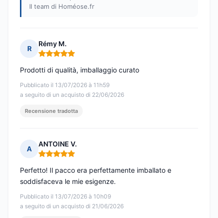
Il team di Homéose.fr
Rémy M.
R
Nota: 5 su 5
Prodotti di qualità, imballaggio curato
Pubblicato il 13/07/2026 à 11h59
a seguito di un acquisto di 22/06/2026
Recensione tradotta
ANTOINE V.
A
Nota: 5 su 5
Perfetto! Il pacco era perfettamente imballato e
soddisfaceva le mie esigenze.
Pubblicato il 13/07/2026 à 10h09
a seguito di un acquisto di 21/06/2026