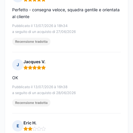
Nota: 5 su 5
Perfetto - consegna veloce, squadra gentile e orientata
al cliente
Pubblicato il 13/07/2026 à 18h34
a seguito di un acquisto di 27/06/2026
Recensione tradotta
Jacques V.
J
Nota: 5 su 5
OK
Pubblicato il 13/07/2026 à 16h38
a seguito di un acquisto di 28/06/2026
Recensione tradotta
Eric H.
E
Nota: 2 su 5