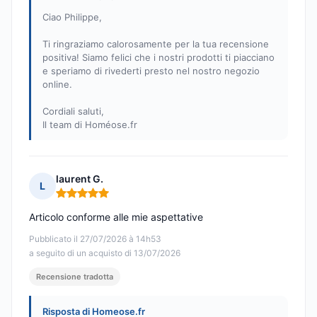
Ciao Philippe,
Ti ringraziamo calorosamente per la tua recensione
positiva! Siamo felici che i nostri prodotti ti piacciano
e speriamo di rivederti presto nel nostro negozio
online.
Cordiali saluti,
Il team di Homéose.fr
laurent G.
L
Nota: 5 su 5
Articolo conforme alle mie aspettative
Pubblicato il 27/07/2026 à 14h53
a seguito di un acquisto di 13/07/2026
Recensione tradotta
Risposta di Homeose.fr