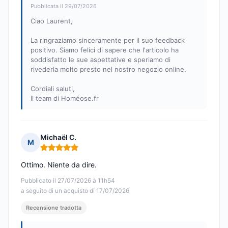
Pubblicata il 29/07/2026
Ciao Laurent,
La ringraziamo sinceramente per il suo feedback
positivo. Siamo felici di sapere che l'articolo ha
soddisfatto le sue aspettative e speriamo di
rivederla molto presto nel nostro negozio online.
Cordiali saluti,
Il team di Homéose.fr
Michaël C.
M
Nota: 5 su 5
Ottimo. Niente da dire.
Pubblicato il 27/07/2026 à 11h54
a seguito di un acquisto di 17/07/2026
Recensione tradotta