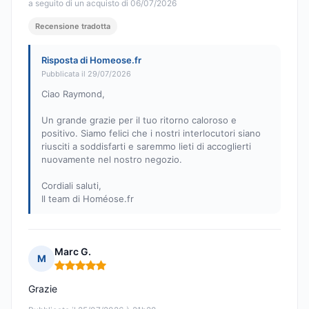
a seguito di un acquisto di 06/07/2026
Recensione tradotta
Risposta di Homeose.fr
Pubblicata il 29/07/2026
Ciao Raymond,
Un grande grazie per il tuo ritorno caloroso e
positivo. Siamo felici che i nostri interlocutori siano
riusciti a soddisfarti e saremmo lieti di accoglierti
nuovamente nel nostro negozio.
Cordiali saluti,
Il team di Homéose.fr
Marc G.
M
Nota: 5 su 5
Grazie