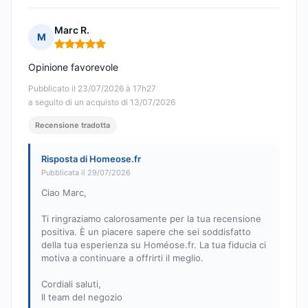
Marc R.
M
Nota: 5 su 5
Opinione favorevole
Pubblicato il 23/07/2026 à 17h27
a seguito di un acquisto di 13/07/2026
Recensione tradotta
Risposta di Homeose.fr
Pubblicata il 29/07/2026
Ciao Marc,
Ti ringraziamo calorosamente per la tua recensione
positiva. È un piacere sapere che sei soddisfatto
della tua esperienza su Homéose.fr. La tua fiducia ci
motiva a continuare a offrirti il meglio.
Cordiali saluti,
Il team del negozio