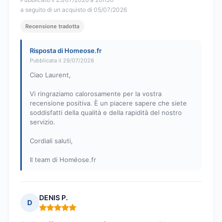
a seguito di un acquisto di 05/07/2026
Recensione tradotta
Risposta di Homeose.fr
Pubblicata il 29/07/2026
Ciao Laurent,
Vi ringraziamo calorosamente per la vostra
recensione positiva. È un piacere sapere che siete
soddisfatti della qualità e della rapidità del nostro
servizio.
Cordiali saluti,
Il team di Homéose.fr
DENIS P.
D
Nota: 5 su 5