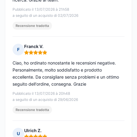
Pubblicato il 13/07/2026 à 21h58
a seguito di un acquisto di 02/07/2026
Recensione tradotta
Franck V.
F
Nota: 5 su 5
Ciao, ho ordinato nonostante le recensioni negative.
Personalmente, molto soddisfatto e prodotto
eccellente. Da consigliare senza problemi e un ottimo
seguito dell'ordine, consegna. Grazie
Pubblicato il 13/07/2026 à 20h48
a seguito di un acquisto di 29/06/2026
Recensione tradotta
Ulrich Z.
U