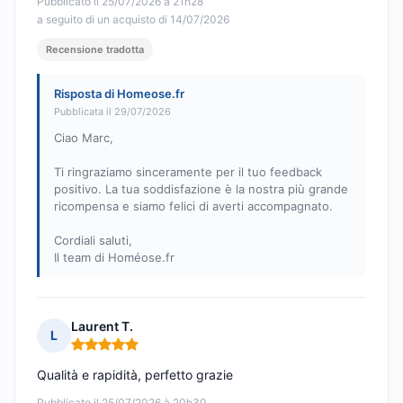
Pubblicato il 25/07/2026 à 21h28
a seguito di un acquisto di 14/07/2026
Recensione tradotta
Risposta di Homeose.fr
Pubblicata il 29/07/2026
Ciao Marc,
Ti ringraziamo sinceramente per il tuo feedback
positivo. La tua soddisfazione è la nostra più grande
ricompensa e siamo felici di averti accompagnato.
Cordiali saluti,
Il team di Homéose.fr
Laurent T.
L
Nota: 5 su 5
Qualità e rapidità, perfetto grazie
Pubblicato il 25/07/2026 à 20h30