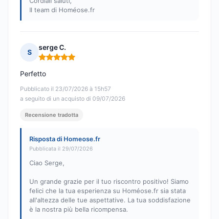
Cordiali saluti,
Il team di Homéose.fr
serge C.
S
Nota: 5 su 5
Perfetto
Pubblicato il 23/07/2026 à 15h57
a seguito di un acquisto di 09/07/2026
Recensione tradotta
Risposta di Homeose.fr
Pubblicata il 29/07/2026
Ciao Serge,
Un grande grazie per il tuo riscontro positivo! Siamo
felici che la tua esperienza su Homéose.fr sia stata
all'altezza delle tue aspettative. La tua soddisfazione
è la nostra più bella ricompensa.