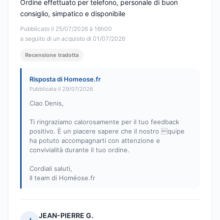
Ordine effettuato per telefono, personale di buon
consiglio, simpatico e disponibile
Pubblicato il 25/07/2026 à 16h00
a seguito di un acquisto di 01/07/2026
Recensione tradotta
Risposta di Homeose.fr
Pubblicata il 29/07/2026
Ciao Denis,
Ti ringraziamo calorosamente per il tuo feedback
positivo. È un piacere sapere che il nostro quipe
ha potuto accompagnarti con attenzione e
convivialità durante il tuo ordine.
Cordiali saluti,
Il team di Homéose.fr
JEAN-PIERRE G.