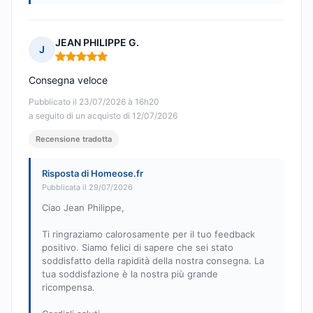
JEAN PHILIPPE G.
J
Nota: 5 su 5
Consegna veloce
Pubblicato il 23/07/2026 à 16h20
a seguito di un acquisto di 12/07/2026
Recensione tradotta
Risposta di Homeose.fr
Pubblicata il 29/07/2026
Ciao Jean Philippe,
Ti ringraziamo calorosamente per il tuo feedback
positivo. Siamo felici di sapere che sei stato
soddisfatto della rapidità della nostra consegna. La
tua soddisfazione è la nostra più grande
ricompensa.