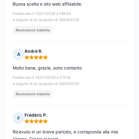
Buona scelta e sito web affidabile.
Pubblicato il 15/07/2026 à 08h34
a seguito di un acquisto di 26/06/2026
Recensione tradotta
André R.
A
Nota: 5 su 5
Molto bene, grazie, sono contento
Pubblicato il 14/07/2026 à 07h18
a seguito di un acquisto di 26/06/2026
Recensione tradotta
Frédéric P.
F
Nota: 5 su 5
Ricevuto in un breve periodo, e corrisponde alla mia
ricerca. Grazie al team.