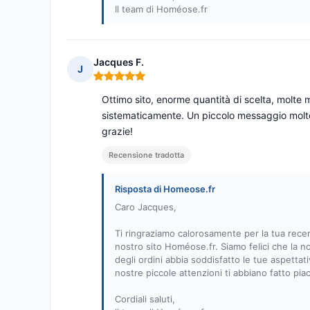
Il team di Homéose.fr
Jacques F.
J
Nota: 5 su 5
Ottimo sito, enorme quantità di scelta, molte 
sistematicamente. Un piccolo messaggio molto c
grazie!
Recensione tradotta
Risposta di Homeose.fr
Caro Jacques,
Ti ringraziamo calorosamente per la tua recen
nostro sito Homéose.fr. Siamo felici che la no
degli ordini abbia soddisfatto le tue aspettat
nostre piccole attenzioni ti abbiano fatto piac
Cordiali saluti,