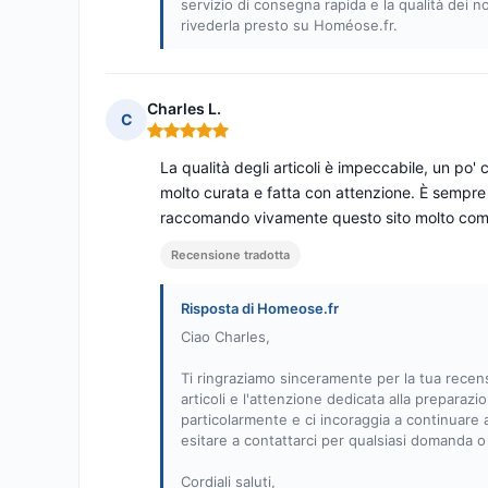
servizio di consegna rapida e la qualità dei no
rivederla presto su Homéose.fr.
Charles L.
C
Nota: 5 su 5
La qualità degli articoli è impeccabile, un po
molto curata e fatta con attenzione. È sempre
raccomando vivamente questo sito molto comp
Recensione tradotta
Risposta di Homeose.fr
Ciao Charles,
Ti ringraziamo sinceramente per la tua recensi
articoli e l'attenzione dedicata alla preparaz
particolarmente e ci incoraggia a continuare a
esitare a contattarci per qualsiasi domanda o
Cordiali saluti,