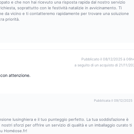
appato e che non hai ricevuto una risposta rapida dal nostro servizio
chiesta, soprattutto con le festività natalizie in avvicinamento. Ti
ne da vicino e ti contatteremo rapidamente per trovare una soluzione
a priorità.
Pubblicato il 08/12/2025 à 06h
a seguito di un acquisto di 21/11/20
 con attenzione.
Pubblicata il 09/12/2025
sione lusinghiera e il tuo punteggio perfetto. La tua soddisfazione è
i nostri sforzi per offrire un servizio di qualità e un imballaggio curato ti
 su Homéose.fr!