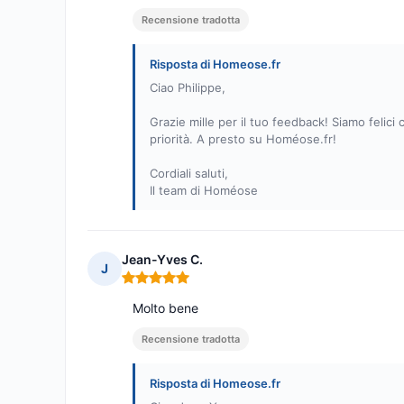
Recensione tradotta
Risposta di Homeose.fr
Ciao Philippe,
Grazie mille per il tuo feedback! Siamo felici
priorità. A presto su Homéose.fr!
Cordiali saluti,
Il team di Homéose
Jean-Yves C.
J
Nota: 5 su 5
Molto bene
Recensione tradotta
Risposta di Homeose.fr