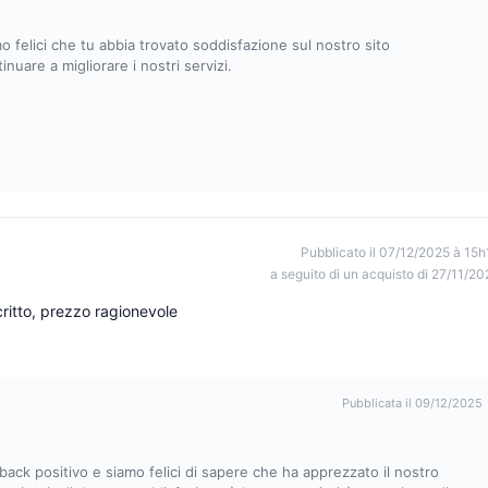
mo felici che tu abbia trovato soddisfazione sul nostro sito
nuare a migliorare i nostri servizi.
Pubblicato il 07/12/2025 à 15h
a seguito di un acquisto di 27/11/20
ritto, prezzo ragionevole
Pubblicata il 09/12/2025
ack positivo e siamo felici di sapere che ha apprezzato il nostro