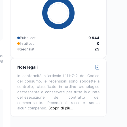
Pubblicati
9 944
In attesa
0
Segnalati
25
45
25
Note legali
In conformità all'articolo L111-7-2 del Codice
del consumo, le recensioni sono soggette a
controllo, classificate in ordine cronologico
decrescente e conservate per tutta la durata
dell'esecuzione del contratto del
commerciante. Recensioni raccolte senza
alcun compenso.
Scopri di più…