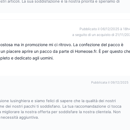
stri articoli. La sua soddisfazione è la nostra priorità e speriamo di
Pubblicato il 06/12/2025 à 18h
a seguito di un acquisto di 21/11/20
' costosa ma in promozione mi ci ritrovo. La confezione del pacco è
 un piacere aprire un pacco da parte di Homeose.fr. È per questo ch
leto e dedicato agli uomini.
Pubblicata il 09/12/2025
one lusinghiera e siamo felici di sapere che la qualità dei nostri
ione dei nostri pacchi ti soddisfano. La tua raccomandazione ci tocca
 migliorare la nostra offerta per soddisfare la nostra clientela. Non
 necessità aggiuntiva.