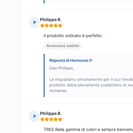
Philippe R.
P
Nota: 5 su 5
Il prodotto ordinato è perfetto
Recensione tradotta
Risposta di Homeose.fr
Ciao Philippe,
La ringraziamo sinceramente per il suo feedba
prodotto abbia pienamente soddisfatto le sue a
domanda.
Philippe B.
P
Nota: 5 su 5
TRES Bella gamma di colori e sempre benvenu