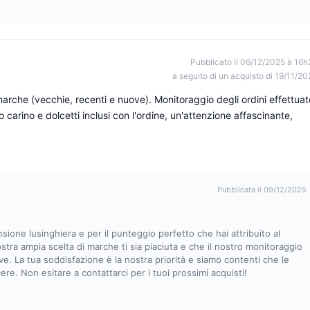
Pubblicato il 06/12/2025 à 16h
a seguito di un acquisto di 19/11/20
marche (vecchie, recenti e nuove). Monitoraggio degli ordini effettuat
arino e dolcetti inclusi con l'ordine, un'attenzione affascinante,
Pubblicata il 09/12/2025
sione lusinghiera e per il punteggio perfetto che hai attribuito al
stra ampia scelta di marche ti sia piaciuta e che il nostro monitoraggio
ive. La tua soddisfazione è la nostra priorità e siamo contenti che le
ere. Non esitare a contattarci per i tuoi prossimi acquisti!