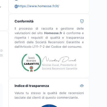
,
https://www.homeose.fr/it/
Conformità
Il processo di raccolta e gestione delle
valutazioni del sito
Homeose.fr
è conforme e
rispetta i requisiti di qualità e trasparenza
definiti dalla Società Recensioni Garantite e
dall'Articolo L111-7-2 del Codice del consumo.
13
25
Nicolas Duval, Presidente di
Società Recensioni Garantite
Indice di trasparenza
Valuta tu stesso la qualità delle recensioni
lasciate dai clienti di questo commerciante.