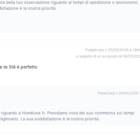
ota della tua osservazione riguardo ai tempi di spedizione e lavoreremo
sfazione è la nostra priorità.
Pubblicato il 25/05/2026 à 16h
a seguito di un acquisto di 06/05/20
e te Sté è perfetto
Pubblicata il 26/05/2026
va riguardo a Homéose.fr. Prendiamo nota del suo commento sui tempi
igliorarlo. La sua soddisfazione è la nostra priorità.