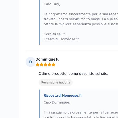
Caro Guy,
La ringraziamo sinceramente per la sua recens
trovato i nostri servizi molto buoni. La sua 
offrire la migliore esperienza possibile ai no
Cordiali saluti,
Il team di Homéose.fr
Dominique F.
D
Nota: 5 su 5
Ottimo prodotto, come descritto sul sito.
Recensione tradotta
Risposta di Homeose.fr
Ciao Dominique,
Ti ringraziamo calorosamente per la tua recens
nostro prodotto ha soddisfatto le tue aspetta