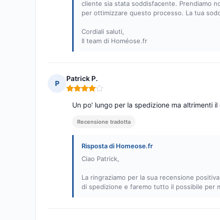
cliente sia stata soddisfacente. Prendiamo n
per ottimizzare questo processo. La tua soddi
Cordiali saluti,
Il team di Homéose.fr
Patrick P.
P
Nota: 4 su 5
Un po' lungo per la spedizione ma altrimenti il 
Recensione tradotta
Risposta di Homeose.fr
Ciao Patrick,
La ringraziamo per la sua recensione positi
di spedizione e faremo tutto il possibile per m