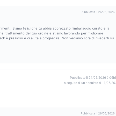
Pubblicata il 26/05/2026
ommenti. Siamo felici che tu abbia apprezzato l'imballaggio curato e la
o nel trattamento del tuo ordine e stiamo lavorando per migliorare
ack è prezioso e ci aiuta a progredire. Non vediamo l'ora di rivederti su
Pubblicato il 24/05/2026 à 06h
a seguito di un acquisto di 11/05/20
Pubblicata il 26/05/2026