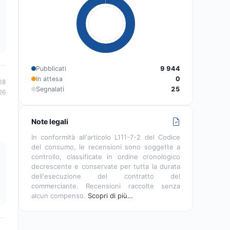
Pubblicati
9 944
In attesa
0
08
Segnalati
25
26
Note legali
In conformità all'articolo L111-7-2 del Codice
del consumo, le recensioni sono soggette a
controllo, classificate in ordine cronologico
decrescente e conservate per tutta la durata
dell'esecuzione del contratto del
commerciante. Recensioni raccolte senza
alcun compenso.
Scopri di più…