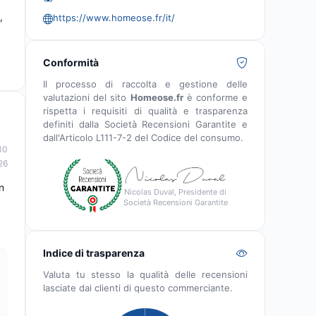
,
https://www.homeose.fr/it/
Conformità
Il processo di raccolta e gestione delle
valutazioni del sito
Homeose.fr
è conforme e
rispetta i requisiti di qualità e trasparenza
definiti dalla Società Recensioni Garantite e
dall'Articolo L111-7-2 del Codice del consumo.
30
26
n
Nicolas Duval, Presidente di
Società Recensioni Garantite
Indice di trasparenza
Valuta tu stesso la qualità delle recensioni
lasciate dai clienti di questo commerciante.