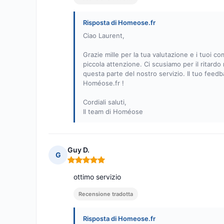
Risposta di Homeose.fr
Ciao Laurent,
Grazie mille per la tua valutazione e i tuoi c
piccola attenzione. Ci scusiamo per il ritard
questa parte del nostro servizio. Il tuo feedb
Homéose.fr !
Cordiali saluti,
Il team di Homéose
Guy D.
G
Nota: 5 su 5
ottimo servizio
Recensione tradotta
Risposta di Homeose.fr