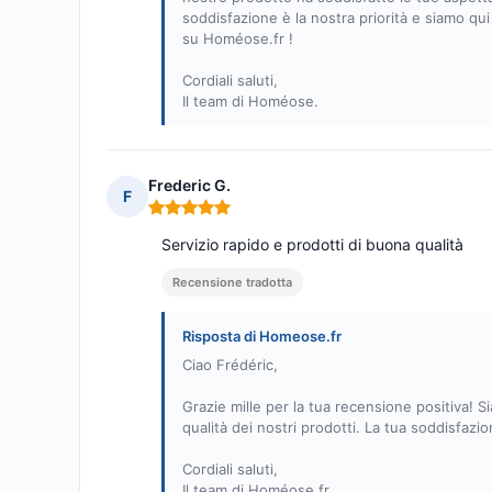
soddisfazione è la nostra priorità e siamo qu
su Homéose.fr !
Cordiali saluti,
Il team di Homéose.
Frederic G.
F
Nota: 5 su 5
Servizio rapido e prodotti di buona qualità
Recensione tradotta
Risposta di Homeose.fr
Ciao Frédéric,
Grazie mille per la tua recensione positiva! Si
qualità dei nostri prodotti. La tua soddisfazi
Cordiali saluti,
Il team di Homéose.fr