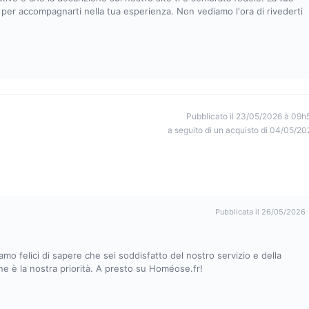
i per accompagnarti nella tua esperienza. Non vediamo l'ora di rivederti
Pubblicato il 23/05/2026 à 09h
a seguito di un acquisto di 04/05/20
Pubblicata il 26/05/2026
amo felici di sapere che sei soddisfatto del nostro servizio e della
one è la nostra priorità. A presto su Homéose.fr!