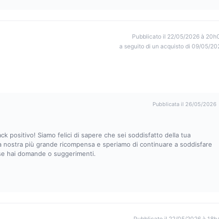
Pubblicato il 22/05/2026 à 20h
a seguito di un acquisto di 09/05/20
Pubblicata il 26/05/2026
k positivo! Siamo felici di sapere che sei soddisfatto della tua
a nostra più grande ricompensa e speriamo di continuare a soddisfare
i se hai domande o suggerimenti.
Pubblicato il 22/05/2026 à 18h