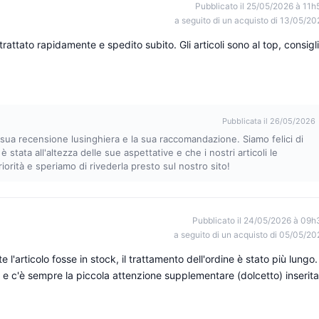
Pubblicato il 25/05/2026 à 11h
a seguito di un acquisto di 13/05/20
trattato rapidamente e spedito subito. Gli articoli sono al top, consigl
Pubblicata il 26/05/2026
sua recensione lusinghiera e la sua raccomandazione. Siamo felici di
tata all'altezza delle sue aspettative e che i nostri articoli le
iorità e speriamo di rivederla presto sul nostro sito!
Pubblicato il 24/05/2026 à 09h
a seguito di un acquisto di 05/05/20
 l'articolo fosse in stock, il trattamento dell'ordine è stato più lungo.
to e c'è sempre la piccola attenzione supplementare (dolcetto) inserita