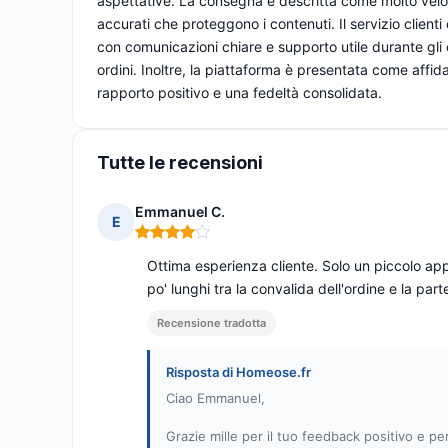
aspettative. La consegna è descritta come molto veloc
accurati che proteggono i contenuti. Il servizio clienti 
con comunicazioni chiare e supporto utile durante gli 
ordini. Inoltre, la piattaforma è presentata come affid
rapporto positivo e una fedeltà consolidata.
Tutte le recensioni
Emmanuel C.
E
Nota: 4 su 5
Ottima esperienza cliente. Solo un piccolo ap
po' lunghi tra la convalida dell'ordine e la pa
Recensione tradotta
Risposta di Homeose.fr
Ciao Emmanuel,
Grazie mille per il tuo feedback positivo e pe