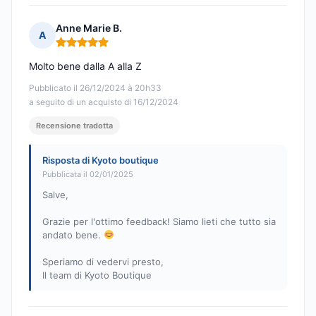
Anne Marie B.
A
Nota: 5 su 5
Molto bene dalla A alla Z
Pubblicato il 26/12/2024 à 20h33
a seguito di un acquisto di 16/12/2024
Recensione tradotta
Risposta di Kyoto boutique
Pubblicata il 02/01/2025
Salve,
Grazie per l'ottimo feedback! Siamo lieti che tutto sia
andato bene.
Speriamo di vedervi presto,
Il team di Kyoto Boutique