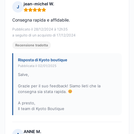
jean-michel W.
J
Nota: 5 su 5
Consegna rapida e affidabile.
Pubblicato il 28/12/2024 à 12h35
a seguito di un acquisto di 17/12/2024
Recensione tradotta
Risposta di Kyoto boutique
Pubblicata il 02/01/2025
Salve,
Grazie per il suo feedback! Siamo lieti che la
consegna sia stata rapida.
A presto,
Il team di Kyoto Boutique
ANNE M.