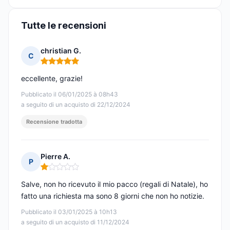
Tutte le recensioni
christian G.
C
Nota: 5 su 5
eccellente, grazie!
Pubblicato il 06/01/2025 à 08h43
a seguito di un acquisto di 22/12/2024
Recensione tradotta
Pierre A.
P
Nota: 1 su 5
Salve, non ho ricevuto il mio pacco (regali di Natale), ho
fatto una richiesta ma sono 8 giorni che non ho notizie.
Pubblicato il 03/01/2025 à 10h13
a seguito di un acquisto di 11/12/2024