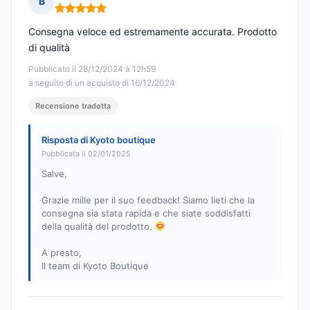
B
Nota: 5 su 5
Consegna veloce ed estremamente accurata. Prodotto
di qualità
Pubblicato il 28/12/2024 à 12h59
a seguito di un acquisto di 16/12/2024
Recensione tradotta
Risposta di Kyoto boutique
Pubblicata il 02/01/2025
Salve,
Grazie mille per il suo feedback! Siamo lieti che la
consegna sia stata rapida e che siate soddisfatti
della qualità del prodotto.
A presto,
Il team di Kyoto Boutique