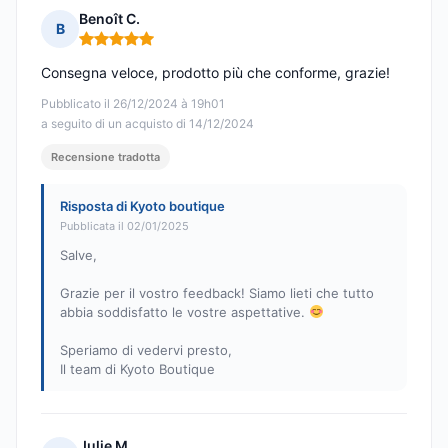
Benoît C.
B
Nota: 5 su 5
Consegna veloce, prodotto più che conforme, grazie!
Pubblicato il 26/12/2024 à 19h01
a seguito di un acquisto di 14/12/2024
Recensione tradotta
Risposta di Kyoto boutique
Pubblicata il 02/01/2025
Salve,
Grazie per il vostro feedback! Siamo lieti che tutto
abbia soddisfatto le vostre aspettative.
Speriamo di vedervi presto,
Il team di Kyoto Boutique
Julie M.