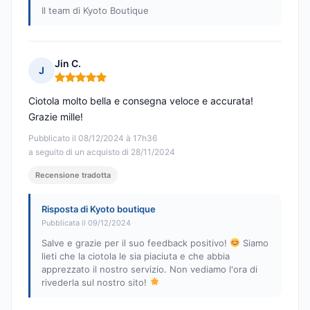
Il team di Kyoto Boutique
Jin C.
J
Nota: 5 su 5
Ciotola molto bella e consegna veloce e accurata!
Grazie mille!
Pubblicato il 08/12/2024 à 17h36
a seguito di un acquisto di 28/11/2024
Recensione tradotta
Risposta di Kyoto boutique
Pubblicata il 09/12/2024
Salve e grazie per il suo feedback positivo!
Siamo
lieti che la ciotola le sia piaciuta e che abbia
apprezzato il nostro servizio. Non vediamo l'ora di
rivederla sul nostro sito!