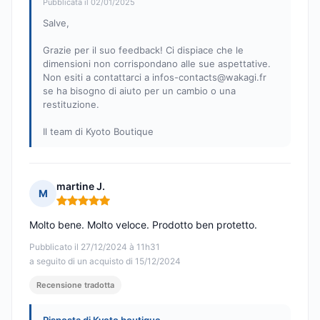
Pubblicata il 02/01/2025
Salve,
Grazie per il suo feedback! Ci dispiace che le
dimensioni non corrispondano alle sue aspettative.
Non esiti a contattarci a
infos-contacts@wakagi.fr
se ha bisogno di aiuto per un cambio o una
restituzione.
Il team di Kyoto Boutique
martine J.
M
Nota: 5 su 5
Molto bene. Molto veloce. Prodotto ben protetto.
Pubblicato il 27/12/2024 à 11h31
a seguito di un acquisto di 15/12/2024
Recensione tradotta