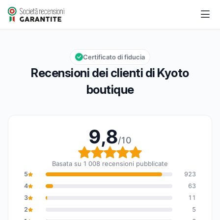
Kyoto boutique
9,8/10
Valutazione globale: 9,8 su 10
Certificato di fiducia
Recensioni dei clienti di Kyoto
boutique
9,8
/10
Valutazione globale: 9,8
Basata su 1 008 recensioni pubblicate
5
923
4
63
3
11
2
5