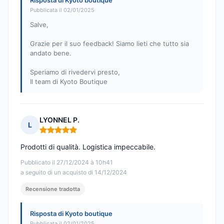
Risposta di Kyoto boutique
Pubblicata il 02/01/2025
Salve,
Grazie per il suo feedback! Siamo lieti che tutto sia
andato bene.
Speriamo di rivedervi presto,
Il team di Kyoto Boutique
LYONNEL P.
L
Nota: 5 su 5
Prodotti di qualità. Logistica impeccabile.
Pubblicato il 27/12/2024 à 10h41
a seguito di un acquisto di 14/12/2024
Recensione tradotta
Risposta di Kyoto boutique
Pubblicata il 02/01/2025