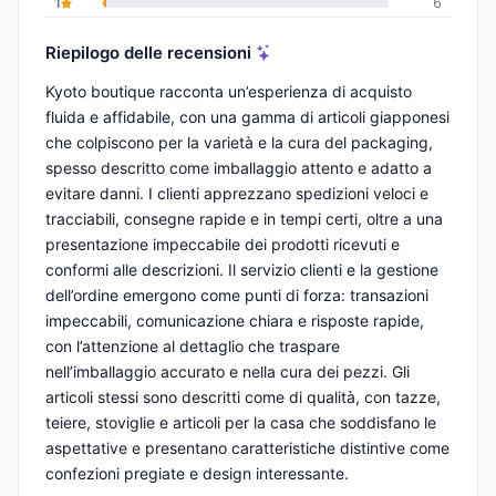
1
6
Riepilogo delle recensioni
Kyoto boutique racconta un’esperienza di acquisto
fluida e affidabile, con una gamma di articoli giapponesi
che colpiscono per la varietà e la cura del packaging,
spesso descritto come imballaggio attento e adatto a
evitare danni. I clienti apprezzano spedizioni veloci e
tracciabili, consegne rapide e in tempi certi, oltre a una
presentazione impeccabile dei prodotti ricevuti e
conformi alle descrizioni. Il servizio clienti e la gestione
dell’ordine emergono come punti di forza: transazioni
impeccabili, comunicazione chiara e risposte rapide,
con l’attenzione al dettaglio che traspare
nell’imballaggio accurato e nella cura dei pezzi. Gli
articoli stessi sono descritti come di qualità, con tazze,
teiere, stoviglie e articoli per la casa che soddisfano le
aspettative e presentano caratteristiche distintive come
confezioni pregiate e design interessante.