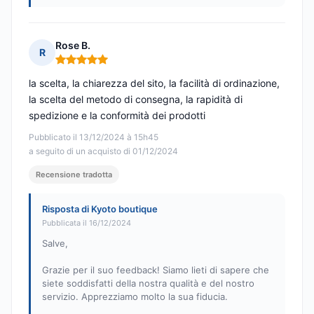
Rose B.
R
Nota: 5 su 5
la scelta, la chiarezza del sito, la facilità di ordinazione,
la scelta del metodo di consegna, la rapidità di
spedizione e la conformità dei prodotti
Pubblicato il 13/12/2024 à 15h45
a seguito di un acquisto di 01/12/2024
Recensione tradotta
Risposta di Kyoto boutique
Pubblicata il 16/12/2024
Salve,
Grazie per il suo feedback! Siamo lieti di sapere che
siete soddisfatti della nostra qualità e del nostro
servizio. Apprezziamo molto la sua fiducia.