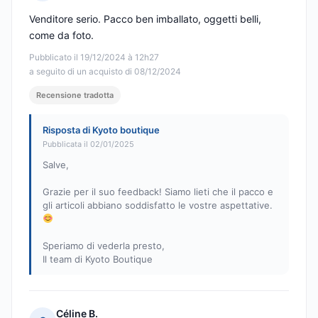
Nota: 5 su 5
Venditore serio. Pacco ben imballato, oggetti belli,
come da foto.
Pubblicato il 19/12/2024 à 12h27
a seguito di un acquisto di 08/12/2024
Recensione tradotta
Risposta di Kyoto boutique
Pubblicata il 02/01/2025
Salve,
Grazie per il suo feedback! Siamo lieti che il pacco e
gli articoli abbiano soddisfatto le vostre aspettative.
Speriamo di vederla presto,
Il team di Kyoto Boutique
Céline B.