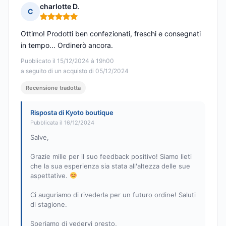
charlotte D.
C
Nota: 5 su 5
Ottimo! Prodotti ben confezionati, freschi e consegnati
in tempo... Ordinerò ancora.
Pubblicato il 15/12/2024 à 19h00
a seguito di un acquisto di 05/12/2024
Recensione tradotta
Risposta di Kyoto boutique
Pubblicata il 16/12/2024
Salve,
Grazie mille per il suo feedback positivo! Siamo lieti
che la sua esperienza sia stata all'altezza delle sue
aspettative.
Ci auguriamo di rivederla per un futuro ordine! Saluti
di stagione.
Speriamo di vedervi presto,