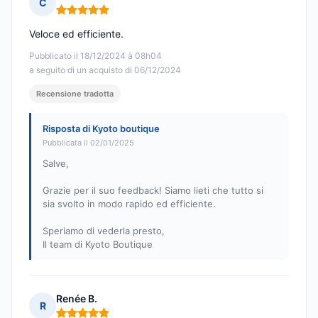
C
Nota: 5 su 5
Veloce ed efficiente.
Pubblicato il 18/12/2024 à 08h04
a seguito di un acquisto di 06/12/2024
Recensione tradotta
Risposta di Kyoto boutique
Pubblicata il 02/01/2025
Salve,
Grazie per il suo feedback! Siamo lieti che tutto si
sia svolto in modo rapido ed efficiente.
Speriamo di vederla presto,
Il team di Kyoto Boutique
Renée B.
R