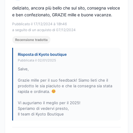
Nota: 5 su 5
deliziato, ancora più bello che sul sito, consegna veloce
e ben confezionato, GRAZIE mille e buone vacanze.
Pubblicato il 17/12/2024 à 18h46
a seguito di un acquisto di 07/12/2024
Recensione tradotta
Risposta di Kyoto boutique
Pubblicata il 02/01/2025
Salve,
Grazie mille per il suo feedback! Siamo lieti che il
prodotto le sia piaciuto e che la consegna sia stata
rapida e ordinata.
Vi auguriamo il meglio per il 2025!
Speriamo di vedervi presto,
Il team di Kyoto Boutique