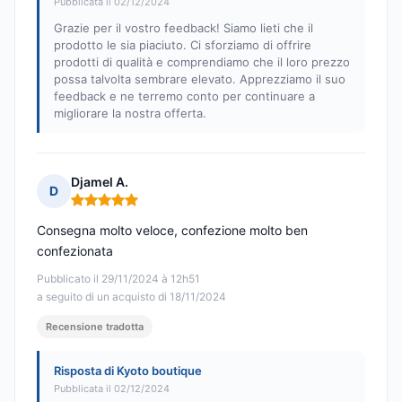
Pubblicata il 02/12/2024
Grazie per il vostro feedback! Siamo lieti che il
prodotto le sia piaciuto. Ci sforziamo di offrire
prodotti di qualità e comprendiamo che il loro prezzo
possa talvolta sembrare elevato. Apprezziamo il suo
feedback e ne terremo conto per continuare a
migliorare la nostra offerta.
Djamel A.
D
Nota: 5 su 5
Consegna molto veloce, confezione molto ben
confezionata
Pubblicato il 29/11/2024 à 12h51
a seguito di un acquisto di 18/11/2024
Recensione tradotta
Risposta di Kyoto boutique
Pubblicata il 02/12/2024