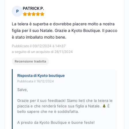
PATRICK P.
P
Nota: 5 su 5
La teiera è superba e dovrebbe piacere molto a nostra
figlia per il suo Natale. Grazie a Kyoto Boutique. Il pacco
è stato imballato molto bene.
Pubblicato il 09/12/2024 à 14h37
a seguito di un acquisto di 28/11/2024
Recensione tradotta
Risposta di Kyoto boutique
Pubblicata il 16/12/2024
Salve,
Grazie per il suo feedback! Siamo lieti che la teiera le
piaccia e che renderà felice sua figlia a Natale.
È
bello sapere che ne è soddisfatta.
A presto da Kyoto Boutique e buone feste!