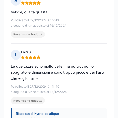
A
Nota: 5 su 5
Veloce, di alta qualità
Pubblicato il 27/12/2024 à 15h13
a seguito di un acquisto di 16/12/2024
Recensione tradotta
Lori S.
L
Nota: 5 su 5
Le due tazze sono molto belle, ma purtroppo ho
sbagliato le dimensioni e sono troppo piccole per l'uso
che voglio farne.
Pubblicato il 27/12/2024 à 11h40
a seguito di un acquisto di 13/12/2024
Recensione tradotta
Risposta di Kyoto boutique