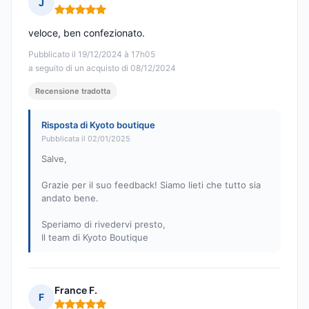
J
Nota: 5 su 5
veloce, ben confezionato.
Pubblicato il 19/12/2024 à 17h05
a seguito di un acquisto di 08/12/2024
Recensione tradotta
Risposta di Kyoto boutique
Pubblicata il 02/01/2025
Salve,
Grazie per il suo feedback! Siamo lieti che tutto sia
andato bene.
Speriamo di rivedervi presto,
Il team di Kyoto Boutique
France F.
F