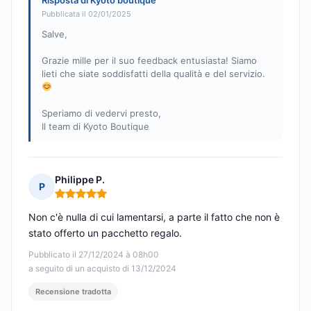
Risposta di Kyoto boutique
Pubblicata il 02/01/2025
Salve,
Grazie mille per il suo feedback entusiasta! Siamo
lieti che siate soddisfatti della qualità e del servizio.
Speriamo di vedervi presto,
Il team di Kyoto Boutique
Philippe P.
P
Nota: 5 su 5
Non c'è nulla di cui lamentarsi, a parte il fatto che non è
stato offerto un pacchetto regalo.
Pubblicato il 27/12/2024 à 08h00
a seguito di un acquisto di 13/12/2024
Recensione tradotta