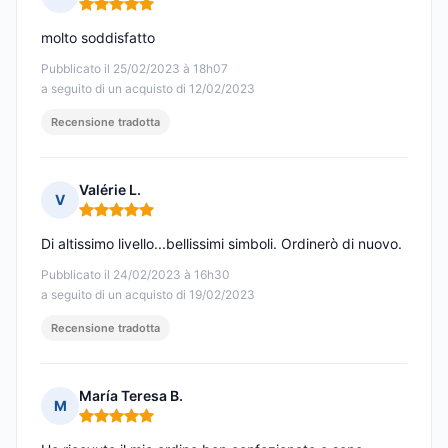
Nota: 5 su 5
molto soddisfatto
Pubblicato il 25/02/2023 à 18h07
a seguito di un acquisto di 12/02/2023
Recensione tradotta
Valérie L.
V
Nota: 5 su 5
Di altissimo livello...bellissimi simboli. Ordinerò di nuovo.
Pubblicato il 24/02/2023 à 16h30
a seguito di un acquisto di 19/02/2023
Recensione tradotta
María Teresa B.
M
Nota: 5 su 5