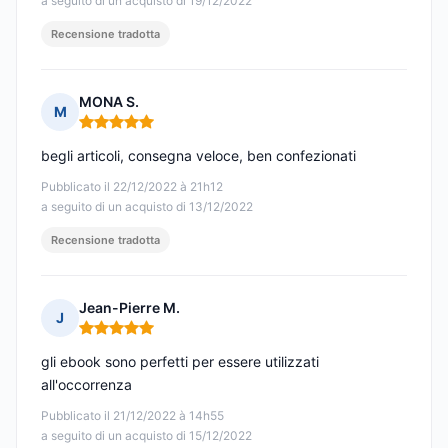
a seguito di un acquisto di 19/12/2022
Recensione tradotta
MONA S.
M
Nota: 5 su 5
begli articoli, consegna veloce, ben confezionati
Pubblicato il 22/12/2022 à 21h12
a seguito di un acquisto di 13/12/2022
Recensione tradotta
Jean-Pierre M.
J
Nota: 5 su 5
gli ebook sono perfetti per essere utilizzati
all'occorrenza
Pubblicato il 21/12/2022 à 14h55
a seguito di un acquisto di 15/12/2022