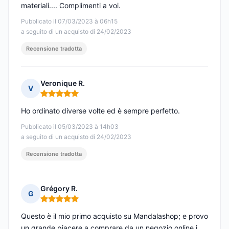
materiali.... Complimenti a voi.
Pubblicato il 07/03/2023 à 06h15
a seguito di un acquisto di 24/02/2023
Recensione tradotta
Veronique R.
V
Nota: 5 su 5
Ho ordinato diverse volte ed è sempre perfetto.
Pubblicato il 05/03/2023 à 14h03
a seguito di un acquisto di 24/02/2023
Recensione tradotta
Grégory R.
G
Nota: 5 su 5
Questo è il mio primo acquisto su Mandalashop; e provo
un grande piacere a comprare da un negozio online i