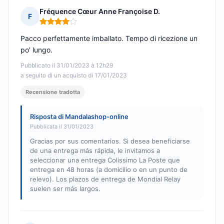
Fréquence Cœur Anne Françoise D.
F
Nota: 4 su 5
Pacco perfettamente imballato. Tempo di ricezione un
po' lungo.
Pubblicato il 31/01/2023 à 12h29
a seguito di un acquisto di 17/01/2023
Recensione tradotta
Risposta di Mandalashop-online
Pubblicata il 31/01/2023
Gracias por sus comentarios. Si desea beneficiarse
de una entrega más rápida, le invitamos a
seleccionar una entrega Colissimo La Poste que
entrega en 48 horas (a domicilio o en un punto de
relevo). Los plazos de entrega de Mondial Relay
suelen ser más largos.