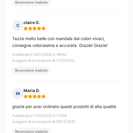
Recensione tradotta
claire G.
C
Nota: 5 su 5
Tazze molto belle con mandala dai colori vivaci,
consegna velocissima e accurata. Grazie! Grazie!
Pubblicato il 18/12/2022 à 18h54
a seguito di un acquisto di 11/12/2022
Recensione tradotta
Maria D.
M
Nota: 5 su 5
grazie per aver ordinato questi prodotti di alta qualità
Pubblicato il 17/12/2022 à 17h09
a seguito di un acquisto di 09/12/2022
Recensione tradotta