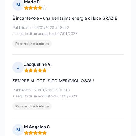
Marie D.
M
Nota: 4 su 5
È incantevole - una bellissima energia di luce GRAZIE
Pubblicato il 26/01/2023 à 18h42
a seguito di un acquisto di 07/01/2023
Recensione tradotta
Jacqueline V.
J
Nota: 5 su 5
SEMPRE AL TOP, SITO MERAVIGLIOSO!!!
Pubblicato il 20/01/2023 à 03h13
a seguito di un acquisto di 01/01/2023
Recensione tradotta
M Angeles C.
M
Nota: 5 su 5