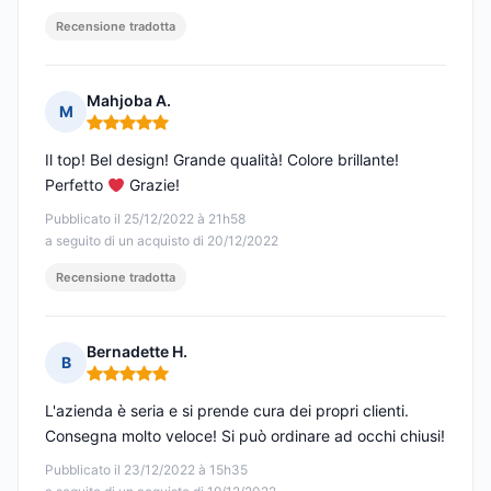
Recensione tradotta
Mahjoba A.
M
Nota: 5 su 5
Il top! Bel design! Grande qualità! Colore brillante!
Perfetto
Grazie!
Pubblicato il 25/12/2022 à 21h58
a seguito di un acquisto di 20/12/2022
Recensione tradotta
Bernadette H.
B
Nota: 5 su 5
L'azienda è seria e si prende cura dei propri clienti.
Consegna molto veloce! Si può ordinare ad occhi chiusi!
Pubblicato il 23/12/2022 à 15h35