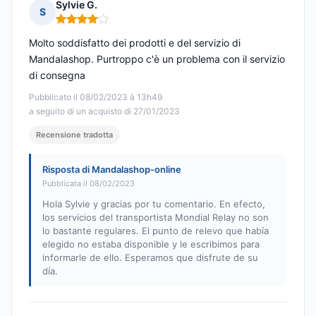
Sylvie G.
S
Nota: 4 su 5
Molto soddisfatto dei prodotti e del servizio di
Mandalashop. Purtroppo c'è un problema con il servizio
di consegna
Pubblicato il 08/02/2023 à 13h49
a seguito di un acquisto di 27/01/2023
Recensione tradotta
Risposta di Mandalashop-online
Pubblicata il 08/02/2023
Hola Sylvie y gracias por tu comentario. En efecto,
los servicios del transportista Mondial Relay no son
lo bastante regulares. El punto de relevo que había
elegido no estaba disponible y le escribimos para
informarle de ello. Esperamos que disfrute de su
día.