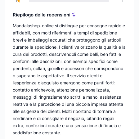
1
1
Riepilogo delle recensioni
Mandalashop-online si distingue per consegne rapide e
affidabili, con molti riferimenti a tempi di spedizione
brevi e imballaggi accurati che proteggono gli articoli
durante la spedizione. I clienti valorizzano la qualità e la
cura dei prodotti, descrivendoli come belli, ben fatti e
conformi alle descrizioni, con esempi specifici come
pendenti, collari, gioielli e accessori che corrispondono
o superano le aspettative. Il servizio clienti e
l’esperienza d’acquisto emergono come punti forti:
contatto amichevole, attenzione personalizzata,
messaggi di ringraziamento scritti a mano, assistenza
reattiva e la percezione di una piccola impresa attenta
alle esigenze dei clienti. Molti riportano di tornare a
riordinare e di consigliare il negozio, citando regali
extra, confezioni curate e una sensazione di fiducia e
soddisfazione costante.