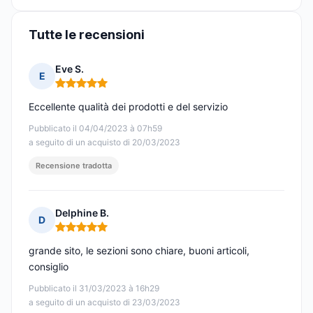
Tutte le recensioni
Eve S.
E
Nota: 5 su 5
Eccellente qualità dei prodotti e del servizio
Pubblicato il 04/04/2023 à 07h59
a seguito di un acquisto di 20/03/2023
Recensione tradotta
Delphine B.
D
Nota: 5 su 5
grande sito, le sezioni sono chiare, buoni articoli,
consiglio
Pubblicato il 31/03/2023 à 16h29
a seguito di un acquisto di 23/03/2023