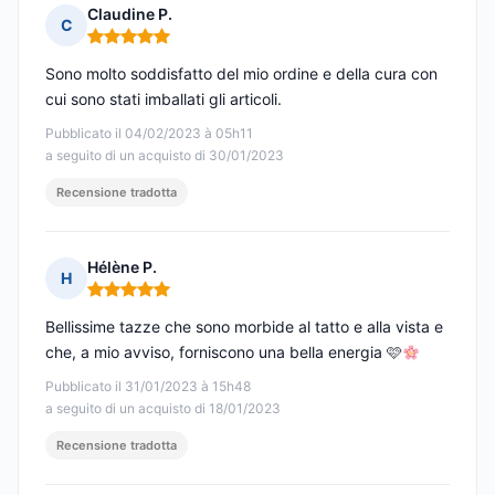
Claudine P.
C
Nota: 5 su 5
Sono molto soddisfatto del mio ordine e della cura con
cui sono stati imballati gli articoli.
Pubblicato il 04/02/2023 à 05h11
a seguito di un acquisto di 30/01/2023
Recensione tradotta
Hélène P.
H
Nota: 5 su 5
Bellissime tazze che sono morbide al tatto e alla vista e
che, a mio avviso, forniscono una bella energia 🩷
Pubblicato il 31/01/2023 à 15h48
a seguito di un acquisto di 18/01/2023
Recensione tradotta