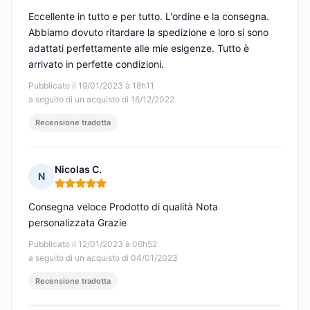
Eccellente in tutto e per tutto. L'ordine e la consegna.
Abbiamo dovuto ritardare la spedizione e loro si sono
adattati perfettamente alle mie esigenze. Tutto è
arrivato in perfette condizioni.
Pubblicato il 19/01/2023 à 18h11
a seguito di un acquisto di 16/12/2022
Recensione tradotta
Nicolas C.
N
Nota: 5 su 5
Consegna veloce Prodotto di qualità Nota
personalizzata Grazie
Pubblicato il 12/01/2023 à 06h52
a seguito di un acquisto di 04/01/2023
Recensione tradotta