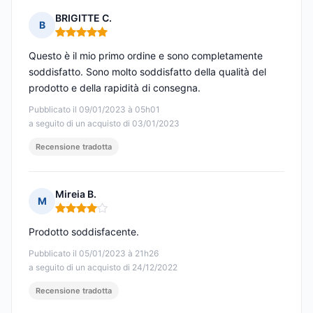
BRIGITTE C.
B
Nota: 5 su 5
Questo è il mio primo ordine e sono completamente
soddisfatto. Sono molto soddisfatto della qualità del
prodotto e della rapidità di consegna.
Pubblicato il 09/01/2023 à 05h01
a seguito di un acquisto di 03/01/2023
Recensione tradotta
Mireia B.
M
Nota: 4 su 5
Prodotto soddisfacente.
Pubblicato il 05/01/2023 à 21h26
a seguito di un acquisto di 24/12/2022
Recensione tradotta