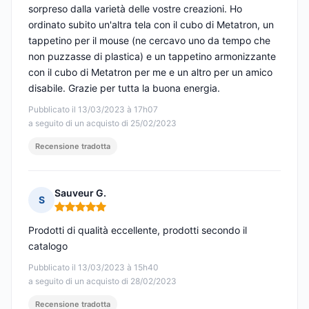
sorpreso dalla varietà delle vostre creazioni. Ho
ordinato subito un'altra tela con il cubo di Metatron, un
tappetino per il mouse (ne cercavo uno da tempo che
non puzzasse di plastica) e un tappetino armonizzante
con il cubo di Metatron per me e un altro per un amico
disabile. Grazie per tutta la buona energia.
Pubblicato il 13/03/2023 à 17h07
a seguito di un acquisto di 25/02/2023
Recensione tradotta
Sauveur G.
S
Nota: 5 su 5
Prodotti di qualità eccellente, prodotti secondo il
catalogo
Pubblicato il 13/03/2023 à 15h40
a seguito di un acquisto di 28/02/2023
Recensione tradotta