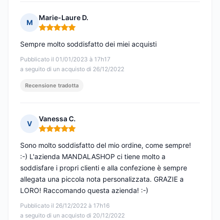
Marie-Laure D.
M
Nota: 5 su 5
Sempre molto soddisfatto dei miei acquisti
Pubblicato il 01/01/2023 à 17h17
a seguito di un acquisto di 26/12/2022
Recensione tradotta
Vanessa C.
V
Nota: 5 su 5
Sono molto soddisfatto del mio ordine, come sempre!
:-) L'azienda MANDALASHOP ci tiene molto a
soddisfare i propri clienti e alla confezione è sempre
allegata una piccola nota personalizzata. GRAZIE a
LORO! Raccomando questa azienda! :-)
Pubblicato il 26/12/2022 à 17h16
a seguito di un acquisto di 20/12/2022