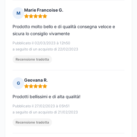
Marie Francoise G.
M
Nota: 5 su 5
Prodotto molto bello e di qualità consegna veloce e
sicura lo consiglio vivamente
Pubblicato il 02/03/2023 à 12h50
a seguito di un acquisto di 22/02/2023
Recensione tradotta
Geovana R.
G
Nota: 5 su 5
Prodotti bellissimi e di alta qualità!
Pubblicato il 27/02/2023 à 05h51
a seguito di un acquisto di 21/02/2023
Recensione tradotta