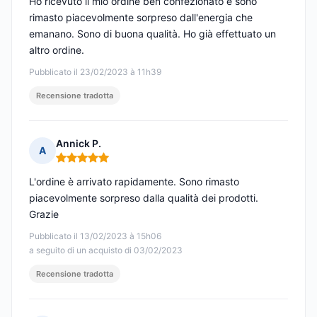
Ho ricevuto il mio ordine ben confezionato e sono
rimasto piacevolmente sorpreso dall'energia che
emanano. Sono di buona qualità. Ho già effettuato un
altro ordine.
Pubblicato il 23/02/2023 à 11h39
Recensione tradotta
Annick P.
A
Nota: 5 su 5
L'ordine è arrivato rapidamente. Sono rimasto
piacevolmente sorpreso dalla qualità dei prodotti.
Grazie
Pubblicato il 13/02/2023 à 15h06
a seguito di un acquisto di 03/02/2023
Recensione tradotta