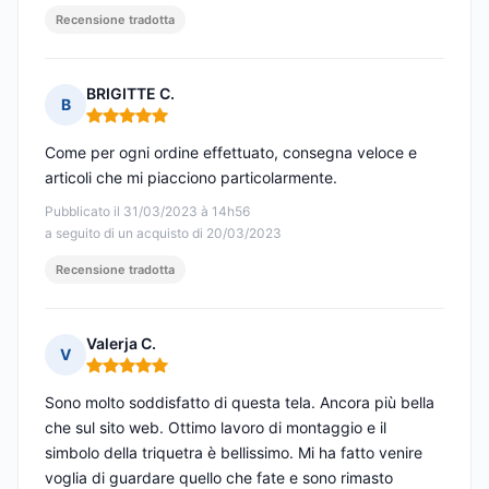
Recensione tradotta
BRIGITTE C.
B
Nota: 5 su 5
Come per ogni ordine effettuato, consegna veloce e
articoli che mi piacciono particolarmente.
Pubblicato il 31/03/2023 à 14h56
a seguito di un acquisto di 20/03/2023
Recensione tradotta
Valerja C.
V
Nota: 5 su 5
Sono molto soddisfatto di questa tela. Ancora più bella
che sul sito web. Ottimo lavoro di montaggio e il
simbolo della triquetra è bellissimo. Mi ha fatto venire
voglia di guardare quello che fate e sono rimasto