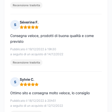
Recensione tradotta
Séverine F.
S
Nota: 5 su 5
Consegna veloce, prodotti di buona qualità e come
previsto
Pubblicato il 19/12/2022 à 19h30
a seguito di un acquisto di 14/12/2022
Recensione tradotta
Sylvie C.
S
Nota: 5 su 5
Ottimo sito e consegna molto veloce, lo consiglio
Pubblicato il 18/12/2022 à 20h51
a seguito di un acquisto di 12/12/2022