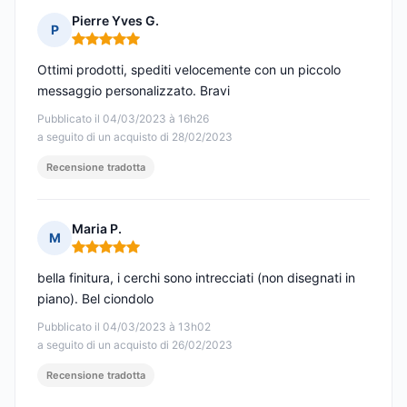
Pierre Yves G.
P
Nota: 5 su 5
Ottimi prodotti, spediti velocemente con un piccolo
messaggio personalizzato. Bravi
Pubblicato il 04/03/2023 à 16h26
a seguito di un acquisto di 28/02/2023
Recensione tradotta
Maria P.
M
Nota: 5 su 5
bella finitura, i cerchi sono intrecciati (non disegnati in
piano). Bel ciondolo
Pubblicato il 04/03/2023 à 13h02
a seguito di un acquisto di 26/02/2023
Recensione tradotta