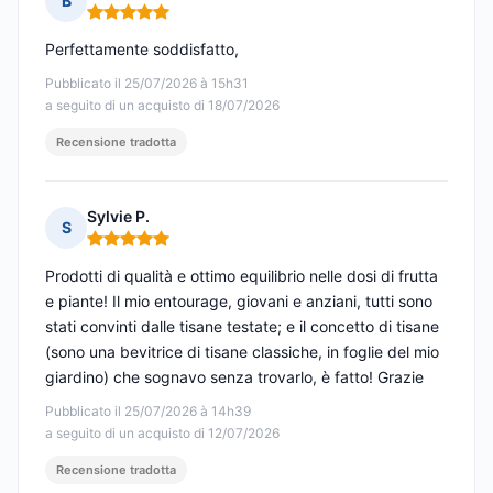
B
Nota: 5 su 5
Perfettamente soddisfatto,
Pubblicato il 25/07/2026 à 15h31
a seguito di un acquisto di 18/07/2026
Recensione tradotta
Sylvie P.
S
Nota: 5 su 5
Prodotti di qualità e ottimo equilibrio nelle dosi di frutta
e piante! Il mio entourage, giovani e anziani, tutti sono
stati convinti dalle tisane testate; e il concetto di tisane
(sono una bevitrice di tisane classiche, in foglie del mio
giardino) che sognavo senza trovarlo, è fatto! Grazie
Pubblicato il 25/07/2026 à 14h39
a seguito di un acquisto di 12/07/2026
Recensione tradotta