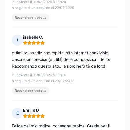
Pubblicato il 01/08/2026 à 13h24
a seguito di un acquisto di 22/07/2026
Recensione tradotta
isabelle C.
I
Nota: 5 su 5
ottimi tè, spedizione rapida, sito internet conviviale,
descrizioni precise (e utili!) delle composizioni dei tè.
Raccomando questo sito... e riordinerò tè da loro!
Pubblicato il 01/08/2026 à 10h14
a seguito di un acquisto di 23/07/2026
Recensione tradotta
Emilie D.
E
Nota: 5 su 5
Felice del mio ordine, consegna rapida. Grazie per il