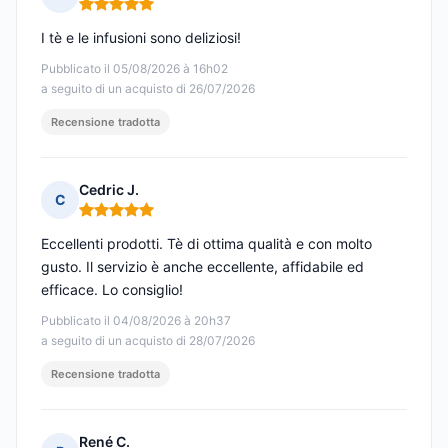
Nota: 5 su 5
I tè e le infusioni sono deliziosi!
Pubblicato il 05/08/2026 à 16h02
a seguito di un acquisto di 26/07/2026
Recensione tradotta
Cedric J.
C
Nota: 5 su 5
Eccellenti prodotti. Tè di ottima qualità e con molto
gusto. Il servizio è anche eccellente, affidabile ed
efficace. Lo consiglio!
Pubblicato il 04/08/2026 à 20h37
a seguito di un acquisto di 28/07/2026
Recensione tradotta
René C.