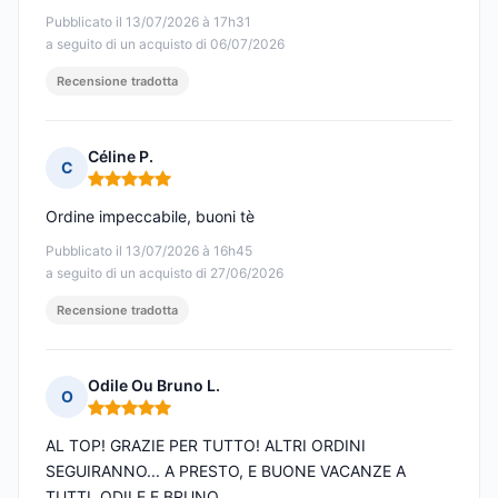
Pubblicato il 13/07/2026 à 17h31
a seguito di un acquisto di 06/07/2026
Recensione tradotta
Céline P.
C
Nota: 5 su 5
Ordine impeccabile, buoni tè
Pubblicato il 13/07/2026 à 16h45
a seguito di un acquisto di 27/06/2026
Recensione tradotta
Odile Ou Bruno L.
O
Nota: 5 su 5
AL TOP! GRAZIE PER TUTTO! ALTRI ORDINI
SEGUIRANNO... A PRESTO, E BUONE VACANZE A
TUTTI. ODILE E BRUNO