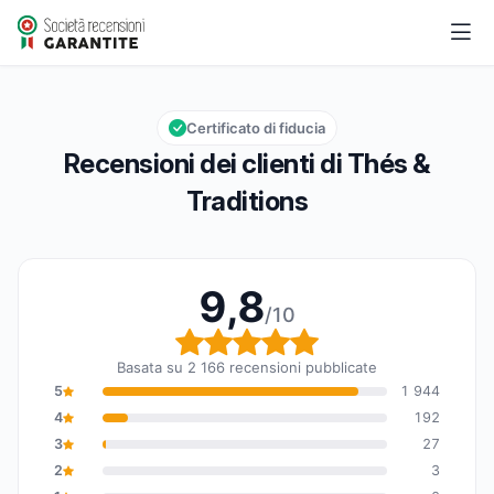
Thés & Traditions
9,8/10
Valutazione globale: 9,8 su 10
Certificato di fiducia
Recensioni dei clienti di Thés &
Traditions
9,8
/10
Valutazione globale: 9,8
Basata su 2 166 recensioni pubblicate
5
1 944
4
192
3
27
2
3