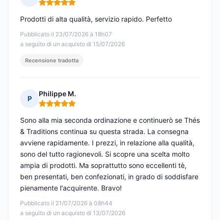
Nota: 5 su 5
Prodotti di alta qualità, servizio rapido. Perfetto
Pubblicato il 23/07/2026 à 18h07
a seguito di un acquisto di 15/07/2026
Recensione tradotta
Philippe M.
P
Nota: 5 su 5
Sono alla mia seconda ordinazione e continuerò se Thés
& Traditions continua su questa strada. La consegna
avviene rapidamente. I prezzi, in relazione alla qualità,
sono del tutto ragionevoli. Si scopre una scelta molto
ampia di prodotti. Ma soprattutto sono eccellenti tè,
ben presentati, ben confezionati, in grado di soddisfare
pienamente l'acquirente. Bravo!
Pubblicato il 21/07/2026 à 08h44
a seguito di un acquisto di 13/07/2026