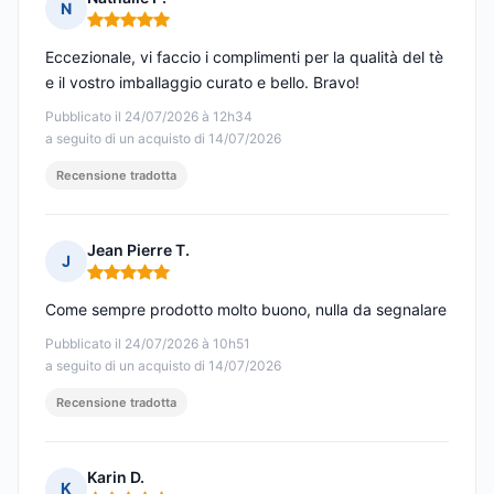
N
Nota: 5 su 5
Eccezionale, vi faccio i complimenti per la qualità del tè
e il vostro imballaggio curato e bello. Bravo!
Pubblicato il 24/07/2026 à 12h34
a seguito di un acquisto di 14/07/2026
Recensione tradotta
Jean Pierre T.
J
Nota: 5 su 5
Come sempre prodotto molto buono, nulla da segnalare
Pubblicato il 24/07/2026 à 10h51
a seguito di un acquisto di 14/07/2026
Recensione tradotta
Karin D.
K