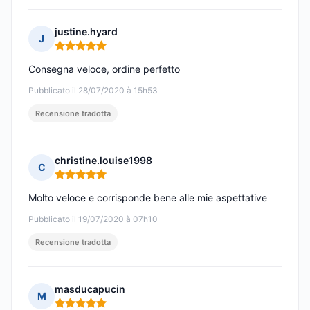
justine.hyard
J
Nota: 5 su 5
Consegna veloce, ordine perfetto
Pubblicato il 28/07/2020 à 15h53
Recensione tradotta
christine.louise1998
C
Nota: 5 su 5
Molto veloce e corrisponde bene alle mie aspettative
Pubblicato il 19/07/2020 à 07h10
Recensione tradotta
masducapucin
M
Nota: 5 su 5