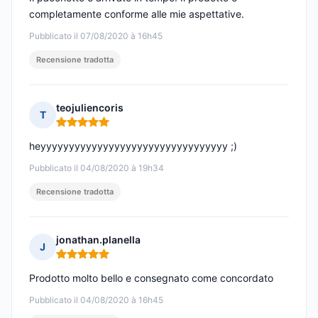
completamente conforme alle mie aspettative.
Pubblicato il 07/08/2020 à 16h45
Recensione tradotta
teojuliencoris
T
Nota: 5 su 5
heyyyyyyyyyyyyyyyyyyyyyyyyyyyyyyyyy ;)
Pubblicato il 04/08/2020 à 19h34
Recensione tradotta
jonathan.planella
J
Nota: 5 su 5
Prodotto molto bello e consegnato come concordato
Pubblicato il 04/08/2020 à 16h45