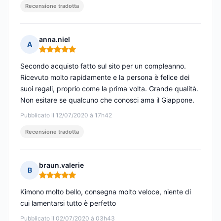
Recensione tradotta
anna.niel
A
Nota: 5 su 5
Secondo acquisto fatto sul sito per un compleanno.
Ricevuto molto rapidamente e la persona è felice dei
suoi regali, proprio come la prima volta. Grande qualità.
Non esitare se qualcuno che conosci ama il Giappone.
Pubblicato il 12/07/2020 à 17h42
Recensione tradotta
braun.valerie
B
Nota: 5 su 5
Kimono molto bello, consegna molto veloce, niente di
cui lamentarsi tutto è perfetto
Pubblicato il 02/07/2020 à 03h43