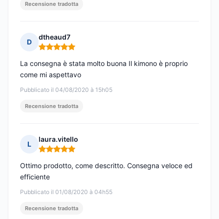
Recensione tradotta
dtheaud7
D
Nota: 5 su 5
La consegna è stata molto buona Il kimono è proprio
come mi aspettavo
Pubblicato il 04/08/2020 à 15h05
Recensione tradotta
laura.vitello
L
Nota: 5 su 5
Ottimo prodotto, come descritto. Consegna veloce ed
efficiente
Pubblicato il 01/08/2020 à 04h55
Recensione tradotta