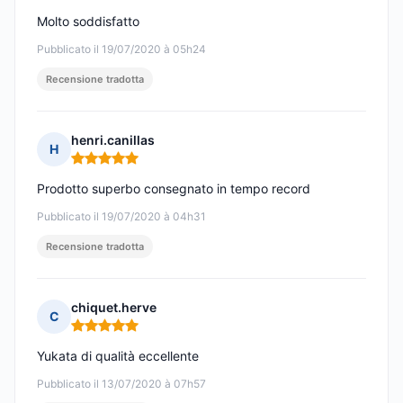
Molto soddisfatto
Pubblicato il 19/07/2020 à 05h24
Recensione tradotta
henri.canillas
H
Nota: 5 su 5
Prodotto superbo consegnato in tempo record
Pubblicato il 19/07/2020 à 04h31
Recensione tradotta
chiquet.herve
C
Nota: 5 su 5
Yukata di qualità eccellente
Pubblicato il 13/07/2020 à 07h57