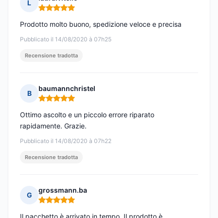
L
Nota: 5 su 5
Prodotto molto buono, spedizione veloce e precisa
Pubblicato il 14/08/2020 à 07h25
Recensione tradotta
baumannchristel
B
Nota: 5 su 5
Ottimo ascolto e un piccolo errore riparato
rapidamente. Grazie.
Pubblicato il 14/08/2020 à 07h22
Recensione tradotta
grossmann.ba
G
Nota: 5 su 5
Il pacchetto è arrivato in tempo. Il prodotto è