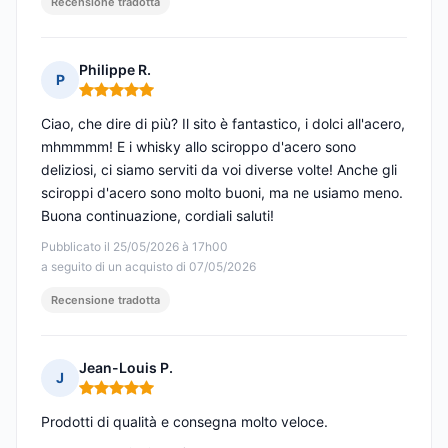
Recensione tradotta
Philippe R.
P
Nota: 5 su 5
Ciao, che dire di più? Il sito è fantastico, i dolci all'acero,
mhmmmm! E i whisky allo sciroppo d'acero sono
deliziosi, ci siamo serviti da voi diverse volte! Anche gli
sciroppi d'acero sono molto buoni, ma ne usiamo meno.
Buona continuazione, cordiali saluti!
Pubblicato il 25/05/2026 à 17h00
a seguito di un acquisto di 07/05/2026
Recensione tradotta
Jean-Louis P.
J
Nota: 5 su 5
Prodotti di qualità e consegna molto veloce.