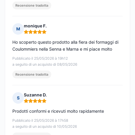
Recensione tradotta
monique F.
M
Nota: 5 su 5
Ho scoperto questo prodotto alla fiera dei formaggi di
Coulommiers nella Senna e Marna e mi piace molto
Pubblicato il 25/05/2026 à 19h12
a seguito di un acquisto di 08/05/2026
Recensione tradotta
Suzanne D.
S
Nota: 5 su 5
Prodotti conformi e ricevuti molto rapidamente
Pubblicato il 25/05/2026 à 17h58
a seguito di un acquisto di 10/05/2026