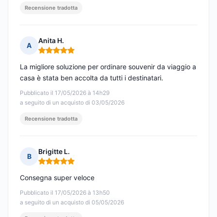
Recensione tradotta
Anita H.
A
Nota: 5 su 5
La migliore soluzione per ordinare souvenir da viaggio a
casa è stata ben accolta da tutti i destinatari.
Pubblicato il 17/05/2026 à 14h29
a seguito di un acquisto di 03/05/2026
Recensione tradotta
Brigitte L.
B
Nota: 5 su 5
Consegna super veloce
Pubblicato il 17/05/2026 à 13h50
a seguito di un acquisto di 05/05/2026