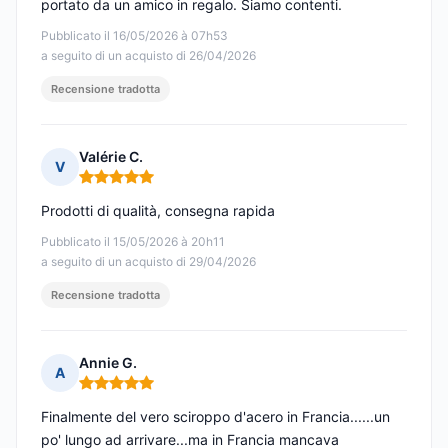
portato da un amico in regalo. Siamo contenti.
Pubblicato il 16/05/2026 à 07h53
a seguito di un acquisto di 26/04/2026
Recensione tradotta
Valérie C.
V
Nota: 5 su 5
Prodotti di qualità, consegna rapida
Pubblicato il 15/05/2026 à 20h11
a seguito di un acquisto di 29/04/2026
Recensione tradotta
Annie G.
A
Nota: 5 su 5
Finalmente del vero sciroppo d'acero in Francia......un
po' lungo ad arrivare...ma in Francia mancava