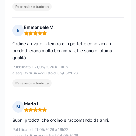
Recensione tradotta
Emmanuele M.
E
Nota: 5 su 5
Ordine arrivato in tempo e in perfette condizioni, i
prodotti erano molto ben imballati e sono di ottima
qualità
Pubblicato il 21/05/2026 à 19h15
a seguito di un acquisto di 05/05/2026
Recensione tradotta
Mario L.
M
Nota: 5 su 5
Buoni prodotti che ordino e raccomando da anni.
Pubblicato il 21/05/2026 à 16h22
a seguito di un acquisto di 04/05/2026