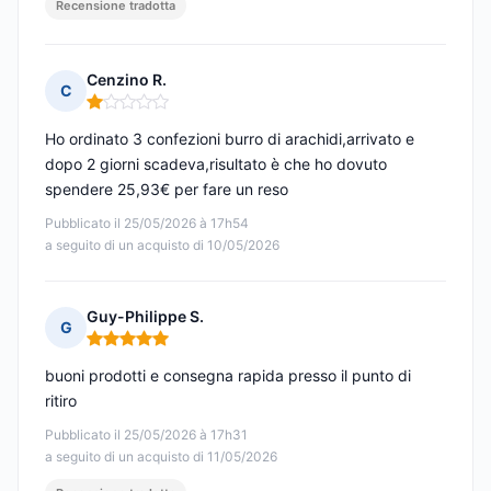
Recensione tradotta
Cenzino R.
C
Nota: 1 su 5
Ho ordinato 3 confezioni burro di arachidi,arrivato e
dopo 2 giorni scadeva,risultato è che ho dovuto
spendere 25,93€ per fare un reso
Pubblicato il 25/05/2026 à 17h54
a seguito di un acquisto di 10/05/2026
Guy-Philippe S.
G
Nota: 5 su 5
buoni prodotti e consegna rapida presso il punto di
ritiro
Pubblicato il 25/05/2026 à 17h31
a seguito di un acquisto di 11/05/2026