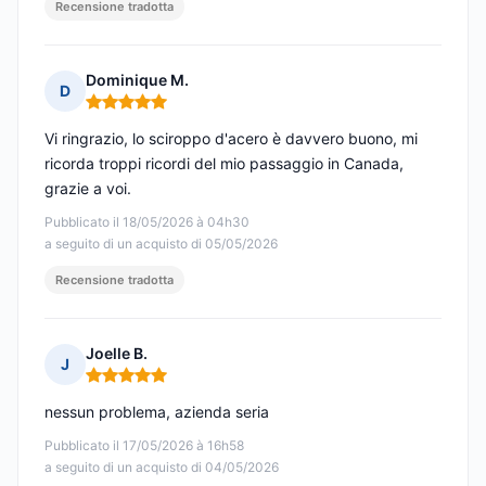
Recensione tradotta
Dominique M.
D
Nota: 5 su 5
Vi ringrazio, lo sciroppo d'acero è davvero buono, mi
ricorda troppi ricordi del mio passaggio in Canada,
grazie a voi.
Pubblicato il 18/05/2026 à 04h30
a seguito di un acquisto di 05/05/2026
Recensione tradotta
Joelle B.
J
Nota: 5 su 5
nessun problema, azienda seria
Pubblicato il 17/05/2026 à 16h58
a seguito di un acquisto di 04/05/2026