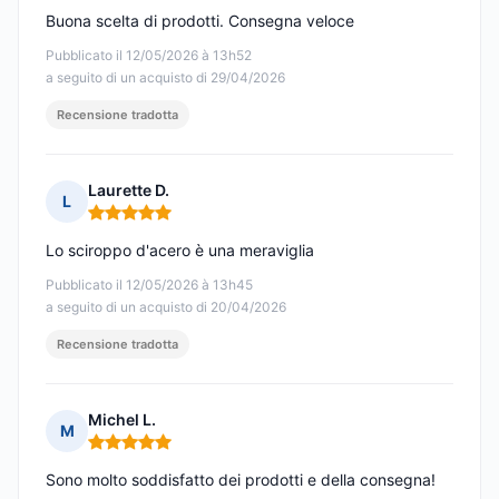
Buona scelta di prodotti. Consegna veloce
Pubblicato il 12/05/2026 à 13h52
a seguito di un acquisto di 29/04/2026
Recensione tradotta
Laurette D.
L
Nota: 5 su 5
Lo sciroppo d'acero è una meraviglia
Pubblicato il 12/05/2026 à 13h45
a seguito di un acquisto di 20/04/2026
Recensione tradotta
Michel L.
M
Nota: 5 su 5
Sono molto soddisfatto dei prodotti e della consegna!