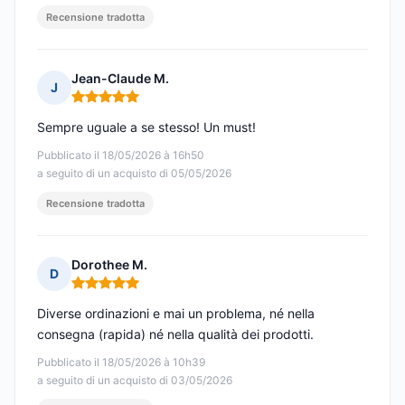
Recensione tradotta
Jean-Claude M.
J
Nota: 5 su 5
Sempre uguale a se stesso! Un must!
Pubblicato il 18/05/2026 à 16h50
a seguito di un acquisto di 05/05/2026
Recensione tradotta
Dorothee M.
D
Nota: 5 su 5
Diverse ordinazioni e mai un problema, né nella
consegna (rapida) né nella qualità dei prodotti.
Pubblicato il 18/05/2026 à 10h39
a seguito di un acquisto di 03/05/2026