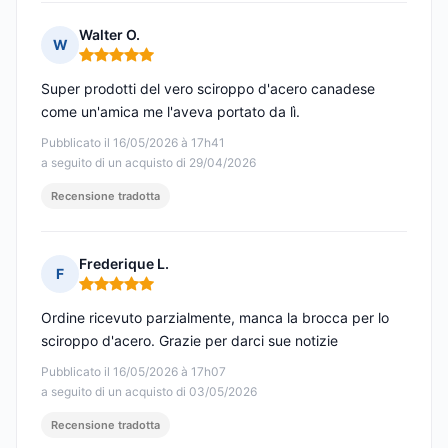
Walter O.
W
Nota: 5 su 5
Super prodotti del vero sciroppo d'acero canadese
come un'amica me l'aveva portato da lì.
Pubblicato il 16/05/2026 à 17h41
a seguito di un acquisto di 29/04/2026
Recensione tradotta
Frederique L.
F
Nota: 5 su 5
Ordine ricevuto parzialmente, manca la brocca per lo
sciroppo d'acero. Grazie per darci sue notizie
Pubblicato il 16/05/2026 à 17h07
a seguito di un acquisto di 03/05/2026
Recensione tradotta