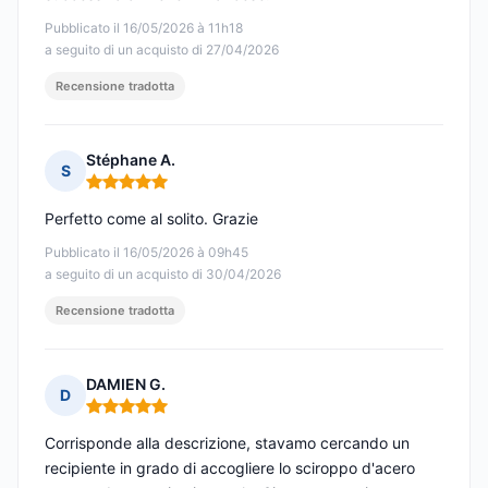
Pubblicato il 16/05/2026 à 11h18
a seguito di un acquisto di 27/04/2026
Recensione tradotta
Stéphane A.
S
Nota: 5 su 5
Perfetto come al solito. Grazie
Pubblicato il 16/05/2026 à 09h45
a seguito di un acquisto di 30/04/2026
Recensione tradotta
DAMIEN G.
D
Nota: 5 su 5
Corrisponde alla descrizione, stavamo cercando un
recipiente in grado di accogliere lo sciroppo d'acero