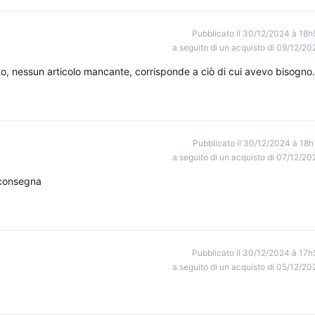
Pubblicato il 30/12/2024 à 18h
a seguito di un acquisto di 09/12/20
, nessun articolo mancante, corrisponde a ciò di cui avevo bisogno.
Pubblicato il 30/12/2024 à 18h
a seguito di un acquisto di 07/12/20
 consegna
Pubblicato il 30/12/2024 à 17h
a seguito di un acquisto di 05/12/20