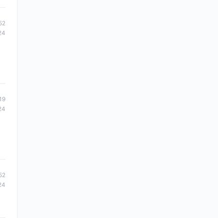
52
24
19
24
52
24