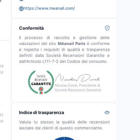
e
https://www.meanail.com/
Conformità
Il processo di raccolta e gestione delle
valutazioni del sito
Méanail Paris
è conforme
e rispetta i requisiti di qualità e trasparenza
definiti dalla Società Recensioni Garantite e
dall'Articolo L111-7-2 del Codice del consumo.
09
24
Nicolas Duval, Presidente di
Società Recensioni Garantite
Indice di trasparenza
51
24
Valuta tu stesso la qualità delle recensioni
lasciate dai clienti di questo commerciante.