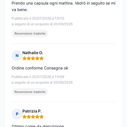
Prendo una capsula ogni mattina. Vedrò in seguito se mi
va bene.
Pubblicato il 20/07/2026 à 12h15
a seguito di un acquisto di 20/06/2026
Recensione tradotta
Nathalie O.
N
Nota: 5 su 5
Ordine conforme Consegna ok
Pubblicato il 20/07/2026 à 11h59
a seguito di un acquisto di 20/06/2026
Recensione tradotta
Patrizia P.
P
Nota: 5 su 5
Ottimo come da descrizione