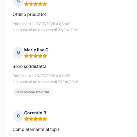
S
Nota: 5 su 5
Ottimo prodotto!
Pubblicato il 23/07/2026 à 06h42
a seguito di un acquisto di 22/06/2026
Marie lise G.
M
Nota: 5 su 5
Sono soddisfatta
Pubblicato il 23/07/2026 à 06h38
a seguito di un acquisto di 23/06/2026
Recensione tradotta
Corentin B.
C
Nota: 5 su 5
Completamente al top !!