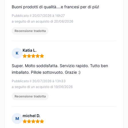
Buoni prodotti di qualità....e francesi per di più!
Pubblicato il 20/07/2026 à 16h27
a seguito di un acquisto di 20/06/2026
Recensione tradotta
Katia L.
K
Nota: 5 su 5
Super. Molto soddisfatta. Servizio rapido. Tutto ben
imballato. Pillole sottovuoto. Grazie :)
Pubblicato il 20/07/2026 à 13h33
a seguito di un acquisto di 19/06/2026
Recensione tradotta
michel D.
M
Nota: 5 su 5