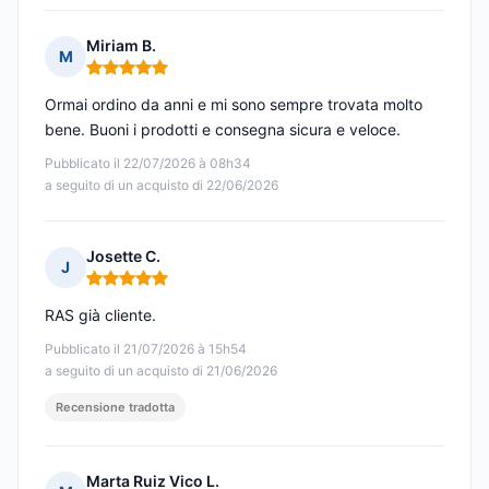
Miriam B.
M
Nota: 5 su 5
Ormai ordino da anni e mi sono sempre trovata molto
bene. Buoni i prodotti e consegna sicura e veloce.
Pubblicato il 22/07/2026 à 08h34
a seguito di un acquisto di 22/06/2026
Josette C.
J
Nota: 5 su 5
RAS già cliente.
Pubblicato il 21/07/2026 à 15h54
a seguito di un acquisto di 21/06/2026
Recensione tradotta
Marta Ruiz Vico L.