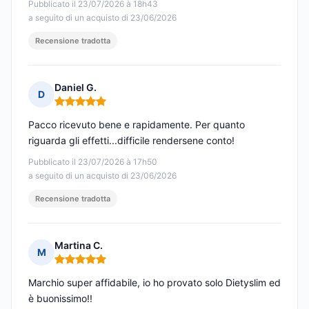
Pubblicato il 23/07/2026 à 18h43
a seguito di un acquisto di 23/06/2026
Recensione tradotta
Daniel G.
D
Nota: 5 su 5
Pacco ricevuto bene e rapidamente. Per quanto
riguarda gli effetti...difficile rendersene conto!
Pubblicato il 23/07/2026 à 17h50
a seguito di un acquisto di 23/06/2026
Recensione tradotta
Martina C.
M
Nota: 5 su 5
Marchio super affidabile, io ho provato solo Dietyslim ed
è buonissimo!!