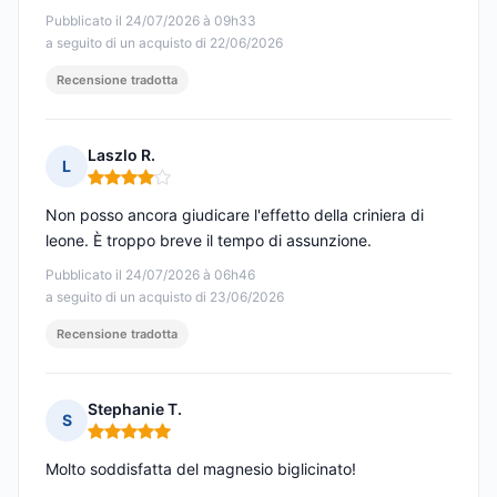
Pubblicato il 24/07/2026 à 09h33
a seguito di un acquisto di 22/06/2026
Recensione tradotta
Laszlo R.
L
Nota: 4 su 5
Non posso ancora giudicare l'effetto della criniera di
leone. È troppo breve il tempo di assunzione.
Pubblicato il 24/07/2026 à 06h46
a seguito di un acquisto di 23/06/2026
Recensione tradotta
Stephanie T.
S
Nota: 5 su 5
Molto soddisfatta del magnesio biglicinato!